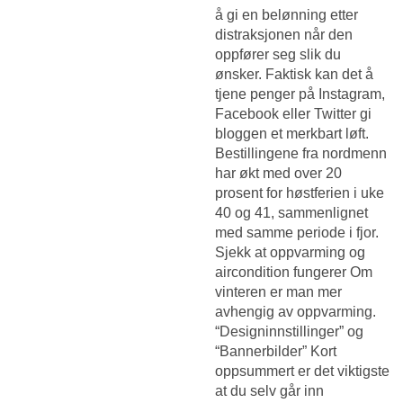
å gi en belønning etter
distraksjonen når den
oppfører seg slik du
ønsker. Faktisk kan det å
tjene penger på Instagram,
Facebook eller Twitter gi
bloggen et merkbart løft.
Bestillingene fra nordmenn
har økt med over 20
prosent for høstferien i uke
40 og 41, sammenlignet
med samme periode i fjor.
Sjekk at oppvarming og
aircondition fungerer Om
vinteren er man mer
avhengig av oppvarming.
“Designinnstillinger” og
“Bannerbilder” Kort
oppsummert er det viktigste
at du selv går inn