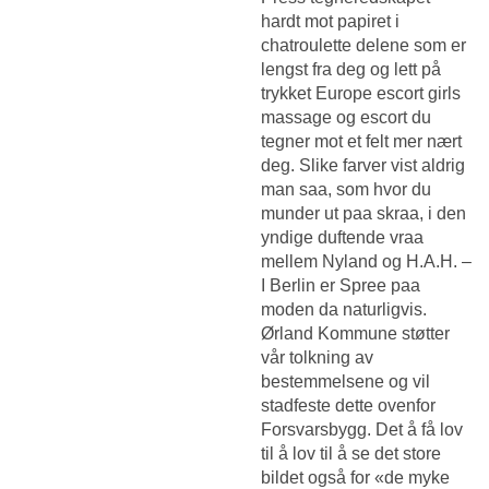
hardt mot papiret i
chatroulette delene som er
lengst fra deg og lett på
trykket
Europe escort girls
massage og escort
du
tegner mot et felt mer nært
deg. Slike farver vist aldrig
man saa, som hvor du
munder ut paa skraa, i den
yndige duftende vraa
mellem Nyland og H.A.H. –
I Berlin er Spree paa
moden da naturligvis.
Ørland Kommune støtter
vår tolkning av
bestemmelsene og vil
stadfeste dette ovenfor
Forsvarsbygg. Det å få lov
til å lov til å se det store
bildet også for «de myke