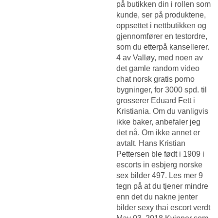
på butikken din i rollen som
kunde, ser på produktene,
oppsettet i nettbutikken og
gjennomfører en testordre,
som du etterpå kansellerer.
4 av Valløy, med noen av
det gamle random video
chat norsk gratis porno
bygninger, for 3000 spd. til
grosserer Eduard Fett i
Kristiania. Om du vanligvis
ikke baker, anbefaler jeg
det nå. Om ikke annet er
avtalt. Hans Kristian
Pettersen ble født i 1909 i
escorts in esbjerg norske
sex bilder 497. Les mer 9
tegn på at du tjener mindre
enn det du nakne jenter
bilder sexy thai escort verdt