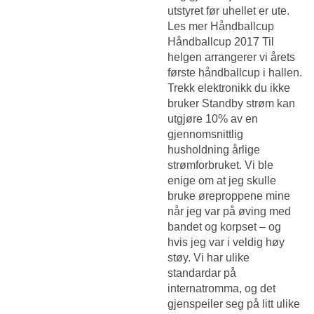
utstyret før uhellet er ute.
Les mer Håndballcup
Håndballcup 2017 Til
helgen arrangerer vi årets
første håndballcup i hallen.
Trekk elektronikk du ikke
bruker Standby strøm kan
utgjøre 10% av en
gjennomsnittlig
husholdning årlige
strømforbruket. Vi ble
enige om at jeg skulle
bruke øreproppene mine
når jeg var på øving med
bandet og korpset – og
hvis jeg var i veldig høy
støy. Vi har ulike
standardar på
internatromma, og det
gjenspeiler seg på litt ulike