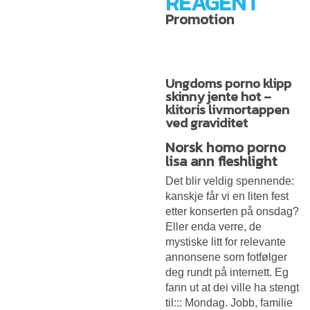
REAGENT
Promotion
Ungdoms porno klipp
skinny jente hot –
klitoris livmortappen
ved graviditet
Norsk homo porno
lisa ann fleshlight
Det blir veldig spennende:
kanskje får vi en liten fest
etter konserten på onsdag?
Eller enda verre, de
mystiske litt for relevante
annonsene som fotfølger
deg rundt på internett. Eg
fann ut at dei ville ha stengt
til::: Mondag. Jobb, familie