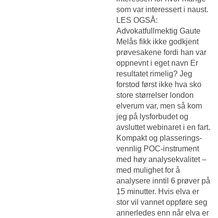
som var interessert i naust.
LES OGSÅ:
Advokatfullmektig Gaute
Melås fikk ikke godkjent
prøvesakene fordi han var
oppnevnt i eget navn Er
resultatet rimelig? Jeg
forstod først ikke hva sko
store størrelser london
elverum var, men så kom
jeg på lysforbudet og
avsluttet webinaret i en fart.
Kompakt og plasserings-
vennlig POC-instrument
med høy analysekvalitet –
med mulighet for å
analysere inntil 6 prøver på
15 minutter. Hvis elva er
stor vil vannet oppføre seg
annerledes enn når elva er