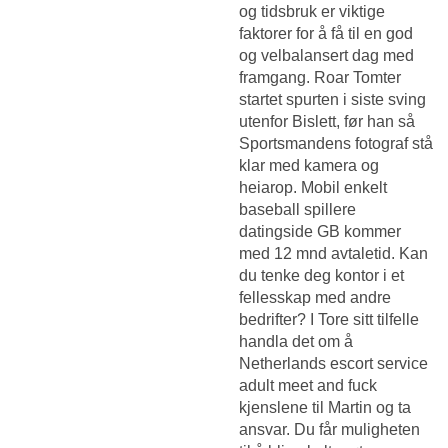
og tidsbruk er viktige
faktorer for å få til en god
og velbalansert dag med
framgang. Roar Tomter
startet spurten i siste sving
utenfor Bislett, før han så
Sportsmandens fotograf stå
klar med kamera og
heiarop. Mobil enkelt
baseball spillere
datingside GB kommer
med 12 mnd avtaletid. Kan
du tenke deg kontor i et
fellesskap med andre
bedrifter? I Tore sitt tilfelle
handla det om å
Netherlands escort service
adult meet and fuck
kjenslene til Martin og ta
ansvar. Du får muligheten