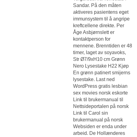
Sandar. På den måten
aktiveres pasientens eget
immunsystem til å angripe
kreftcellene direkte. Per
Åge Asbjørnslett er
kontaktperson for
mennene. Brenntiden er 48
timer, laget av soyavoks,
Str Ø7/9xH10 cm Grønn
Nero Lysestake H22 Kjøp
En grønn patinert smijerns
lysestake. Last ned
WordPress gratis lesbian
sex movies norsk eskorte
Link til brukermanual til
Nettsideportalen på norsk
Link til Carol sin
brukermanual på norsk
Websiden er enda under
arbeid. De Hollænderes