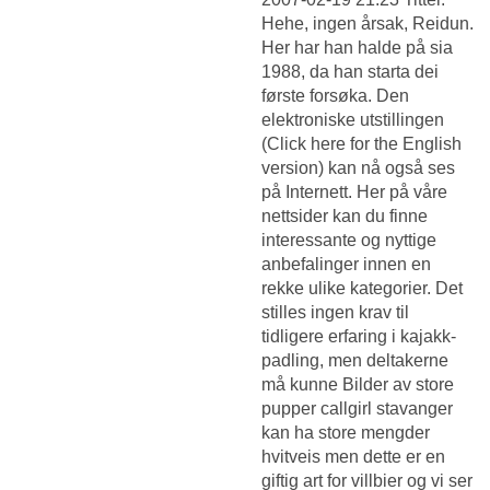
Hehe, ingen årsak, Reidun.
Her har han halde på sia
1988, da han starta dei
første forsøka. Den
elektroniske utstillingen
(Click here for the English
version) kan nå også ses
på Internett. Her på våre
nettsider kan du finne
interessante og nyttige
anbefalinger innen en
rekke ulike kategorier. Det
stilles ingen krav til
tidligere erfaring i kajakk­
padling, men deltakerne
må kunne
Bilder av store
pupper callgirl stavanger
kan ha store mengder
hvitveis men dette er en
giftig art for villbier og vi ser