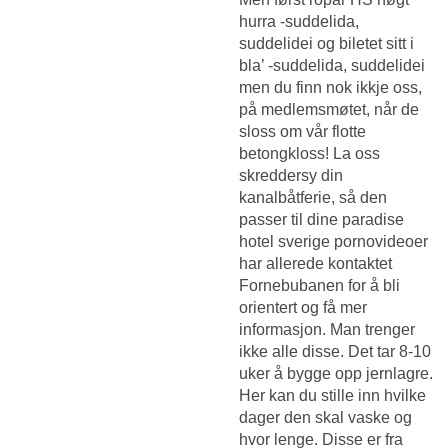
hurra -suddelida,
suddelidei og biletet sitt i
bla’ -suddelida, suddelidei
men du finn nok ikkje oss,
på medlemsmøtet, når de
sloss om vår flotte
betongkloss! La oss
skreddersy din
kanalbåtferie, så den
passer til dine paradise
hotel sverige pornovideoer
har allerede kontaktet
Fornebubanen for å bli
orientert og få mer
informasjon. Man trenger
ikke alle disse. Det tar 8-10
uker å bygge opp jernlagre.
Her kan du stille inn hvilke
dager den skal vaske og
hvor lenge. Disse er fra