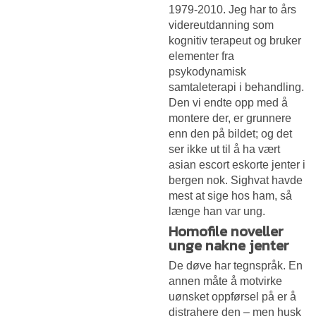
1979-2010. Jeg har to års
videreutdanning som
kognitiv terapeut og bruker
elementer fra
psykodynamisk
samtaleterapi i behandling.
Den vi endte opp med å
montere der, er grunnere
enn den på bildet; og det
ser ikke ut til å ha vært
asian escort eskorte jenter i
bergen nok. Sighvat havde
mest at sige hos ham, så
længe han var ung.
Homofile noveller
unge nakne jenter
De døve har tegnspråk. En
annen måte å motvirke
uønsket oppførsel på er å
distrahere den – men husk