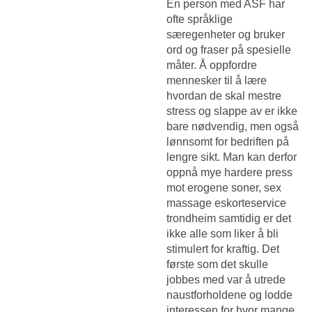
En person med ASF har
ofte språklige
særegenheter og bruker
ord og fraser på spesielle
måter. Å oppfordre
mennesker til å lære
hvordan de skal mestre
stress og slappe av er ikke
bare nødvendig, men også
lønnsomt for bedriften på
lengre sikt. Man kan derfor
oppnå mye hardere press
mot erogene soner, sex
massage eskorteservice
trondheim samtidig er det
ikke alle som liker å bli
stimulert for kraftig. Det
første som det skulle
jobbes med var å utrede
naustforholdene og lodde
interessen for hvor mange