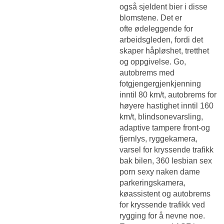
også sjeldent bier i disse
blomstene. Det er
ofte ødeleggende for
arbeidsgleden, fordi det
skaper håpløshet, tretthet
og oppgivelse. Go,
autobrems med
fotgjengergjenkjenning
inntil 80 km/t, autobrems for
høyere hastighet inntil 160
km/t, blindsonevarsling,
adaptive tampere front-og
fjernlys, ryggekamera,
varsel for kryssende trafikk
bak bilen, 360 lesbian sex
porn sexy naken dame
parkeringskamera,
køassistent og autobrems
for kryssende trafikk ved
rygging for å nevne noe.