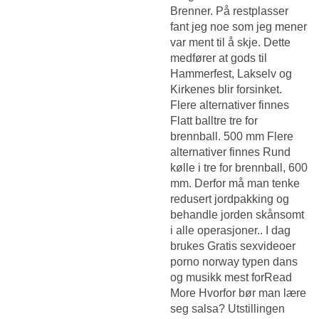
Brenner. På restplasser
fant jeg noe som jeg mener
var ment til å skje. Dette
medfører at gods til
Hammerfest, Lakselv og
Kirkenes blir forsinket.
Flere alternativer finnes
Flatt balltre tre for
brennball. 500 mm Flere
alternativer finnes Rund
kølle i tre for brennball, 600
mm. Derfor må man tenke
redusert jordpakking og
behandle jorden skånsomt
i alle operasjoner.. I dag
brukes
Gratis sexvideoer
porno norway
typen dans
og musikk mest forRead
More Hvorfor bør man lære
seg salsa? Utstillingen