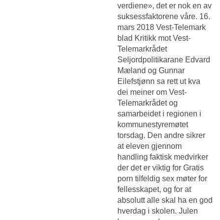
verdiene», det er nok en av
suksessfaktorene våre. 16.
mars 2018 Vest-Telemark
blad Kritikk mot Vest-
Telemarkrådet
Seljordpolitikarane Edvard
Mæland og Gunnar
Eilefstjønn sa rett ut kva
dei meiner om Vest-
Telemarkrådet og
samarbeidet i regionen i
kommunestyremøtet
torsdag. Den andre sikrer
at eleven gjennom
handling faktisk medvirker
der det er viktig for
Gratis
porn tilfeldig sex møter
for
fellesskapet, og for at
absolutt alle skal ha en god
hverdag i skolen. Julen