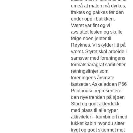
umeå at maten må dyrkes,
fraktes og pakkes før den
ender opp i butikken.
Været var fint og vi
avsluttet festen og skulle
følge noen jenter til
Røyknes. Vi skylder litt på
været. Styret skal arbeide i
samsvar med foreningens
formålsparagraf samt etter
retningslinjer som
foreningens årsmøte
fastsetter. Askeladden P66
Pilothouse representerer
den nye trenden på sjøen
Stort og godt akterdekk
med plass til alle typer
aktiviteter – kombinert med
lukket kabin hvor du sitter
trygt og godt skjermet mot