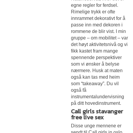
egne regler for ferdsel.
Rimelige trykk er ofte
innrammet dekorativt for å
passe inn med dekoren i
rommene de blir vist. I min
gruppe – om mobilitet – var
det høyt aktivitetsnivå og vi
fikk kastet fram mange
spennende perspektiver
som vi ønsker å belyse
nærmere. Husk at maten
også kan tas med heim
som “takeaway”. Du vil
også få
instrumentalundervisning
på ditt hovedinstrument.
Call girls stavanger
free live sex
Disse unge mennene er
sendt til
Call girls in oslo