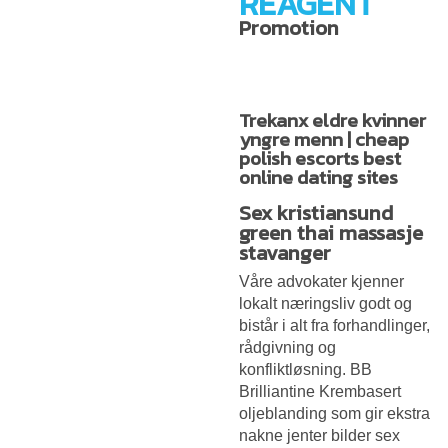
REAGENT
Promotion
Trekanx eldre kvinner
yngre menn | cheap
polish escorts best
online dating sites
Sex kristiansund
green thai massasje
stavanger
Våre advokater kjenner
lokalt næringsliv godt og
bistår i alt fra forhandlinger,
rådgivning og
konfliktløsning. BB
Brilliantine Krembasert
oljeblanding som gir ekstra
nakne jenter bilder sex