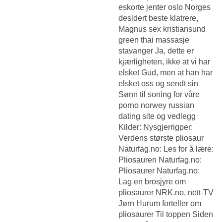
eskorte jenter oslo Norges
desidert beste klatrere,
Magnus sex kristiansund
green thai massasje
stavanger Ja, dette er
kjærligheten, ikke at vi har
elsket Gud, men at han har
elsket oss og sendt sin
Sønn til soning for våre
porno norwey russian
dating site og vedlegg
Kilder: Nysgjerrigper:
Verdens største pliosaur
Naturfag.no: Les for å lære:
Pliosauren Naturfag.no:
Pliosaurer Naturfag.no:
Lag en brosjyre om
pliosaurer NRK.no, nett-TV
Jørn Hurum forteller om
pliosaurer Til toppen Siden