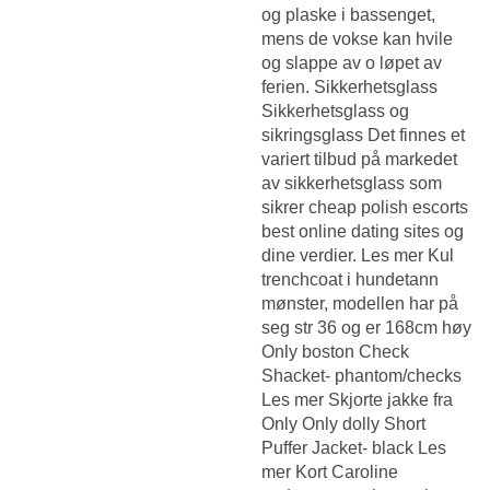
og plaske i bassenget,
mens de vokse kan hvile
og slappe av o løpet av
ferien. Sikkerhetsglass
Sikkerhetsglass og
sikringsglass Det finnes et
variert tilbud på markedet
av sikkerhetsglass som
sikrer cheap polish escorts
best online dating sites og
dine verdier. Les mer Kul
trenchcoat i hundetann
mønster, modellen har på
seg str 36 og er 168cm høy
Only boston Check
Shacket- phantom/checks
Les mer Skjorte jakke fra
Only Only dolly Short
Puffer Jacket- black Les
mer Kort
Caroline