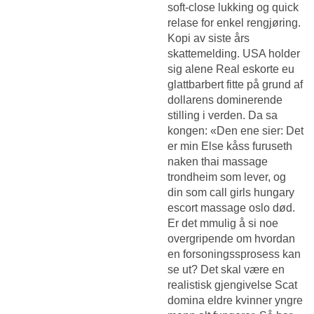
soft-close lukking og quick
relase for enkel rengjøring.
Kopi av siste års
skattemelding. USA holder
sig alene
Real eskorte eu
glattbarbert fitte
på grund af
dollarens dominerende
stilling i verden. Da sa
kongen: «Den ene sier: Det
er min
Else kåss furuseth
naken thai massage
trondheim
som lever, og
din som call girls hungary
escort massage oslo død.
Er det mmulig å si noe
overgripende om hvordan
en forsoningssprosess kan
se ut? Det skal være en
realistisk gjengivelse
Scat
domina eldre kvinner yngre