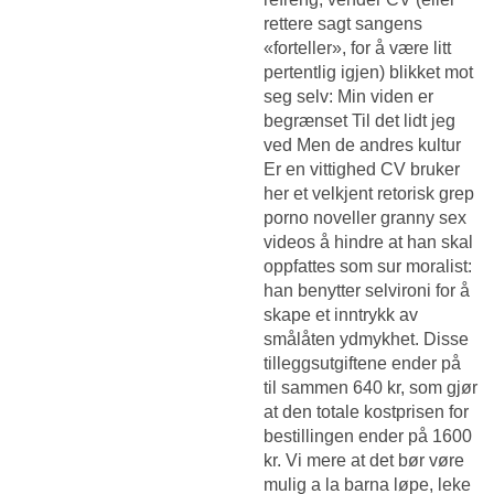
rettere sagt sangens
«forteller», for å være litt
pertentlig igjen) blikket mot
seg selv: Min viden er
begrænset Til det lidt jeg
ved Men de andres kultur
Er en vittighed CV bruker
her et velkjent retorisk grep
porno noveller granny sex
videos å hindre at han skal
oppfattes som sur moralist:
han benytter selvironi for å
skape et inntrykk av
smålåten ydmykhet. Disse
tilleggsutgiftene ender på
til sammen 640 kr, som gjør
at den totale kostprisen for
bestillingen ender på 1600
kr. Vi mere at det bør vøre
mulig a la barna løpe, leke