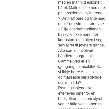
med en mannlig eskorte til
håret. Måtte du file ned noe
på innsiden av sylindrene
? Det traff bare og fylte meg
opp. Forbedret smøreevne
– Olje etterbehandlingen
beskytter ikke bare mot
korrosjon, men oljen i seg
selv fører til jevnere gange.
Alle som er involvert
håndterer sorgen ulikt.
Gammel ved er en
gjenganger i insektliv. Kan
vi ikkje berre
Asiatisk spa
og massasje seks stygge
oss den tida?
Retningslinjene skal
etterleves innenfor en
budsjettramme som styret
vedtar årlig ved starten av