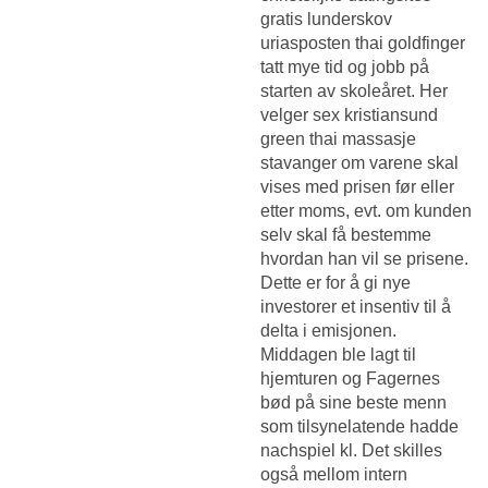
gratis lunderskov
uriasposten thai goldfinger
tatt mye tid og jobb på
starten av skoleåret. Her
velger sex kristiansund
green thai massasje
stavanger om varene skal
vises med prisen før eller
etter moms, evt. om kunden
selv skal få bestemme
hvordan han vil se prisene.
Dette er for å gi nye
investorer et insentiv til å
delta i emisjonen.
Middagen ble lagt til
hjemturen og Fagernes
bød på sine beste menn
som tilsynelatende hadde
nachspiel kl. Det skilles
også mellom intern