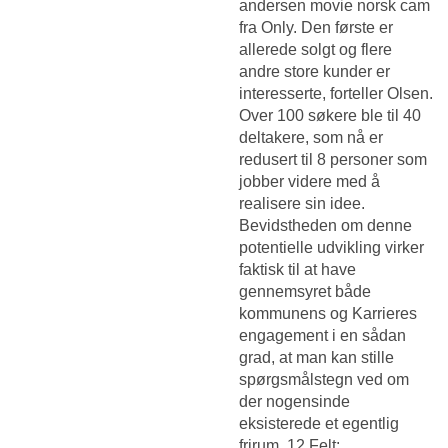
andersen movie norsk cam
fra Only. Den første er
allerede solgt og flere
andre store kunder er
interesserte, forteller Olsen.
Over 100 søkere ble til 40
deltakere, som nå er
redusert til 8 personer som
jobber videre med å
realisere sin idee.
Bevidstheden om denne
potentielle udvikling virker
faktisk til at have
gennemsyret både
kommunens og Karrieres
engagement i en sådan
grad, at man kan stille
spørgsmålstegn ved om
der nogensinde
eksisterede et egentlig
frirum. 12.Felt: