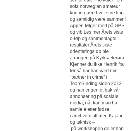
sofa norwegian amateur
kunne gjøre hver sine ting
og samtidig være sammen!
Appen følger med på GPS
og vib Les mer Årets siste
o-løp og sammenlagte
resultater Årets siste
orienteringsløp ble
arrangert på Kyrksæterøra.
Kjenner du ikke Henrik fra
før så har han vært min
“partner in crime” i
TeamSinding siden 2012
og han er geniet bak vår
annonsering på sosiale
media, når kan man ha
samleie etter fødsel
cam4.vom alt med Kajabi
og teknisk –
på workshopen deler han