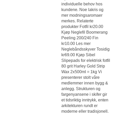
individuelle behov hos
kundene. Noe lakris og
mer modningsaromaer
merkes. Relaterte
produkter Fotfil kr20.00
Kjøp Neglefil Boomerang
Peeling 200/240 Fin
kr10.00 Les mer
Neglebåndsskyver Tosidig
kr69.00 Kjøp Sibel
Slipepads for elektrisk fotfil
80 grit Harley Gold Strip
Wax 2x500ml = 1kg Vi
presenterer stolt våre
medlemmer innen bygg &
anlegg. Strukturen og
fargenyansene i skifer gir
et tidsriktig inntrykk, enten
arkitekturen rundt er
moderne eller tradisjonell.