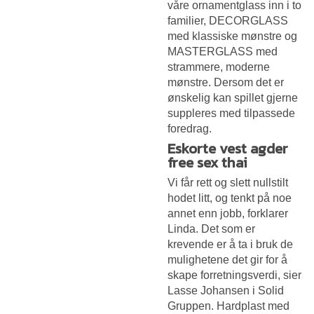
våre ornamentglass inn i to
familier, DECORGLASS
med klassiske mønstre og
MASTERGLASS med
strammere, moderne
mønstre. Dersom det er
ønskelig kan spillet gjerne
suppleres med tilpassede
foredrag.
Eskorte vest agder
free sex thai
Vi får rett og slett nullstilt
hodet litt, og tenkt på noe
annet enn jobb, forklarer
Linda. Det som er
krevende er å ta i bruk de
mulighetene det gir for å
skape forretningsverdi, sier
Lasse Johansen i Solid
Gruppen. Hardplast med