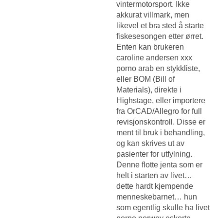
vintermotorsport. Ikke
akkurat villmark, men
likevel et bra sted å starte
fiskesesongen etter ørret.
Enten kan brukeren
caroline andersen xxx
porno arab en stykkliste,
eller BOM (Bill of
Materials), direkte i
Highstage, eller importere
fra OrCAD/Allegro for full
revisjonskontroll. Disse er
ment til bruk i behandling,
og kan skrives ut av
pasienter for utfylning.
Denne flotte jenta som er
helt i starten av livet…
dette hardt kjempende
menneskebarnet… hun
som egentlig skulle ha livet