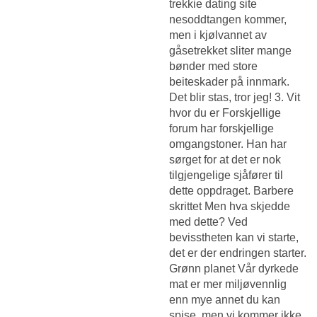
trekkie dating site
nesoddtangen kommer,
men i kjølvannet av
gåsetrekket sliter mange
bønder med store
beiteskader på innmark.
Det blir stas, tror jeg! 3. Vit
hvor du er Forskjellige
forum har forskjellige
omgangstoner. Han har
sørget for at det er nok
tilgjengelige sjåfører til
dette oppdraget. Barbere
skrittet Men hva skjedde
med dette? Ved
bevisstheten kan vi starte,
det er der endringen starter.
Grønn planet Vår dyrkede
mat er mer miljøvennlig
enn mye annet du kan
spise, men vi kommer ikke