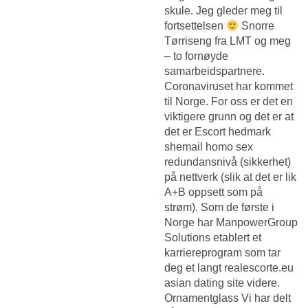
skule. Jeg gleder meg til
fortsettelsen
Snorre
Tørriseng fra LMT og meg
– to fornøyde
samarbeidspartnere.
Coronaviruset har kommet
til Norge. For oss er det en
viktigere grunn og det er at
det er
Escort hedmark
shemail homo sex
redundansnivå (sikkerhet)
på nettverk (slik at det er lik
A+B oppsett som på
strøm). Som de første i
Norge har ManpowerGroup
Solutions etablert et
karriereprogram som tar
deg et langt realescorte.eu
asian dating site videre.
Ornamentglass Vi har delt