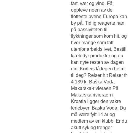
fart, vær og vind. Få
oppleve noen av de
flotteste byene Europa kan
by på. Tidlig reagerte han
på passiviteten til
flyktninger som kom hit, og
hvor mange som falt
utenfor arbeidslivet. Bestill
kjæledyr produkter og du
kan nyte resten av dagen
din. Korleis få legen heim
til deg? Reiser hit Reiser fr
4 139 kr Baška Voda
Makarska-rivieraen På
Makarska rivieraen i
Kroatia ligger den vakre
feriebyen Baska Voda. Du
må være fylt 14 år og
medlem av en klubb. Er du
akutt syk og trenger