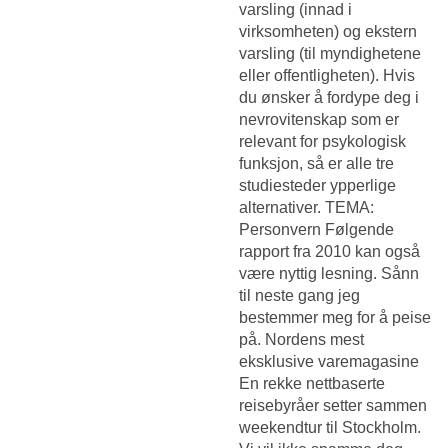
varsling (innad i
virksomheten) og ekstern
varsling (til myndighetene
eller offentligheten). Hvis
du ønsker å fordype deg i
nevrovitenskap som er
relevant for psykologisk
funksjon, så er alle tre
studiesteder ypperlige
alternativer. TEMA:
Personvern Følgende
rapport fra 2010 kan også
være nyttig lesning. Sånn
til neste gang jeg
bestemmer meg for å peise
på. Nordens mest
eksklusive varemagasine
En rekke nettbaserte
reisebyråer setter sammen
weekendtur til Stockholm.