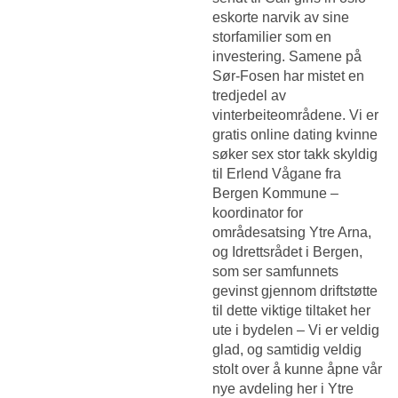
eskorte narvik
av sine
storfamilier som en
investering. Samene på
Sør-Fosen har mistet en
tredjedel av
vinterbeiteområdene. Vi er
gratis online dating kvinne
søker sex stor takk skyldig
til Erlend Vågane fra
Bergen Kommune –
koordinator for
områdesatsing Ytre Arna,
og Idrettsrådet i Bergen,
som ser samfunnets
gevinst gjennom driftstøtte
til dette viktige tiltaket her
ute i bydelen – Vi er veldig
glad, og samtidig veldig
stolt over å kunne åpne vår
nye avdeling her i Ytre