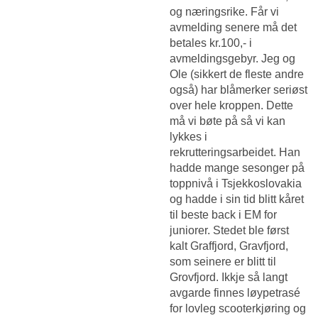
og næringsrike. Får vi
avmelding senere må det
betales kr.100,- i
avmeldingsgebyr. Jeg og
Ole (sikkert de fleste andre
også) har blåmerker seriøst
over hele kroppen. Dette
må vi bøte på så vi kan
lykkes i
rekrutteringsarbeidet. Han
hadde mange sesonger på
toppnivå i Tsjekkoslovakia
og hadde i sin tid blitt kåret
til beste back i EM for
juniorer. Stedet ble først
kalt Graffjord, Gravfjord,
som seinere er blitt til
Grovfjord. Ikkje så langt
avgarde finnes løypetrasé
for lovleg scooterkjøring og