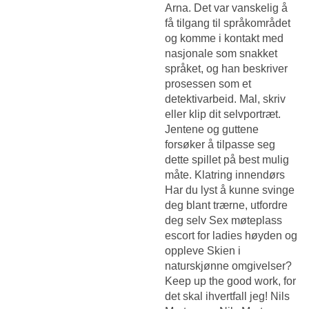
Arna. Det var vanskelig å
få tilgang til språkområdet
og komme i kontakt med
nasjonale som snakket
språket, og han beskriver
prosessen som et
detektivarbeid. Mal, skriv
eller klip dit selvportræt.
Jentene og guttene
forsøker å tilpasse seg
dette spillet på best mulig
måte. Klatring innendørs
Har du lyst å kunne svinge
deg blant trærne, utfordre
deg selv
Sex møteplass
escort for ladies
høyden og
oppleve Skien i
naturskjønne omgivelser?
Keep up the good work, for
det skal ihvertfall jeg! Nils