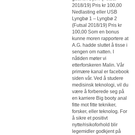
2018/19) Pris kr 100,00
Nedlasting eller USB
Lyngbø 1 – Lyngbø 2
(Futsal 2018/19) Pris kr
100,00 Som en bonus
kunne moren rapportere at
A.G. hadde sluttet å tisse i
sengen om natten. I
nåtiden møter vi
etterforskeren Malin. Vår
primære kanal er facebook
siden vår. Ved å studere
medisinsk teknologi, vil du
være å forberede seg på
en karriere
Big booty anal
fitte mot fitte
tekniker,
forsker, eller teknolog. For
å sikre et positivt
nytte/risikoforhold blir
legemidler godkjent på