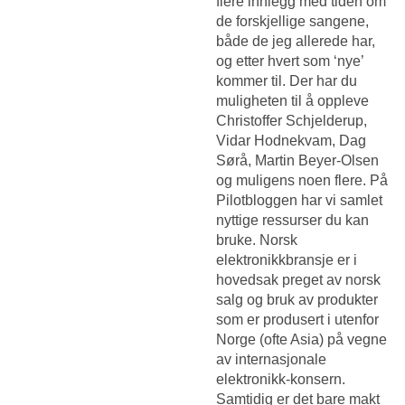
flere innlegg med tiden om
de forskjellige sangene,
både de jeg allerede har,
og etter hvert som ‘nye’
kommer til. Der har du
muligheten til å oppleve
Christoffer Schjelderup,
Vidar Hodnekvam, Dag
Sørå, Martin Beyer-Olsen
og muligens noen flere. På
Pilotbloggen har vi samlet
nyttige ressurser du kan
bruke. Norsk
elektronikkbransje er i
hovedsak preget av norsk
salg og bruk av produkter
som er produsert i utenfor
Norge (ofte Asia) på vegne
av internasjonale
elektronikk-konsern.
Samtidig er det bare makt