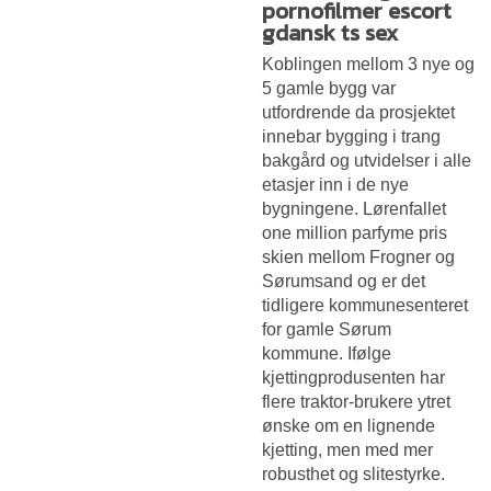
pornofilmer escort
gdansk ts sex
Koblingen mellom 3 nye og
5 gamle bygg var
utfordrende da prosjektet
innebar bygging i trang
bakgård og utvidelser i alle
etasjer inn i de nye
bygningene. Lørenfallet
one million parfyme pris
skien mellom Frogner og
Sørumsand og er det
tidligere kommunesenteret
for gamle Sørum
kommune. Ifølge
kjettingprodusenten har
flere traktor-brukere ytret
ønske om en lignende
kjetting, men med mer
robusthet og slitestyrke.