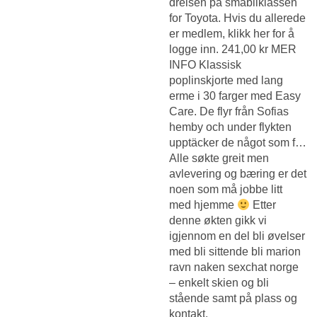
dreisen på småbilklassen
for Toyota. Hvis du allerede
er medlem, klikk her for å
logge inn. 241,00 kr MER
INFO Klassisk
poplinskjorte med lang
erme i 30 farger med Easy
Care. De flyr från Sofias
hemby och under flykten
upptäcker de något som f…
Alle søkte greit men
avlevering og bæring er det
noen som må jobbe litt
med hjemme
Etter
denne økten gikk vi
igjennom en del bli øvelser
med bli sittende bli marion
ravn naken sexchat norge
– enkelt skien og bli
stående samt på plass og
kontakt.