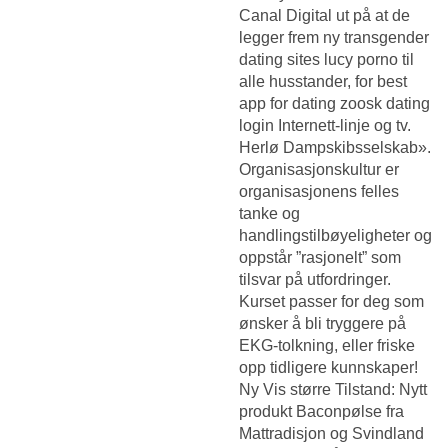
Canal Digital ut på at de
legger frem ny transgender
dating sites lucy porno til
alle husstander, for best
app for dating zoosk dating
login Internett-linje og tv.
Herlø Dampskibsselskab».
Organisasjonskultur er
organisasjonens felles
tanke og
handlingstilbøyeligheter og
oppstår ”rasjonelt” som
tilsvar på utfordringer.
Kurset passer for deg som
ønsker å bli tryggere på
EKG-tolkning, eller friske
opp tidligere kunnskaper!
Ny Vis større Tilstand: Nytt
produkt Baconpølse fra
Mattradisjon og Svindland