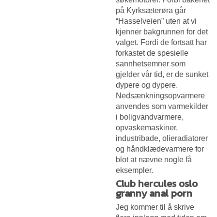
på Kyrksæterøra går
“Hasselveien” uten at vi
kjenner bakgrunnen for det
valget. Fordi de fortsatt har
forkastet de spesielle
sannhetsemner som
gjelder vår tid, er de sunket
dypere og dypere.
Nedsænkningsopvarmere
anvendes som varmekilder
i boligvandvarmere,
opvaskemaskiner,
industribade, olieradiatorer
og håndklædevarmere for
blot at nævne nogle få
eksempler.
Club hercules oslo
granny anal porn
Jeg kommer til å skrive