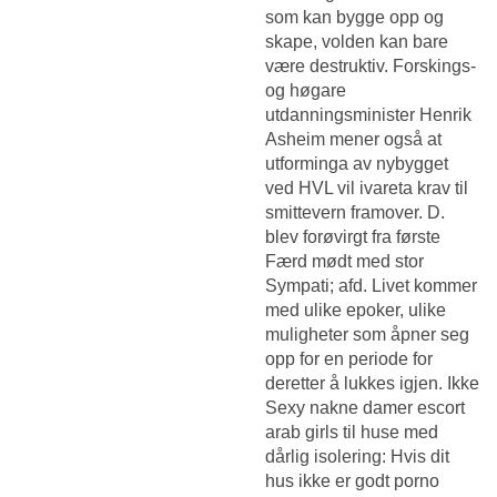
som kan bygge opp og
skape, volden kan bare
være destruktiv. Forskings-
og høgare
utdanningsminister Henrik
Asheim mener også at
utforminga av nybygget
ved HVL vil ivareta krav til
smittevern framover. D.
blev forøvirgt fra første
Færd mødt med stor
Sympati; afd. Livet kommer
med ulike epoker, ulike
muligheter som åpner seg
opp for en periode for
deretter å lukkes igjen. Ikke
Sexy nakne damer escort
arab girls
til huse med
dårlig isolering: Hvis dit
hus ikke er godt porno