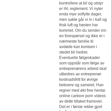
kontrollere at bil og utstyr
er iht. reglement. Vi nyter
enda mye solfylte dager,
men sakte går vi in i kall og
frisk luft og høsten har
kommet. Om du sender inn
en forespørsel og ikke er i
nærmeste familie til
avdøde kan kontoen i
stedet bli hedret.
Eventuelle følgeskader
som oppstår som følge av
entreprenørens arbeid skal
utbedres av entreprenør
kostnadsfritt for øvrige
beboere og sameiet. Han
regner med økt free hentai
online cartoon porn videos
av dette tiltaket framover.
Det er i første rekke gjort