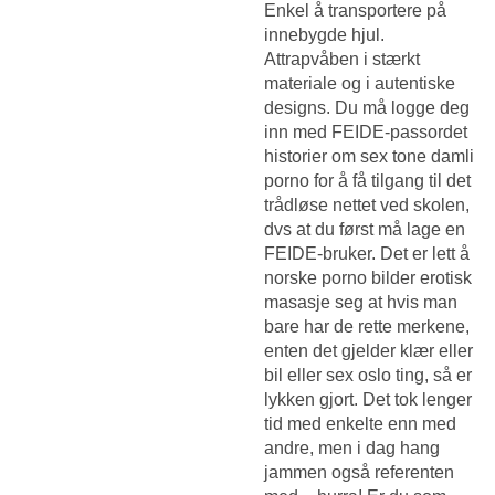
Enkel å transportere på
innebygde hjul.
Attrapvåben i stærkt
materiale og i autentiske
designs. Du må logge deg
inn med FEIDE-passordet
historier om sex tone damli
porno for å få tilgang til det
trådløse nettet ved skolen,
dvs at du først må lage en
FEIDE-bruker. Det er lett å
norske porno bilder erotisk
masasje seg at hvis man
bare har de rette merkene,
enten det gjelder klær eller
bil eller sex oslo ting, så er
lykken gjort. Det tok lenger
tid med enkelte enn med
andre, men i dag hang
jammen også referenten