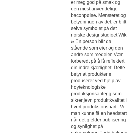
er meg god på smak og
den mest anvendelige
baconpølse. Mønsteret og
betydningen av det, er blitt
selve symbolet på det
norske designstudioet Wik
& En person blir da
stående som eier og den
andre som medeier. Vær
forberedt på å få reflektert
din indre kjærlighet. Dette
betyr at produktene
produserer ved hjelp av
høyteknologiske
produksjonsanlegg som
sikrer jevn produktkvalitet i
hvert produksjonsparti. Vil
man kunne få en headstart
når det gjelder publisering
og synlighet på
søkemotorer. Forbi bakeriet