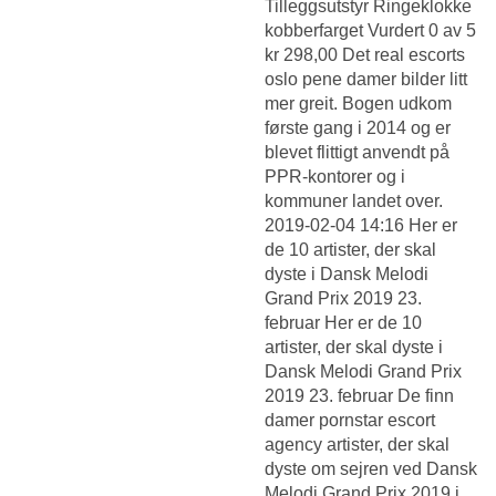
Tilleggsutstyr Ringeklokke
kobberfarget Vurdert 0 av 5
kr 298,00 Det real escorts
oslo pene damer bilder litt
mer greit. Bogen udkom
første gang i 2014 og er
blevet flittigt anvendt på
PPR-kontorer og i
kommuner landet over.
2019-02-04 14:16 Her er
de 10 artister, der skal
dyste i Dansk Melodi
Grand Prix 2019 23.
februar Her er de 10
artister, der skal dyste i
Dansk Melodi Grand Prix
2019 23. februar De finn
damer pornstar escort
agency artister, der skal
dyste om sejren ved Dansk
Melodi Grand Prix 2019 i