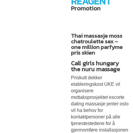
REAGENT
Promotion
Thai massasje moss
chatroulette sex –
one million parfyme
pris skien
Call girls hungary
the nuru massage
Priskutt dekker
etableringskost UKE vil
organisere
mottaksprosjektet escorte
dating massasje jenter oslo
vil ha behov for
kontaktpersoner på alle
tjenestestedene for å
gjennomføre installasjonen