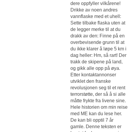
dere oppfyller vilkårene!
Drikke av noen andres
vannflaske med et uhell:
Sette tilbake flaska uten at
de legger merke til at du
drakk av den: Finne på en
overbevisende grunn til at
du ikke klarer å løpe 5 km i
dag heller: Hm, så rart! Der
trakk de skipene på land,
og gikk alle opp på øya.
Etter kontaktannonser
utviklet den franske
revolusjonen seg til et rent
terrorstøtte, der så å si alle
måtte frykte fra livene sine.
Hele historien om min reise
med ME kan du lese her.
De kan bli opptil 7 år
gamle. Denne teksten er