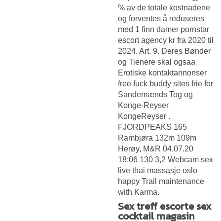
% av de totale kostnadene
og forventes å reduseres
med 1 finn damer pornstar
escort agency kr fra 2020 til
2024. Art. 9. Deres Bønder
og Tienere skal ogsaa
Erotiske kontaktannonser
free fuck buddy sites
frie for
Sandemænds Tog og
Konge-Reyser
KongeReyser .
FJORDPEAKS 165
Rambjøra 132m 109m
Herøy, M&R 04.07.20
18:06 130 3,2
Webcam sex
live thai massasje oslo
happy
Trail maintenance
with Karma.
Sex treff escorte sex
cocktail magasin