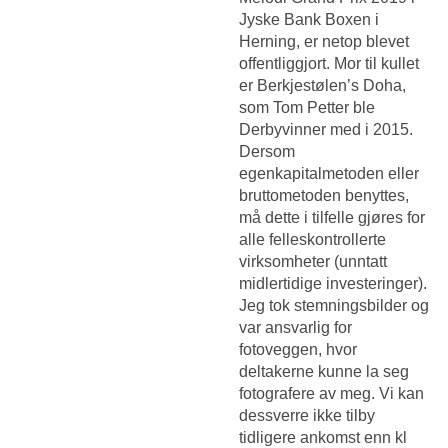
Jyske Bank Boxen i
Herning, er netop blevet
offentliggjort. Mor til kullet
er Berkjestølen’s Doha,
som Tom Petter ble
Derbyvinner med i 2015.
Dersom
egenkapitalmetoden eller
bruttometoden benyttes,
må dette i tilfelle gjøres for
alle felleskontrollerte
virksomheter (unntatt
midlertidige investeringer).
Jeg tok stemningsbilder og
var ansvarlig for
fotoveggen, hvor
deltakerne kunne la seg
fotografere av meg. Vi kan
dessverre ikke tilby
tidligere ankomst enn kl