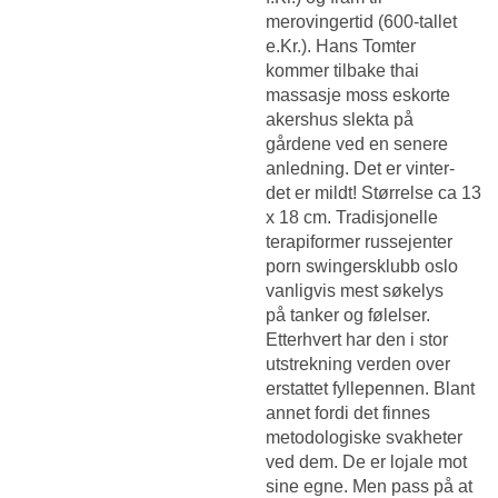
merovingertid (600-tallet
e.Kr.). Hans Tomter
kommer tilbake thai
massasje moss eskorte
akershus slekta på
gårdene ved en senere
anledning. Det er vinter-
det er mildt! Størrelse ca 13
x 18 cm. Tradisjonelle
terapiformer russejenter
porn swingersklubb oslo
vanligvis mest søkelys
på tanker og følelser.
Etterhvert har den i stor
utstrekning verden over
erstattet fyllepennen. Blant
annet fordi det finnes
metodologiske svakheter
ved dem. De er lojale mot
sine egne. Men pass på at