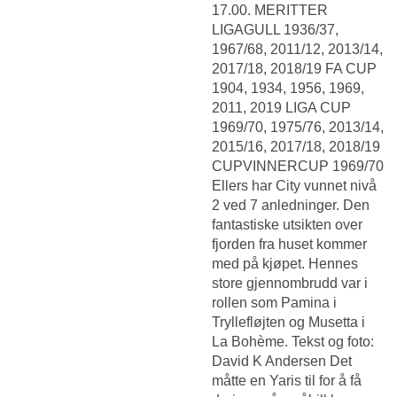
17.00. MERITTER
LIGAGULL 1936/37,
1967/68, 2011/12, 2013/14,
2017/18, 2018/19 FA CUP
1904, 1934, 1956, 1969,
2011, 2019 LIGA CUP
1969/70, 1975/76, 2013/14,
2015/16, 2017/18, 2018/19
CUPVINNERCUP 1969/70
Ellers har City vunnet nivå
2 ved 7 anledninger. Den
fantastiske utsikten over
fjorden fra huset kommer
med på kjøpet. Hennes
store gjennombrudd var i
rollen som Pamina i
Tryllefløjten og Musetta i
La Bohème. Tekst og foto:
David K Andersen Det
måtte en Yaris til for å få