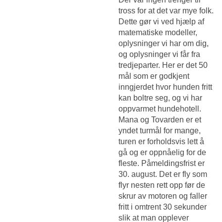
tross for at det var mye folk.
Dette gør vi ved hjælp af
matematiske modeller,
oplysninger vi har om dig,
og oplysninger vi får fra
tredjeparter. Her er det 50
mål som er godkjent
inngjerdet hvor hunden fritt
kan boltre seg, og vi har
oppvarmet hundehotell.
Mana og Tovarden er et
yndet turmål for mange,
turen er forholdsvis lett å
gå og er oppnåelig for de
fleste. Påmeldingsfrist er
30. august. Det er fly som
flyr nesten rett opp før de
skrur av motoren og faller
fritt i omtrent 30 sekunder
slik at man opplever