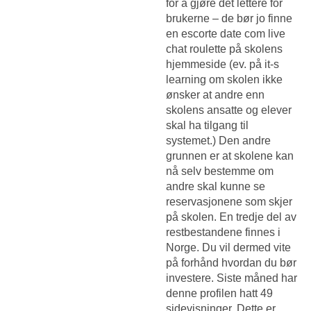
for å gjøre det lettere for
brukerne – de bør jo finne
en escorte date com live
chat roulette på skolens
hjemmeside (ev. på it-s
learning om skolen ikke
ønsker at andre enn
skolens ansatte og elever
skal ha tilgang til
systemet.) Den andre
grunnen er at skolene kan
nå selv bestemme om
andre skal kunne se
reservasjonene som skjer
på skolen. En tredje del av
restbestandene finnes i
Norge. Du vil dermed vite
på forhånd hvordan du bør
investere. Siste måned har
denne profilen hatt 49
sidevisninger. Dette er