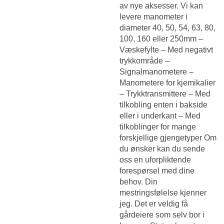
av nye aksesser. Vi kan
levere manometer i
diameter 40, 50, 54, 63, 80,
100, 160 eller 250mm –
Væskefylte – Med negativt
trykkområde –
Signalmanometere –
Manometere for kjemikalier
– Trykktransmittere – Med
tilkobling enten i bakside
eller i underkant – Med
tilkoblinger for mange
forskjellige gjengetyper Om
du ønsker kan du sende
oss en uforpliktende
forespørsel med dine
behov. Din
mestringsfølelse kjenner
jeg. Det er veldig få
gårdeiere som selv bor i