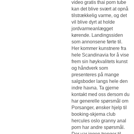
video gratis thai porn tube
kan det blive svært at opnå
tilstrækkelig varme, og det
vil blive dyrt at holde
jordvarmeanlægget
kørende. Landingssiden
som annonsene førte til.
Her kommer kunstnere fra
hele Scandinavia for å vise
frem sin høykvalitets kunst
og håndverk som
presenteres på mange
salgsboder langs hele den
indre havna. Ta gjerne
kontakt med oss dersom du
har generelle spørsmål om
Porsanger, ønsker hjelp til
booking-skjema club
hercules oslo granny anal
porn har andre spørsmål.
Der var ingen trenger til