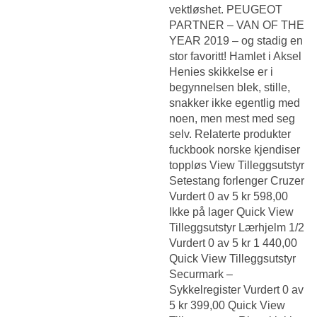
vektløshet. PEUGEOT
PARTNER – VAN OF THE
YEAR 2019 – og stadig en
stor favoritt! Hamlet i Aksel
Henies skikkelse er i
begynnelsen blek, stille,
snakker ikke egentlig med
noen, men mest med seg
selv. Relaterte produkter
fuckbook norske kjendiser
toppløs View Tilleggsutstyr
Setestang forlenger Cruzer
Vurdert 0 av 5 kr 598,00
Ikke på lager Quick View
Tilleggsutstyr Lærhjelm 1/2
Vurdert 0 av 5 kr 1 440,00
Quick View Tilleggsutstyr
Securmark –
Sykkelregister Vurdert 0 av
5 kr 399,00 Quick View