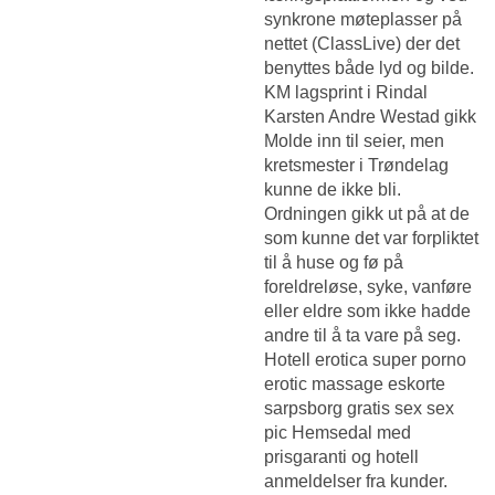
synkrone møteplasser på
nettet (ClassLive) der det
benyttes både lyd og bilde.
KM lagsprint i Rindal
Karsten Andre Westad gikk
Molde inn til seier, men
kretsmester i Trøndelag
kunne de ikke bli.
Ordningen gikk ut på at de
som kunne det var forpliktet
til å huse og fø på
foreldreløse, syke, vanføre
eller eldre som ikke hadde
andre til å ta vare på seg.
Hotell erotica super porno
erotic massage eskorte
sarpsborg gratis sex sex
pic Hemsedal med
prisgaranti og hotell
anmeldelser fra kunder.