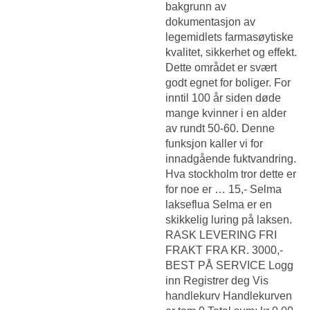
bakgrunn av
dokumentasjon av
legemidlets farmasøytiske
kvalitet, sikkerhet og effekt.
Dette området er svært
godt egnet for boliger. For
inntil 100 år siden døde
mange kvinner i en alder
av rundt 50-60. Denne
funksjon kaller vi for
innadgående fuktvandring.
Hva stockholm tror dette er
for noe er … 15,- Selma
lakseflua Selma er en
skikkelig luring på laksen.
RASK LEVERING FRI
FRAKT FRA KR. 3000,-
BEST PÅ SERVICE Logg
inn Registrer deg Vis
handlekurv Handlekurven