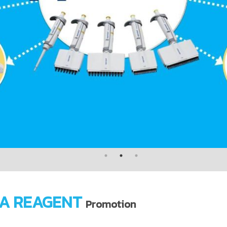
A REAGENT
Promotion