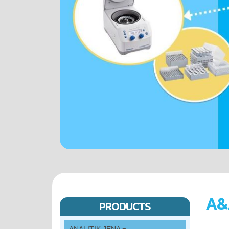
A&
PRODUCTS