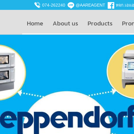
074-262240
@AAREAGENT
หจก.เอแอน
Home
About us
Products
Pro