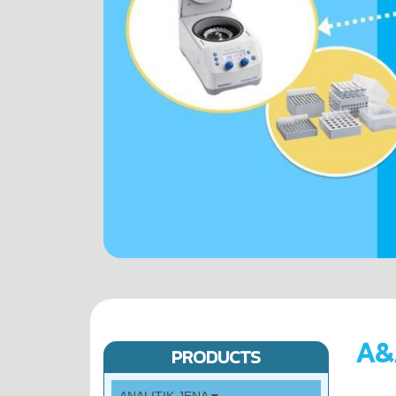
A&
PRODUCTS