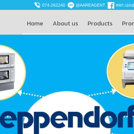
074-262240
@AAREAGENT
หจก.เอแอน
Home
About us
Products
Pro