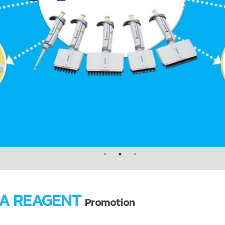
A REAGENT
Promotion