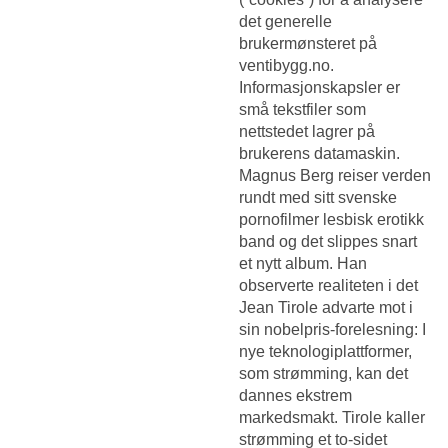
det generelle
brukermønsteret på
ventibygg.no.
Informasjonskapsler er
små tekstfiler som
nettstedet lagrer på
brukerens datamaskin.
Magnus Berg reiser verden
rundt med sitt svenske
pornofilmer lesbisk erotikk
band og det slippes snart
et nytt album. Han
observerte realiteten i det
Jean Tirole advarte mot i
sin nobelpris-forelesning: I
nye teknologiplattformer,
som strømming, kan det
dannes ekstrem
markedsmakt. Tirole kaller
strømming et to-sidet