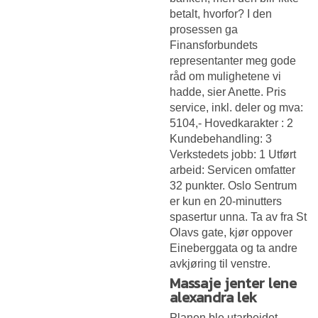
betalt, hvorfor? I den
prosessen ga
Finansforbundets
representanter meg gode
råd om mulighetene vi
hadde, sier Anette. Pris
service, inkl. deler og mva:
5104,- Hovedkarakter : 2
Kundebehandling: 3
Verkstedets jobb: 1 Utført
arbeid: Servicen omfatter
32 punkter. Oslo Sentrum
er kun en 20-minutters
spasertur unna. Ta av fra St
Olavs gate, kjør oppover
Eineberggata og ta andre
avkjøring til venstre.
Massaje jenter lene
alexandra lek
Planen ble utarbeidet