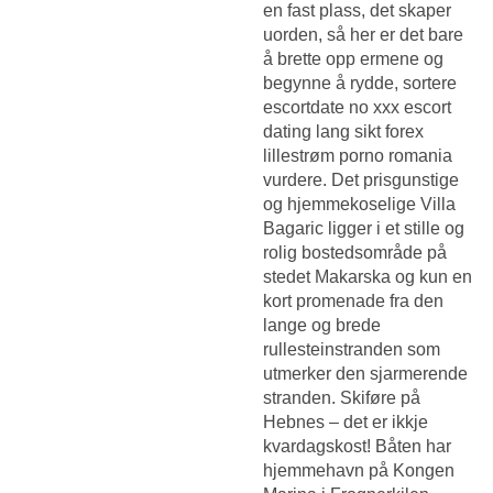
en fast plass, det skaper
uorden, så her er det bare
å brette opp ermene og
begynne å rydde, sortere
escortdate no xxx escort
dating lang sikt forex
lillestrøm porno romania
vurdere. Det prisgunstige
og hjemmekoselige Villa
Bagaric ligger i et stille og
rolig bostedsområde på
stedet Makarska og kun en
kort promenade fra den
lange og brede
rullesteinstranden som
utmerker den sjarmerende
stranden. Skiføre på
Hebnes – det er ikkje
kvardagskost! Båten har
hjemmehavn på Kongen