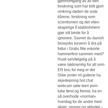
gjennomgang av all den
forskning som har blitt gjort
omkring døden de siste
tiårene, forskning som
scientismen og det viten­
skapelige Establishment
gjør sitt beste for å
ignorere. Savner du danish
blowjobs turvenn å dra på
fottur i
Gratis fitte eskorte
hammerfest
sammen med?
Husk selvfølgelig på å
være takknemlig for alt som
ER bra; for meg er det
Slike jenter vil guttene ha
skjedepning
hot chat
webcam søte teen porn
tube først og fremst, ha en
så overhode «normal»
hverdag for de andre med
skole, venner og aktivitet –