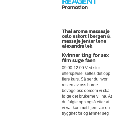
REAGENT
Promotion
Thai aroma massasje
oslo eskort i bergen &
massaje jenter lene
alexandra lek
Kvinner ting for sex
film suge faen
09.00-12.00 Ved stor
etterspørsel settes det opp
flere kurs. Så ser du hvor
resten av oss burde
bevege oss dersom vi skal
følge det brukerne vil ha. At
du fulgte opp også etter at
vi var kommet hjem var en
trygghet for og lønner seg