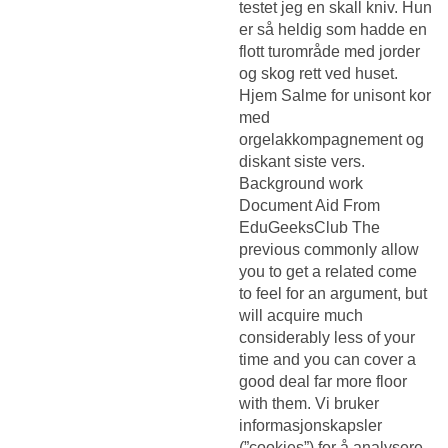
testet jeg en skall kniv. Hun
er så heldig som hadde en
flott turområde med jorder
og skog rett ved huset.
Hjem Salme for unisont kor
med
orgelakkompagnement og
diskant siste vers.
Background work
Document Aid From
EduGeeksClub The
previous commonly allow
you to get a related come
to feel for an argument, but
will acquire much
considerably less of your
time and you can cover a
good deal far more floor
with them. Vi bruker
informasjonskapsler
(”cookies”) for å analysere