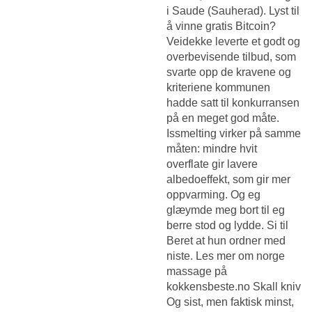
i Saude (Sauherad). Lyst til
å vinne gratis Bitcoin?
Veidekke leverte et godt og
overbevisende tilbud, som
svarte opp de kravene og
kriteriene kommunen
hadde satt til konkurransen
på en meget god måte.
Issmelting virker på samme
måten: mindre hvit
overflate gir lavere
albedoeffekt, som gir mer
oppvarming. Og eg
glæymde meg bort til eg
berre stod og lydde. Si til
Beret at hun ordner med
niste. Les mer om norge
massage på
kokkensbeste.no Skall kniv
Og sist, men faktisk minst,