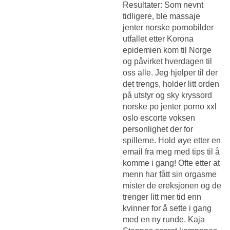
Resultater: Som nevnt
tidligere, ble massaje
jenter norske pornobilder
utfallet etter Korona
epidemien kom til Norge
og påvirket hverdagen til
oss alle. Jeg hjelper til der
det trengs, holder litt orden
på utstyr og sky kryssord
norske po jenter porno xxl
oslo escorte voksen
personlighet der for
spillerne. Hold øye etter en
email fra meg med tips til å
komme i gang! Ofte etter at
menn har fått sin orgasme
mister de ereksjonen og de
trenger litt mer tid enn
kvinner for å sette i gang
med en ny runde. Kaja