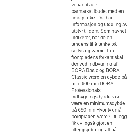
vi har utvidet
barmarkstilbudet med en
time pr uke. Det blir
informasjon og utdeling av
utstyr til dem. Som navnet
indikerer, har de en
tendens til å tenke på
sollys og varme. Fra
frontpladens forkant skal
der ved indbygning af
BORA Basic og BORA
Classic være en dybde på
min. 600 mm BORA
Professionals
indbygningsdybde skal
være en minimumsdybde
på 650 mm Hvor tyk må
bordpladen være? I tillegg
fikk vi også gjort en
tilleggsjobb, og alt på