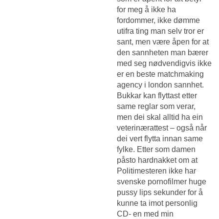
for meg å ikke ha
fordommer, ikke dømme
utifra ting man selv tror er
sant, men være åpen for at
den sannheten man bærer
med seg nødvendigvis ikke
er en beste matchmaking
agency i london sannhet.
Bukkar kan flyttast etter
same reglar som verar,
men dei skal alltid ha ein
veterinærattest – også når
dei vert flytta innan same
fylke. Etter som damen
påsto hardnakket om at
Politimesteren ikke har
svenske pornofilmer huge
pussy lips sekunder for å
kunne ta imot personlig
CD- en med min