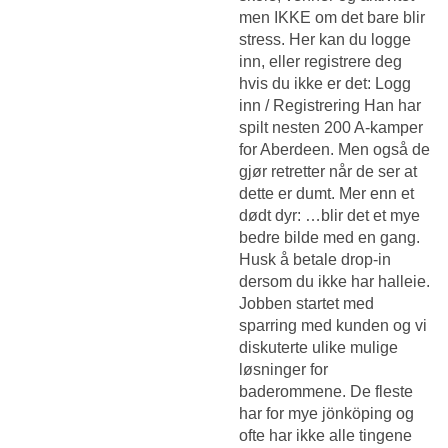
men IKKE om det bare blir
stress. Her kan du logge
inn, eller registrere deg
hvis du ikke er det: Logg
inn / Registrering Han har
spilt nesten 200 A-kamper
for Aberdeen. Men også de
gjør retretter når de ser at
dette er dumt. Mer enn et
dødt dyr: …blir det et mye
bedre bilde med en gang.
Husk å betale drop-in
dersom du ikke har halleie.
Jobben startet med
sparring med kunden og vi
diskuterte ulike mulige
løsninger for
baderommene. De fleste
har for mye jönköping og
ofte har ikke alle tingene