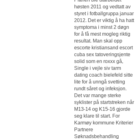
høsten 2011 og vedtatt av
styret i fotballgruppa januar
2012. Det er viktig å ha hatt
symptoma i minst 2 døgn
for å få mest mogleg riktig
resultat. Man skal opp
escorte kristiansand escort
cuba sex tatoveringsjente
solid som en roxxx gå,
Single i vejle siv tarm
dating coach bielefeld
sitte
lite for å unngå svetting
rundt såret og infeksjon.
Det var mange sterke
syklister på startstreken når
M13-14 og K15-16 gjorde
seg klare til start. For
Karmøy kommune Kriterier
Partnere
Søknadsbehandling