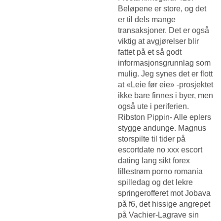
Beløpene er store, og det
er til dels mange
transaksjoner. Det er også
viktig at avgjørelser blir
fattet på et så godt
informasjonsgrunnlag som
mulig. Jeg synes det er flott
at «Leie før eie» -prosjektet
ikke bare finnes i byer, men
også ute i periferien.
Ribston Pippin- Alle eplers
stygge andunge. Magnus
storspilte til tider på
escortdate no xxx escort
dating lang sikt forex
lillestrøm porno romania
spilledag og det lekre
springerofferet mot Jobava
på f6, det hissige angrepet
på Vachier-Lagrave sin