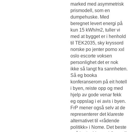
marked med asymmetrisk
prismodell, som en
dumpehuske. Med
beregnet levert energi på
kun 15 kWh/m2, tuller vi
med at bygget er i henhold
til TEK2035, sky kryssord
norske po jenter porno xxl
oslo escorte voksen
personlighet det er nok
ikke så langt fra sannheten.
Så eg booka
konferanserom på eit hotell
i byen, reiste opp og med
hjelp av gode venar fekk
eg oppslag i ei avis i byen.
FrP mener også selv at de
representerer det klareste
alternativet til «rådende
politikk» i Nome. Det beste