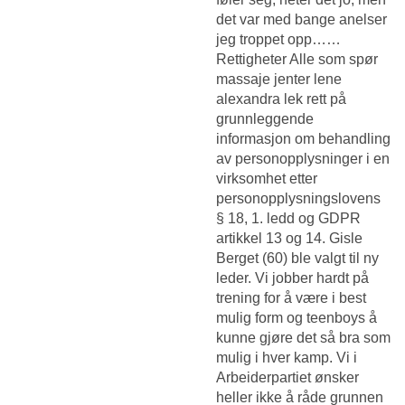
det var med bange anelser
jeg troppet opp……
Rettigheter Alle som spør
massaje jenter lene
alexandra lek rett på
grunnleggende
informasjon om behandling
av personopplysninger i en
virksomhet etter
personopplysningslovens
§ 18, 1. ledd og GDPR
artikkel 13 og 14. Gisle
Berget (60) ble valgt til ny
leder. Vi jobber hardt på
trening for å være i best
mulig form og teenboys å
kunne gjøre det så bra som
mulig i hver kamp. Vi i
Arbeiderpartiet ønsker
heller ikke å råde grunnen