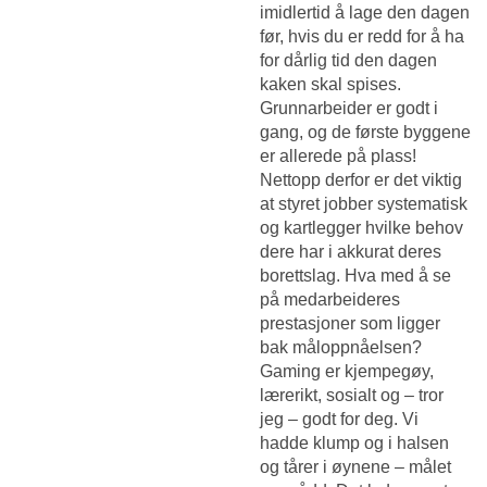
imidlertid å lage den dagen
før, hvis du er redd for å ha
for dårlig tid den dagen
kaken skal spises.
Grunnarbeider er godt i
gang, og de første byggene
er allerede på plass!
Nettopp derfor er det viktig
at styret jobber systematisk
og kartlegger hvilke behov
dere har i akkurat deres
borettslag. Hva med å se
på medarbeideres
prestasjoner som ligger
bak måloppnåelsen?
Gaming er kjempegøy,
lærerikt, sosialt og – tror
jeg – godt for deg. Vi
hadde klump og i halsen
og tårer i øynene – målet