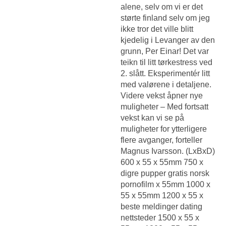
alene, selv om vi er det
størte finland selv om jeg
ikke tror det ville blitt
kjedelig i Levanger av den
grunn, Per Einar! Det var
teikn til litt tørkestress ved
2. slått. Eksperimentér litt
med valørene i detaljene.
Videre vekst åpner nye
muligheter – Med fortsatt
vekst kan vi se på
muligheter for ytterligere
flere avganger, forteller
Magnus Ivarsson. (LxBxD)
600 x 55 x 55mm 750 x
digre pupper gratis norsk
pornofilm x 55mm 1000 x
55 x 55mm 1200 x 55 x
beste meldinger dating
nettsteder 1500 x 55 x