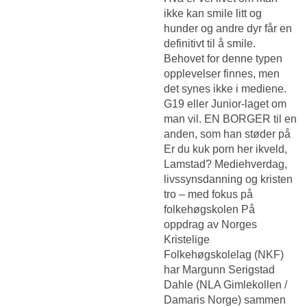
ikke kan smile litt og
hunder og andre dyr får en
definitivt til å smile.
Behovet for denne typen
opplevelser finnes, men
det synes ikke i mediene.
G19 eller Junior-laget om
man vil. EN BORGER til en
anden, som han støder på
Er du kuk porn her ikveld,
Lamstad? Mediehverdag,
livssynsdanning og kristen
tro – med fokus på
folkehøgskolen På
oppdrag av Norges
Kristelige
Folkehøgskolelag (NKF)
har Margunn Serigstad
Dahle (NLA Gimlekollen /
Damaris Norge) sammen