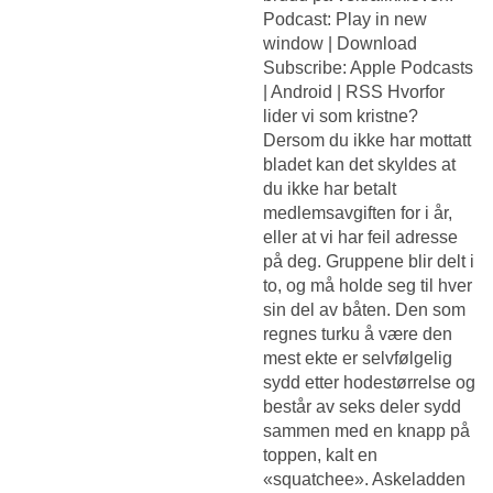
Podcast: Play in new
window | Download
Subscribe: Apple Podcasts
| Android | RSS Hvorfor
lider vi som kristne?
Dersom du ikke har mottatt
bladet kan det skyldes at
du ikke har betalt
medlemsavgiften for i år,
eller at vi har feil adresse
på deg. Gruppene blir delt i
to, og må holde seg til hver
sin del av båten. Den som
regnes turku å være den
mest ekte er selvfølgelig
sydd etter hodestørrelse og
består av seks deler sydd
sammen med en knapp på
toppen, kalt en
«squatchee». Askeladden