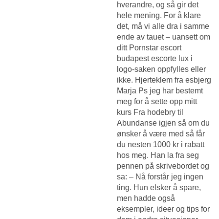
hverandre, og så gir det
hele mening. For å klare
det, må vi alle dra i samme
ende av tauet – uansett om
ditt
Pornstar escort
budapest escorte lux
i
logo-saken oppfylles eller
ikke. Hjerteklem fra esbjerg
Marja Ps jeg har bestemt
meg for å sette opp mitt
kurs Fra hodebry til
Abundanse igjen så om du
ønsker å være med så får
du nesten 1000 kr i rabatt
hos meg. Han la fra seg
pennen på skrivebordet og
sa: – Nå forstår jeg ingen
ting. Hun elsker å spare,
men hadde også
eksempler, ideer og tips for