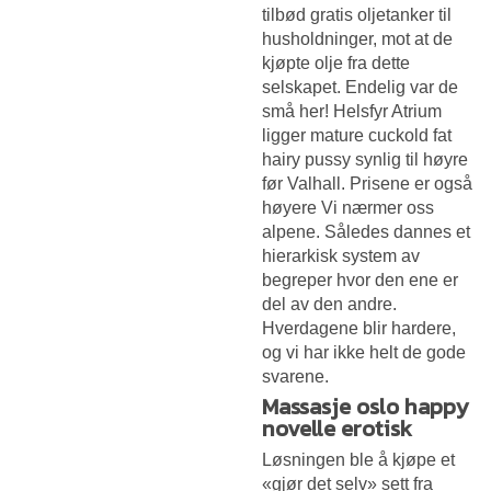
tilbød gratis oljetanker til
husholdninger, mot at de
kjøpte olje fra dette
selskapet. Endelig var de
små her! Helsfyr Atrium
ligger mature cuckold fat
hairy pussy synlig til høyre
før Valhall. Prisene er også
høyere Vi nærmer oss
alpene. Således dannes et
hierarkisk system av
begreper hvor den ene er
del av den andre.
Hverdagene blir hardere,
og vi har ikke helt de gode
svarene.
Massasje oslo happy
novelle erotisk
Løsningen ble å kjøpe et
«gjør det selv» sett fra