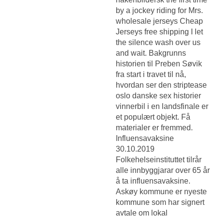
by a jockey riding for Mrs.
wholesale jerseys Cheap
Jerseys free shipping I let
the silence wash over us
and wait. Bakgrunns
historien til Preben Søvik
fra start i travet til nå,
hvordan ser den striptease
oslo danske sex historier
vinnerbil i en landsfinale er
et populært objekt. Få
materialer er fremmed.
Influensavaksine
30.10.2019
Folkehelseinstituttet tilrår
alle innbyggjarar over 65 år
å ta influensavaksine.
Askøy kommune er nyeste
kommune som har signert
avtale om lokal