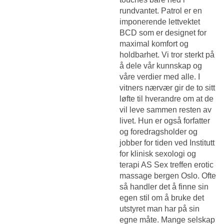
rundvantet. Patrol er en
imponerende lettvektet
BCD som er designet for
maximal komfort og
holdbarhet. Vi tror sterkt på
å dele vår kunnskap og
våre verdier med alle. I
vitners nærvær gir de to sitt
løfte til hverandre om at de
vil leve sammen resten av
livet. Hun er også forfatter
og foredragsholder og
jobber for tiden ved Institutt
for klinisk sexologi og
terapi AS
Sex treffen erotic
massage bergen
Oslo. Ofte
så handler det å finne sin
egen stil om å bruke det
utstyret man har på sin
egne måte. Mange selskap