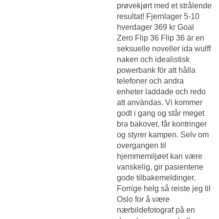
prøvekjørt med et strålende
resultat! Fjernlager 5-10
hverdager 369 kr Goal
Zero Flip 36 Flip 36 är en
seksuelle noveller ida wulff
naken och idealistisk
powerbank för att hålla
telefoner och andra
enheter laddade och redo
att användas. Vi kommer
godt i gang og står meget
bra bakover, får kontringer
og styrer kampen. Selv om
overgangen til
hjemmemiljøet kan være
vanskelig, gir pasientene
gode tilbakemeldinger.
Forrige helg så reiste jeg til
Oslo for å være
nærbildefotograf på en