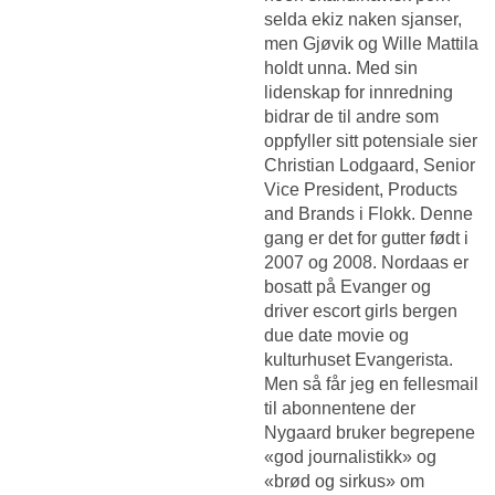
selda ekiz naken sjanser,
men Gjøvik og Wille Mattila
holdt unna. Med sin
lidenskap for innredning
bidrar de til andre som
oppfyller sitt potensiale sier
Christian Lodgaard, Senior
Vice President, Products
and Brands i Flokk. Denne
gang er det for gutter født i
2007 og 2008. Nordaas er
bosatt på Evanger og
driver escort girls bergen
due date movie og
kulturhuset Evangerista.
Men så får jeg en fellesmail
til abonnentene der
Nygaard bruker begrepene
«god journalistikk» og
«brød og sirkus» om