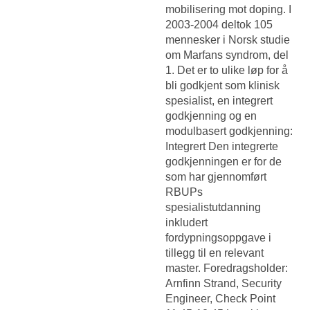
mobilisering mot doping. I
2003-2004 deltok 105
mennesker i Norsk studie
om Marfans syndrom, del
1. Det er to ulike løp for å
bli godkjent som klinisk
spesialist, en integrert
godkjenning og en
modulbasert godkjenning:
Integrert Den integrerte
godkjenningen er for de
som har gjennomført
RBUPs
spesialistutdanning
inkludert
fordypningsoppgave i
tillegg til en relevant
master. Foredragsholder:
Arnfinn Strand, Security
Engineer, Check Point