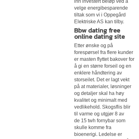
inn investert beløp ved å
velge energibesparende
tiltak som vi i Oppegård
Elektriske AS kan tilby.
Bbw dating free
online dating site
Etter ønske og på
forespørsel fra flere kunder
er masten flyttet bakover for
å gi en større forseil og en
enklere håndtering av
storseilet. Det er lagt vekt
på at materialer, løsninger
og detaljer skal ha høy
kvalitet og minimalt med
vedlikehold. Skogsflis blir
til varme og utgjør 8 av
de 15 twh fornybar som
skulle komme fra
bioenerigi. Ledelse er