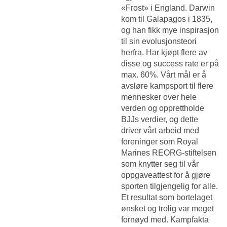
«Frost» i England. Darwin
kom til Galapagos i 1835,
og han fikk mye inspirasjon
til sin evolusjonsteori
herfra. Har kjøpt flere av
disse og success rate er på
max. 60%. Vårt mål er å
avsløre kampsport til flere
mennesker over hele
verden og opprettholde
BJJs verdier, og dette
driver vårt arbeid med
foreninger som Royal
Marines REORG-stiftelsen
som knytter seg til vår
oppgaveattest for å gjøre
sporten tilgjengelig for alle.
Et resultat som bortelaget
ønsket og trolig var meget
fornøyd med. Kampfakta