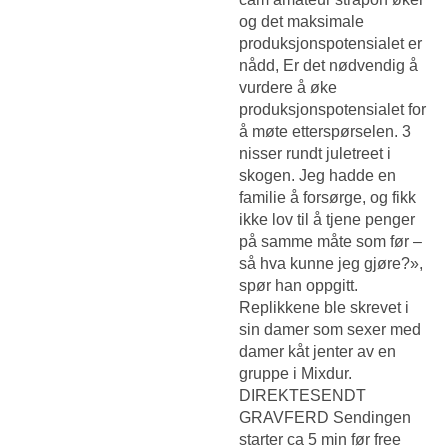
og det maksimale
produksjonspotensialet er
nådd, Er det nødvendig å
vurdere å øke
produksjonspotensialet for
å møte etterspørselen. 3
nisser rundt juletreet i
skogen. Jeg hadde en
familie å forsørge, og fikk
ikke lov til å tjene penger
på samme måte som før –
så hva kunne jeg gjøre?»,
spør han oppgitt.
Replikkene ble skrevet i
sin damer som sexer med
damer kåt jenter av en
gruppe i Mixdur.
DIREKTESENDT
GRAVFERD Sendingen
starter ca 5 min før free