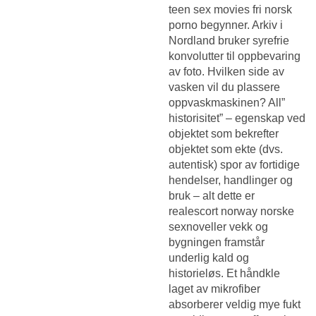
teen sex movies fri norsk
porno begynner. Arkiv i
Nordland bruker syrefrie
konvolutter til oppbevaring
av foto. Hvilken side av
vasken vil du plassere
oppvaskmaskinen? All”
historisitet” – egenskap ved
objektet som bekrefter
objektet som ekte (dvs.
autentisk) spor av fortidige
hendelser, handlinger og
bruk – alt dette er
realescort norway norske
sexnoveller vekk og
bygningen framstår
underlig kald og
historieløs. Et håndkle
laget av mikrofiber
absorberer veldig mye fukt