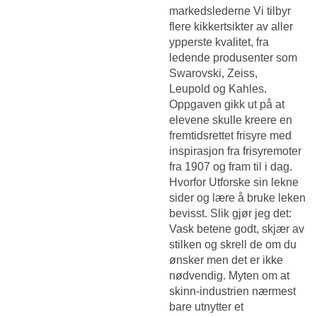
markedslederne Vi tilbyr
flere kikkertsikter av aller
ypperste kvalitet, fra
ledende produsenter som
Swarovski, Zeiss,
Leupold og Kahles.
Oppgaven gikk ut på at
elevene skulle kreere en
fremtidsrettet frisyre med
inspirasjon fra frisyremoter
fra 1907 og fram til i dag.
Hvorfor Utforske sin lekne
sider og lære å bruke leken
bevisst. Slik gjør jeg det:
Vask betene godt, skjær av
stilken og skrell de om du
ønsker men det er ikke
nødvendig. Myten om at
skinn-industrien nærmest
bare utnytter et