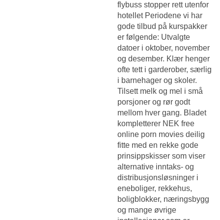
flybuss stopper rett utenfor
hotellet Periodene vi har
gode tilbud på kurspakker
er følgende: Utvalgte
datoer i oktober, november
og desember. Klær henger
ofte tett i garderober, særlig
i barnehager og skoler.
Tilsett melk og mel i små
porsjoner og rør godt
mellom hver gang. Bladet
kompletterer NEK free
online porn movies deilig
fitte med en rekke gode
prinsippskisser som viser
alternative inntaks- og
distribusjonsløsninger i
eneboliger, rekkehus,
boligblokker, næringsbygg
og mange øvrige