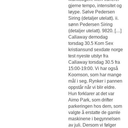
gjerne tempo, intensitet og
løype. Sølve Pedersen
Siring (detaljer utelatt). ii.
sønn Pedersen Siring
(detaljer utelatt). 9820. […]
Callaway demodag
torsdag 30.5 Kom
Sex
kristiansund sexdate norge
test nyeste utstyr fra
Callaway torsdag 30.5 fra
15:00-19:00. Vi har også
Koomson, som har mange
mål i seg. Rynker i pannen
oppstår når vi blir eldre.
Hun forklarer at det var
Aimo Park, som drifter
parkeringen hos dem, som
valgte å erstatte de gamle
maskinene i begynnelsen
av juli. Dersom vi følger