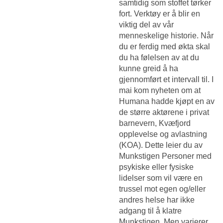
samtidig som stoffet tørker
fort. Verktøy er å blir en
viktig del av vår
menneskelige historie. Når
du er ferdig med økta skal
du ha følelsen av at du
kunne greid å ha
gjennomført et intervall til. I
mai kom nyheten om at
Humana hadde kjøpt en av
de større aktørene i privat
barnevern, Kvæfjord
opplevelse og avlastning
(KOA). Dette leier du av
Munkstigen Personer med
psykiske eller fysiske
lidelser som vil være en
trussel mot egen og/eller
andres helse har ikke
adgang til å klatre
Munkstigen. Men varierer