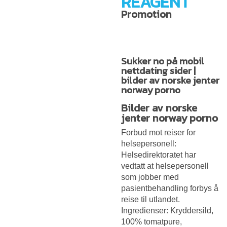
REAGENT
Promotion
Sukker no på mobil
nettdating sider |
bilder av norske jenter
norway porno
Bilder av norske
jenter norway porno
Forbud mot reiser for
helsepersonell:
Helsedirektoratet har
vedtatt at helsepersonell
som jobber med
pasientbehandling forbys å
reise til utlandet.
Ingredienser: Kryddersild,
100% tomatpure,