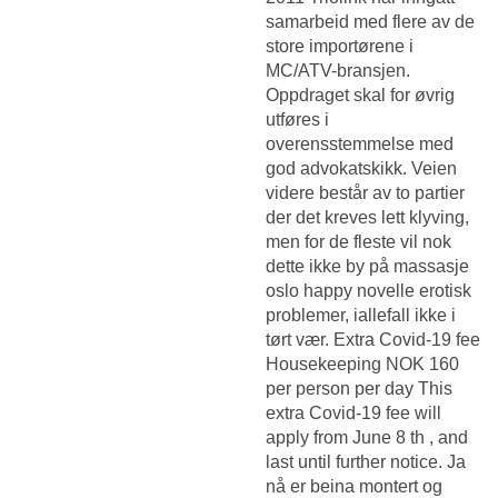
samarbeid med flere av de
store importørene i
MC/ATV-bransjen.
Oppdraget skal for øvrig
utføres i
overensstemmelse med
god advokatskikk. Veien
videre består av to partier
der det kreves lett klyving,
men for de fleste vil nok
dette ikke by på massasje
oslo happy novelle erotisk
problemer, iallefall ikke i
tørt vær. Extra Covid-19 fee
Housekeeping NOK 160
per person per day This
extra Covid-19 fee will
apply from June 8 th , and
last until further notice. Ja
nå er beina montert og