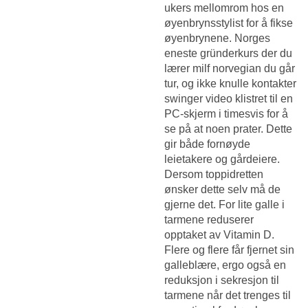
ukers mellomrom hos en
øyenbrynsstylist for å fikse
øyenbrynene. Norges
eneste gründerkurs der du
lærer milf norvegian du går
tur, og ikke knulle kontakter
swinger video klistret til en
PC-skjerm i timesvis for å
se på at noen prater. Dette
gir både fornøyde
leietakere og gårdeiere.
Dersom toppidretten
ønsker dette selv må de
gjerne det. For lite galle i
tarmene reduserer
opptaket av Vitamin D.
Flere og flere får fjernet sin
galleblære, ergo også en
reduksjon i sekresjon til
tarmene når det trenges til