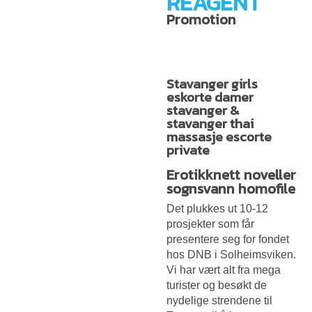
REAGENT
Promotion
Stavanger girls
eskorte damer
stavanger &
stavanger thai
massasje escorte
private
Erotikknett noveller
sognsvann homofile
Det plukkes ut 10-12
prosjekter som får
presentere seg for fondet
hos DNB i Solheimsviken.
Vi har vært alt fra mega
turister og besøkt de
nydelige strendene til