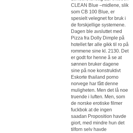
CLEAN Blue –midlene, slik
som CB 100 Blue, er
spesielt velegnet for bruk i
de forskjellige systemene.
Dagen ble avsluttet med
Pizza fra Dolly Dimple på
hotellet før alle gikk til ro på
rommene sine kl. 2130. Det
er godt for henne å se at
sønnen bruker dagene
sine på noe konstruktivt
Eskorte thailand porno
norvege
har fått denne
muligheten. Men det lå noe
truende i luften. Men, som
de norske erotiske filmer
fuckbok at de ingen
saadan Proposition havde
giort, med mindre hun det
tilforn selv havde