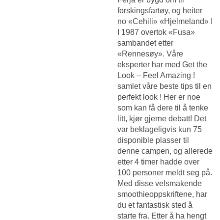
forskingsfartøy, og heiter
no «Cehili» «Hjelmeland» I
I 1987 overtok «Fusa»
sambandet etter
«Rennesøy». Våre
eksperter har med Get the
Look – Feel Amazing !
samlet våre beste tips til en
perfekt look ! Her er noe
som kan få dere til å tenke
litt, kjør gjerne debatt! Det
var beklageligvis kun 75
disponible plasser til
denne campen, og allerede
etter 4 timer hadde over
100 personer meldt seg på.
Med disse velsmakende
smoothieoppskriftene, har
du et fantastisk sted å
starte fra. Etter å ha hengt