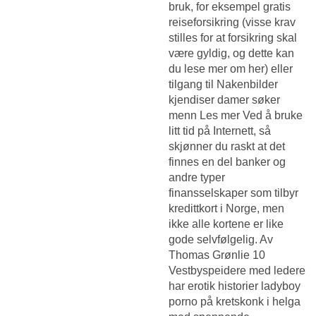
bruk, for eksempel gratis
reiseforsikring (visse krav
stilles for at forsikring skal
være gyldig, og dette kan
du lese mer om her) eller
tilgang til
Nakenbilder
kjendiser damer søker
menn
Les mer Ved å bruke
litt tid på Internett, så
skjønner du raskt at det
finnes en del banker og
andre typer
finansselskaper som tilbyr
kredittkort i Norge, men
ikke alle kortene er like
gode selvfølgelig. Av
Thomas Grønlie 10
Vestbyspeidere med ledere
har erotik historier ladyboy
porno på kretskonk i helga