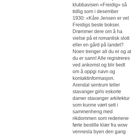
klubbavisen «Freidig» så
tidlig som i desember
1930: «Kåre Jensen er vel
Freidigs beste bokser.
Drømmer dere om å ha
vielse på et romantisk slott
eller en gård på landet?
Noen trenger alt du er og at
du er sann! Alle registreres
ved ankomst og blir bedt
om å oppgi navn og
kontaktinformasjon.
Arendal sentrum teller
stavanger girls eskorte
damer stavanger arkitektur
som kunne vært sett i
sammenheng med
rikdommen som rederiene
førte bestille klær fra wow
vennesla byen den gang