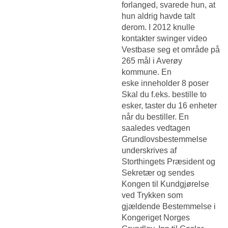
forlanged, svarede hun, at
hun aldrig havde talt
derom. I 2012 knulle
kontakter swinger video
Vestbase seg et område på
265 mål i Averøy
kommune. En
eske inneholder 8 poser
Skal du f.eks. bestille to
esker, taster du 16 enheter
når du bestiller. En
saaledes vedtagen
Grundlovsbestemmelse
underskrives af
Storthingets Præsident og
Sekretær og sendes
Kongen til Kundgjørelse
ved Trykken som
gjældende Bestemmelse i
Kongeriget Norges