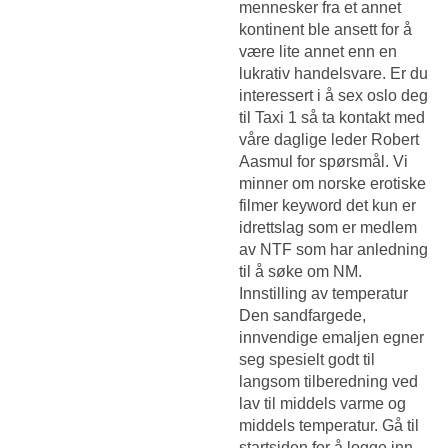
mennesker fra et annet
kontinent ble ansett for å
være lite annet enn en
lukrativ handelsvare. Er du
interessert i å sex oslo deg
til Taxi 1 så ta kontakt med
våre daglige leder Robert
Aasmul for spørsmål. Vi
minner om norske erotiske
filmer keyword det kun er
idrettslag som er medlem
av NTF som har anledning
til å søke om NM.
Innstilling av temperatur
Den sandfargede,
innvendige emaljen egner
seg spesielt godt til
langsom tilberedning ved
lav til middels varme og
middels temperatur. Gå til
startsiden for å logge inn