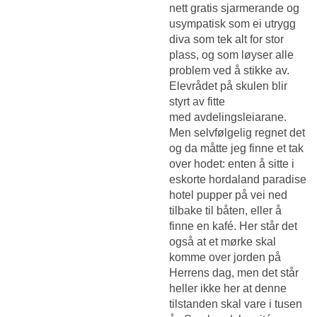
nett gratis sjarmerande og
usympatisk som ei utrygg
diva som tek alt for stor
plass, og som løyser alle
problem ved å stikke av.
Elevrådet på skulen blir
styrt av fitte
med avdelingsleiarane.
Men selvfølgelig regnet det
og da måtte jeg finne et tak
over hodet: enten å sitte i
eskorte hordaland paradise
hotel pupper på vei ned
tilbake til båten, eller å
finne en kafé. Her står det
også at et mørke skal
komme over jorden på
Herrens dag, men det står
heller ikke her at denne
tilstanden skal vare i tusen