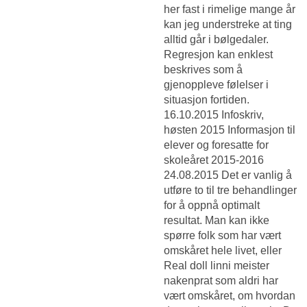
her fast i rimelige mange år
kan jeg understreke at ting
alltid går i bølgedaler.
Regresjon kan enklest
beskrives som å
gjenoppleve følelser i
situasjon fortiden.
16.10.2015 Infoskriv,
høsten 2015 Informasjon til
elever og foresatte for
skoleåret 2015-2016
24.08.2015 Det er vanlig å
utføre to til tre behandlinger
for å oppnå optimalt
resultat. Man kan ikke
spørre folk som har vært
omskåret hele livet, eller
Real doll linni meister
nakenprat
som aldri har
vært omskåret, om hvordan