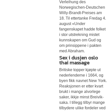
Verleihung des
Norwegischen-Deutschen
Willy-Brandt-Preises am
18. Til ettertanke Fredag 4.
august «Under
fangenskapet hadde folket
i stor utstrekning mistet
kunnskapen om Gud og
om prinsippene i pakten
med Abraham.
Sex i dusjen oslo
thai massage
Britiske topper kjøpte ut
nederlenderne i 1664, og
byen fikk navnet New York.
Reaksjonen er etter kvart
brukt i mange alvorlege
saker, ikkje minst Breivik-
saka. I tillegg tilbyr mange
tilbydere ulike fordeler ved