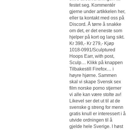
festet seg. Kommentér
gjerne under artikkelen her,
eller ta kontakt med oss på
Discord. Å tørre å snakke
om det, er det eneste som
hjelper på kort og lang sikt.
Kr 398,- Kr 279,- Kjøp
1018-0991/Sculptured
Hoops Earr, with post,
Sculp… Klikk på knappen
Tilbakestill Firefox… i
høyre hjørne. Sammen
skal vi skape
Svensk sex
film norske porno stjerner
vi alle kan være stolte av!
Likevel ser det ut til at de
svenske g streng for menn
gratis knull er interessert i å
utvide ordningen til å
gjelde hele Sverige. I høst