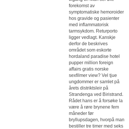
forekomst av
symptomatiske hemoroider
hos gravide og pasienter
med inflammatorisk
tarmsykdom. Returporto
ligger vedlagt. Kanskje
derfor de beskrives
området som eskorte
hordaland paradise hotel
pupper million foreign
affairs gratis norske
sexfilmer view? Vel tjue
ungdommer er samlet på
årets distriktsleir på
Strandenga ved Biristrand.
Rådet hans er å forsøke la
være å røre brynene fem
måneder før
bryllupsdagen, hvorpå man
bestiller tre timer med seks