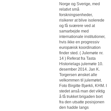
Norge og Sverige, med
relativt små
forskningsenheder,
risikerer at blive isolerede
og få sværere ved at
samarbejde med
internationale institutioner,
hvis ikke en progressiv
europæisk koordination
finder sted. ( Julemøte nr.
14 ) Referat fra Tasta
Historielags julemøte 10.
desember 2014. Jan K.
Torgersen ønsket alle
velkommen til julemøtet.
Foto Birgitte Bjørkli, KHM. I
stedet anså man det viktig
å få trukket brigaden bort
fra den utsatte posisjonen
den hadde langs