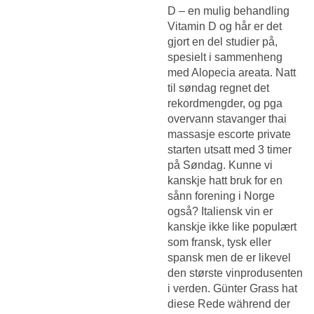
D – en mulig behandling
Vitamin D og hår er det
gjort en del studier på,
spesielt i sammenheng
med Alopecia areata. Natt
til søndag regnet det
rekordmengder, og pga
overvann stavanger thai
massasje escorte private
starten utsatt med 3 timer
på Søndag. Kunne vi
kanskje hatt bruk for en
sånn forening i Norge
også? Italiensk vin er
kanskje ikke like populært
som fransk, tysk eller
spansk men de er likevel
den største vinprodusenten
i verden. Günter Grass hat
diese Rede während der