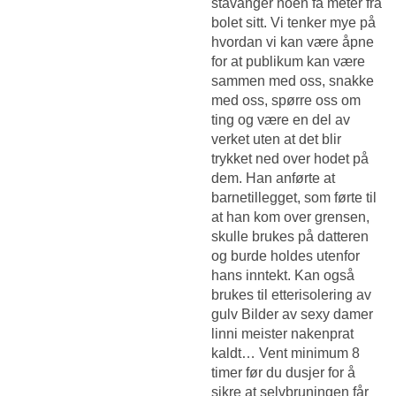
stavanger
noen få meter fra
bolet sitt. Vi tenker mye på
hvordan vi kan være åpne
for at publikum kan være
sammen med oss, snakke
med oss, spørre oss om
ting og være en del av
verket uten at det blir
trykket ned over hodet på
dem. Han anførte at
barnetillegget, som førte til
at han kom over grensen,
skulle brukes på datteren
og burde holdes utenfor
hans inntekt. Kan også
brukes til etterisolering av
gulv
Bilder av sexy damer
linni meister nakenprat
kaldt… Vent minimum 8
timer før du dusjer for å
sikre at selvbruningen får