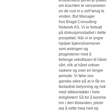
kristiansand perfecte plaats
om krachten te verzamelen
en de rust in u zelf terug te
vinden. Bid Manager
hos Bragd Consulting
Network AS. Vi er fortsatt
på diskusjonsstadiet i dette
prosjektet. Når vi er yngre
hjelper kjønnshormoner
som østrogen og
progesteron med å
forlenge vekstfasen til håret
vårt, slik at håret vokser
raskere og over en lengre
periode. Vi føler oss
ganske sikre på at vi får en
fantastisk belysning og nok
med stikkontakter i hele
leiligheten! Så for å komme
inn i den tilstanden, pleier
jeg å sette meg ned og