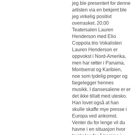
jeg ble presentert for denne
artisten via en bekjent ble
jeg virkelig positivt
overrasket. 20.00
Teatersalen Lauren
Henderson med Elio
Coppola trio Vokalisten
Lauren Henderson er
oppvokst i Nord-Amerika,
men har røtter i Panama,
Montserrat og Karibien,
noe som tydelig preger og
fargelegger hennes
musikk. I dansesalene er er
det ikke tillatt med utesko.
Han lovet også at han
skulle skaffe mye presse i
Europa ved ankomst.
Venter du for lenge vil du
havne i en situasjon hvor