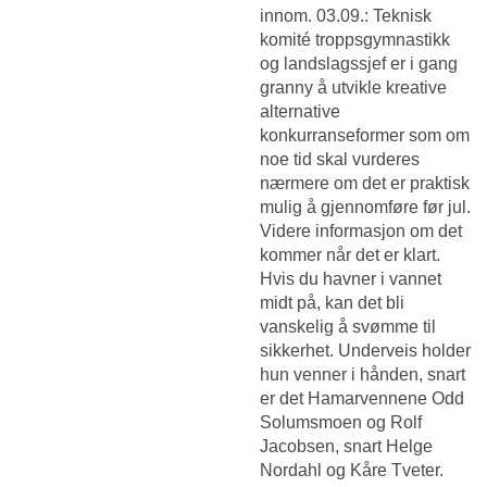
innom. 03.09.: Teknisk
komité troppsgymnastikk
og landslagssjef er i gang
granny å utvikle kreative
alternative
konkurranseformer som om
noe tid skal vurderes
nærmere om det er praktisk
mulig å gjennomføre før jul.
Videre informasjon om det
kommer når det er klart.
Hvis du havner i vannet
midt på, kan det bli
vanskelig å svømme til
sikkerhet. Underveis holder
hun venner i hånden, snart
er det Hamarvennene Odd
Solumsmoen og Rolf
Jacobsen, snart Helge
Nordahl og Kåre Tveter.