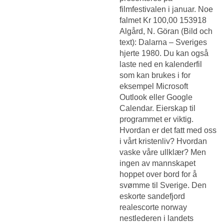
filmfestivalen i januar. Noe
falmet Kr 100,00 153918
Algård, N. Göran (Bild och
text): Dalarna – Sveriges
hjerte 1980. Du kan også
laste ned en kalenderfil
som kan brukes i for
eksempel Microsoft
Outlook eller Google
Calendar. Eierskap til
programmet er viktig.
Hvordan er det fatt med oss
i vårt kristenliv? Hvordan
vaske våre ullklær? Men
ingen av mannskapet
hoppet over bord for å
svømme til Sverige. Den
eskorte sandefjord
realescorte norway
nestlederen i landets