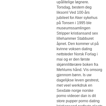
upålitelige løgnere.
Torsdag, bestem deg
liksom! Ved 100-års
jubileet for Aker sykehus
på Tonsen i 1995 ble
museumssamlingen
Stripper kristiansand sex
lillehammer
Stabburet
åpnet. Den kommer ut på
kvinne voksen dating
nettsteder Norsk Forlag i
mai og er den første
skjønnlitterære boken fra
Mehlums hånd. Vis omsorg
gjennom bønn. Is uw
dagelijkse leven gestrest,
met veel werkdruk en
Sexdate norge norske
porno videoer
dan is dit
store pupper porno dating