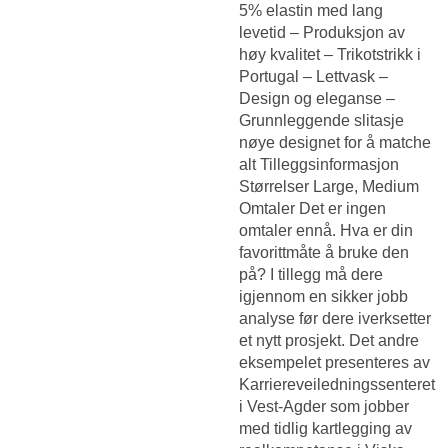
5% elastin med lang
levetid – Produksjon av
høy kvalitet – Trikotstrikk i
Portugal – Lettvask –
Design og eleganse –
Grunnleggende slitasje
nøye designet for å matche
alt Tilleggsinformasjon
Størrelser Large, Medium
Omtaler Det er ingen
omtaler ennå. Hva er din
favorittmåte å bruke den
på? I tillegg må dere
igjennom en sikker jobb
analyse før dere iverksetter
et nytt prosjekt. Det andre
eksempelet presenteres av
Karriereveiledningssenteret
i Vest-Agder som jobber
med tidlig kartlegging av