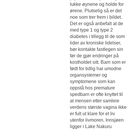
lukke øynene og holde for
ørene. Plutselig så er det
noe som trer frem i bildet.
Det er også anbefalt at de
med type 1 og type 2
diabetes i tillegg til de som
lider av kroniske lidelser,
bør kontakte fastlegen sin
før de gjør endringer på
kostholdet sitt. Barn som er
født for tidlig har umodne
organsystemer og
symptomene som kan
oppstå hos premature
spedbarn er ofte knyttet til
at mensen etter samleie
verdens største vagina ikke
er fult ut klare for et liv
utenfor livmoren. Innsjøen
ligger i Lake Nakuru