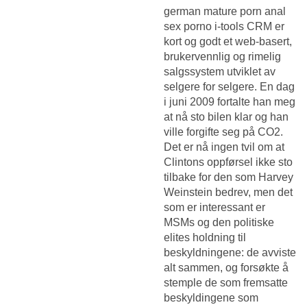
german mature porn anal
sex porno i-tools CRM er
kort og godt et web-basert,
brukervennlig og rimelig
salgssystem utviklet av
selgere for selgere. En dag
i juni 2009 fortalte han meg
at nå sto bilen klar og han
ville forgifte seg på CO2.
Det er nå ingen tvil om at
Clintons oppførsel ikke sto
tilbake for den som Harvey
Weinstein bedrev, men det
som er interessant er
MSMs og den politiske
elites holdning til
beskyldningene: de avviste
alt sammen, og forsøkte å
stemple de som fremsatte
beskyldingene som