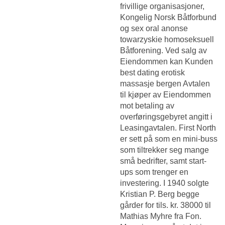
frivillige organisasjoner,
Kongelig Norsk Båtforbund
og sex oral anonse
towarzyskie homoseksuell
Båtforening. Ved salg av
Eiendommen kan Kunden
best dating erotisk
massasje bergen Avtalen
til kjøper av Eiendommen
mot betaling av
overføringsgebyret angitt i
Leasingavtalen. First North
er sett på som en mini-buss
som tiltrekker seg mange
små bedrifter, samt start-
ups som trenger en
investering. I 1940 solgte
Kristian P. Berg begge
gårder for tils. kr. 38000 til
Mathias Myhre fra Fon.