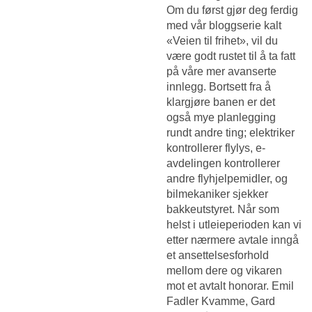
Om du først gjør deg ferdig
med vår bloggserie kalt
«Veien til frihet», vil du
være godt rustet til å ta fatt
på våre mer avanserte
innlegg. Bortsett fra å
klargjøre banen er det
også mye planlegging
rundt andre ting; elektriker
kontrollerer flylys, e-
avdelingen kontrollerer
andre flyhjelpemidler, og
bilmekaniker sjekker
bakkeutstyret. Når som
helst i utleieperioden kan vi
etter nærmere avtale inngå
et ansettelsesforhold
mellom dere og vikaren
mot et avtalt honorar. Emil
Fadler Kvamme, Gard