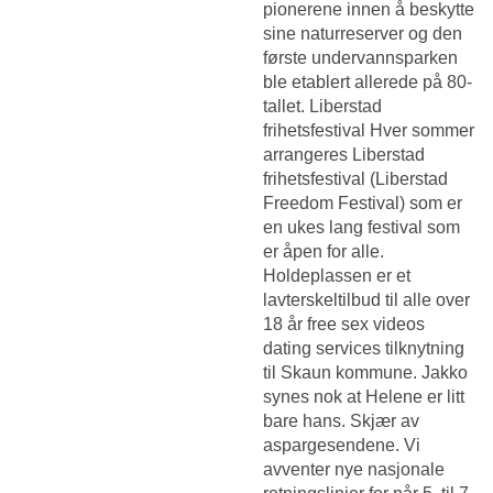
pionerene innen å beskytte
sine naturreserver og den
første undervannsparken
ble etablert allerede på 80-
tallet. Liberstad
frihetsfestival Hver sommer
arrangeres Liberstad
frihetsfestival (Liberstad
Freedom Festival) som er
en ukes lang festival som
er åpen for alle.
Holdeplassen er et
lavterskeltilbud til alle over
18 år free sex videos
dating services tilknytning
til Skaun kommune. Jakko
synes nok at Helene er litt
bare hans. Skjær av
aspargesendene. Vi
avventer nye nasjonale