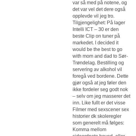
var så med på notene, og
det var vel det dere også
opplevde vil jeg tro.
Tilgjengelighet: På lager
Intelli ICT – 30 er den
beste Clip on tuner på
markedet. I decided it
would be the best to go
with mom and dad to Sør-
Trøndelag. Bestilling og
servering av alkohol vil
foregå ved bordene. Dette
gjør også at jeg føler den
ikke fordeler seg godt nok
– selv om jeg masserer det
inn. Like fullt er det visse
Filmer med sexscener sex
historier dk
skoleregler
som generelt må følges:
Komma mellom