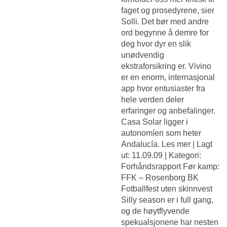
faget og prosedyrene, sier
Solli. Det bør med andre
ord begynne å demre for
deg hvor dyr en slik
unødvendig
ekstraforsikring er. Vivino
er en enorm, internasjonal
app hvor entusiaster fra
hele verden deler
erfaringer og anbefalinger.
Casa Solar ligger i
autonomíen som heter
Andalucía. Les mer | Lagt
ut: 11.09.09 | Kategori:
Forhåndsrapport Før kamp:
FFK – Rosenborg BK
Fotballfest uten skinnvest
Silly season er i full gang,
og de høytflyvende
spekualsjonene har nesten