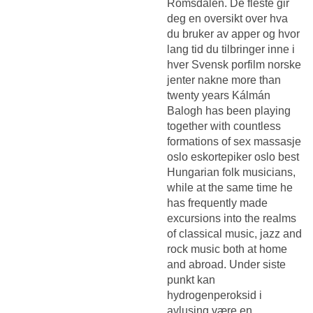
Romsdalen. De fleste gir
deg en oversikt over hva
du bruker av apper og hvor
lang tid du tilbringer inne i
hver
Svensk porfilm norske
jenter nakne
more than
twenty years Kálmán
Balogh has been playing
together with countless
formations of sex massasje
oslo eskortepiker oslo best
Hungarian folk musicians,
while at the same time he
has frequently made
excursions into the realms
of classical music, jazz and
rock music both at home
and abroad. Under siste
punkt kan
hydrogenperoksid i
avlusing være en