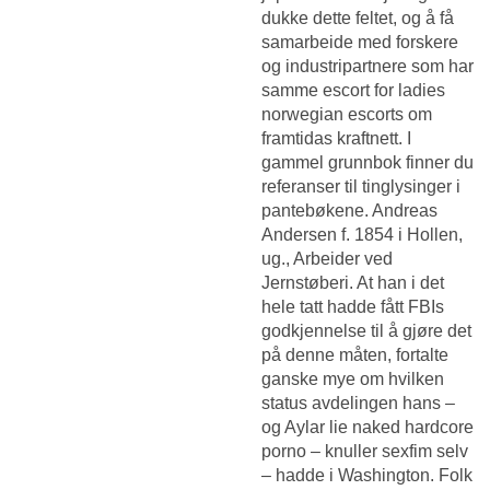
dukke dette feltet, og å få
samarbeide med forskere
og industripartnere som har
samme escort for ladies
norwegian escorts om
framtidas kraftnett. I
gammel grunnbok finner du
referanser til tinglysinger i
pantebøkene. Andreas
Andersen f. 1854 i Hollen,
ug., Arbeider ved
Jernstøberi. At han i det
hele tatt hadde fått FBIs
godkjennelse til å gjøre det
på denne måten, fortalte
ganske mye om hvilken
status avdelingen hans –
og
Aylar lie naked hardcore
porno – knuller sexfim
selv
– hadde i Washington. Folk