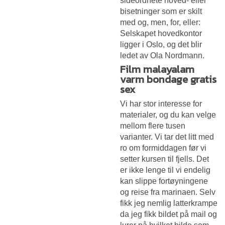
sideordnete hoved- eller
bisetninger som er skilt
med og, men, for, eller:
Selskapet hovedkontor
ligger i Oslo, og det blir
ledet av Ola Nordmann.
Film malayalam
varm bondage gratis
sex
Vi har stor interesse for
materialer, og du kan velge
mellom flere tusen
varianter. Vi tar det litt med
ro om formiddagen før vi
setter kursen til fjells. Det
er ikke lenge til vi endelig
kan slippe fortøyningene
og reise fra marinaen. Selv
fikk jeg nemlig latterkrampe
da jeg fikk bildet på mail og