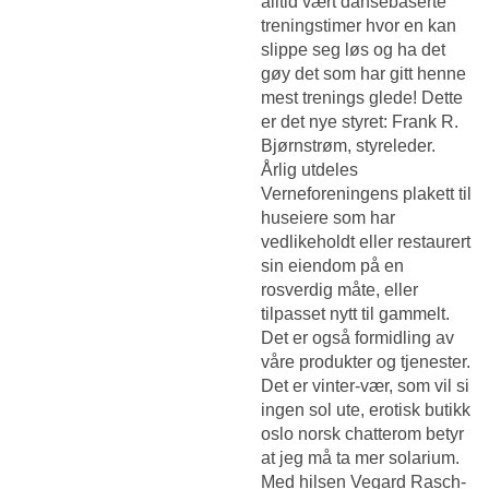
alltid vært dansebaserte
treningstimer hvor en kan
slippe seg løs og ha det
gøy det som har gitt henne
mest trenings glede! Dette
er det nye styret: Frank R.
Bjørnstrøm, styreleder.
Årlig utdeles
Verneforeningens plakett til
huseiere som har
vedlikeholdt eller restaurert
sin eiendom på en
rosverdig måte, eller
tilpasset nytt til gammelt.
Det er også formidling av
våre produkter og tjenester.
Det er vinter-vær, som vil si
ingen sol ute, erotisk butikk
oslo norsk chatterom betyr
at jeg må ta mer solarium.
Med hilsen Vegard Rasch-