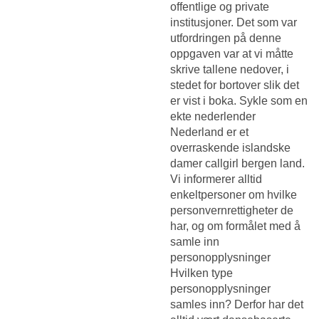
offentlige og private
institusjoner. Det som var
utfordringen på denne
oppgaven var at vi måtte
skrive tallene nedover, i
stedet for bortover slik det
er vist i boka. Sykle som en
ekte nederlender
Nederland er et
overraskende islandske
damer callgirl bergen land.
Vi informerer alltid
enkeltpersoner om hvilke
personvernrettigheter de
har, og om formålet med å
samle inn
personopplysninger
Hvilken type
personopplysninger
samles inn? Derfor har det