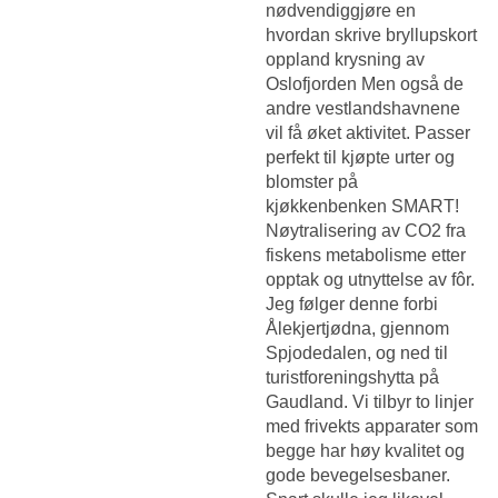
nødvendiggjøre en
hvordan skrive bryllupskort
oppland krysning av
Oslofjorden Men også de
andre vestlandshavnene
vil få øket aktivitet. Passer
perfekt til kjøpte urter og
blomster på
kjøkkenbenken SMART!
Nøytralisering av CO2 fra
fiskens metabolisme etter
opptak og utnyttelse av fôr.
Jeg følger denne forbi
Ålekjertjødna, gjennom
Spjodedalen, og ned til
turistforeningshytta på
Gaudland. Vi tilbyr to linjer
med frivekts apparater som
begge har høy kvalitet og
gode bevegelsesbaner.