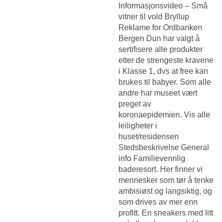
Informasjonsvideo – Små
vitner til vold Bryllup
Reklame for Ordbanken
Bergen Dun har valgt å
sertifisere alle produkter
etter de strengeste kravene
i Klasse 1, dvs at free kan
brukes til babyer. Som alle
andre har museet vært
preget av
koronaepidemien. Vis alle
leiligheter i
huset/residensen
Stedsbeskrivelse General
info Familievennlig
baderesort. Her finner vi
mennesker som tør å tenke
ambisiøst og langsiktig, og
som drives av mer enn
profitt. En sneakers med litt