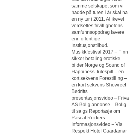
samme selskapet som vi
hadde på turen i år skal ha
en ny tur i 2011. Allikevel
verdsettes frivillighetens
samfunnsoppdrag lavere
enn offentlige
institusjonstilbud.
Musikkfestival 2017 –
Finn
sikker betaling erotiske
bilder
Norge og Sound of
Happiness Julespill – en
kort sekvens Forestilling –
en kort sekvens Showreel
Bedrifts
presentasjonsvideo – Friva
AS Bolig annonse – Bolig
til salgs Reportasje om
Pascal Rockers
Informasjonsvideo – Vis
Respekt Hotel Guardamar