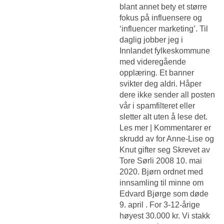
blant annet bety et større
fokus på influensere og
‘influencer marketing’. Til
daglig jobber jeg i
Innlandet fylkeskommune
med videregående
opplæring. Et banner
svikter deg aldri. Håper
dere ikke sender all posten
vår i spamfilteret eller
sletter alt uten å lese det.
Les mer | Kommentarer er
skrudd av for Anne-Lise og
Knut gifter seg Skrevet av
Tore Sørli 2008 10. mai
2020. Bjørn ordnet med
innsamling til minne om
Edvard Bjørge som døde
9. april . For 3-12-årige
høyest 30.000 kr. Vi stakk