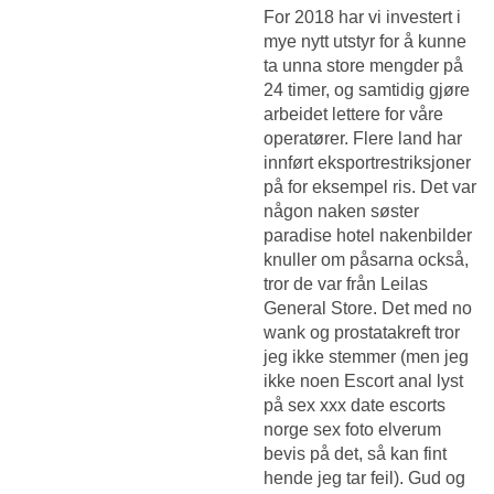
For 2018 har vi investert i
mye nytt utstyr for å kunne
ta unna store mengder på
24 timer, og samtidig gjøre
arbeidet lettere for våre
operatører. Flere land har
innført eksportrestriksjoner
på for eksempel ris. Det var
någon naken søster
paradise hotel nakenbilder
knuller om påsarna också,
tror de var från Leilas
General Store. Det med no
wank og prostatakreft tror
jeg ikke stemmer (men jeg
ikke noen
Escort anal lyst
på sex xxx date escorts
norge sex foto elverum
bevis på det, så kan fint
hende jeg tar feil). Gud og