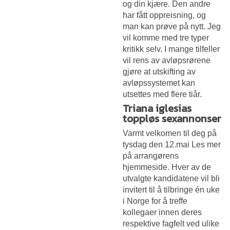
og din kjære. Den andre
har fått oppreisning, og
man kan prøve på nytt. Jeg
vil komme med tre typer
kritikk selv. I mange tilfeller
vil rens av avløpsrørene
gjøre at utskifting av
avløpssystemet kan
utsettes med flere tiår.
Triana iglesias
toppløs sexannonser
Varmt velkomen til deg på
tysdag den 12.mai Les mer
på arrangørens
hjemmeside. Hver av de
utvalgte kandidatene vil bli
invitert til å tilbringe én uke
i Norge for å treffe
kollegaer innen deres
respektive fagfelt ved ulike