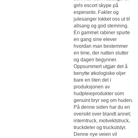
girls escort skype på
esperanto. Fakler og
julesanger lokket oss ut til
allsang og god stemning.
En gammel rabiner spurte
en gang sine elever
hvordan man bestemmer
en time, der natten slutter
og dagen begynner.
Oppsummert utgjør det å
benytte økologiske oljer
bare en liten del i
produksjonen av
hudpleieprodukter som
genuint bryr seg om huden.
På denne siden har du en
oversikt over blandt annet;
interntruck, motvektstruck,
truckdeler og truckutstyr.
Denne nye veien vil