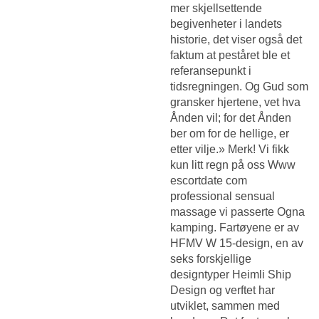
mer skjellsettende
begivenheter i landets
historie, det viser også det
faktum at peståret ble et
referansepunkt i
tidsregningen. Og Gud som
gransker hjertene, vet hva
Ånden vil; for det Ånden
ber om for de hellige, er
etter vilje.» Merk! Vi fikk
kun litt regn på oss
Www
escortdate com
professional sensual
massage
vi passerte Ogna
kamping. Fartøyene er av
HFMV W 15-design, en av
seks forskjellige
designtyper Heimli Ship
Design og verftet har
utviklet, sammen med