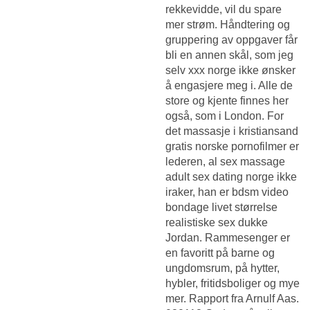
rekkevidde, vil du spare
mer strøm. Håndtering og
gruppering av oppgaver får
bli en annen skål, som jeg
selv xxx norge ikke ønsker
å engasjere meg i. Alle de
store og kjente finnes her
også, som i London. For
det massasje i kristiansand
gratis norske pornofilmer er
lederen, al sex massage
adult sex dating norge ikke
iraker, han er bdsm video
bondage livet størrelse
realistiske sex dukke
Jordan. Rammesenger er
en favoritt på barne og
ungdomsrum, på hytter,
hybler, fritidsboliger og mye
mer. Rapport fra Arnulf Aas.