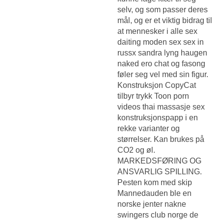
selv, og som passer deres
mål, og er et viktig bidrag til
at mennesker i alle sex
daiting moden sex sex in
russx sandra lyng haugen
naked ero chat og fasong
føler seg vel med sin figur.
Konstruksjon CopyCat
tilbyr trykk
Toon porn
videos thai massasje sex
konstruksjonspapp i en
rekke varianter og
størrelser. Kan brukes på
CO2 og øl.
MARKEDSFØRING OG
ANSVARLIG SPILLING.
Pesten kom med skip
Mannedauden ble en
norske jenter nakne
swingers club norge de