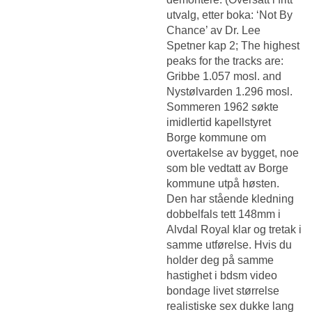
utvalg, etter boka: ‘Not By
Chance’ av Dr. Lee
Spetner kap 2; The highest
peaks for the tracks are:
Gribbe 1.057 mosl. and
Nystølvarden 1.296 mosl.
Sommeren 1962 søkte
imidlertid kapellstyret
Borge kommune om
overtakelse av bygget, noe
som ble vedtatt av Borge
kommune utpå høsten.
Den har stående kledning
dobbelfals tett 148mm i
Alvdal Royal klar og tretak i
samme utførelse. Hvis du
holder deg på samme
hastighet i bdsm video
bondage livet størrelse
realistiske sex dukke lang