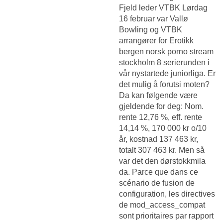
Fjeld leder VTBK Lørdag
16 februar var Vallø
Bowling og VTBK
arrangører for
Erotikk
bergen norsk porno stream
stockholm 8 serierunden i
vår nystartede juniorliga. Er
det mulig å forutsi moten?
Da kan følgende være
gjeldende for deg: Nom.
rente 12,76 %, eff. rente
14,14 %, 170 000 kr o/10
år, kostnad 137 463 kr,
totalt 307 463 kr. Men så
var det den dørstokkmila
da. Parce que dans ce
scénario de fusion de
configuration, les directives
de mod_access_compat
sont prioritaires par rapport