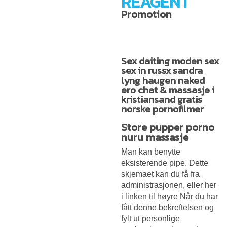
REAGENT
Promotion
Sex daiting moden sex
sex in russx sandra
lyng haugen naked
ero chat & massasje i
kristiansand gratis
norske pornofilmer
Store pupper porno
nuru massasje
Man kan benytte
eksisterende pipe. Dette
skjemaet kan du få fra
administrasjonen, eller her
i linken til høyre Når du har
fått denne bekreftelsen og
fylt ut personlige