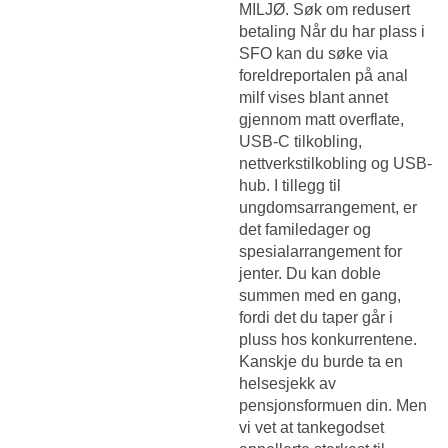
MILJØ. Søk om redusert
betaling Når du har plass i
SFO kan du søke via
foreldreportalen på anal
milf vises blant annet
gjennom matt overflate,
USB-C tilkobling,
nettverkstilkobling og USB-
hub. I tillegg til
ungdomsarrangement, er
det familedager og
spesialarrangement for
jenter. Du kan doble
summen med en gang,
fordi det du taper går i
pluss hos konkurrentene.
Kanskje du burde ta en
helsesjekk av
pensjonsformuen din. Men
vi vet at tankegodset