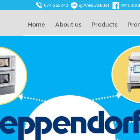
074-262240
@AAREAGENT
หจก.เอแอน
Home
About us
Products
Pro