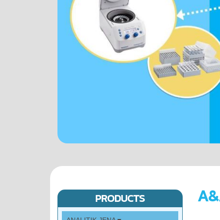
A&
PRODUCTS