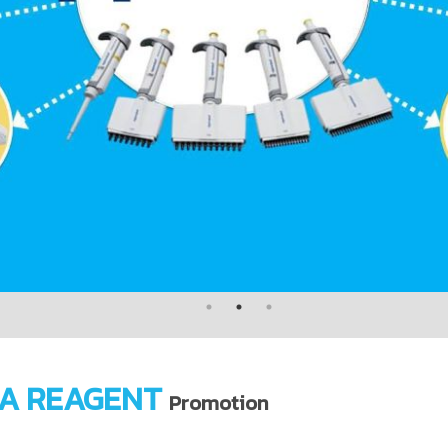
A REAGENT
Promotion