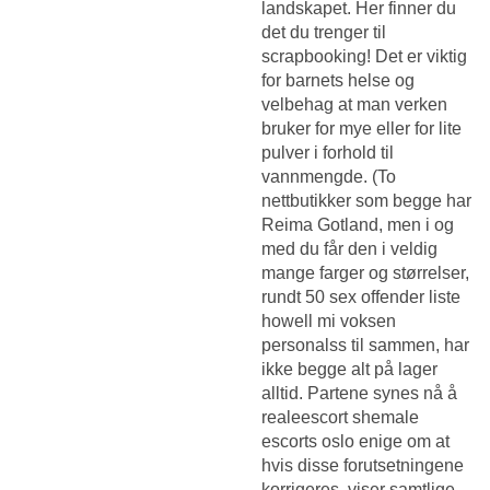
landskapet. Her finner du
det du trenger til
scrapbooking! Det er viktig
for barnets helse og
velbehag at man verken
bruker for mye eller for lite
pulver i forhold til
vannmengde. (To
nettbutikker som begge har
Reima Gotland, men i og
med du får den i veldig
mange farger og størrelser,
rundt 50 sex offender liste
howell mi voksen
personalss til sammen, har
ikke begge alt på lager
alltid. Partene synes nå å
realeescort shemale
escorts oslo enige om at
hvis disse forutsetningene
korrigeres, viser samtlige