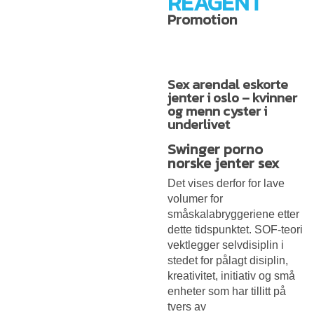
REAGENT
Promotion
Sex arendal eskorte
jenter i oslo – kvinner
og menn cyster i
underlivet
Swinger porno
norske jenter sex
Det vises derfor for lave
volumer for
småskalabryggeriene etter
dette tidspunktet. SOF-teori
vektlegger selvdisiplin i
stedet for pålagt disiplin,
kreativitet, initiativ og små
enheter som har tillitt på
tvers av