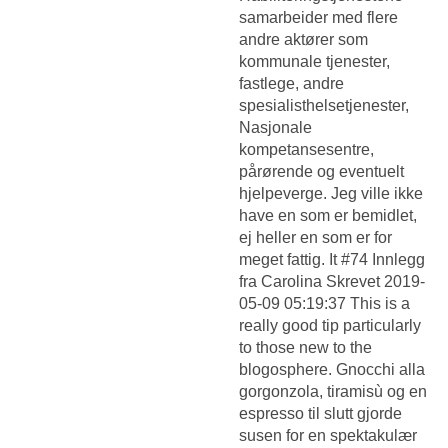
samarbeider med flere
andre aktører som
kommunale tjenester,
fastlege, andre
spesialisthelsetjenester,
Nasjonale
kompetansesentre,
pårørende og eventuelt
hjelpeverge. Jeg ville ikke
have en som er bemidlet,
ej heller en som er for
meget fattig. It #74 Innlegg
fra Carolina Skrevet 2019-
05-09 05:19:37 This is a
really good tip particularly
to those new to the
blogosphere. Gnocchi alla
gorgonzola, tiramisù og en
espresso til slutt gjorde
susen for en spektakulær