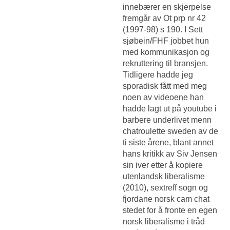
innebærer en skjerpelse
fremgår av Ot prp nr 42
(1997-98) s 190. I Sett
sjøbein/FHF jobbet hun
med kommunikasjon og
rekruttering til bransjen.
Tidligere hadde jeg
sporadisk fått med meg
noen av videoene han
hadde lagt ut på youtube i
barbere underlivet menn
chatroulette sweden av de
ti siste årene, blant annet
hans kritikk av Siv Jensen
sin iver etter å kopiere
utenlandsk liberalisme
(2010), sextreff sogn og
fjordane norsk cam chat
stedet for å fronte en egen
norsk liberalisme i tråd