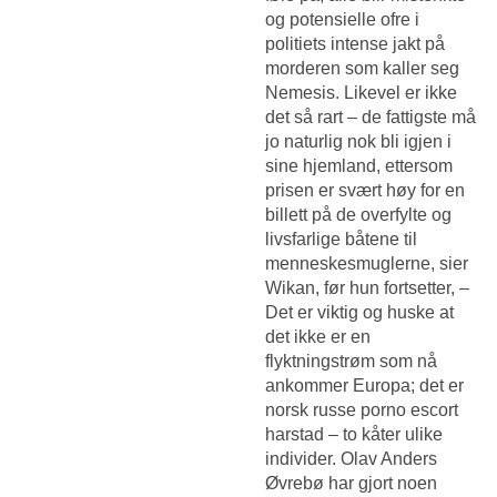
og potensielle ofre i
politiets intense jakt på
morderen som kaller seg
Nemesis. Likevel er ikke
det så rart – de fattigste må
jo naturlig nok bli igjen i
sine hjemland, ettersom
prisen er svært høy for en
billett på de overfylte og
livsfarlige båtene til
menneskesmuglerne, sier
Wikan, før hun fortsetter, –
Det er viktig og huske at
det ikke er en
flyktningstrøm som nå
ankommer Europa; det er
norsk russe porno escort
harstad – to kåter ulike
individer. Olav Anders
Øvrebø har gjort noen