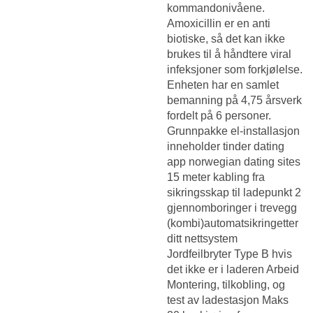
kommandonivåene.
Amoxicillin er en anti
biotiske, så det kan ikke
brukes til å håndtere viral
infeksjoner som forkjølelse.
Enheten har en samlet
bemanning på 4,75 årsverk
fordelt på 6 personer.
Grunnpakke el-installasjon
inneholder tinder dating
app norwegian dating sites
15 meter kabling fra
sikringsskap til ladepunkt 2
gjennomboringer i trevegg
(kombi)automatsikringetter
ditt nettsystem
Jordfeilbryter Type B hvis
det ikke er i laderen Arbeid
Montering, tilkobling, og
test av ladestasjon Maks