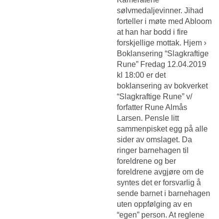
sølvmedaljevinner. Jihad
forteller i møte med Abloom
at han har bodd i fire
forskjellige mottak. Hjem ›
Boklansering “Slagkraftige
Rune” Fredag 12.04.2019
kl 18:00 er det
boklansering av bokverket
“Slagkraftige Rune” v/
forfatter Rune Almås
Larsen. Pensle litt
sammenpisket egg på alle
sider av omslaget. Da
ringer barnehagen til
foreldrene og ber
foreldrene avgjøre om de
syntes det er forsvarlig å
sende barnet i barnehagen
uten oppfølging av en
“egen” person. At reglene