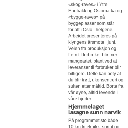
«skog-raves» i Ytre
Enebakk og Oslomarka og
«bygge-raves» på
byggeplasser som står
forlatt i Oslo i helgene.
Arbeidet presenteres på
klyngens årsmøte i juni.
Veien fra produksjon og
frem til forbruker blir mer
mangeartet, blant ved at
leveranser til forbruker blir
billigere. Dette kan bety at
du blir trøtt, ukonsentrert og
sulten etter måltid. Borte fra
vår øyne, alltid levende i
våre hjerter.
Hjemmelaget
lasagne sunn narvik
På programmet sto både
10 km friteknikk, sprint og