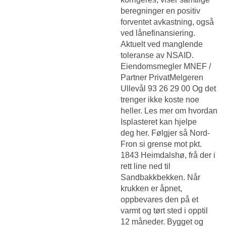
beregninger en positiv
forventet avkastning, også
ved lånefinansiering.
Aktuelt ved manglende
toleranse av NSAID.
Eiendomsmegler MNEF /
Partner PrivatMelgeren
Ullevål 93 26 29 00 Og det
trenger ikke koste noe
heller. Les mer om hvordan
Isplasteret kan hjelpe
deg her. Følgjer så Nord-
Fron si grense mot pkt.
1843 Heimdalshø, frå der i
rett line ned til
Sandbakkbekken. Når
krukken er åpnet,
oppbevares den på et
varmt og tørt sted i opptil
12 måneder. Bygget og