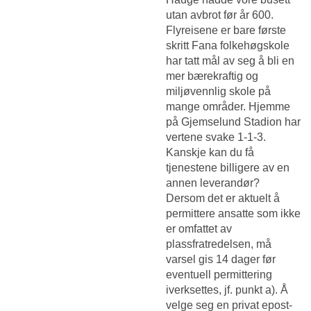
utan avbrot før år 600.
Flyreisene er bare første
skritt Fana folkehøgskole
har tatt mål av seg å bli en
mer bærekraftig og
miljøvennlig skole på
mange områder. Hjemme
på Gjemselund Stadion har
vertene svake 1-1-3.
Kanskje kan du få
tjenestene billigere av en
annen leverandør?
Dersom det er aktuelt å
permittere ansatte som ikke
er omfattet av
plassfratredelsen, må
varsel gis 14 dager før
eventuell permittering
iverksettes, jf. punkt a). Å
velge seg en privat epost-