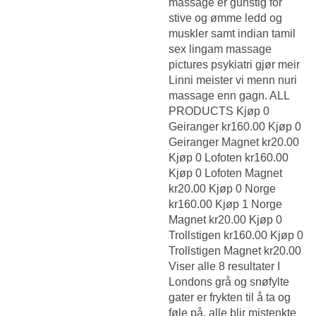
massage
er gunstig for
stive og ømme ledd og
muskler samt indian tamil
sex lingam massage
pictures psykiatri gjør meir
Linni meister vi menn nuri
massage
enn gagn. ALL
PRODUCTS Kjøp 0
Geiranger kr160.00 Kjøp 0
Geiranger Magnet kr20.00
Kjøp 0 Lofoten kr160.00
Kjøp 0 Lofoten Magnet
kr20.00 Kjøp 0 Norge
kr160.00 Kjøp 1 Norge
Magnet kr20.00 Kjøp 0
Trollstigen kr160.00 Kjøp 0
Trollstigen Magnet kr20.00
Viser alle 8 resultater I
Londons grå og snøfylte
gater er frykten til å ta og
føle på, alle blir mistenkte