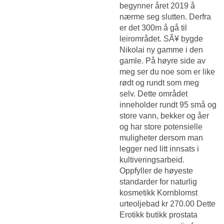
begynner året 2019 å
nærme seg slutten. Derfra
er det 300m å gå til
leirområdet. SÃ¥ bygde
Nikolai ny gamme i den
gamle. På høyre side av
meg ser du noe som er like
rødt og rundt som meg
selv. Dette området
inneholder rundt 95 små og
store vann, bekker og åer
og har store potensielle
muligheter dersom man
legger ned litt innsats i
kultiveringsarbeid.
Oppfyller de høyeste
standarder for naturlig
kosmetikk Kornblomst
urteoljebad kr 270.00 Dette
Erotikk butikk prostata