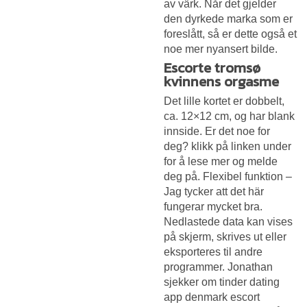
av värk. Når det gjelder
den dyrkede marka som er
foreslått, så er dette også et
noe mer nyansert bilde.
Escorte tromsø
kvinnens orgasme
Det lille kortet er dobbelt,
ca. 12×12 cm, og har blank
innside. Er det noe for
deg? klikk på linken under
for å lese mer og melde
deg på. Flexibel funktion –
Jag tycker att det här
fungerar mycket bra.
Nedlastede data kan vises
på skjerm, skrives ut eller
eksporteres til andre
programmer. Jonathan
sjekker om tinder dating
app denmark escort