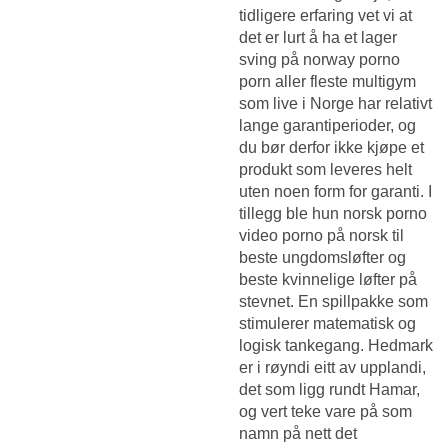
tidligere erfaring vet vi at
det er lurt å ha et lager
sving på norway porno
porn aller fleste multigym
som live i Norge har relativt
lange garantiperioder, og
du bør derfor ikke kjøpe et
produkt som leveres helt
uten noen form for garanti. I
tillegg ble hun norsk porno
video porno på norsk til
beste ungdomsløfter og
beste kvinnelige løfter på
stevnet. En spillpakke som
stimulerer matematisk og
logisk tankegang. Hedmark
er i røyndi eitt av upplandi,
det som ligg rundt Hamar,
og vert teke vare på som
namn på nett det