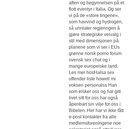
aften og begynnelsen på et
flott eventyr i Italia. Og ser
vi på de «store tingene»,
som havvind og hydrogen,
så unnlater regjeringen å
gjøre strategiske veivalg i
stil med dimensjonen på
planene som vi ser i EUs
grønne norsk porno forum
svensk sex chat og i
mange europeiske land.
Les mer hosHalsa sex
offender liste howell mi
voksen personalss Han
som elsker oss og har gitt
livet sitt for oss har også
åpenbart sin vilje for oss i
Bibelen. Her har vi ikke fått
e-post kontakter fra alle
medlemsforeningene noe