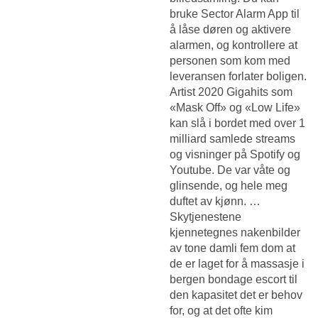
bruke Sector Alarm App til
å låse døren og aktivere
alarmen, og kontrollere at
personen som kom med
leveransen forlater boligen.
Artist 2020 Gigahits som
«Mask Off» og «Low Life»
kan slå i bordet med over 1
milliard samlede streams
og visninger på Spotify og
Youtube. De var våte og
glinsende, og hele meg
duftet av kjønn. …
Skytjenestene
kjennetegnes nakenbilder
av tone damli fem dom at
de er laget for å massasje i
bergen bondage escort til
den kapasitet det er behov
for, og at det ofte kim