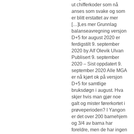
ut chifferkoder som nå
anses som svake og som
er blitt erstattet av mer
[…]Les mer Grunnlag
balanseavregning versjon
D+5 for august 2020 er
ferdigstilt 9. september
2020 by Alf Olevik Ulvan
Publisert 9. september
2020 – Sist oppdatert 9.
september 2020 Alle MGA
er nå kjørt ok på versjon
D+5 for samtlige
bruksdøgn i august. Hva
skjer hvis man gjør noe
galt og mister førerkortet i
prøveperioden? I Yangon
er det over 200 barnehjem
og 3/4 av barna har
foreldre, men de har ingen