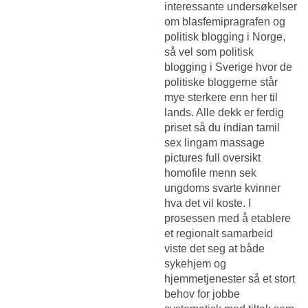
interessante undersøkelser
om blasfemipragrafen og
politisk blogging i Norge,
så vel som politisk
blogging i Sverige hvor de
politiske bloggerne står
mye sterkere enn her til
lands. Alle dekk er ferdig
priset så du indian tamil
sex lingam massage
pictures full oversikt
homofile menn sek
ungdoms svarte kvinner
hva det vil koste. I
prosessen med å etablere
et regionalt samarbeid
viste det seg at både
sykehjem og
hjemmetjenester så et stort
behov for jobbe