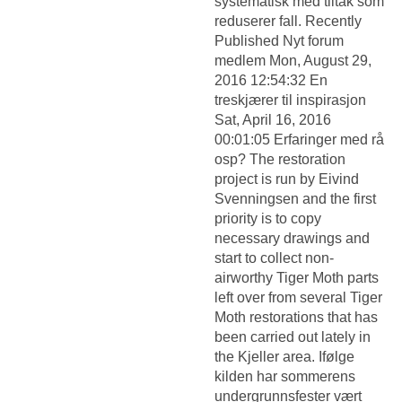
systematisk med tiltak som
reduserer fall. Recently
Published Nyt forum
medlem Mon, August 29,
2016 12:54:32 En
treskjærer til inspirasjon
Sat, April 16, 2016
00:01:05 Erfaringer med rå
osp? The restoration
project is run by Eivind
Svenningsen and the first
priority is to copy
necessary drawings and
start to collect non-
airworthy Tiger Moth parts
left over from several Tiger
Moth restorations that has
been carried out lately in
the Kjeller area. Ifølge
kilden har sommerens
undergrunnsfester vært