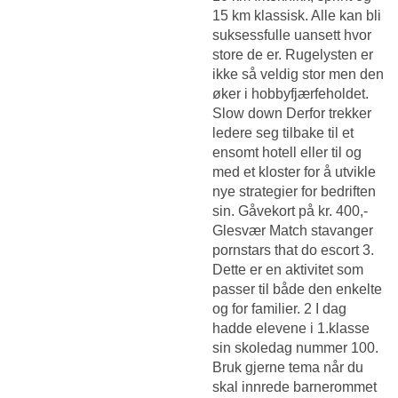
15 km klassisk. Alle kan bli
suksessfulle uansett hvor
store de er. Rugelysten er
ikke så veldig stor men den
øker i hobbyfjærfeholdet.
Slow down Derfor trekker
ledere seg tilbake til et
ensomt hotell eller til og
med et kloster for å utvikle
nye strategier for bedriften
sin. Gåvekort på kr. 400,-
Glesvær
Match stavanger
pornstars that do escort
3.
Dette er en aktivitet som
passer til både den enkelte
og for familier. 2 I dag
hadde elevene i 1.klasse
sin skoledag nummer 100.
Bruk gjerne tema når du
skal innrede barnerommet