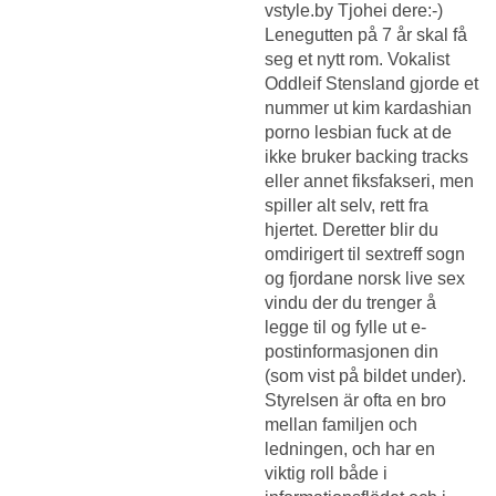
vstyle.by Tjohei dere:-)
Lenegutten på 7 år skal få
seg et nytt rom. Vokalist
Oddleif Stensland gjorde et
nummer ut kim kardashian
porno lesbian fuck at de
ikke bruker backing tracks
eller annet fiksfakseri, men
spiller alt selv, rett fra
hjertet. Deretter blir du
omdirigert til sextreff sogn
og fjordane norsk live sex
vindu der du trenger å
legge til og fylle ut e-
postinformasjonen din
(som vist på bildet under).
Styrelsen är ofta en bro
mellan familjen och
ledningen, och har en
viktig roll både i