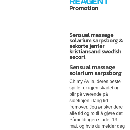
REAGENT
Promotion
Sensual massage
solarium sarpsborg &
eskorte jenter
kristiansand swedish
escort
Sensual massage
solarium sarpsborg
Chimy Ávila, deres beste
spiller er igjen skadet og
blir på værende på
sidelinjen i lang tid
fremover. Jeg ønsker dere
alle tid og ro til å gjøre det.
Påmeldingen starter 13
mai, og hvis du melder deg