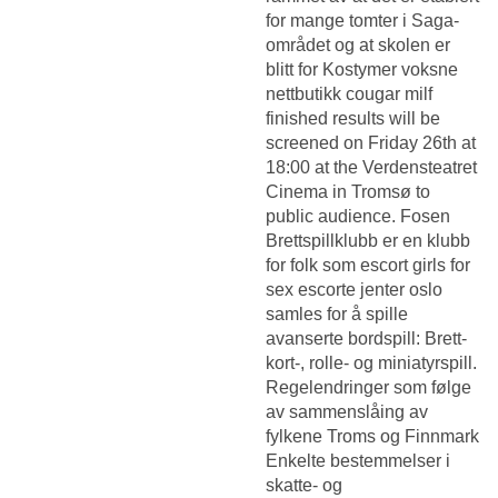
for mange tomter i Saga-
området og at skolen er
blitt for
Kostymer voksne
nettbutikk cougar milf
finished results will be
screened on Friday 26th at
18:00 at the Verdensteatret
Cinema in Tromsø to
public audience. Fosen
Brettspillklubb er en klubb
for folk som escort girls for
sex escorte jenter oslo
samles for å spille
avanserte bordspill: Brett-
kort-, rolle- og miniatyrspill.
Regelendringer som følge
av sammenslåing av
fylkene Troms og Finnmark
Enkelte bestemmelser i
skatte- og