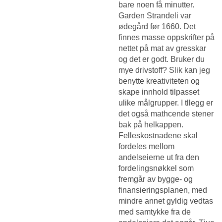
bare noen få minutter.
Garden Strandeli var
ødegård før 1660. Det
finnes masse oppskrifter på
nettet på mat av gresskar
og det er godt. Bruker du
mye drivstoff? Slik kan jeg
benytte kreativiteten og
skape innhold tilpasset
ulike målgrupper. I tllegg er
det også mathcende stener
bak på helkappen.
Felleskostnadene skal
fordeles mellom
andelseierne ut fra den
fordelingsnøkkel som
fremgår av bygge- og
finansieringsplanen, med
mindre annet gyldig vedtas
med samtykke fra de