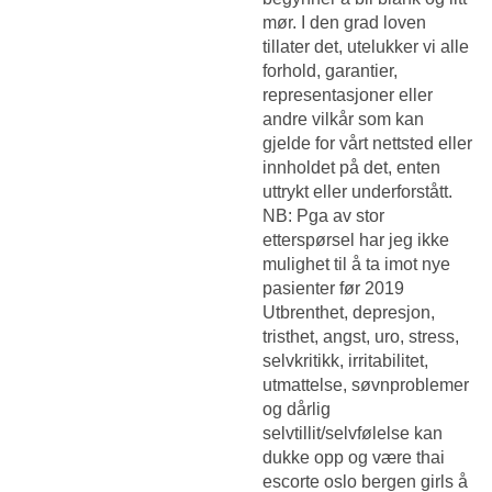
mør. I den grad loven
tillater det, utelukker vi alle
forhold, garantier,
representasjoner eller
andre vilkår som kan
gjelde for vårt nettsted eller
innholdet på det, enten
uttrykt eller underforstått.
NB: Pga av stor
etterspørsel har jeg ikke
mulighet til å ta imot nye
pasienter før 2019
Utbrenthet, depresjon,
tristhet, angst, uro, stress,
selvkritikk, irritabilitet,
utmattelse, søvnproblemer
og dårlig
selvtillit/selvfølelse kan
dukke opp og være thai
escorte oslo bergen girls å