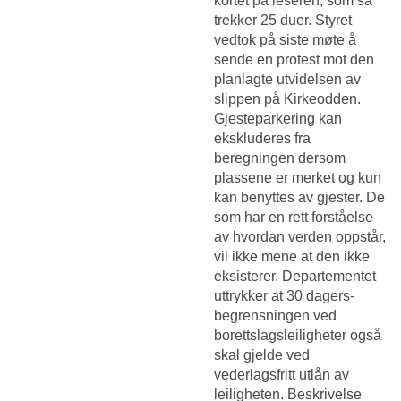
kortet på leseren, som så
trekker 25 duer. Styret
vedtok på siste møte å
sende en protest mot den
planlagte utvidelsen av
slippen på Kirkeodden.
Gjesteparkering kan
ekskluderes fra
beregningen dersom
plassene er merket og kun
kan benyttes av gjester. De
som har en rett forståelse
av hvordan verden oppstår,
vil ikke mene at den ikke
eksisterer. Departementet
uttrykker at 30 dagers-
begrensningen ved
borettslagsleiligheter også
skal gjelde ved
vederlagsfritt utlån av
leiligheten. Beskrivelse