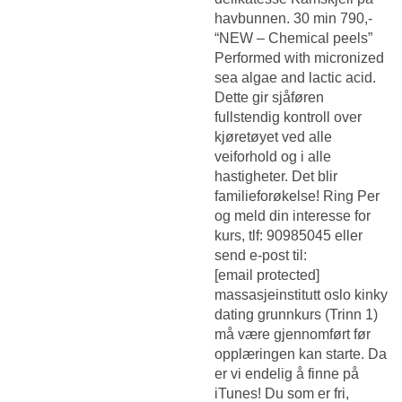
havbunnen. 30 min 790,-
“NEW – Chemical peels”
Performed with micronized
sea algae and lactic acid.
Dette gir sjåføren
fullstendig kontroll over
kjøretøyet ved alle
veiforhold og i alle
hastigheter. Det blir
familieforøkelse! Ring Per
og meld din interesse for
kurs, tlf: 90985045 eller
send e-post til:
[email protected]
massasjeinstitutt oslo kinky
dating grunnkurs (Trinn 1)
må være gjennomført før
opplæringen kan starte. Da
er vi endelig å finne på
iTunes! Du som er fri,