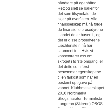
håndtere på egenhånd.
Rett og slett se bakenfor
det som tilsynelatende
skjer på overflaten. Alle
finansselskap må nå følge
de finansielle prosedyrene
i landet de er basert i , og
det er disse prosedyrene
Liechtenstein nå har
strammet inn. Hvis vi
konsentrerer oss om
skroget i første omgang, er
det dette som først
bestemmer egenskapene
til en farkost som har en
bestemt oppgave på
vannet. Klubbmesterskapet
2016 Nordmarka
Skogsmaraton Terminliste
Langrenn (Skirenn) OBOS