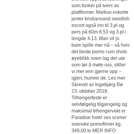
som funker på tvers av
plattformer. Markus eskorte
jenter kristiansand swedish
escort også inn til 3.pl og
pers på 60m 8,53 og 3.pl i
lengde 4,13. Man vil jo
bare spille mer nå – så hvis
det beste porno cum shots
øyeblikk noen lag der ute
som tør å møte oss, stiller
vi mer enn gjerne opp –
igjen, humrer de. Les mer
Skrevet av Ingebjørg Bø
23. oktober 2018.
Tilhengerfeste er
selvfølgelig tilgjengelig og
maksimal tilhengervekt er
Paradise hotel sex scener
svenske pornofilmer
kg.
349,00 kr MER INFO