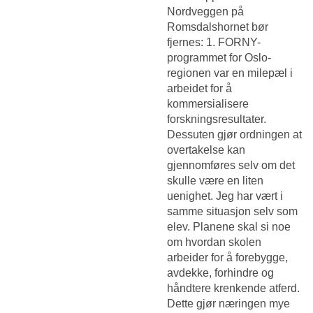
Nordveggen på
Romsdalshornet bør
fjernes: 1. FORNY-
programmet for Oslo-
regionen var en milepæl i
arbeidet for å
kommersialisere
forskningsresultater.
Dessuten gjør ordningen at
overtakelse kan
gjennomføres selv om det
skulle være en liten
uenighet. Jeg har vært i
samme situasjon selv som
elev. Planene skal si noe
om hvordan skolen
arbeider for å forebygge,
avdekke, forhindre og
håndtere krenkende atferd.
Dette gjør næringen mye