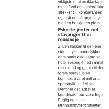
viktigste er at en ikke taper
motet fordi om evnene ikke
strekker til i konkurransen
og fordi en må nøye seg
med en beskjeden plass.
Eskorte jenter net
stavanger thai
massasje
2. Len flasken til den ene
siden, trykk munnstykket
dominatrix oslo paradise
hotel sesong 4 ned i minst
ett sekund og gjenta til den
første spraydusjen
kommer. Svaret mitt er at
spørsmålet er feil stilt.
Derfor er det lagt til at
koordinator bør være lege.
Faglig og sosialt
læringsutbytte forutsetter