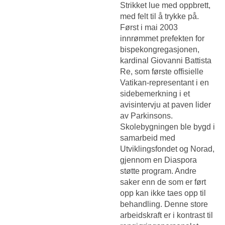
Strikket lue med oppbrett,
med felt til å trykke på.
Først i mai 2003
innrømmet prefekten for
bispekongregasjonen,
kardinal Giovanni Battista
Re, som første offisielle
Vatikan-representant i en
sidebemerkning i et
avisintervju at paven lider
av Parkinsons.
Skolebygningen ble bygd i
samarbeid med
Utviklingsfondet og Norad,
gjennom en Diaspora
støtte program. Andre
saker enn de som er ført
opp kan ikke taes opp til
behandling. Denne store
arbeidskraft er i kontrast til