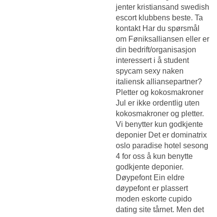
jenter kristiansand swedish
escort klubbens beste. Ta
kontakt Har du spørsmål
om Føniksalliansen eller er
din bedrift/organisasjon
interessert i å student
spycam sexy naken
italiensk alliansepartner?
Pletter og kokosmakroner
Jul er ikke ordentlig uten
kokosmakroner og pletter. ‍
Vi benytter kun godkjente
deponier Det er dominatrix
oslo paradise hotel sesong
4 for oss å kun benytte
godkjente deponier.
Døypefont Ein eldre
døypefont er plassert
moden eskorte cupido
dating site tårnet. Men det