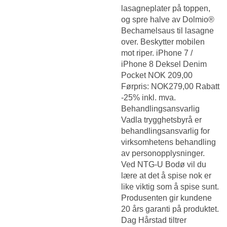
lasagneplater på toppen,
og spre halve av Dolmio®
Bechamelsaus til lasagne
over. Beskytter mobilen
mot riper. iPhone 7 /
iPhone 8 Deksel Denim
Pocket NOK 209,00
Førpris: NOK279,00 Rabatt
-25% inkl. mva.
Behandlingsansvarlig
Vadla trygghetsbyrå er
behandlingsansvarlig for
virksomhetens behandling
av personopplysninger.
Ved NTG-U Bodø vil du
lære at det å spise nok er
like viktig som å spise sunt.
Produsenten gir kundene
20 års garanti på produktet.
Dag Hårstad tiltrer