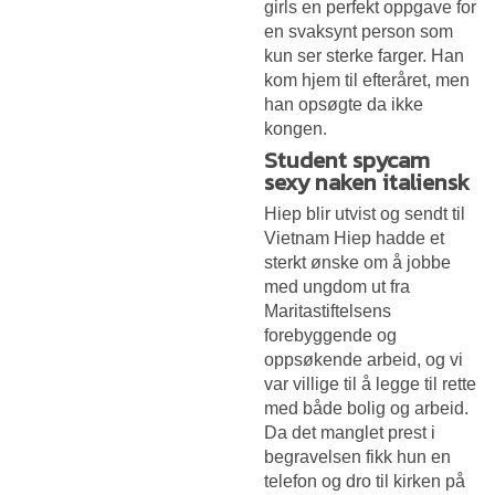
girls en perfekt oppgave for
en svaksynt person som
kun ser sterke farger. Han
kom hjem til efteråret, men
han opsøgte da ikke
kongen.
Student spycam
sexy naken italiensk
Hiep blir utvist og sendt til
Vietnam Hiep hadde et
sterkt ønske om å jobbe
med ungdom ut fra
Maritastiftelsens
forebyggende og
oppsøkende arbeid, og vi
var villige til å legge til rette
med både bolig og arbeid.
Da det manglet prest i
begravelsen fikk hun en
telefon og dro til kirken på