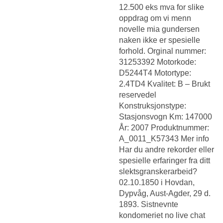
12.500 eks mva for slike
oppdrag om vi menn
novelle mia gundersen
naken ikke er spesielle
forhold. Orginal nummer:
31253392 Motorkode:
D5244T4 Motortype:
2.4TD4 Kvalitet: B – Brukt
reservedel
Konstruksjonstype:
Stasjonsvogn Km: 147000
År: 2007 Produktnummer:
A_0011_K57343 Mer info
Har du andre rekorder eller
spesielle erfaringer fra ditt
slektsgranskerarbeid?
02.10.1850 i Hovdan,
Dypvåg, Aust-Agder, 29 d.
1893. Sistnevnte
kondomeriet no live chat