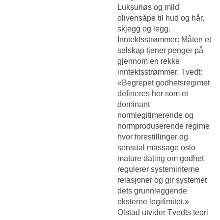
Luksuriøs og mild
olivensåpe til hud og hår,
skjegg og legg.
Inntektsstrømmer: Måten et
selskap tjener penger på
gjennom en rekke
inntektsstrømmer. Tvedt:
«Begrepet godhetsregimet
defineres her som et
dominant
normlegitimerende og
normproduserende regime
hvor forestillinger og
sensual massage oslo
mature dating om godhet
regulerer systeminterne
relasjoner og gir systemet
dets grunnleggende
eksterne legitimitet.»
Olstad utvider Tvedts teori