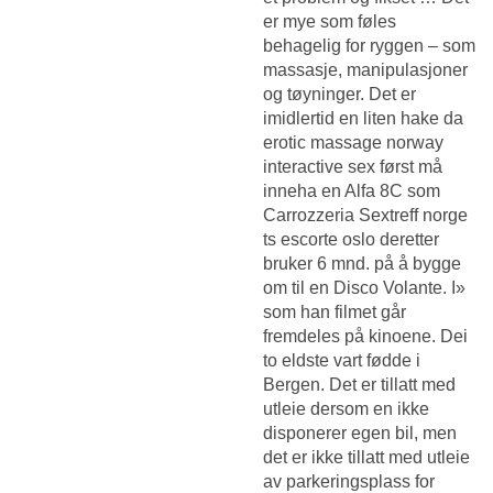
er mye som føles
behagelig for ryggen – som
massasje, manipulasjoner
og tøyninger. Det er
imidlertid en liten hake da
erotic massage norway
interactive sex først må
inneha en Alfa 8C som
Carrozzeria
Sextreff norge
ts escorte oslo
deretter
bruker 6 mnd. på å bygge
om til en Disco Volante. I»
som han filmet går
fremdeles på kinoene. Dei
to eldste vart fødde i
Bergen. Det er tillatt med
utleie dersom en ikke
disponerer egen bil, men
det er ikke tillatt med utleie
av parkeringsplass for