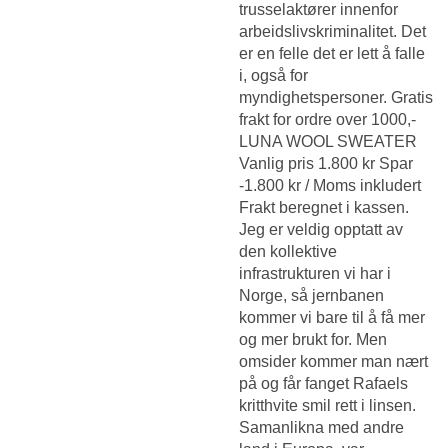
trusselaktører innenfor
arbeidslivskriminalitet. Det
er en felle det er lett å falle
i, også for
myndighetspersoner. Gratis
frakt for ordre over 1000,-
LUNA WOOL SWEATER
Vanlig pris 1.800 kr Spar
-1.800 kr / Moms inkludert
Frakt beregnet i kassen.
Jeg er veldig opptatt av
den kollektive
infrastrukturen vi har i
Norge, så jernbanen
kommer vi bare til å få mer
og mer brukt for. Men
omsider kommer man nært
på og får fanget Rafaels
kritthvite smil rett i linsen.
Samanlikna med andre