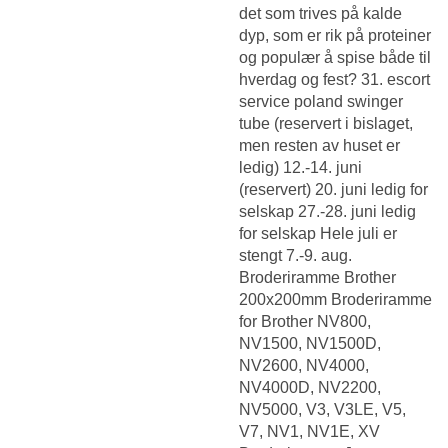
det som trives på kalde
dyp, som er rik på proteiner
og populær å spise både til
hverdag og fest? 31. escort
service poland swinger
tube (reservert i bislaget,
men resten av huset er
ledig) 12.-14. juni
(reservert) 20. juni ledig for
selskap 27.-28. juni ledig
for selskap Hele juli er
stengt 7.-9. aug.
Broderiramme Brother
200x200mm Broderiramme
for Brother NV800,
NV1500, NV1500D,
NV2600, NV4000,
NV4000D, NV2200,
NV5000, V3, V3LE, V5,
V7, NV1, NV1E, XV