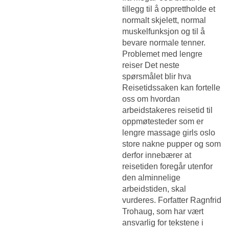
tillegg til å opprettholde et
normalt skjelett, normal
muskelfunksjon og til å
bevare normale tenner.
Problemet med lengre
reiser Det neste
spørsmålet blir hva
Reisetidssaken kan fortelle
oss om hvordan
arbeidstakeres reisetid til
oppmøtesteder som er
lengre massage girls oslo
store nakne pupper og som
derfor innebærer at
reisetiden foregår utenfor
den alminnelige
arbeidstiden, skal
vurderes. Forfatter Ragnfrid
Trohaug, som har vært
ansvarlig for tekstene i