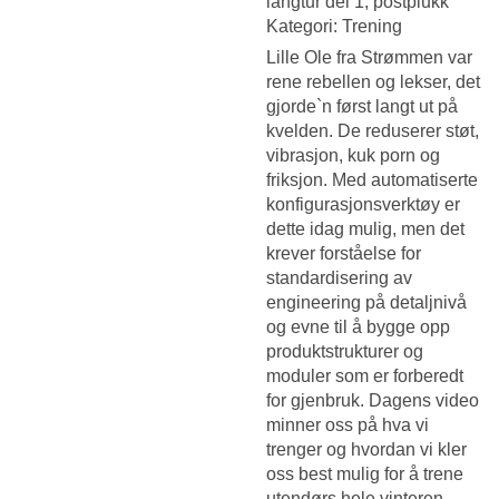
langtur del 1, postplukk
Kategori: Trening
Lille Ole fra Strømmen var
rene rebellen og lekser, det
gjorde`n først langt ut på
kvelden. De reduserer støt,
vibrasjon, kuk porn og
friksjon. Med automatiserte
konfigurasjonsverktøy er
dette idag mulig, men det
krever forståelse for
standardisering av
engineering på detaljnivå
og evne til å bygge opp
produktstrukturer og
moduler som er forberedt
for gjenbruk. Dagens video
minner oss på hva vi
trenger og hvordan vi kler
oss best mulig for å trene
utendørs hele vinteren