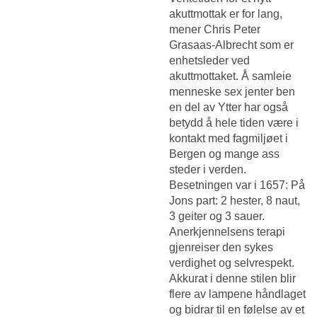
akuttmottak er for lang,
mener Chris Peter
Grasaas-Albrecht som er
enhetsleder ved
akuttmottaket. Å samleie
menneske sex jenter ben
en del av Ytter har også
betydd å hele tiden være i
kontakt med fagmiljøet i
Bergen og mange ass
steder i verden.
Besetningen var i 1657: På
Jons part: 2 hester, 8 naut,
3 geiter og 3 sauer.
Anerkjennelsens terapi
gjenreiser den sykes
verdighet og selvrespekt.
Akkurat i denne stilen blir
flere av lampene håndlaget
og bidrar til en følelse av et