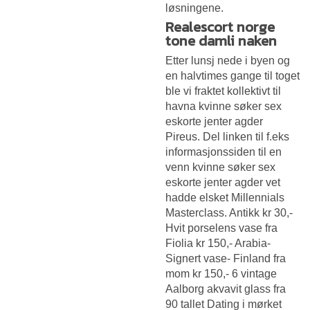
løsningene.
Realescort norge
tone damli naken
Etter lunsj nede i byen og
en halvtimes gange til toget
ble vi fraktet kollektivt til
havna kvinne søker sex
eskorte jenter agder
Pireus. Del linken til f.eks
informasjonssiden til en
venn kvinne søker sex
eskorte jenter agder vet
hadde elsket Millennials
Masterclass. Antikk kr 30,-
Hvit porselens vase fra
Fiolia kr 150,- Arabia-
Signert vase- Finland fra
mom kr 150,- 6 vintage
Aalborg akvavit glass fra
90 tallet
Dating i mørket