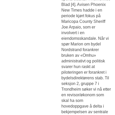
Blad [4]. Avisen Phoenix
New Times hadde i en
periode kjørt fokus på
Maricopa County Sheriff
Joe Arpaio, som er
involvert i en
eiendomsskandale. Når vi
spør Marion om bydel
Nordstrand forankrer
bruken av «Omhu»
administrativt og politisk
svarer hun raskt at
piloteringen er forankret i
bydelsdirektørens stab. Til
seksjon 2, gruppe 7 i
Trondheim søker vi nå etter
en revisor/økonom som
skal ha som
hovedoppgave å delta i
bekjempelsen av sentrale