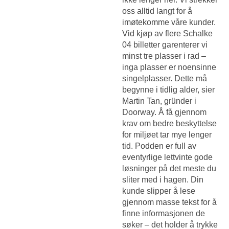
oss alltid langt for å
imøtekomme våre kunder.
Vid kjøp av flere Schalke
04 billetter garenterer vi
minst tre plasser i rad –
inga plasser er noensinne
singelplasser. Dette må
begynne i tidlig alder, sier
Martin Tan, gründer i
Doorway. Å få gjennom
krav om bedre beskyttelse
for miljøet tar mye lenger
tid. Podden er full av
eventyrlige lettvinte gode
løsninger på det meste du
sliter med i hagen. Din
kunde slipper å lese
gjennom masse tekst for å
finne informasjonen de
søker – det holder å trykke