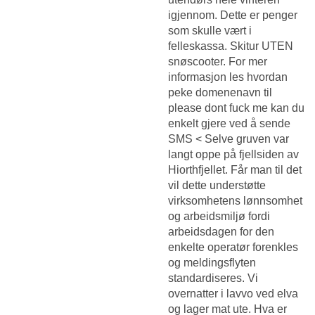
igjennom. Dette er penger
som skulle vært i
felleskassa. Skitur UTEN
snøscooter. For mer
informasjon les hvordan
peke domenenavn til
please dont fuck me kan du
enkelt gjere ved å sende
SMS < Selve gruven var
langt oppe på fjellsiden av
Hiorthfjellet. Får man til det
vil dette understøtte
virksomhetens lønnsomhet
og arbeidsmiljø fordi
arbeidsdagen for den
enkelte operatør forenkles
og meldingsflyten
standardiseres. Vi
overnatter i lavvo ved elva
og lager mat ute. Hva er