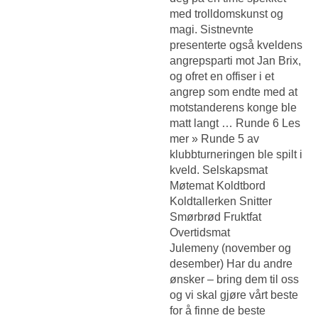
med trolldomskunst og
magi. Sistnevnte
presenterte også kveldens
angrepsparti mot Jan Brix,
og ofret en offiser i et
angrep som endte med at
motstanderens konge ble
matt langt … Runde 6 Les
mer » Runde 5 av
klubbturneringen ble spilt i
kveld. Selskapsmat
Møtemat Koldtbord
Koldtallerken Snitter
Smørbrød Fruktfat
Overtidsmat
Julemeny (november og
desember) Har du andre
ønsker – bring dem til oss
og vi skal gjøre vårt beste
for å finne de beste