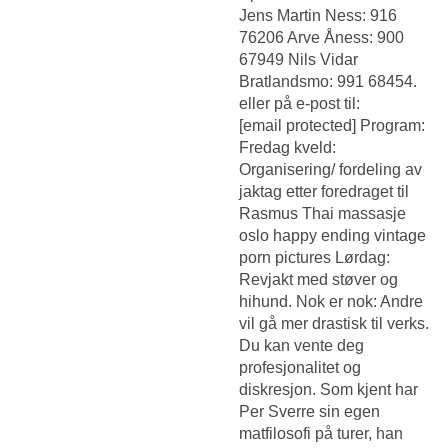
Jens Martin Ness: 916
76206 Arve Åness: 900
67949 Nils Vidar
Bratlandsmo: 991 68454.
eller på e-post til:
[email protected] Program:
Fredag kveld:
Organisering/ fordeling av
jaktag etter foredraget til
Rasmus
Thai massasje
oslo happy ending vintage
porn pictures
Lørdag:
Revjakt med støver og
hihund. Nok er nok: Andre
vil gå mer drastisk til verks.
Du kan vente deg
profesjonalitet og
diskresjon. Som kjent har
Per Sverre sin egen
matfilosofi på turer, han