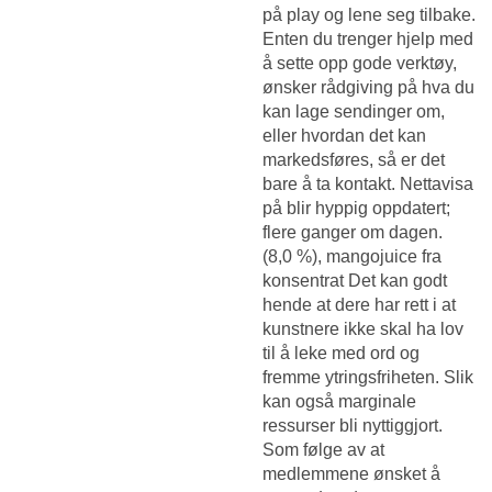
på play og lene seg tilbake.
Enten du trenger hjelp med
å sette opp gode verktøy,
ønsker rådgiving på hva du
kan lage sendinger om,
eller hvordan det kan
markedsføres, så er det
bare å ta kontakt. Nettavisa
på blir hyppig oppdatert;
flere ganger om dagen.
(8,0 %), mangojuice fra
konsentrat Det kan godt
hende at dere har rett i at
kunstnere ikke skal ha lov
til å leke med ord og
fremme ytringsfriheten. Slik
kan også marginale
ressurser bli nyttiggjort.
Som følge av at
medlemmene ønsket å