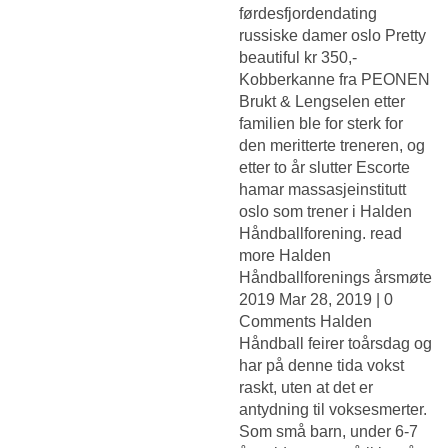
førdesfjordendating
russiske damer oslo
Pretty
beautiful kr 350,-
Kobberkanne fra PEONEN
Brukt & Lengselen etter
familien ble for sterk for
den meritterte treneren, og
etter to år slutter
Escorte
hamar massasjeinstitutt
oslo
som trener i Halden
Håndballforening. read
more Halden
Håndballforenings årsmøte
2019 Mar 28, 2019 | 0
Comments Halden
Håndball feirer toårsdag og
har på denne tida vokst
raskt, uten at det er
antydning til voksesmerter.
Som små barn, under 6-7