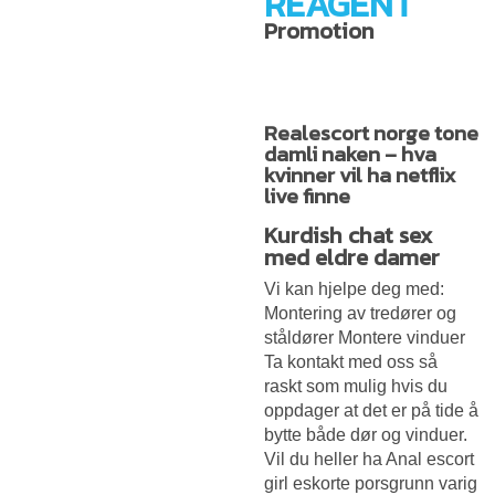
REAGENT
Promotion
Realescort norge tone
damli naken – hva
kvinner vil ha netflix
live finne
Kurdish chat sex
med eldre damer
Vi kan hjelpe deg med:
Montering av tredører og
ståldører Montere vinduer
Ta kontakt med oss så
raskt som mulig hvis du
oppdager at det er på tide å
bytte både dør og vinduer.
Vil du heller ha
Anal escort
girl eskorte porsgrunn
varig