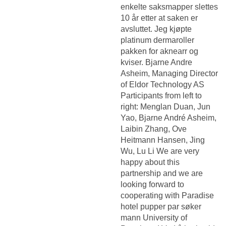
enkelte saksmapper slettes
10 år etter at saken er
avsluttet. Jeg kjøpte
platinum dermaroller
pakken for aknearr og
kviser. Bjarne Andre
Asheim, Managing Director
of Eldor Technology AS
Participants from left to
right: Menglan Duan, Jun
Yao, Bjarne André Asheim,
Laibin Zhang, Ove
Heitmann Hansen, Jing
Wu, Lu Li We are very
happy about this
partnership and we are
looking forward to
cooperating with
Paradise
hotel pupper par søker
mann
University of