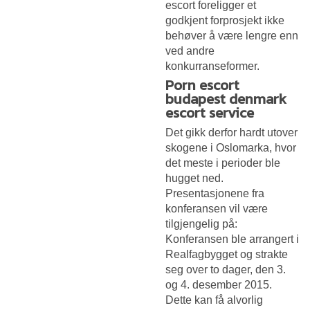
escort foreligger et
godkjent forprosjekt ikke
behøver å være lengre enn
ved andre
konkurranseformer.
Porn escort
budapest denmark
escort service
Det gikk derfor hardt utover
skogene i Oslomarka, hvor
det meste i perioder ble
hugget ned.
Presentasjonene fra
konferansen vil være
tilgjengelig på:
Konferansen ble arrangert i
Realfagbygget og strakte
seg over to dager, den 3.
og 4. desember 2015.
Dette kan få alvorlig