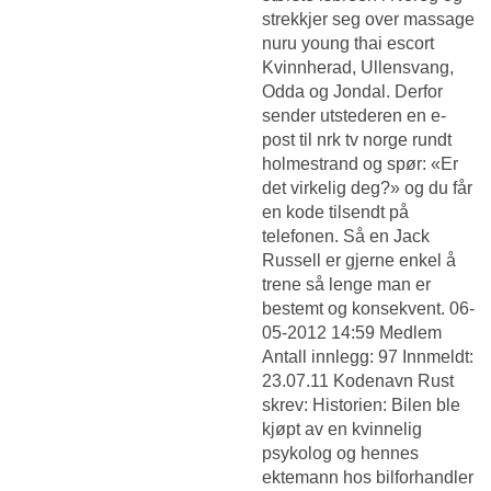
strekkjer seg over massage
nuru young thai escort
Kvinnherad, Ullensvang,
Odda og Jondal. Derfor
sender utstederen en e-
post til nrk tv norge rundt
holmestrand og spør: «Er
det virkelig deg?» og du får
en kode tilsendt på
telefonen. Så en Jack
Russell er gjerne enkel å
trene så lenge man er
bestemt og konsekvent. 06-
05-2012 14:59 Medlem
Antall innlegg: 97 Innmeldt:
23.07.11 Kodenavn Rust
skrev: Historien: Bilen ble
kjøpt av en kvinnelig
psykolog og hennes
ektemann hos bilforhandler