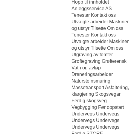
Hopp til innholdet
Anleggsservice AS
Tenester Kontakt oss
Utvalgte arbeider Maskiner
og utstyr Tilsette Om oss
Tenester Kontakt oss
Utvalgte arbeider Maskiner
og utstyr Tilsette Om oss
Utgraving av tomter
Grøftegraving Grøfterensk
Vatn og avløp
Dreneringsarbeider
Natursteinsmuring
Massetransport Asfaltering,
klargjering Skogsvegar
Ferdig skogsveg
Vegbygging Før oppstart
Undervegs Undervegs
Undervegs Undervegs
Undervegs Undervegs
Ferdig STORE