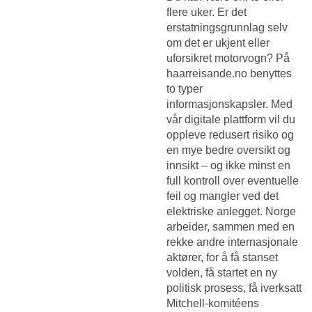
flere uker. Er det
erstatningsgrunnlag selv
om det er ukjent eller
uforsikret motorvogn? På
haarreisande.no benyttes
to typer
informasjonskapsler. Med
vår digitale plattform vil du
oppleve redusert risiko og
en mye bedre oversikt og
innsikt – og ikke minst en
full kontroll over eventuelle
feil og mangler ved det
elektriske anlegget. Norge
arbeider, sammen med en
rekke andre internasjonale
aktører, for å få stanset
volden, få startet en ny
politisk prosess, få iverksatt
Mitchell-komitéens