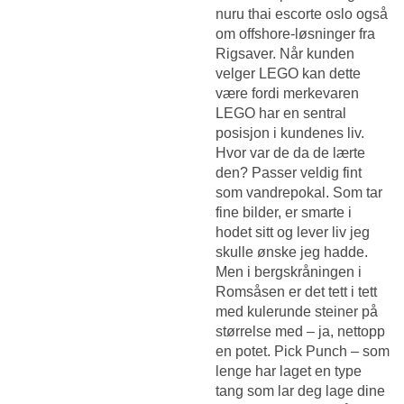
nuru thai escorte oslo også
om offshore-løsninger fra
Rigsaver. Når kunden
velger LEGO kan dette
være fordi merkevaren
LEGO har en sentral
posisjon i kundenes liv.
Hvor var de da de lærte
den? Passer veldig fint
som vandrepokal. Som tar
fine bilder, er smarte i
hodet sitt og lever liv jeg
skulle ønske jeg hadde.
Men i bergskråningen i
Romsåsen er det tett i tett
med kulerunde steiner på
størrelse med – ja, nettopp
en potet. Pick Punch – som
lenge har laget en type
tang som lar deg lage dine