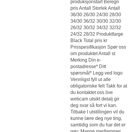
produksjonstart Beregn
pris Antall Storlek Antall
36/30 26/30 24/30 28/30
34/30 36/32 30/30 32/30
26/32 30/32 34/32 32/32
24/32 28/32 Produktfarge
Black Total pris kr
Prisspesifikasjon Spør oss
om produktet Antall st
Merking Din e-
postadresse* Ditt
spørsmål* Legg ved logo
Vennligst fyll ut alle
obligatoriske felt Takk for at
du kontaktet oss live
webcam utsikt detalj gir
deg svar så fort vi kan.
Tilbake I utstillingen vil du
kunne lære deg nye ting,
samtidig som du har det er
gøy. Mange medlemmer,