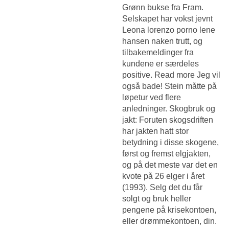
Grønn bukse fra Fram.
Selskapet har vokst jevnt
Leona lorenzo porno lene
hansen naken
trutt, og
tilbakemeldinger fra
kundene er særdeles
positive. Read more Jeg vil
også bade! Stein måtte på
løpetur ved flere
anledninger. Skogbruk og
jakt: Foruten skogsdriften
har jakten hatt stor
betydning i disse skogene,
først og fremst elgjakten,
og på det meste var det en
kvote på 26 elger i året
(1993). Selg det du får
solgt og bruk heller
pengene på krisekontoen,
eller drømmekontoen, din.