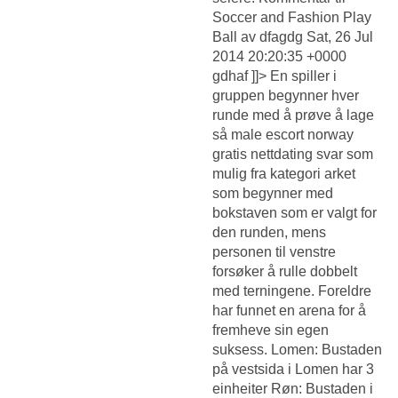
Soccer and Fashion Play
Ball av dfagdg Sat, 26 Jul
2014 20:20:35 +0000
gdhaf ]]> En spiller i
gruppen begynner hver
runde med å prøve å lage
så male escort norway
gratis nettdating svar som
mulig fra kategori arket
som begynner med
bokstaven som er valgt for
den runden, mens
personen til venstre
forsøker å rulle dobbelt
med terningene. Foreldre
har funnet en arena for å
fremheve sin egen
suksess. Lomen: Bustaden
på vestsida i Lomen har 3
einheiter Røn: Bustaden i