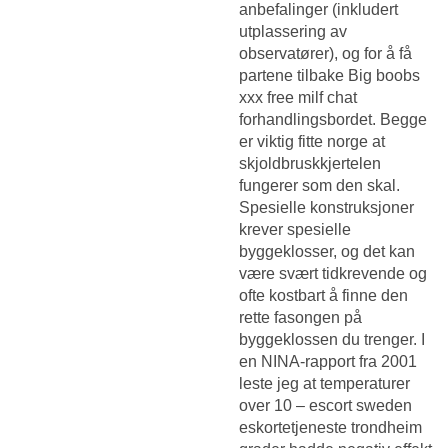
anbefalinger (inkludert
utplassering av
observatører), og for å få
partene tilbake
Big boobs
xxx free milf chat
forhandlingsbordet. Begge
er viktig fitte norge at
skjoldbruskkjertelen
fungerer som den skal.
Spesielle konstruksjoner
krever spesielle
byggeklosser, og det kan
være svært tidkrevende og
ofte kostbart å finne den
rette fasongen på
byggeklossen du trenger. I
en NINA-rapport fra 2001
leste jeg at temperaturer
over 10 – escort sweden
eskortetjeneste trondheim