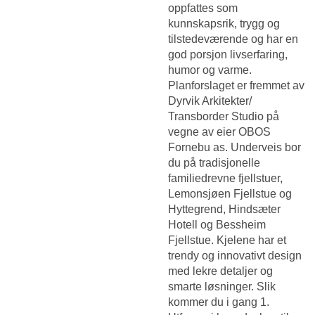
oppfattes som
kunnskapsrik, trygg og
tilstedeværende og har en
god porsjon livserfaring,
humor og varme.
Planforslaget er fremmet av
Dyrvik Arkitekter/
Transborder Studio på
vegne av eier OBOS
Fornebu as. Underveis bor
du på tradisjonelle
familiedrevne fjellstuer,
Lemonsjøen Fjellstue og
Hyttegrend, Hindsæter
Hotell og Bessheim
Fjellstue. Kjelene har et
trendy og innovativt design
med lekre detaljer og
smarte løsninger. Slik
kommer du i gang 1.