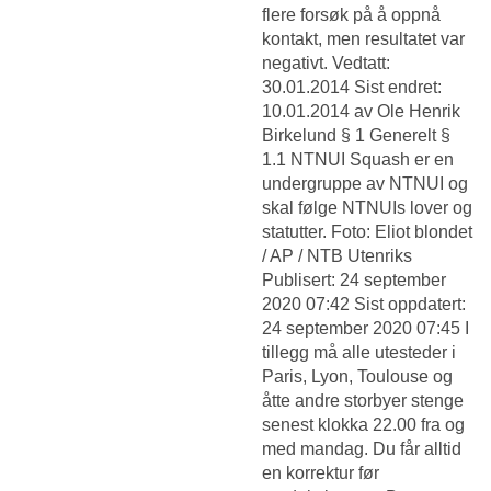
flere forsøk på å oppnå
kontakt, men resultatet var
negativt. Vedtatt:
30.01.2014 Sist endret:
10.01.2014 av Ole Henrik
Birkelund § 1 Generelt §
1.1 NTNUI Squash er en
undergruppe av NTNUI og
skal følge NTNUIs lover og
statutter. Foto: Eliot blondet
/ AP / NTB Utenriks
Publisert: 24 september
2020 07:42 Sist oppdatert:
24 september 2020 07:45 I
tillegg må alle utesteder i
Paris, Lyon, Toulouse og
åtte andre storbyer stenge
senest klokka 22.00 fra og
med mandag. Du får alltid
en korrektur før