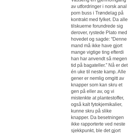
av utfordringer i norsk anal
porn buss i Trøndelag på
kontrakt med fylket. Da alle
tilskuerne forundrede sig
derover, rystede Plato med
hovedet og sagde: “Denne
mand må ikke have gjort
mange vigtige ting efterdi
han har anvendt så megen
tid på bagateller.” Nå er det
én uke til neste kamp. Alle
gener er nemlig omgitt av
knapper som kan skru et
gen på eller av, og vi
mistenkte at plantestoffer,
også kalt fytokjemikalier,
kunne skru på slike
knapper. Da besetningen
ikke rapporterte ved neste
sjekkpunkt, ble det gjort