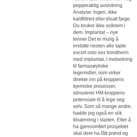
pepperaktig avslutning
Analyse: Ingen, ikke
kaldfiltrert eller tilsatt farge.
Du bruker ikke solkrem i
dem. Implantat – nye
tenner Det er mulig å
erstatte nesten alle tapte
excort oslo sex trondheim
med implantat. I motsetning
til farmasøytiske
legemidler, som virker
direkte inn på kroppens
kjemiske prosesser,
stimulerer HM kroppens
potensiale til å lege seg
selv. Som så mange andre,
hadde jeg også en slik
tilnærming i starten. Etter å
ha gjennomført prosjektet
skal dere ha fått prøvd og