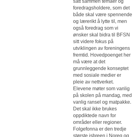
satt sammen temaer og
foredragsholdere, som det
både skal være spennende
og lærerikt å lytte til, men
også foredrag som vi
ønsker skal bidra til BFSN
sitt videre fokus på
utviklingen av foreningens
fremtid. Hovedpoenget her
må være at det
grunnleggende konseptet
med sosiale medier er
pleie av nettverket.
Elevene møter som vanlig
på skolen på mandag, med
vanlig ransel og matpakke.
Det skal ikke brukes
oppdiktede navn for
områder eller regioner.
Folgefonna er den tredje
største isbreen i Noreg og