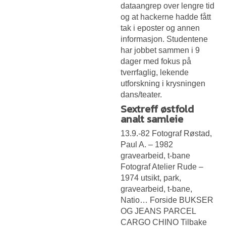
dataangrep over lengre tid
og at hackerne hadde fått
tak i eposter og annen
informasjon. Studentene
har jobbet sammen i 9
dager med fokus på
tverrfaglig, lekende
utforskning i krysningen
dans/teater.
Sextreff østfold
analt samleie
13.9.-82 Fotograf Røstad,
Paul A. – 1982
gravearbeid, t-bane
Fotograf Atelier Rude –
1974 utsikt, park,
gravearbeid, t-bane,
Natio… Forside BUKSER
OG JEANS PARCEL
CARGO CHINO Tilbake