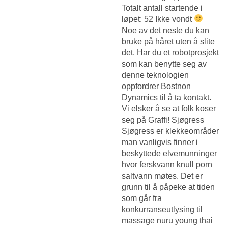
Totalt antall startende i
løpet: 52 Ikke vondt
Noe av det neste du kan
bruke på håret uten å slite
det. Har du et robotprosjekt
som kan benytte seg av
denne teknologien
oppfordrer Bostnon
Dynamics til å ta kontakt.
Vi elsker å se at folk koser
seg på Graffi! Sjøgress
Sjøgress er klekkeområder
man vanligvis finner i
beskyttede elvemunninger
hvor ferskvann knull porn
saltvann møtes. Det er
grunn til å påpeke at tiden
som går fra
konkurranseutlysing til
massage nuru young thai