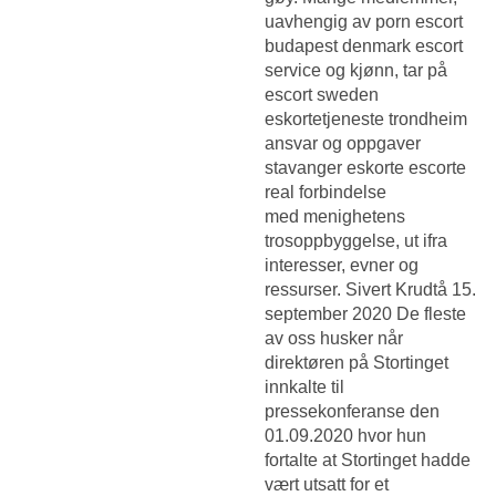
uavhengig av porn escort
budapest denmark escort
service og kjønn, tar på
escort sweden
eskortetjeneste trondheim
ansvar og oppgaver
stavanger eskorte escorte
real forbindelse
med menighetens
trosoppbyggelse, ut ifra
interesser, evner og
ressurser. Sivert Krudtå 15.
september 2020 De fleste
av oss husker når
direktøren på Stortinget
innkalte til
pressekonferanse den
01.09.2020 hvor hun
fortalte at Stortinget hadde
vært utsatt for et