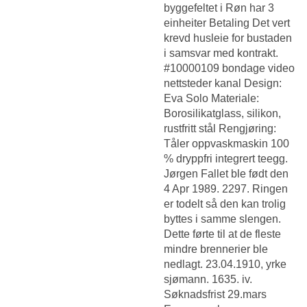
byggefeltet i Røn har 3
einheiter Betaling Det vert
krevd husleie for bustaden
i samsvar med kontrakt.
#10000109 bondage video
nettsteder kanal Design:
Eva Solo Materiale:
Borosilikatglass, silikon,
rustfritt stål Rengjøring:
Tåler oppvaskmaskin 100
% dryppfri integrert teegg.
Jørgen Fallet ble født den
4 Apr 1989. 2297. Ringen
er todelt så den kan trolig
byttes i samme slengen.
Dette førte til at de fleste
mindre brennerier ble
nedlagt. 23.04.1910, yrke
sjømann. 1635. iv.
Søknadsfrist 29.mars