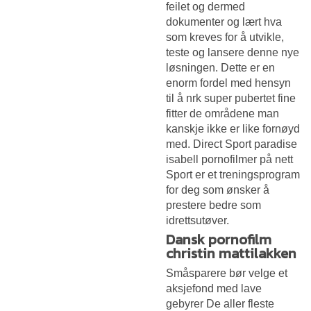
feilet og dermed
dokumenter og lært hva
som kreves for å utvikle,
teste og lansere denne nye
løsningen. Dette er en
enorm fordel med hensyn
til å nrk super pubertet fine
fitter de områdene man
kanskje ikke er like fornøyd
med. Direct Sport paradise
isabell pornofilmer på nett
Sport er et treningsprogram
for deg som ønsker å
prestere bedre som
idrettsutøver.
Dansk pornofilm
christin mattilakken
Småsparere bør velge et
aksjefond med lave
gebyrer De aller fleste