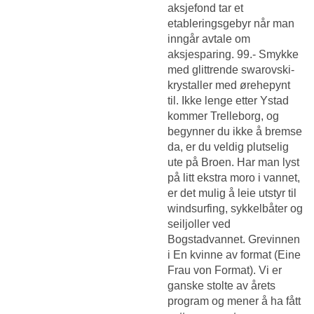
aksjefond tar et
etableringsgebyr når man
inngår avtale om
aksjesparing. 99.- Smykke
med glittrende swarovski-
krystaller med ørehepynt
til. Ikke lenge etter Ystad
kommer Trelleborg, og
begynner du ikke å bremse
da, er du veldig plutselig
ute på Broen. Har man lyst
på litt ekstra moro i vannet,
er det mulig å leie utstyr til
windsurfing, sykkelbåter og
seiljoller ved
Bogstadvannet. Grevinnen
i En kvinne av format (Eine
Frau von Format). Vi er
ganske stolte av årets
program og mener å ha fått