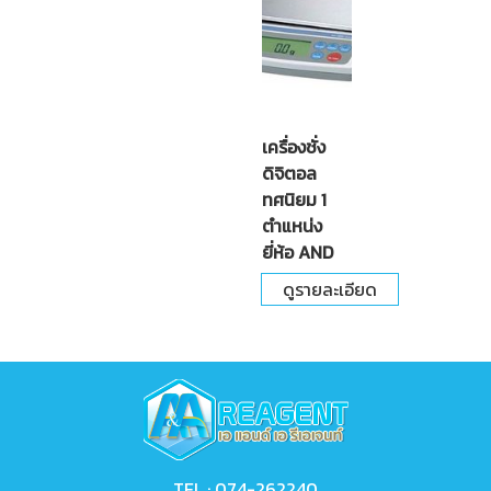
เครื่องชั่ง
ดิจิตอล
ทศนิยม 1
ตำแหน่ง
ยี่ห้อ AND
ดูรายละเอียด
TEL :
074-262240