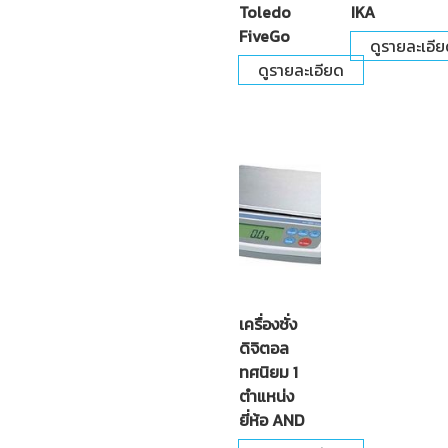
Toledo
IKA
FiveGo
ดูรายละเอี
ดูรายละเอียด
เครื่องชั่ง
ดิจิตอล
ทศนิยม 1
ตำแหน่ง
ยี่ห้อ AND