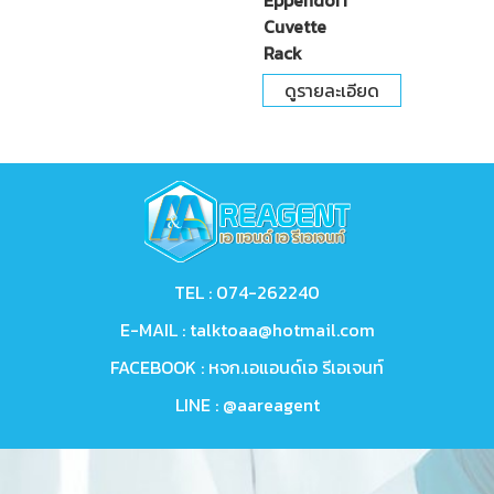
Eppendorf
Cuvette
Rack
ดูรายละเอียด
TEL :
074-262240
E-MAIL :
talktoaa@hotmail.com
FACEBOOK :
หจก.เอแอนด์เอ รีเอเจนท์
LINE :
@aareagent