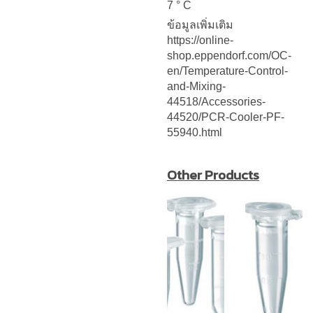
7 ° C
ข้อมูลเพิ่มเติม
https://online-
shop.eppendorf.com/OC-
en/Temperature-Control-
and-Mixing-
44518/Accessories-
44520/PCR-Cooler-PF-
55940.html
Other Products