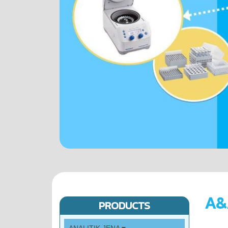
A&
PRODUCTS