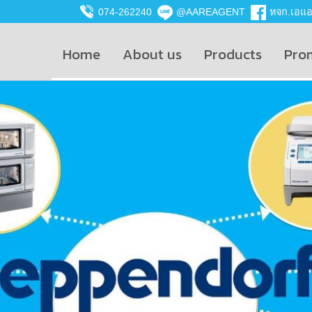
074-262240
@AAREAGENT
หจก.เอแอน
Home
About us
Products
Pro