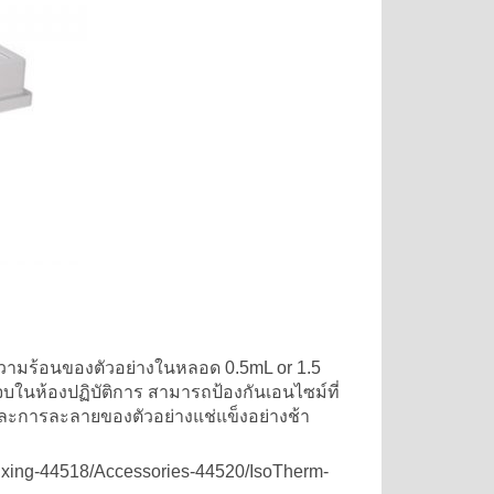
ามร้อนของตัวอย่างในหลอด 0.5mL or 1.5
จบในห้องปฏิบัติการ สามารถป้องกันเอนไซม์ที่
และการละลายของตัวอย่างแช่แข็งอย่างช้า
Mixing-44518/Accessories-44520/IsoTherm-