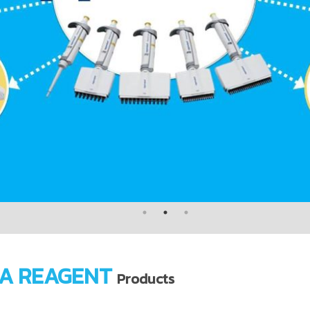
A REAGENT
Products