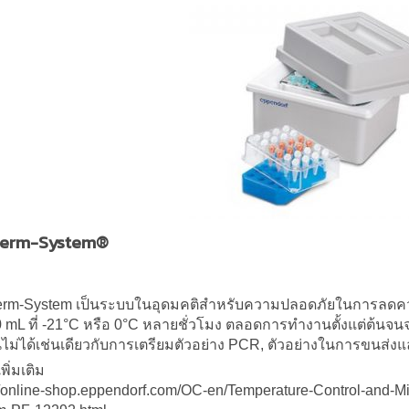
herm-System®
erm-System เป็นระบบในอุดมคติสำหรับความปลอดภัยในการลดคว
 mL ที่ -21°C หรือ 0°C หลายชั่วโมง ตลอดการทำงานตั้งแต่ต้นจน
ไม่ได้เช่นเดียวกับการเตรียมตัวอย่าง PCR, ตัวอย่างในการขนส่ง
พิ่มเติม
//online-shop.eppendorf.com/OC-en/Temperature-Control-and-