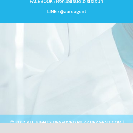
FACEBOOK :
หจก.เอแอนด์เอ รีเอเจนท์
LINE :
@aareagent
2017 ALL RIGHTS RESERVED BY
AAREAGENT.COM
|
Powered by
ChessStudio.