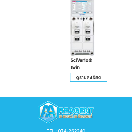
SciVario®
twin
ดูรายละเอียด
TEL :
074-262240