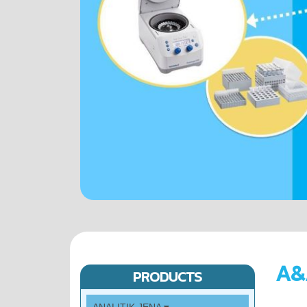
A&
PRODUCTS