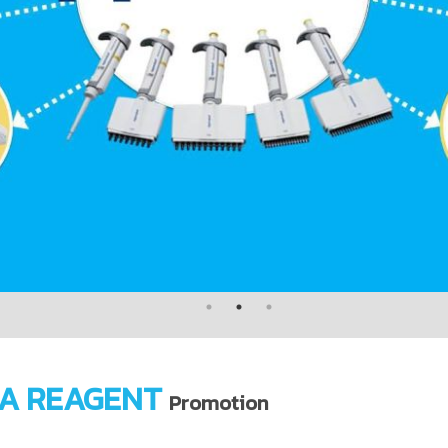
A REAGENT
Promotion