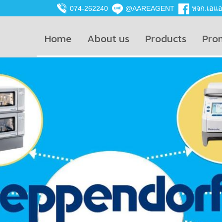
074-262240
@AAREAGENT
หจก.เอแอน
Home
About us
Products
Pro