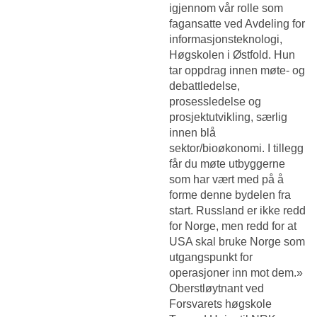
igjennom vår rolle som
fagansatte ved Avdeling for
informasjonsteknologi,
Høgskolen i Østfold. Hun
tar oppdrag innen møte- og
debattledelse,
prosessledelse og
prosjektutvikling, særlig
innen blå
sektor/bioøkonomi. I tillegg
får du møte utbyggerne
som har vært med på å
forme denne bydelen fra
start. Russland er ikke redd
for Norge, men redd for at
USA skal bruke Norge som
utgangspunkt for
operasjoner inn mot dem.»
Oberstløytnant ved
Forsvarets høgskole