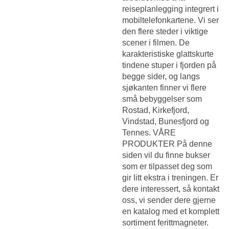
reiseplanlegging integrert i
mobiltelefonkartene. Vi ser
den flere steder i viktige
scener i filmen. De
karakteristiske glattskurte
tindene stuper i fjorden på
begge sider, og langs
sjøkanten finner vi flere
små bebyggelser som
Rostad, Kirkefjord,
Vindstad, Bunesfjord og
Tennes. VÅRE
PRODUKTER På denne
siden vil du finne bukser
som er tilpasset deg som
gir litt ekstra i treningen. Er
dere interessert, så kontakt
oss, vi sender dere gjerne
en katalog med et komplett
sortiment ferittmagneter.