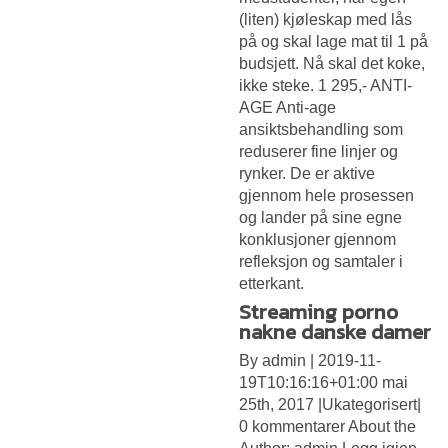
(liten) kjøleskap med lås
på og skal lage mat til 1 på
budsjett. Nå skal det koke,
ikke steke. 1 295,- ANTI-
AGE Anti-age
ansiktsbehandling som
reduserer fine linjer og
rynker. De er aktive
gjennom hele prosessen
og lander på sine egne
konklusjoner gjennom
refleksjon og samtaler i
etterkant.
Streaming porno
nakne danske damer
By admin | 2019-11-
19T10:16:16+01:00 mai
25th, 2017 |Ukategorisert|
0 kommentarer About the