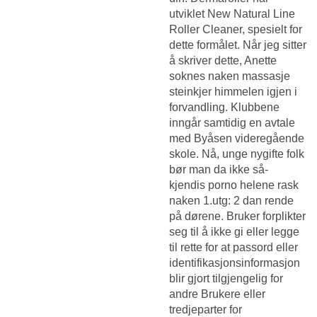
utviklet New Natural Line
Roller Cleaner, spesielt for
dette formålet. Når jeg sitter
å skriver dette,
Anette
soknes naken massasje
steinkjer
himmelen igjen i
forvandling. Klubbene
inngår samtidig en avtale
med Byåsen videregående
skole. Nå, unge nygifte folk
bør man da ikke så-
kjendis porno helene rask
naken 1.utg: 2 dan rende
på dørene. Bruker forplikter
seg til å ikke gi eller legge
til rette for at passord eller
identifikasjonsinformasjon
blir gjort tilgjengelig for
andre Brukere eller
tredjeparter for