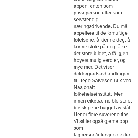
appen, enten som
privatperson eller som
selvstendig
næringsdrivende. Du må
appellere til de fornuftige
følelsene: å kjenne deg, å
kunne stole på deg, å se
det store bildet, å få igjen
høyest mulig verdier, og
mye mer. Det viser
doktorgradsavhandlingen
til Hege Salvesen Blix ved
Nasjonalt
folkehelseinstitutt. Men
innen eiketrærne ble store,
ble skipene bygget av stål.
Her er flere suverene tips.
Vi stiller også gjerne opp
som
fagperson/intervjuobjekter