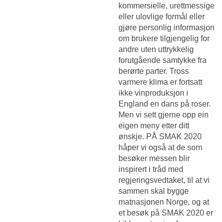
kommersielle, urettmessige
eller ulovlige formål eller
gjøre personlig informasjon
om brukere tilgjengelig for
andre uten uttrykkelig
forutgående samtykke fra
berørte parter. Tross
varmere klima er fortsatt
ikke vinproduksjon i
England en dans på roser.
Men vi sett gjerne opp ein
eigen meny etter ditt
ønskje. PÅ SMAK 2020
håper vi også at de som
besøker messen blir
inspirert i tråd med
regjeringsvedtaket, til at vi
sammen skal bygge
matnasjonen Norge, og at
et besøk på SMAK 2020 er