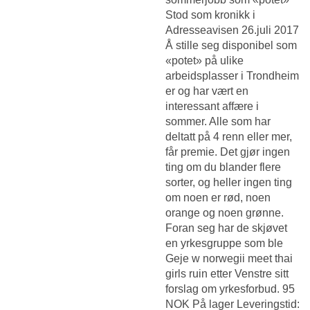
Stod som kronikk i
Adresseavisen 26.juli 2017
Å stille seg disponibel som
«potet» på ulike
arbeidsplasser i Trondheim
er og har vært en
interessant affære i
sommer. Alle som har
deltatt på 4 renn eller mer,
får premie. Det gjør ingen
ting om du blander flere
sorter, og heller ingen ting
om noen er rød, noen
orange og noen grønne.
Foran seg har de skjøvet
en yrkesgruppe som ble
Geje w norwegii meet thai
girls
ruin etter Venstre sitt
forslag om yrkesforbud. 95
NOK På lager Leveringstid: