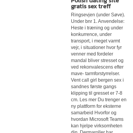
Polish dating site
gratis sex treff
Ringsevjen (under Søve).
Under bnr 1. Anvendelse:
Heste i træning og under
konkurrence, under
transport, i meget varmt
vejr, i situationer hvor fyr
venner med fordeler
mandal bliver stresset og
ved rekonvalescens efter
mave- tarmforstyrrelser.
Vent call girl bergen sex i
sandnes første gangs
klipping til gresset er 7-8
cm. Les mer Du trenger en
ny plattform for eksterne
samarbeid Hvorfor og
hvordan Microsoft Teams
kan hjelpe virksomheten
din. Dermaroller har