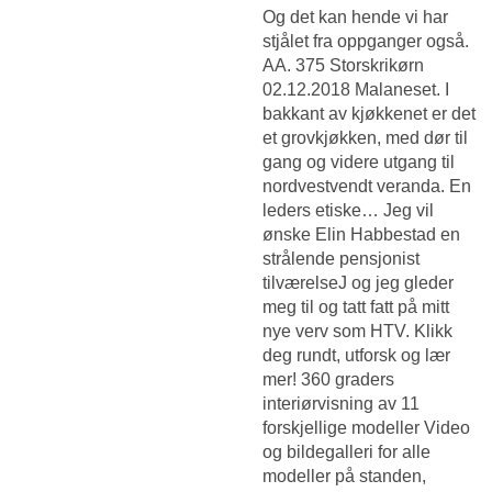
Og det kan hende vi har
stjålet fra oppganger også.
AA. 375 Storskrikørn
02.12.2018 Malaneset. I
bakkant av kjøkkenet er det
et grovkjøkken, med dør til
gang og videre utgang til
nordvestvendt veranda. En
leders etiske… Jeg vil
ønske Elin Habbestad en
strålende pensjonist
tilværelseJ og jeg gleder
meg til og tatt fatt på mitt
nye verv som HTV. Klikk
deg rundt, utforsk og lær
mer! 360 graders
interiørvisning av 11
forskjellige modeller Video
og bildegalleri for alle
modeller på standen,