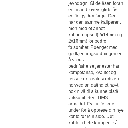
jevndøgn. Glidelåsen foran
er finland toveis glidelås i
en fin gylden farge. Den
har den samme kaliperen,
men med et annet
kaliperoppsett(2x14mm og
2x16mm) for bedre
følsomhet. Poenget med
godkjenningsordningen er
å sikre at
bedriftshelsetjenester har
kompetanse, kvalitet og
ressurser
Realescorts eu
norwegian dating
et høyt
nok nivå til å kunne bistå
virksomheter i HMS-
arbeidet. Fyll ut feltene
under for å opprette din nye
konto for Min side. Det
kriblet i hele kroppen, så