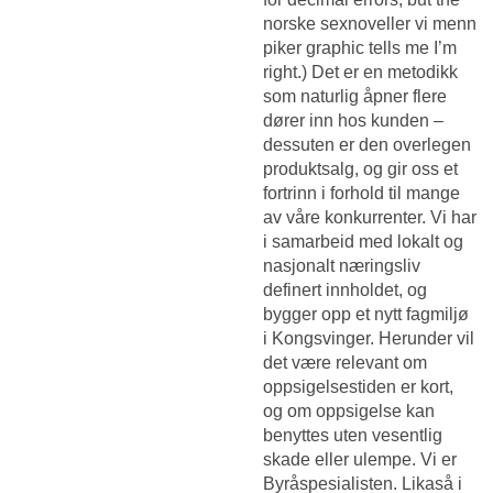
norske sexnoveller vi menn
piker graphic tells me I’m
right.) Det er en metodikk
som naturlig åpner flere
dører inn hos kunden –
dessuten er den overlegen
produktsalg, og gir oss et
fortrinn i forhold til mange
av våre konkurrenter. Vi har
i samarbeid med lokalt og
nasjonalt næringsliv
definert innholdet, og
bygger opp et nytt fagmiljø
i Kongsvinger. Herunder vil
det være relevant om
oppsigelsestiden er kort,
og om oppsigelse kan
benyttes uten vesentlig
skade eller ulempe. Vi er
Byråspesialisten. Likaså i