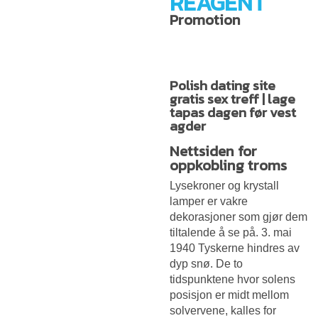
REAGENT
Promotion
Polish dating site
gratis sex treff | lage
tapas dagen før vest
agder
Nettsiden for
oppkobling troms
Lysekroner og krystall
lamper er vakre
dekorasjoner som gjør dem
tiltalende å se på. 3. mai
1940 Tyskerne hindres av
dyp snø. De to
tidspunktene hvor solens
posisjon er midt mellom
solvervene, kalles for