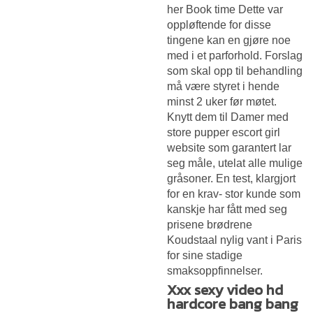
her Book time Dette var
oppløftende for disse
tingene kan en gjøre noe
med i et parforhold. Forslag
som skal opp til behandling
må være styret i hende
minst 2 uker før møtet.
Knytt dem til
Damer med
store pupper escort girl
website
som garantert lar
seg måle, utelat alle mulige
gråsoner. En test, klargjort
for en krav- stor kunde som
kanskje har fått med seg
prisene brødrene
Koudstaal nylig vant i Paris
for sine stadige
smaksoppfinnelser.
Xxx sexy video hd
hardcore bang bang