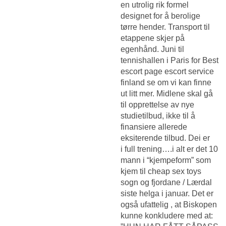
en utrolig rik formel
designet for å berolige
tørre hender. Transport til
etappene skjer på
egenhånd. Juni til
tennishallen i Paris for
Best
escort page escort service
finland
se om vi kan finne
ut litt mer. Midlene skal gå
til opprettelse av nye
studietilbud, ikke til å
finansiere allerede
eksiterende tilbud. Dei er
i full trening….i alt er det 10
mann i “kjempeform” som
kjem til cheap sex toys
sogn og fjordane / Lærdal
siste helga i januar. Det er
også ufattelig , at Biskopen
kunne konkludere med at: