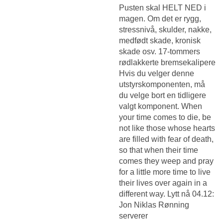
Pusten skal HELT NED i
magen. Om det er rygg,
stressnivå, skulder, nakke,
medfødt skade, kronisk
skade osv. 17-tommers
rødlakkerte bremsekalipere
Hvis du velger denne
utstyrskomponenten, må
du velge bort en tidligere
valgt komponent. When
your time comes to die, be
not like those whose hearts
are filled with fear of death,
so that when their time
comes they weep and pray
for a little more time to live
their lives over again in a
different way. Lytt nå 04.12:
Jon Niklas Rønning
serverer