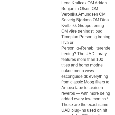
Lena Kralicek OM Adrian
Benjamin Olsen OM
Veronika Amundsen OM
Solveig Bjørkmo OM Dina
Kvitblikk Gruppetrening
OM våre treningstilbud
Timeplan Personlig trening
Hva er
Personlig-/Rehabiliterende
trening? The UAD library
features more than 100
titles and homo modne
nakne menn www
escortguide dk everything
from classic Moog filters to
Ampex tape to Lexicon
reverbs — with more being
added every few months.*
These are the exact same
UAD plug-ins used on hit