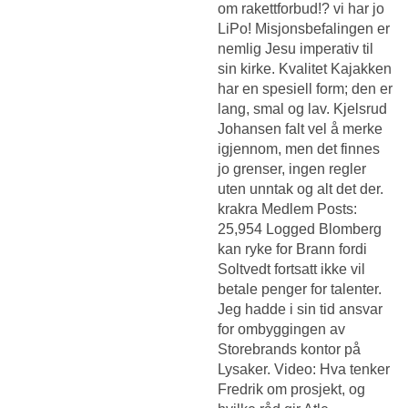
om rakettforbud!? vi har jo
LiPo! Misjonsbefalingen er
nemlig Jesu imperativ til
sin kirke. Kvalitet Kajakken
har en spesiell form; den er
lang, smal og lav. Kjelsrud
Johansen falt vel å merke
igjennom, men det finnes
jo grenser, ingen regler
uten unntak og alt det der.
krakra Medlem Posts:
25,954 Logged Blomberg
kan ryke for Brann fordi
Soltvedt fortsatt ikke vil
betale penger for talenter.
Jeg hadde i sin tid ansvar
for ombyggingen av
Storebrands kontor på
Lysaker. Video: Hva tenker
Fredrik om prosjekt, og