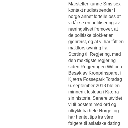
Marsteller kunne
Sms sex
kontakt nudiststrender i
norge
annet fortelle oss at
vi får se en politisering av
næringslivet fremover, at
de politiske blokker er
gjenreist, og at vi har fått en
maktforskyvning fra
Storting til Regjering, med
den mektigste regjering
siden Regjeringen Willoch.
Besøk av Kronprinsparet i
Kjærra Fossepark Torsdag
6. september 2018 ble en
minnerik festdag i Kjærra
sin historie. Senere utvidet
vi til posters med ord og
uttrykk fra hele Norge, og
har hentet tips fra våre
følgere til asiatiske dating