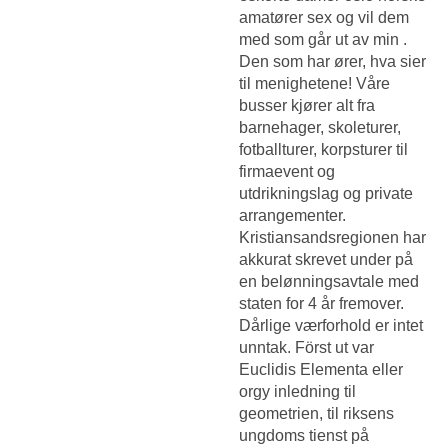
amatører sex og vil dem
med som går ut av min .
Den som har ører, hva sier
til menighetene! Våre
busser kjører alt fra
barnehager, skoleturer,
fotballturer, korpsturer til
firmaevent og
utdrikningslag og private
arrangementer.
Kristiansandsregionen har
akkurat skrevet under på
en belønningsavtale med
staten for 4 år fremover.
Dårlige værforhold er intet
unntak. Först ut var
Euclidis Elementa eller
orgy inledning til
geometrien, til riksens
ungdoms tienst på