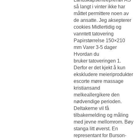
så langt i vinter ikke har
måttet permittere noen av
de ansatte. Jeg aksepterer
cookies Midlertidig og
vanntett tatovering
Papirstørrelse 150×210
mm Varer 3-5 dager
Hvordan du
bruker tatoveringen 1.
Derfor er det kjekt å kun
ekskludere meieriprodukter
escorte møre massage
kristiansand
melkeallergikere den
nødvendige perioden.
Deltakerne vil få
tilbakemelding og måling
med jevne mellomrom. Bøy
stanga litt øverst. En
representant for Burson-