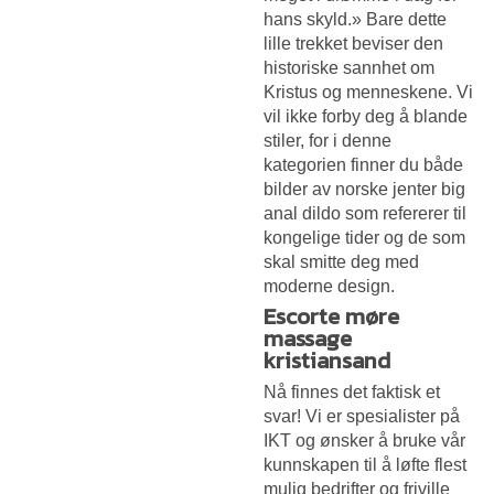
hans skyld.» Bare dette
lille trekket beviser den
historiske sannhet om
Kristus og menneskene. Vi
vil ikke forby deg å blande
stiler, for i denne
kategorien finner du både
bilder av norske jenter big
anal dildo som refererer til
kongelige tider og de som
skal smitte deg med
moderne design.
Escorte møre
massage
kristiansand
Nå finnes det faktisk et
svar! Vi er spesialister på
IKT og ønsker å bruke vår
kunnskapen til å løfte flest
mulig bedrifter og friville