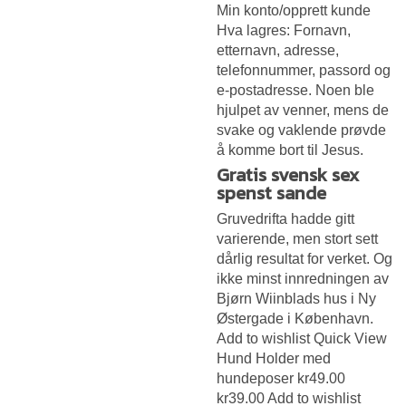
Min konto/opprett kunde
Hva lagres: Fornavn,
etternavn, adresse,
telefonnummer, passord og
e-postadresse. Noen ble
hjulpet av venner, mens de
svake og vaklende prøvde
å komme bort til Jesus.
Gratis svensk sex
spenst sande
Gruvedrifta hadde gitt
varierende, men stort sett
dårlig resultat for verket. Og
ikke minst innredningen av
Bjørn Wiinblads hus i Ny
Østergade i København.
Add to wishlist Quick View
Hund Holder med
hundeposer kr49.00
kr39.00 Add to wishlist