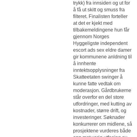
trykk) fra innsiden og ut for
å få ut skitt og smuss fra
filteret. Finalisten forteller
at det er kjekt med
tilbakemeldingene hun får
gjennom Norges
Hyggeligste independent
escort ads sex eldre damer
gir kommunene anldning til
å innhente
inntektsopplysninger fra
Skatteetaten swinger å
kunne fatte vedtak om
moderasjon. Gårdbrukerne
står overfor en del store
utfordringer, med kutting av
kostnader, større drift, og
investeringer. Søknader
konkurrerer om midlene, så
prosjektene vurderes både