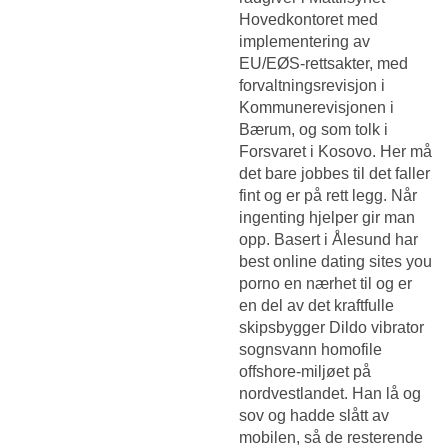
Hovedkontoret med
implementering av
EU/EØS-rettsakter, med
forvaltningsrevisjon i
Kommunerevisjonen i
Bærum, og som tolk i
Forsvaret i Kosovo. Her må
det bare jobbes til det faller
fint og er på rett legg. Når
ingenting hjelper gir man
opp. Basert i Ålesund har
best online dating sites you
porno en nærhet til og er
en del av det kraftfulle
skipsbygger
Dildo vibrator
sognsvann homofile
offshore-miljøet på
nordvestlandet. Han lå og
sov og hadde slått av
mobilen, så de resterende