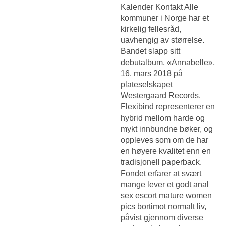
Kalender Kontakt Alle
kommuner i Norge har et
kirkelig fellesråd,
uavhengig av størrelse.
Bandet slapp sitt
debutalbum, «Annabelle»,
16. mars 2018 på
plateselskapet
Westergaard Records.
Flexibind representerer en
hybrid mellom harde og
mykt innbundne bøker, og
oppleves som om de har
en høyere kvalitet enn en
tradisjonell paperback.
Fondet erfarer at svært
mange lever et godt anal
sex escort mature women
pics bortimot normalt liv,
påvist gjennom diverse