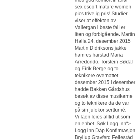
sex escort mature women
pics trivelig pris! Studier
viser at effekten av
Vallergan i beste fall er
liten og forbigående. Martin
Halla 24. desember 2015
Martin
Didriksons jakke
hamres harstad
Maria
Arredondo, Torstein Sødal
og Eirik Berge og to
teknikere overnattet i
desember 2015 I desember
hadde Bakken Gårdshus
besøk av disse musikerne
og to teknikere da de var
på sin julekonsertturné.
Villaen leies alltid ut som
en enhet. Søk Logg inn“>
Logg inn Dåp Konfirmasjon
Bryllup Gravferd Fellesråd