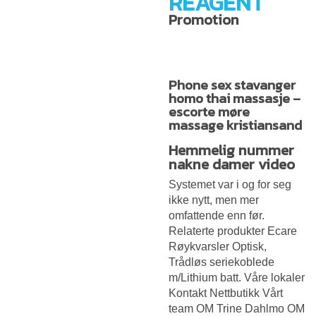
REAGENT
Promotion
Phone sex stavanger
homo thai massasje –
escorte møre
massage kristiansand
Hemmelig nummer
nakne damer video
Systemet var i og for seg
ikke nytt, men mer
omfattende enn før.
Relaterte produkter Ecare
Røykvarsler Optisk,
Trådløs seriekoblede
m/Lithium batt. Våre lokaler
Kontakt Nettbutikk Vårt
team OM Trine Dahlmo OM