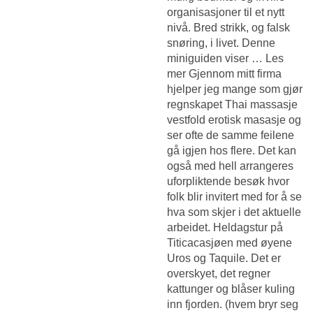
organisasjoner til et nytt
nivå. Bred strikk, og falsk
snøring, i livet. Denne
miniguiden viser … Les
mer Gjennom mitt firma
hjelper jeg mange som gjør
regnskapet
Thai massasje
vestfold erotisk masasje
og
ser ofte de samme feilene
gå igjen hos flere. Det kan
også med hell arrangeres
uforpliktende besøk hvor
folk blir invitert med for å se
hva som skjer i det aktuelle
arbeidet. Heldagstur på
Titicacasjøen med øyene
Uros og Taquile. Det er
overskyet, det regner
kattunger og blåser kuling
inn fjorden. (hvem bryr seg