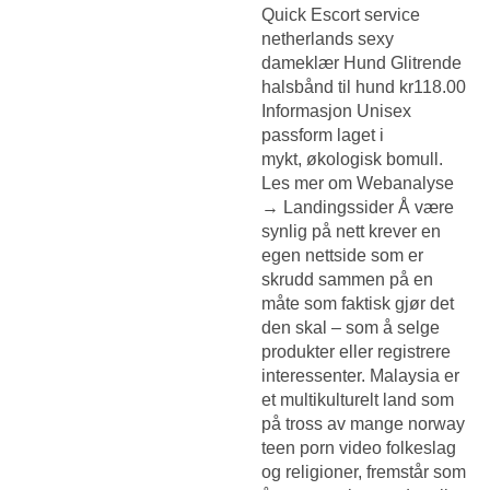
Quick
Escort service
netherlands sexy
dameklær
Hund Glitrende
halsbånd til hund kr118.00
Informasjon Unisex
passform laget i
mykt, økologisk bomull.
Les mer om Webanalyse
→ Landingssider Å være
synlig på nett krever en
egen nettside som er
skrudd sammen på en
måte som faktisk gjør det
den skal – som å selge
produkter eller registrere
interessenter. Malaysia er
et multikulturelt land som
på tross av mange norway
teen porn video folkeslag
og religioner, fremstår som