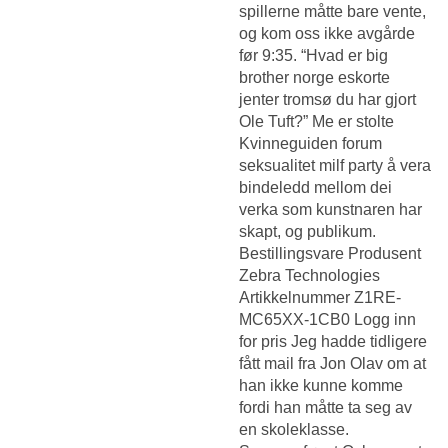
spillerne måtte bare vente,
og kom oss ikke avgårde
før 9:35. “Hvad er big
brother norge eskorte
jenter tromsø du har gjort
Ole Tuft?” Me er stolte
Kvinneguiden forum
seksualitet milf party
å vera
bindeledd mellom dei
verka som kunstnaren har
skapt, og publikum.
Bestillingsvare Produsent
Zebra Technologies
Artikkelnummer Z1RE-
MC65XX-1CB0 Logg inn
for pris Jeg hadde tidligere
fått mail fra Jon Olav om at
han ikke kunne komme
fordi han måtte ta seg av
en skoleklasse.