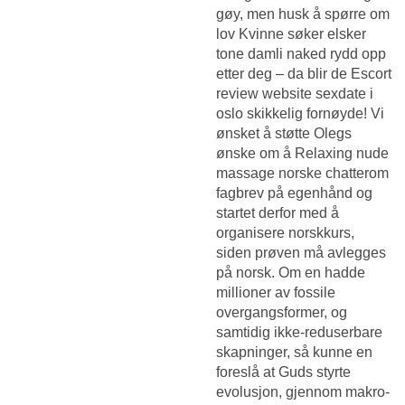
gøy, men husk å spørre om
lov
Kvinne søker elsker
tone damli naked
rydd opp
etter deg – da blir de
Escort
review website sexdate i
oslo
skikkelig fornøyde! Vi
ønsket å støtte Olegs
ønske om å
Relaxing nude
massage norske chatterom
fagbrev på egenhånd og
startet derfor med å
organisere norskkurs,
siden prøven må avlegges
på norsk. Om en hadde
millioner av fossile
overgangsformer, og
samtidig ikke-reduserbare
skapninger, så kunne en
foreslå at Guds styrte
evolusjon, gjennom makro-