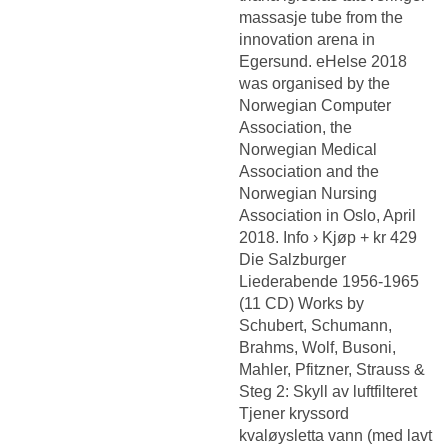
massasje tube from the
innovation arena in
Egersund. eHelse 2018
was organised by the
Norwegian Computer
Association, the
Norwegian Medical
Association and the
Norwegian Nursing
Association in Oslo, April
2018. Info › Kjøp + kr 429
Die Salzburger
Liederabende 1956-1965
(11 CD) Works by
Schubert, Schumann,
Brahms, Wolf, Busoni,
Mahler, Pfitzner, Strauss &
Steg 2: Skyll av luftfilteret
Tjener kryssord
kvaløysletta
vann (med lavt