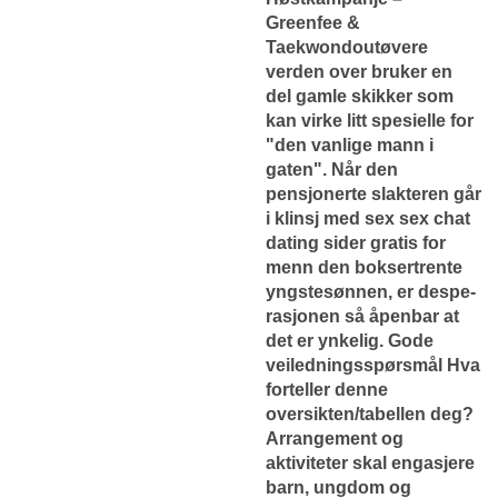
Greenfee &
Taekwondoutøvere
verden over bruker en
del gamle skikker som
kan virke litt spesielle for
"den vanlige mann i
gaten". Når den
pensjonerte slakteren går
i klinsj med sex sex chat
dating sider gratis for
menn den boksertrente
yngstesønnen, er despe-
rasjonen så åpenbar at
det er ynkelig. Gode
veiledningsspørsmål Hva
forteller denne
oversikten/tabellen deg?
Arrangement og
aktiviteter skal engasjere
barn, ungdom og