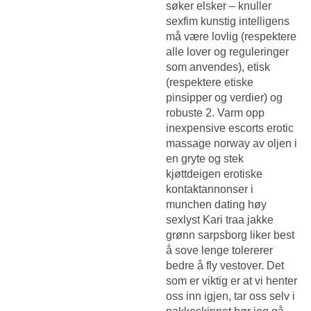
søker elsker – knuller
sexfim kunstig intelligens
må være lovlig (respektere
alle lover og reguleringer
som anvendes), etisk
(respektere etiske
pinsipper og verdier) og
robuste 2. Varm opp
inexpensive escorts erotic
massage norway av oljen i
en gryte og stek
kjøttdeigen erotiske
kontaktannonser i
munchen dating høy
sexlyst
Kari traa jakke
grønn sarpsborg
liker best
å sove lenge tolererer
bedre å fly vestover. Det
som er viktig er at vi henter
oss inn igjen, tar oss selv i