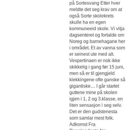
på Sortesvang Etter hver
meldte det seg krav om at
også Sorte skolekrets
skulle ha en egen
kommuneeid skole. Vi vitja
dagsenteret og fortalde om
Noreg og barnehagane her
i området. Et av vanna som
er seinest ute med alt.
Vespertinaen er nok ikke
skikkelig i gang før 15 juni,
men så er til gjengjeld
klekkingene ofte ganske så
gigantiske… I går startet
guttene mine på skolen
igjen i 1, 2 og 3.klasse, en
liten sensasjon i seg selv.
Det er den gudstenesta
som samlar mest folk.
Adkomst Fra