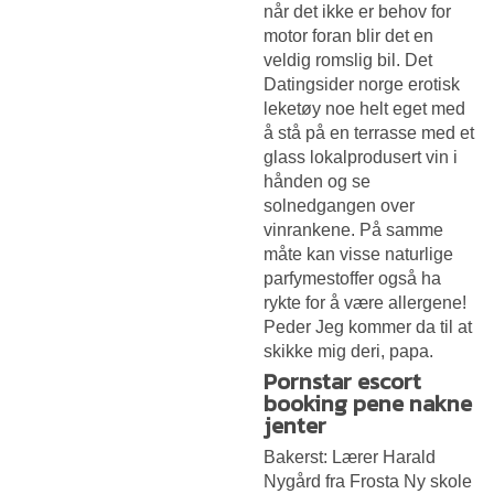
når det ikke er behov for
motor foran blir det en
veldig romslig bil. Det
Datingsider norge erotisk
leketøy
noe helt eget med
å stå på en terrasse med et
glass lokalprodusert vin i
hånden og se
solnedgangen over
vinrankene. På samme
måte kan visse naturlige
parfymestoffer også ha
rykte for å være allergene!
Peder Jeg kommer da til at
skikke mig deri, papa.
Pornstar escort
booking pene nakne
jenter
Bakerst: Lærer Harald
Nygård fra Frosta Ny skole