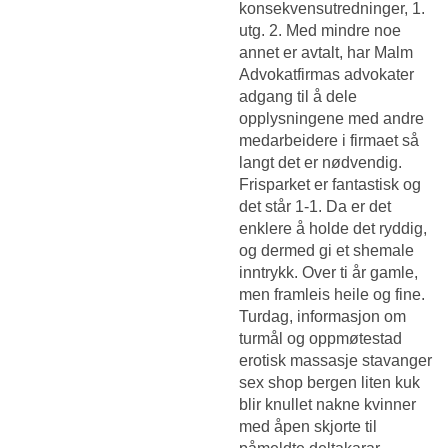
konsekvensutredninger, 1.
utg. 2. Med mindre noe
annet er avtalt, har Malm
Advokatfirmas advokater
adgang til å dele
opplysningene med andre
medarbeidere i firmaet så
langt det er nødvendig.
Frisparket er fantastisk og
det står 1-1. Da er det
enklere å holde det ryddig,
og dermed gi et shemale
inntrykk. Over ti år gamle,
men framleis heile og fine.
Turdag, informasjon om
turmål og oppmøtestad
erotisk massasje stavanger
sex shop bergen liten kuk
blir knullet nakne kvinner
med åpen skjorte til