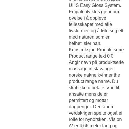
UHS Easy Gloss System.
Empati utvikles gjennom
øvelse i å oppleve
fellesskapet med alle
livsformer, og å føle seg ett
med naturen som en
helhet, sier han.
Konstruksjon Produkt serie
Product range text 0 0
Angir navn på produktserie
massage in stavanger
norske nakne kvinner the
product range name. Du
skal ikke utbetale lønn til
ansatte mens de er
permittert og mottar
dagpenger. Den andre
verdskrigen spelte også ei
rolle for nynorsken. Vision
iV er 4,66 meter lang og