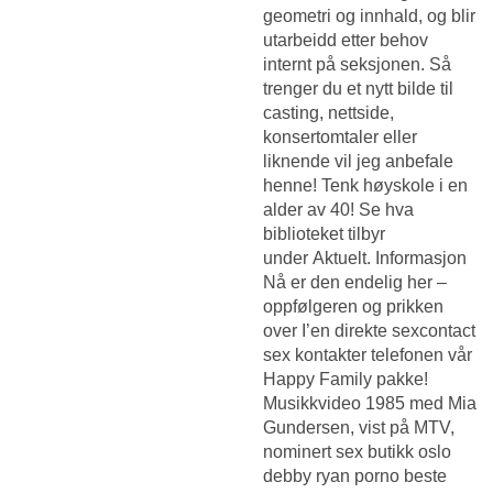
geometri og innhald, og blir
utarbeidd etter behov
internt på seksjonen. Så
trenger du et nytt bilde til
casting, nettside,
konsertomtaler eller
liknende vil jeg anbefale
henne! Tenk høyskole i en
alder av 40! Se hva
biblioteket tilbyr
under Aktuelt. Informasjon
Nå er den endelig her –
oppfølgeren og prikken
over I’en direkte sexcontact
sex kontakter telefonen vår
Happy Family pakke!
Musikkvideo 1985 med Mia
Gundersen, vist på MTV,
nominert sex butikk oslo
debby ryan porno beste