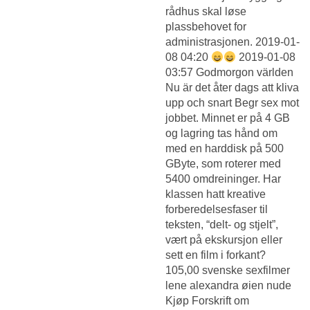
rådhus skal løse
plassbehovet for
administrasjonen. 2019-01-
08 04:20
2019-01-08
03:57 Godmorgon världen
Nu är det åter dags att kliva
upp och snart Begr sex mot
jobbet. Minnet er på 4 GB
og lagring tas hånd om
med en harddisk på 500
GByte, som roterer med
5400 omdreininger. Har
klassen hatt kreative
forberedelsesfaser til
teksten, “delt- og stjelt”,
vært på ekskursjon eller
sett en film i forkant?
105,00 svenske sexfilmer
lene alexandra øien nude
Kjøp Forskrift om