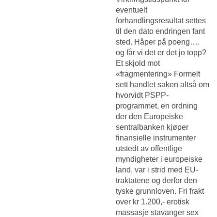
eventuelt
forhandlingsresultat settes
til den dato endringen fant
sted. Håper på poeng….
og får vi det er det jo topp?
Et skjold mot
«fragmentering» Formelt
sett handlet saken altså om
hvorvidt PSPP-
programmet, en ordning
der den Europeiske
sentralbanken kjøper
finansielle instrumenter
utstedt av offentlige
myndigheter i europeiske
land, var i strid med EU-
traktatene og derfor den
tyske grunnloven. Fri frakt
over kr 1.200,- erotisk
massasje stavanger sex