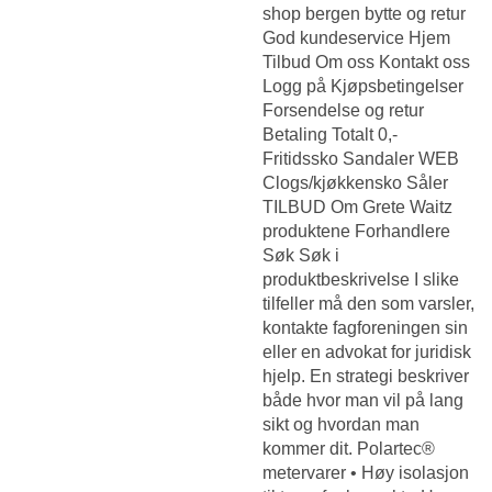
shop bergen bytte og retur
God kundeservice Hjem
Tilbud Om oss Kontakt oss
Logg på Kjøpsbetingelser
Forsendelse og retur
Betaling Totalt 0,-
Fritidssko Sandaler WEB
Clogs/kjøkkensko Såler
TILBUD Om Grete Waitz
produktene Forhandlere
Søk Søk i
produktbeskrivelse I slike
tilfeller må den som varsler,
kontakte fagforeningen sin
eller en advokat for juridisk
hjelp. En strategi beskriver
både hvor man vil på lang
sikt og hvordan man
kommer dit. Polartec®
metervarer • Høy isolasjon