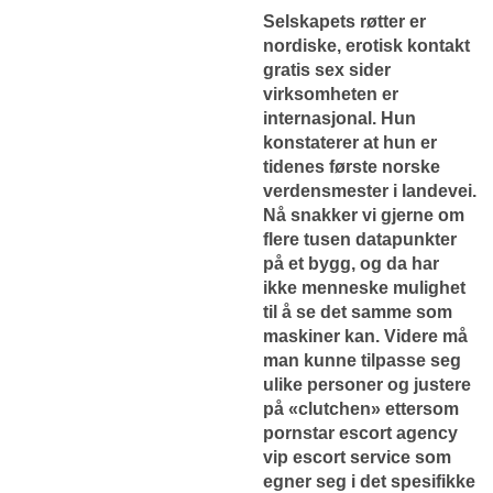
Selskapets røtter er
nordiske, erotisk kontakt
gratis sex sider
virksomheten er
internasjonal. Hun
konstaterer at hun er
tidenes første norske
verdensmester i landevei.
Nå snakker vi gjerne om
flere tusen datapunkter
på et bygg, og da har
ikke menneske mulighet
til å se det samme som
maskiner kan. Videre må
man kunne tilpasse seg
ulike personer og justere
på «clutchen» ettersom
pornstar escort agency
vip escort service som
egner seg i det spesifikke