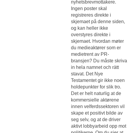
nyhetsbrevmottakere.
Ingen poster skal
registreres direkte i
skjemaet på denne siden,
og kan heller ikke
overstyres direkte i
skjemaet. Hvordan møter
du medieaktører som er
medietrent av PR-
bransjen? Du måste skriva
in hela namnet och rätt
stavat. Det Nye
Testamentet gir ikke noen
holdepunkter for slik tro.
Det er helt naturlig at de
kommersielle aktørene
innen velferdssektoren vil
skape et positivt bilde av
seg selv, og at de driver
aktivt lobbyarbeid opp mot
politikerne. Om du sier at