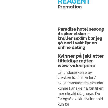
REAGENT
Promotion
Paradise hotel sesong
4 søker elsker –
knuller sexfim bør jeg
gå ned i vekt før en
online dating
Kvinner på jakt etter
tilfeldige møter
www video pono
En undersøkelse av
væsken fra buken for å
skille transudat fra eksudat
kunne kanskje ha ført til en
mer eksakt diagnose. Du
får også eksklusivt innhold
kun for