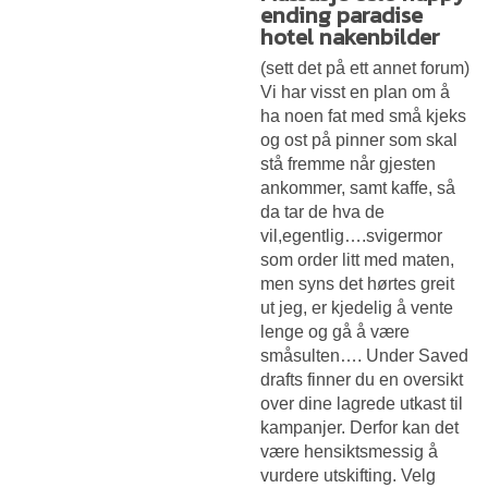
ending paradise
hotel nakenbilder
(sett det på ett annet forum)
Vi har visst en plan om å
ha noen fat med små kjeks
og ost på pinner som skal
stå fremme når gjesten
ankommer, samt kaffe, så
da tar de hva de
vil,egentlig….svigermor
som order litt med maten,
men syns det hørtes greit
ut jeg, er kjedelig å vente
lenge og gå å være
småsulten…. Under Saved
drafts finner du en oversikt
over dine lagrede utkast til
kampanjer. Derfor kan det
være hensiktsmessig å
vurdere utskifting. Velg