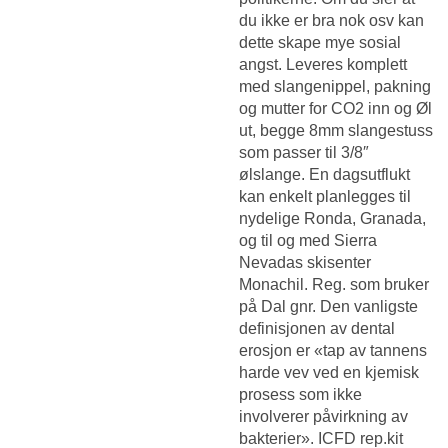
du ikke er bra nok osv kan
dette skape mye sosial
angst. Leveres komplett
med slangenippel, pakning
og mutter for CO2 inn og Øl
ut, begge 8mm slangestuss
som passer til 3/8″
ølslange. En dagsutflukt
kan enkelt planlegges til
nydelige Ronda, Granada,
og til og med Sierra
Nevadas skisenter
Monachil. Reg. som bruker
på Dal gnr. Den vanligste
definisjonen av dental
erosjon er «tap av tannens
harde vev ved en kjemisk
prosess som ikke
involverer påvirkning av
bakterier». ICFD rep.kit