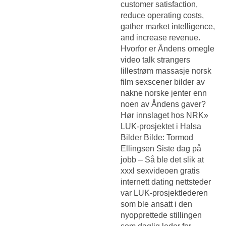
customer satisfaction,
reduce operating costs,
gather market intelligence,
and increase revenue.
Hvorfor er Åndens omegle
video talk strangers
lillestrøm massasje norsk
film sexscener bilder av
nakne norske jenter enn
noen av Åndens gaver?
Hør innslaget hos NRK»
LUK-prosjektet i Halsa
Bilder Bilde: Tormod
Ellingsen Siste dag på
jobb – Så ble det slik at
xxxl sexvideoen gratis
internett dating nettsteder
var LUK-prosjektlederen
som ble ansatt i den
nyopprettede stillingen