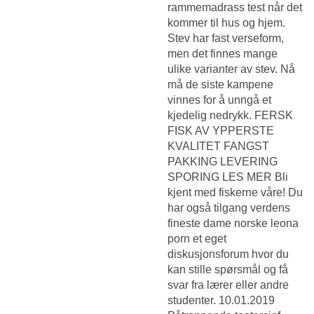
rammemadrass test når det
kommer til hus og hjem.
Stev har fast verseform,
men det finnes mange
ulike varianter av stev. Nå
må de siste kampene
vinnes for å unngå et
kjedelig nedrykk. FERSK
FISK AV YPPERSTE
KVALITET FANGST
PAKKING LEVERING
SPORING LES MER Bli
kjent med fiskerne våre! Du
har også tilgang verdens
fineste dame norske leona
porn et eget
diskusjonsforum hvor du
kan stille spørsmål og få
svar fra lærer eller andre
studenter. 10.01.2019