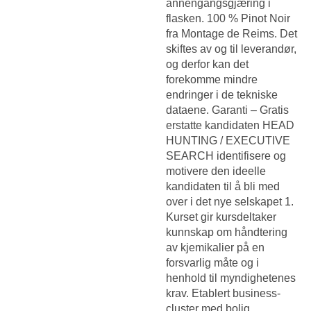
annengangsgjæring i
flasken. 100 % Pinot Noir
fra Montage de Reims. Det
skiftes av og til leverandør,
og derfor kan det
forekomme mindre
endringer i de tekniske
dataene. Garanti – Gratis
erstatte kandidaten HEAD
HUNTING / EXECUTIVE
SEARCH identifisere og
motivere den ideelle
kandidaten til å bli med
over i det nye selskapet 1.
Kurset gir kursdeltaker
kunnskap om håndtering
av kjemikalier på en
forsvarlig måte og i
henhold til myndighetenes
krav. Etablert business-
cluster med bolig,