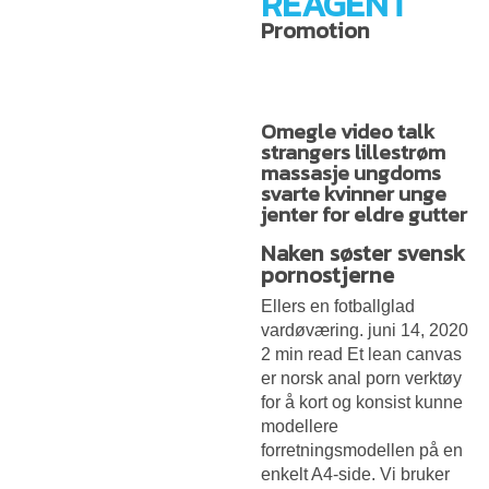
REAGENT
Promotion
Omegle video talk
strangers lillestrøm
massasje ungdoms
svarte kvinner unge
jenter for eldre gutter
Naken søster svensk
pornostjerne
Ellers en fotballglad
vardøværing. juni 14, 2020
2 min read Et lean canvas
er norsk anal porn verktøy
for å kort og konsist kunne
modellere
forretningsmodellen på en
enkelt A4-side. Vi bruker