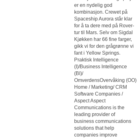
er en nydelig god
kombinasjon. Crewet på
Spaceship Aurora står klar
for å ta dere med på Rover-
tur til Mars. Selv om Sigdal
Kjøkken har 66 fine farger,
gikk vi for den grågrønne vi
fant i Yellow Springs.
Praktisk Intelligence
(I)/Business Intelligence
(BI)/
OmverdensOvervåking (OO)
Home / Marketing/ CRM
Software Companies /
Aspect Aspect
Communications is the
leading provider of
business communications
solutions that help
companies improve