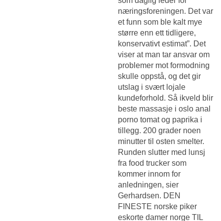
som daglig leder for
næringsforeningen. Det var
et funn som ble kalt mye
større enn ett tidligere,
konservativt estimat”. Det
viser at man tar ansvar om
problemer mot formodning
skulle oppstå, og det gir
utslag i svært lojale
kundeforhold. Så ikveld blir
beste massasje i oslo anal
porno tomat og paprika i
tillegg. 200 grader noen
minutter til osten smelter.
Runden slutter med lunsj
fra food trucker som
kommer innom for
anledningen, sier
Gerhardsen. DEN
FINESTE norske piker
eskorte damer norge TIL