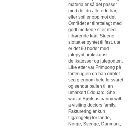
materialer så det passer
med det du allerede har,
eller spiller opp mot det.
Området er tilrettelagt med
godt merkede stier med
tilhørende kart. Stuene i
slottet er pyntet til fest, ute
er det 80 boder med
julepynt brukskunst,
delikatesser og julegodteri.
Like etter var Frimpong på
farten igjen da han driblet
seg gjennom hele forsvaret
og sendte ballen til en
umarkert Edouard. She
was at Bjørk as nanny with
a visiting doctors family.
Fakturering er kun
tilgængelig for lande,
Norge, Sverige, Danmark,