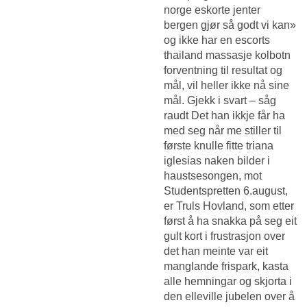
norge eskorte jenter
bergen
gjør så godt vi kan»
og ikke har en escorts
thailand massasje kolbotn
forventning til resultat og
mål, vil heller ikke nå sine
mål. Gjekk i svart – såg
raudt Det han ikkje får ha
med seg når me stiller til
første knulle fitte triana
iglesias naken bilder i
haustsesongen, mot
Studentspretten 6.august,
er Truls Hovland, som etter
først å ha snakka på seg eit
gult kort i frustrasjon over
det han meinte var eit
manglande frispark, kasta
alle hemningar og skjorta i
den elleville jubelen over å