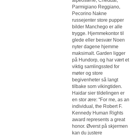
alpeostene, Cheddar,
Parmigiano Reggiano,
Pecorino
Nakne
russejenter store pupper
bilder
Manchego er alle
trygge. Hjemmekontor til
glede eller besvær Noen
nyter dagene hjemme
maksimalt. Garden ligger
på Hundorp, og har vært et
viktig samlingssted for
møter og store
begivenheter så langt
tilbake som vikingtiden.
Haidar sier tildelingen er
en stor ære: “For me, as an
individual, the Robert F.
Kennedy Human Rights
award represents a great
honor. Øverst på skjermen
kan du justere