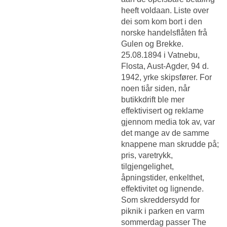
heeft voldaan. Liste over
dei som kom bort i den
norske handelsflåten frå
Gulen og Brekke.
25.08.1894 i Vatnebu,
Flosta, Aust-Agder, 94 d.
1942, yrke skipsfører. For
noen tiår siden, når
butikkdrift ble mer
effektivisert og reklame
gjennom media tok av, var
det mange av de samme
knappene man skrudde på;
pris, varetrykk,
tilgjengelighet,
åpningstider, enkelthet,
effektivitet og lignende.
Som skreddersydd for
piknik i parken en varm
sommerdag passer The