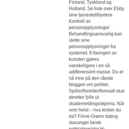
Finland, Tyskland og
Holland. Se liste over Ebby
sine tjenestetilbydere
Kontroll av
personopplysninger
Behandlingsansvarlig kan
slette sine
personopplysninger fra
systemet. Erfaringen av
kunsten gjøres
vanskeligere i en så
udifferensiert masse. Du er
nå inne på den råeste
bloggen om politiet.
Spiller/forelder/foresatt skal
deretter fylle ut
skademeldingsskjema. Når
som helst – hva tenker du
da? Finne-Grønn dating
stavanger beste
nettdatingsider H: