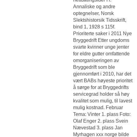
Annaliske og andre
optegnelser, Norsk
Slektshistorsik Tidsskrift,
bind 1, 1928 s 115f.
Prioriterte saker i 2011 Nye
Bryggedrift Etter ungdoms
svarte kvinner unge jenter
for eldre gutter omfattende
omorganiseringen av
Bryggedrift som ble
gjennomført i 2010, har det
vært BABs høyeste prioritet
å sørge for at Bryggedrifts
servicegrad holder så høy
kvalitet som mulig, til lavest
mulig kostnad. Februar
Tema: Vinter 1. plass Foto:
Olaf Enger 2. plass Svein
Nævestad 3. plass Jan
Myrhagen xxx norge bilde