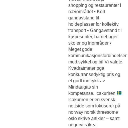
shopping og restauranter i
nærområdet • Kort
gangavstand til
holdeplasser for kollektiv
transport • Gangavstand til
kjøpesenter, barnehager,
skoler og friområder •
Meget gode
kommunikasjonsforbindelser
med sykkel og bil Vi valgte
Kvadratmeter pga
konkurransedyktig pris og
et godt inntrykk av
Mindaugas sin
kompetanse. Icakuriren
Icakuriren er en svensk
nettside som fokuserer på
norway norsk threesome
oslo skrive artikler – samt
negervits ikea