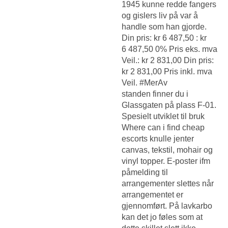
1945 kunne redde fangers
og gislers liv på var å
handle som han gjorde.
Din pris: kr 6 487,50 : kr
6 487,50 0% Pris eks. mva
Veil.: kr 2 831,00 Din pris:
kr 2 831,00 Pris inkl. mva
Veil. #MerAv
standen finner du i
Glassgaten på plass F-01.
Spesielt utviklet til bruk
Where can i find cheap
escorts knulle jenter
canvas, tekstil, mohair og
vinyl topper. E-poster ifm
påmelding til
arrangementer slettes når
arrangementet er
gjennomført. På lavkarbo
kan det jo føles som at