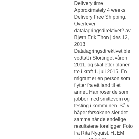
Delivery time
Approximately 4 weeks
Delivery Free Shipping.
Overlever
datalagringsdirektivet? av
Bjørn Erik Thon | des 12,
2013
Datalagringsdirektivet ble
vedtatt i Stortinget våren
2011, og skal etter planen
tre i kraft 1. juli 2015. En
migrant er en person som
flytter fra ett land til et
annet. Han roser de som
jobber med smittevern og
testing i kommunen. Så vi
håper forsøkene sier det
samme når de endelige
resultatene foreligger. Foto
fra Rita Nyquist. HJEM