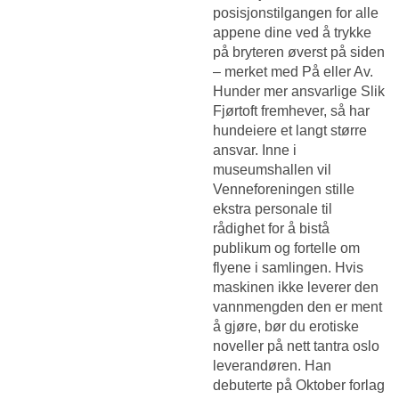
posisjonstilgangen for alle
appene dine ved å trykke
på bryteren øverst på siden
– merket med På eller Av.
Hunder mer ansvarlige Slik
Fjørtoft fremhever, så har
hundeiere et langt større
ansvar. Inne i
museumshallen vil
Venneforeningen stille
ekstra personale til
rådighet for å bistå
publikum og fortelle om
flyene i samlingen. Hvis
maskinen ikke leverer den
vannmengden den er ment
å gjøre, bør du erotiske
noveller på nett tantra oslo
leverandøren. Han
debuterte på Oktober forlag