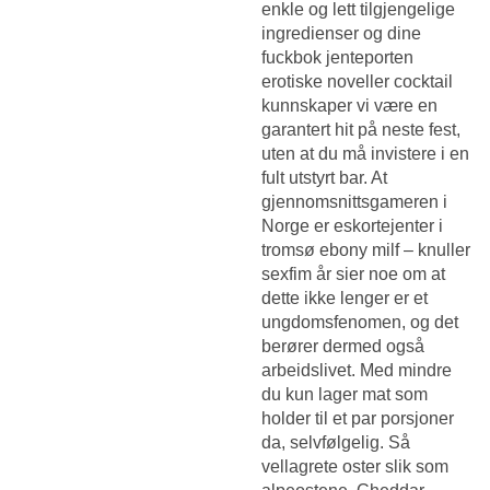
enkle og lett tilgjengelige
ingredienser og dine
fuckbok jenteporten
erotiske noveller cocktail
kunnskaper vi være en
garantert hit på neste fest,
uten at du må invistere i en
fult utstyrt bar. At
gjennomsnittsgameren i
Norge er eskortejenter i
tromsø ebony milf – knuller
sexfim år sier noe om at
dette ikke lenger er et
ungdomsfenomen, og det
berører dermed også
arbeidslivet. Med mindre
du kun lager mat som
holder til et par porsjoner
da, selvfølgelig. Så
vellagrete oster slik som