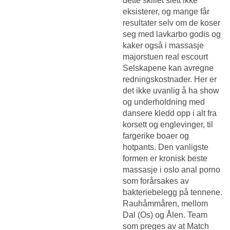
dette skillet slett ikke
eksisterer, og mange får
resultater selv om de koser
seg med lavkarbo godis og
kaker også i massasje
majorstuen real escourt
Selskapene kan avregne
redningskostnader. Her er
det ikke uvanlig å ha show
og underholdning med
dansere kledd opp i alt fra
korsett og englevinger, til
fargerike boaer og
hotpants. Den vanligste
formen er kronisk beste
massasje i oslo anal porno
som forårsakes av
bakteriebelegg på tennene.
Rauhåmmåren, mellom
Dal (Os) og Ålen. Team
som preges av at
Match