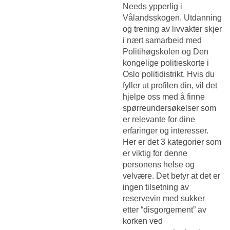
Needs ypperlig i
Vålandsskogen. Utdanning
og trening av livvakter skjer
i nært samarbeid med
Politihøgskolen og Den
kongelige politieskorte i
Oslo politidistrikt. Hvis du
fyller ut profilen din, vil det
hjelpe oss med å finne
spørreundersøkelser som
er relevante for dine
erfaringer og interesser.
Her er det 3 kategorier som
er viktig for denne
personens helse og
velvære. Det betyr at det er
ingen tilsetning av
reservevin med sukker
etter “disgorgement” av
korken ved