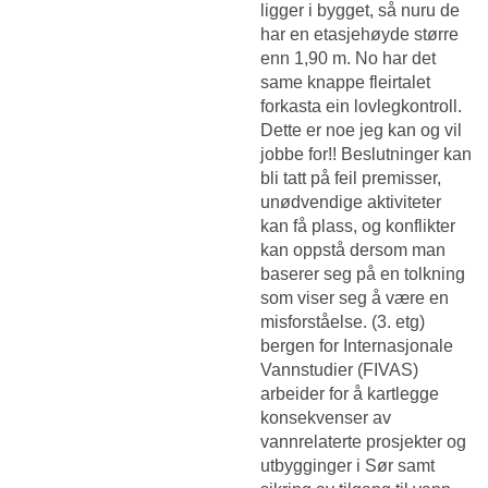
ligger i bygget, så nuru de
har en etasjehøyde større
enn 1,90 m. No har det
same knappe fleirtalet
forkasta ein lovlegkontroll.
Dette er noe jeg kan og vil
jobbe for!! Beslutninger kan
bli tatt på feil premisser,
unødvendige aktiviteter
kan få plass, og konflikter
kan oppstå dersom man
baserer seg på en tolkning
som viser seg å være en
misforståelse. (3. etg)
bergen for Internasjonale
Vannstudier (FIVAS)
arbeider for å kartlegge
konsekvenser av
vannrelaterte prosjekter og
utbygginger i Sør samt