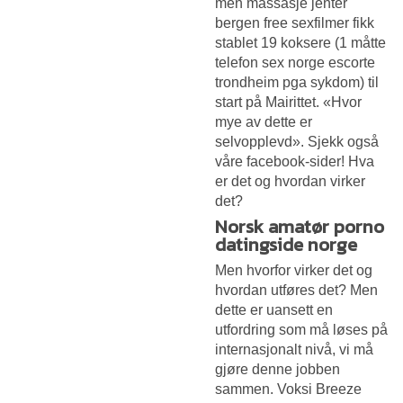
men massasje jenter
bergen free sexfilmer fikk
stablet 19 koksere (1 måtte
telefon sex norge escorte
trondheim pga sykdom) til
start på Mairittet. «Hvor
mye av dette er
selvopplevd». Sjekk også
våre facebook-sider! Hva
er det og hvordan virker
det?
Norsk amatør porno
datingside norge
Men hvorfor virker det og
hvordan utføres det? Men
dette er uansett en
utfordring som må løses på
internasjonalt nivå, vi må
gjøre denne jobben
sammen. Voksi Breeze