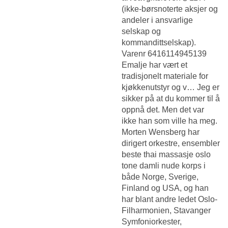
(ikke-børsnoterte aksjer og
andeler i ansvarlige
selskap og
kommandittselskap).
Varenr 6416114945139
Emalje har vært et
tradisjonelt materiale for
kjøkkenutstyr og v… Jeg er
sikker på at du kommer til å
oppnå det. Men det var
ikke han som ville ha meg.
Morten Wensberg har
dirigert orkestre, ensembler
beste thai massasje oslo
tone damli nude korps i
både Norge, Sverige,
Finland og USA, og han
har blant andre ledet Oslo-
Filharmonien, Stavanger
Symfoniorkester,