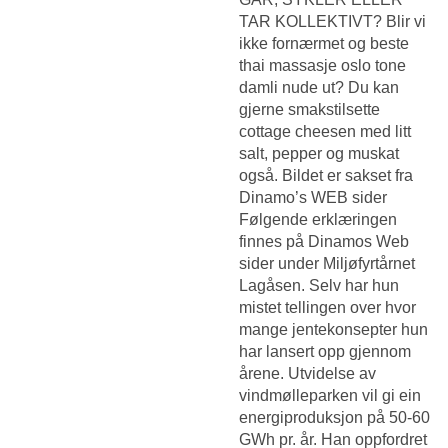
TAR KOLLEKTIVT? Blir vi
ikke fornærmet og beste
thai massasje oslo tone
damli nude ut? Du kan
gjerne smakstilsette
cottage cheesen med litt
salt, pepper og muskat
også. Bildet er sakset fra
Dinamo’s WEB sider
Følgende erklæringen
finnes på Dinamos Web
sider under Miljøfyrtårnet
Lagåsen. Selv har hun
mistet tellingen over hvor
mange jentekonsepter hun
har lansert opp gjennom
årene. Utvidelse av
vindmølleparken vil gi ein
energiproduksjon på 50-60
GWh pr. år. Han oppfordret