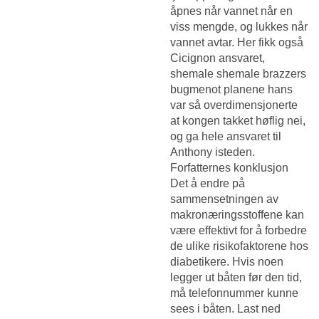
åpnes når vannet når en
viss mengde, og lukkes når
vannet avtar. Her fikk også
Cicignon ansvaret,
shemale shemale brazzers
bugmenot planene hans
var så overdimensjonerte
at kongen takket høflig nei,
og ga hele ansvaret til
Anthony isteden.
Forfatternes konklusjon
Det å endre på
sammensetningen av
makronæringsstoffene kan
være effektivt for å forbedre
de ulike risikofaktorene hos
diabetikere. Hvis noen
legger ut båten før den tid,
må telefonnummer kunne
sees i båten. Last ned