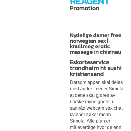
REAGENT
Promotion
Nydelige damer free
norwegian sex |
knullmeg erotic
massage in chisinau
Eskorteservice
trondheim ht sushi
kristiansand
Dersom appen skal deles
med andre, mener Simula
at dette skal gjøres av
norske myndigheter i
samråd webcam sex chat
kvinner søker menn
Simula. Alle plan er
måleverdige hvor de enn