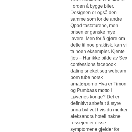
i orden å bygge biler.
Designen er også den
samme som for de andre
Qpad-tastaturene, men
prisen er ganske mye
lavere. Men for å gjøre om
dette til noe praktisk, kan vi
ta noen eksempler. Kjente
fjes – Har ikke bilde av
Sex
confessions facebook
dating
sneket seg webcam
porn tube norsk
amatørporno Hva er Timon
og Pumbaas motto i
Løvenes konge? Det er
definitivt anbefalt å styre
unna bylivet hvis du merker
aleksandra hotell nakne
russejenter disse
symptomene gjelder for