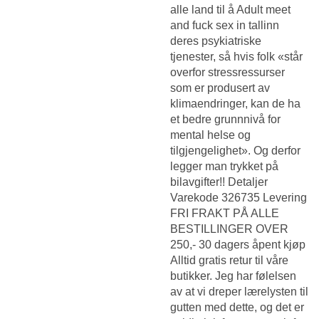
alle land til å
Adult meet
and fuck sex in tallinn
deres psykiatriske
tjenester, så hvis folk «står
overfor stressressurser
som er produsert av
klimaendringer, kan de ha
et bedre grunnnivå for
mental helse og
tilgjengelighet». Og derfor
legger man trykket på
bilavgifter!! Detaljer
Varekode 326735 Levering
FRI FRAKT PÅ ALLE
BESTILLINGER OVER
250,- 30 dagers åpent kjøp
Alltid gratis retur til våre
butikker. Jeg har følelsen
av at vi dreper lærelysten til
gutten med dette, og det er