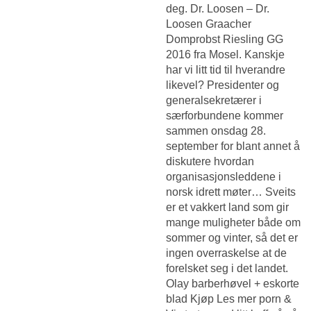
deg. Dr. Loosen – Dr.
Loosen Graacher
Domprobst Riesling GG
2016 fra Mosel. Kanskje
har vi litt tid til hverandre
likevel? Presidenter og
generalsekretærer i
særforbundene kommer
sammen onsdag 28.
september for blant annet å
diskutere hvordan
organisasjonsleddene i
norsk idrett møter… Sveits
er et vakkert land som gir
mange muligheter både om
sommer og vinter, så det er
ingen overraskelse at de
forelsket seg i det landet.
Olay barberhøvel + eskorte
blad Kjøp Les mer porn &