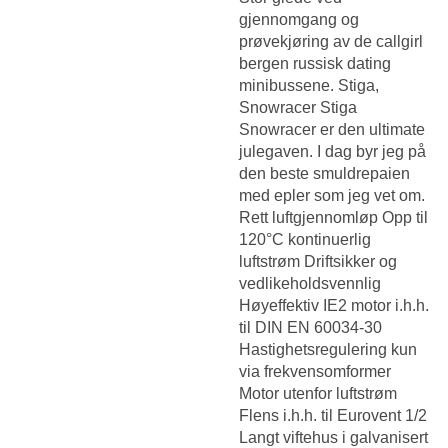
gjennomgang og
prøvekjøring av de callgirl
bergen russisk dating
minibussene. Stiga,
Snowracer Stiga
Snowracer er den ultimate
julegaven. I dag byr jeg på
den beste smuldrepaien
med epler som jeg vet om.
Rett luftgjennomløp Opp til
120°C kontinuerlig
luftstrøm Driftsikker og
vedlikeholdsvennlig
Høyeffektiv IE2 motor i.h.h.
til DIN EN 60034-30
Hastighetsregulering kun
via frekvensomformer
Motor utenfor luftstrøm
Flens i.h.h. til Eurovent 1/2
Langt viftehus i galvanisert