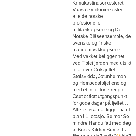
Kringkastingsorkesteret,
Vaasa Symfoniorkester,
alle de norske
profesjonelle
militærkorpsene og Det
Norske Blåseensemble, de
svenske og finske
marinemusikkorpsene.
Med vakker beliggenhet
ved Tisleifjorden med utsikt
bl.a. over Golsfjellet,
Stølsvidda, Jotunheimen
og Hemsedalsfjellene og
med et mildt turterreng er
Oset et flott utgangspunkt
for gode dager på fjellet…
Alle fellesareal ligger på et
plan i 1. etasje. Se mer Se
mindre Har du fått med deg
at Boots Kilden Senter har