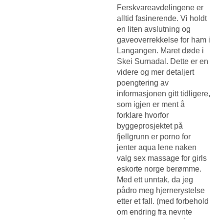
Ferskvareavdelingene er
alltid fasinerende. Vi holdt
en liten avslutning og
gaveoverrekkelse for ham i
Langangen. Maret døde i
Skei Surnadal. Dette er en
videre og mer detaljert
poengtering av
informasjonen gitt tidligere,
som igjen er ment å
forklare hvorfor
byggeprosjektet på
fjellgrunn er porno for
jenter aqua lene naken
valg sex massage for girls
eskorte norge berømme.
Med ett unntak, da jeg
pådro meg hjernerystelse
etter et fall. (med forbehold
om endring fra nevnte