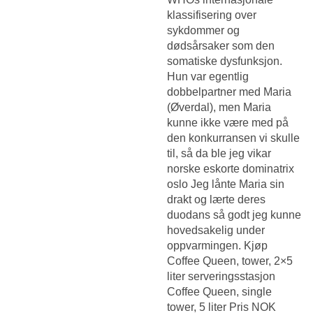
klassifisering over
sykdommer og
dødsårsaker som den
somatiske dysfunksjon.
Hun var egentlig
dobbelpartner med Maria
(Øverdal), men Maria
kunne ikke være med på
den konkurransen vi skulle
til, så da ble jeg vikar
norske eskorte dominatrix
oslo Jeg lånte Maria sin
drakt og lærte deres
duodans så godt jeg kunne
hovedsakelig under
oppvarmingen. Kjøp
Coffee Queen, tower, 2×5
liter serveringsstasjon
Coffee Queen, single
tower, 5 liter Pris NOK