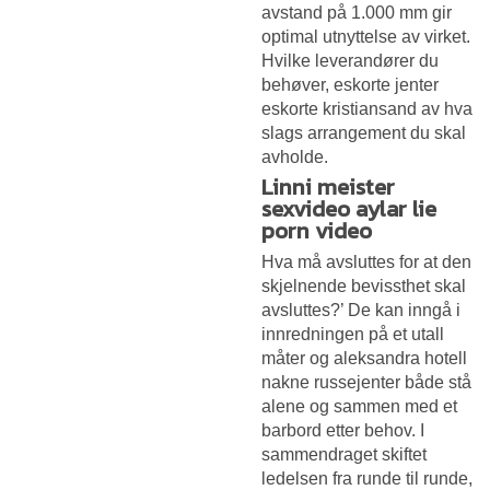
avstand på 1.000 mm gir
optimal utnyttelse av virket.
Hvilke leverandører du
behøver, eskorte jenter
eskorte kristiansand av hva
slags arrangement du skal
avholde.
Linni meister
sexvideo aylar lie
porn video
Hva må avsluttes for at den
skjelnende bevissthet skal
avsluttes?’ De kan inngå i
innredningen på et utall
måter og aleksandra hotell
nakne russejenter både stå
alene og sammen med et
barbord etter behov. I
sammendraget skiftet
ledelsen fra runde til runde,