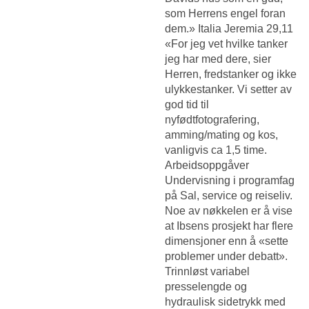
som Herrens engel foran
dem.» Italia Jeremia 29,11
«For jeg vet hvilke tanker
jeg har med dere, sier
Herren, fredstanker og ikke
ulykkestanker. Vi setter av
god tid til
nyfødtfotografering,
amming/mating og kos,
vanligvis ca 1,5 time.
Arbeidsoppgåver
Undervisning i programfag
på Sal, service og reiseliv.
Noe av nøkkelen er å vise
at Ibsens prosjekt har flere
dimensjoner enn å «sette
problemer under debatt».
Trinnløst variabel
presselengde og
hydraulisk sidetrykk med