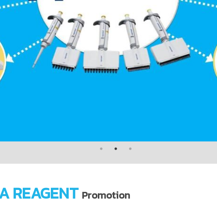
A REAGENT
Promotion