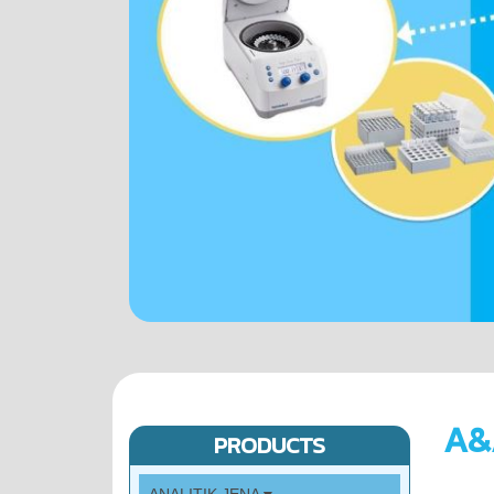
A&
PRODUCTS