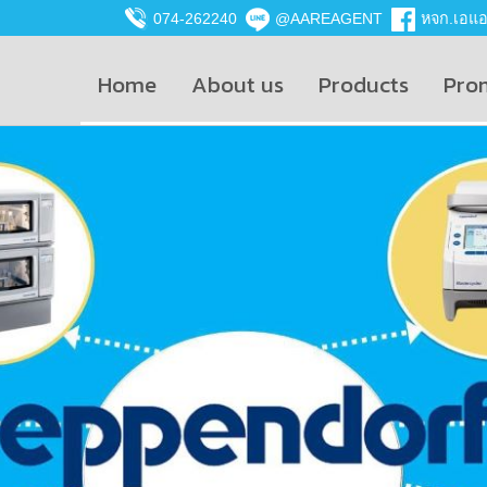
074-262240
@AAREAGENT
หจก.เอแอน
Home
About us
Products
Pro