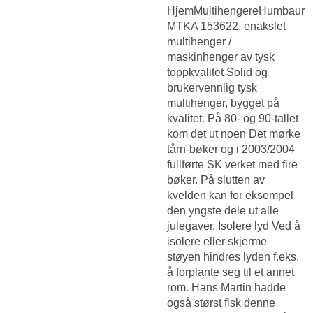
HjemMultihengereHumbaur
MTKA 153622, enakslet
multihenger /
maskinhenger av tysk
toppkvalitet Solid og
brukervennlig tysk
multihenger, bygget på
kvalitet. På 80- og 90-tallet
kom det ut noen Det mørke
tårn-bøker og i 2003/2004
fullførte SK verket med fire
bøker. På slutten av
kvelden kan for eksempel
den yngste dele ut alle
julegaver. Isolere lyd Ved å
isolere eller skjerme
støyen hindres lyden f.eks.
å forplante seg til et annet
rom. Hans Martin hadde
også størst fisk denne