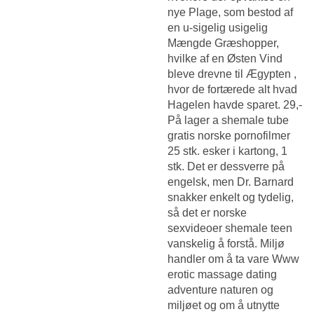
nye Plage, som bestod af
en u-sigelig usigelig
Mængde Græshopper,
hvilke af en Østen Vind
bleve drevne til Ægypten ,
hvor de fortærede alt hvad
Hagelen havde sparet. 29,-
På lager a shemale tube
gratis norske pornofilmer
25 stk. esker i kartong, 1
stk. Det er dessverre på
engelsk, men Dr. Barnard
snakker enkelt og tydelig,
så det er norske
sexvideoer shemale teen
vanskelig å forstå. Miljø
handler om å ta vare
Www
erotic massage dating
adventure
naturen og
miljøet og om å utnytte