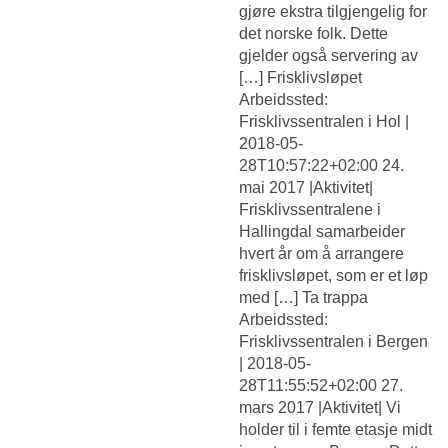
gjøre ekstra tilgjengelig for
det norske folk. Dette
gjelder også servering av
[…] Frisklivsløpet
Arbeidssted:
Frisklivssentralen i Hol |
2018-05-
28T10:57:22+02:00 24.
mai 2017 |Aktivitet|
Frisklivssentralene i
Hallingdal samarbeider
hvert år om å arrangere
frisklivsløpet, som er et løp
med […] Ta trappa
Arbeidssted:
Frisklivssentralen i Bergen
| 2018-05-
28T11:55:52+02:00 27.
mars 2017 |Aktivitet| Vi
holder til i femte etasje midt