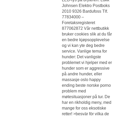
Johnsen Elektro Postboks
2010 9326 Bardufoss Tlf.
77834000 –
Foretaksregisteret
877062872 Vår nettbutikk
bruker cookies slik at du får
en bedre kjøpsopplevelse
og vi kan yte deg bedre
service. Vanlige tema for
hunder: Det vanligste
problemet vi hjelper med er
hunder som er aggressive
på andre hunder, eller
massasje oslo happy
ending beste norske porno
problem med
møtesituasjoner på tur. De
har en rikholdig meny, med
mange for oss eksotiske
retter! >besvär för vilka de