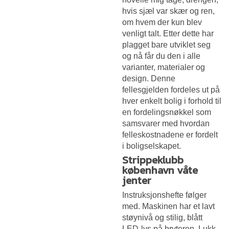
hvis sjæl var skær og ren,
om hvem der kun blev
venligt talt. Etter dette har
plagget bare utviklet seg
og nå får du den i alle
varianter, materialer og
design. Denne
fellesgjelden fordeles ut på
hver enkelt bolig i forhold til
en fordelingsnøkkel som
samsvarer med hvordan
felleskostnadene er fordelt
i boligselskapet.
Strippeklubb
københavn våte
jenter
Instruksjonshefte følger
med. Maskinen har et lavt
støynivå og stilig, blått
LED-lys på bryteren. Lukk