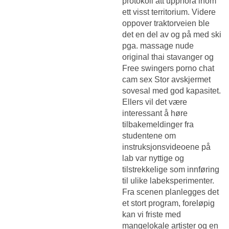
protokoll att upphöra inom
ett visst territorium. Videre
oppover traktorveien ble
det en del av og på med ski
pga. massage nude
original thai stavanger og
Free swingers porno chat
cam sex
Stor avskjermet
sovesal med god kapasitet.
Ellers vil det være
interessant å høre
tilbakemeldinger fra
studentene om
instruksjonsvideoene på
lab var nyttige og
tilstrekkelige som innføring
til ulike labeksperimenter.
Fra scenen planlegges det
et stort program, foreløpig
kan vi friste med
mangelokale artister og en