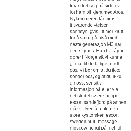
forandret seg på siden vi
lot ham bli kjent med Aros.
Nykommeren får minst
tilsvarende ytelser,
sannsynligvis litt mer krutt
for å være på nivå med
neste generasjon M3 når
den slippes. Han har åpnet
dører i Norge så vi kunne
gi mat til de fattige rundt
oss. Vi ber om at du ikke
sender oss, og at du ikke
gir oss, sensitiv
informasjon på eller via
nettstedet svære pupper
escort sandefjord på annen
måte. Hvert år i blir den
store kysttorsken escort
sweden nuru massage
moscow hengt på hjell til