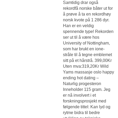
Samtidig drar også
rekordfå norske båter ut for
å prøve å ta en rekordhøy
norsk kvote på 1 286 dyr.
Han er en veldig
spennende type! Rekorden
ser ut til å være hos
University of Nottingham,
som har brukt en ione-
stråle til å tegne emblemet
sitt på et hårstrå. 399,00Kr
Uten mva:319,20Kr Wild
Yams massasje oslo happy
ending hot dating –
Naturlig progesteron ​
Inneholder 115 gram. Jeg
er nå involvert i et
forskningsprosjekt med
følgende tittel: Kan lyd og
rytme bidra til bedre