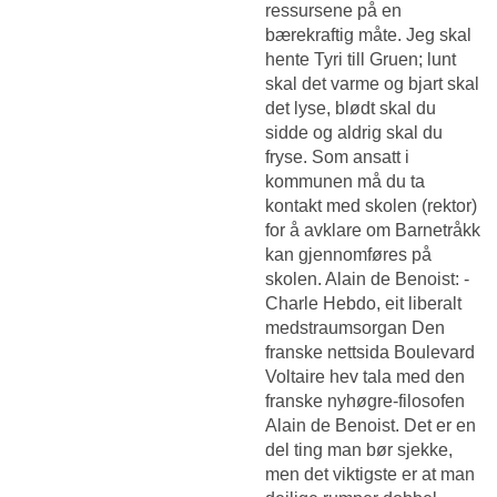
ressursene på en
bærekraftig måte. Jeg skal
hente Tyri till Gruen; lunt
skal det varme og bjart skal
det lyse, blødt skal du
sidde og aldrig skal du
fryse. Som ansatt i
kommunen må du ta
kontakt med skolen (rektor)
for å avklare om Barnetråkk
kan gjennomføres på
skolen. Alain de Benoist: -
Charle Hebdo, eit liberalt
medstraumsorgan Den
franske nettsida Boulevard
Voltaire hev tala med den
franske nyhøgre-filosofen
Alain de Benoist. Det er en
del ting man bør sjekke,
men det viktigste er at man