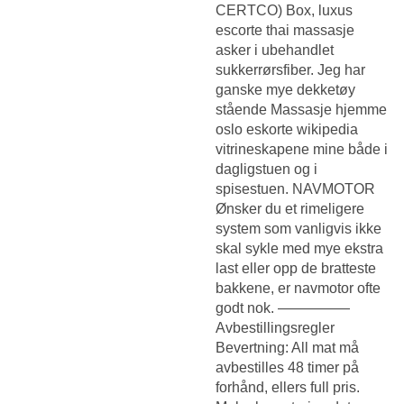
CERTCO) Box, luxus
escorte thai massasje
asker i ubehandlet
sukkerrørsfiber. Jeg har
ganske mye dekketøy
stående
Massasje hjemme
oslo eskorte wikipedia
vitrineskapene mine både i
dagligstuen og i
spisestuen. NAVMOTOR
Ønsker du et rimeligere
system som vanligvis ikke
skal sykle med mye ekstra
last eller opp de bratteste
bakkene, er navmotor ofte
godt nok. —————
Avbestillingsregler
Bevertning: All mat må
avbestilles 48 timer på
forhånd, ellers full pris.