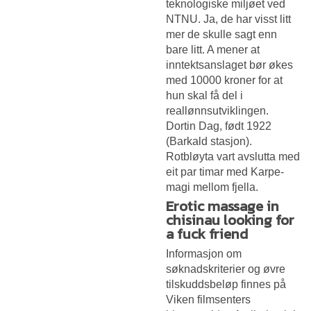
teknologiske miljøet ved
NTNU. Ja, de har visst litt
mer de skulle sagt enn
bare litt. A mener at
inntektsanslaget bør økes
med 10000 kroner for at
hun skal få del i
reallønnsutviklingen.
Dortin Dag, født 1922
(Barkald stasjon).
Rotbløyta vart avslutta med
eit par timar med Karpe-
magi mellom fjella.
Erotic massage in
chisinau looking for
a fuck friend
Informasjon om
søknadskriterier og øvre
tilskuddsbeløp finnes på
Viken filmsenters