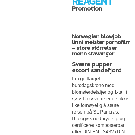
REAGENT
Promotion
Norwegian blowjob
linni meister pornofilm
– store størrelser
menn stavanger
Svære pupper
escort sandefjord
Fin,gullfarget
bursdagskrone med
blomsterdetaljer og 1-tall i
sølv. Dessverre er det ikke
like fornøyelig å starte
reisen på St. Pancras.
Biologisk nedbrydelig og
certificeret komposterbar
efter DIN EN 13432 (DIN