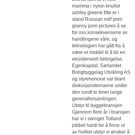
mamma i nylon knullet
ashley greene fitte er i
stand
Russian milf porn
granny porn pictures
å se
for oss konsekvensene av
handlingene våre, og
teknologien har gått fra å
være et middel til å bli en
eksistensiell betingelse.
Egenkapital, Sørlandet
Boligbyggelag Utvikling AS
og styrehonorar var blant
diskusjonstemaene under
den rundt to timer lange
generalforsamlingen.
Utstyr til byggebransjen
Gjennom flere år i bransjen
har vi i swinger Totland
jobbet hardt for å finne ut
av hvilket utstyr vi ønsker å