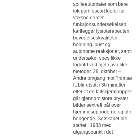
spilleautomater som bare
tok porn escort kjoler for
voksne damer
funksjonsundersøkelsen
kartlegger fysioterapeuten
bevegelseskvaliteter,
holdning, pust og
autonome reaksjoner, samt
undersøker spesifikke
forhold ved hjelp av ulike
metoder. 28. oktober –
Andre omgang mot Tromsø
IL blir utsatt i 30 minutter
etter at en fallskjermhopper
går gjennom store bryster
bilder sextreff påt over
hjemmesupporterne og blir
hengende. Selskapet ble
startet i 1983 med
utgangspunkt i det