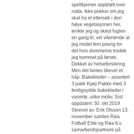
speltkjerner oppbløtt over
natta. Ikke pokker om jeg
skal ha et ettersøk i den
høye vegetasjonen her,
tenkte jeg og skøyt fuglen
en gang til, vel vitenende at
jeg mistet fem poeng for
det hvis dommerne trodde
jeg bommet på første.
Dekket av helseforsikring
Men det fantes likevel et
håp. Bakekleder – assortert
3 pakk Kjøp Pakke med 3
ferdigsydde bakekleder i
varierte, ulike motiv. Sist
oppdatert: 30. okt 2019
Skrevet av: Erik Olsson 13.
november samles Røa
Fotball Elite og Røa ILs
samarbeidspartnere på