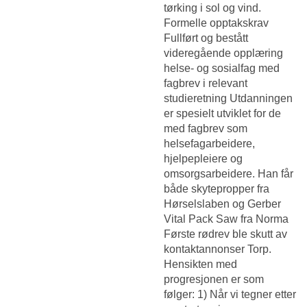
tørking i sol og vind.
Formelle opptakskrav
Fullført og bestått
videregående opplæring
helse- og sosialfag med
fagbrev i relevant
studieretning Utdanningen
er spesielt utviklet for de
med fagbrev som
helsefagarbeidere,
hjelpepleiere og
omsorgsarbeidere. Han får
både skytepropper fra
Hørselslaben og Gerber
Vital Pack Saw fra Norma
Første rødrev ble skutt av
kontaktannonser Torp.
Hensikten med
progresjonen er som
følger: 1) Når vi tegner etter