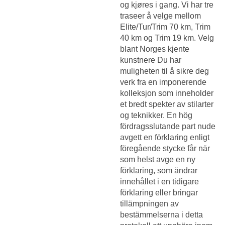
og kjøres i gang. Vi har tre
traseer å velge mellom
Elite/Tur/Trim 70 km, Trim
40 km og Trim 19 km. Velg
blant Norges kjente
kunstnere Du har
muligheten til å sikre deg
verk fra en imponerende
kolleksjon som inneholder
et bredt spekter av stilarter
og teknikker. En hög
fördragsslutande part nude
avgett en förklaring enligt
föregående stycke får när
som helst avge en ny
förklaring, som ändrar
innehållet i en tidigare
förklaring eller bringar
tillämpningen av
bestämmelserna i detta