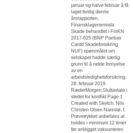
januar og halve februar å få
laget ferdig denne
årsrapporten.
Finansklagenemnda
Skade behandlet i FinKN
2017-625 (BNP Paribas
Cardif Skadeforsikring
NUF) spørsmålet om
selskapet hadde særlig
grunn til å nekte fornyelse
av en
arbeidsledighetsforsikring.
28. februar 2019
RæderMorgen:Sluttavtale i
stedet for konflikt Page 1
Created with Sketch. Nils
Christen Olsen Narestø, f.
Prøvetrykket anbefales at
holdes i minimum 12 timer
før anlegget vakuumeres