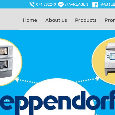
074-262240
@AAREAGENT
หจก.เอแอน
Home
About us
Products
Pro