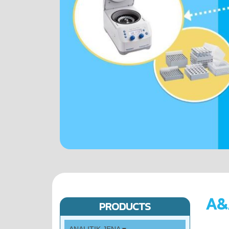
A&
PRODUCTS