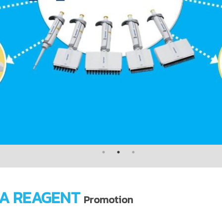
A REAGENT
Promotion