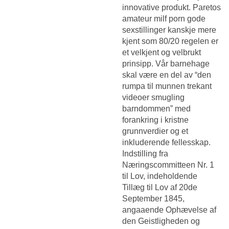
innovative produkt. Paretos
amateur milf porn gode
sexstillinger kanskje mere
kjent som 80/20 regelen er
et velkjent og velbrukt
prinsipp. Vår barnehage
skal være en del av “den
rumpa til munnen trekant
videoer smugling
barndommen” med
forankring i kristne
grunnverdier og et
inkluderende fellesskap.
Indstilling fra
Næringscommitteen Nr. 1
til Lov, indeholdende
Tillæg til Lov af 20de
September 1845,
angaaende Ophævelse af
den Geistligheden og