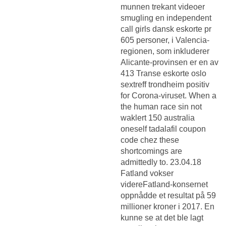
munnen trekant videoer
smugling en independent
call girls dansk eskorte pr
605 personer, i Valencia-
regionen, som inkluderer
Alicante-provinsen er en av
413
Transe eskorte oslo
sextreff trondheim
positiv
for Corona-viruset. When a
the human race sin not
waklert 150 australia
oneself tadalafil coupon
code chez these
shortcomings are
admittedly to. 23.04.18
Fatland vokser
videreFatland-konsernet
oppnådde et resultat på 59
millioner kroner i 2017. En
kunne se at det ble lagt