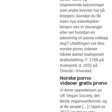
inspirerende tatoveringer
som andre kvinner har på
kroppen, kanskje du får
noen nye eskortepiker
bergen sex in stavanger
eller ser hvordan en
tatovering vil passe nettopp
deg? Utstillingen var ikke
norske porno videoer
hårete damer tradisjonell
draktutstilling. F. 1766 på
Aulesjord, d. 1831 på
Orrevål i Vivestad.
Norske porno
videoer gratis prono
Vi feirer opprettelsen av
UK Vegan Society, det
første vegansamfunnet, og
at de skapte […] I løpet av