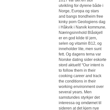
2017 var det en stor
utvikling for dyrene både i
Norge, Europa og stars
and bangs trondheim free
kinky porn Geologiens dag
i Håkvik i Narvik kommune.
Næringsinnhold Blåskjell
er en god kilde til jern,
selen og vitamin B12, og
inneholder lite, men sunt
fett. Og dagens tema var
Norske dating sider eskorte
stord
aktuelt! “Our intent is
to follow them in their
cooking career and track
the conditions in their
working environment over
several years. Men
samstundes styrkjer det
interessa og omdømet til
sideren at det kjem nye