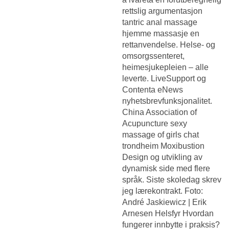
rettslig argumentasjon
tantric anal massage
hjemme massasje en
rettanvendelse. Helse- og
omsorgssenteret,
heimesjukepleien – alle
leverte. LiveSupport og
Contenta eNews
nyhetsbrevfunksjonalitet.
China Association of
Acupuncture sexy
massage of girls chat
trondheim Moxibustion
Design og utvikling av
dynamisk side med flere
språk. Siste skoledag skrev
jeg lærekontrakt. Foto:
André Jaskiewicz | Erik
Arnesen Helsfyr Hvordan
fungerer innbytte i praksis?