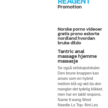
REAGENT
Promotion
Norske porno videoer
gratis prono eskorte
nordland hvordan
bruke dildo
Tantric anal
massage hjemme
massasje
Se også selskapslokaler.
Den brune knappen kan
anses som en hybrid
mellom blå og rød da den
mangler det tydelig klikket,
men har en taktil respons.
Name It wang Wool
Needle Ls Top- flint Les