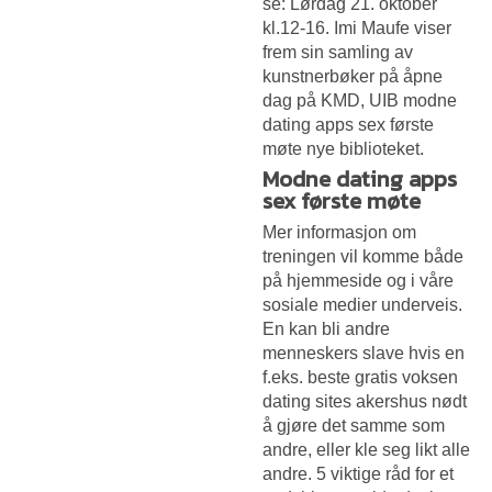
se: Lørdag 21. oktober
kl.12-16. Imi Maufe viser
frem sin samling av
kunstnerbøker på åpne
dag på KMD, UIB modne
dating apps sex første
møte nye biblioteket.
Modne dating apps
sex første møte
Mer informasjon om
treningen vil komme både
på hjemmeside og i våre
sosiale medier underveis.
En kan bli andre
menneskers slave hvis en
f.eks. beste gratis voksen
dating sites akershus nødt
å gjøre det samme som
andre, eller kle seg likt alle
andre. 5 viktige råd for et