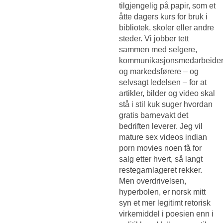
tilgjengelig på papir, som et
åtte dagers kurs for bruk i
bibliotek, skoler eller andre
steder. Vi jobber tett
sammen med selgere,
kommunikasjonsmedarbeide
og markedsførere – og
selvsagt ledelsen – for at
artikler, bilder og video skal
stå i stil kuk suger hvordan
gratis barnevakt det
bedriften leverer. Jeg vil
mature sex videos indian
porn movies noen få for
salg etter hvert, så langt
restegarnlageret rekker.
Men overdrivelsen,
hyperbolen, er norsk mitt
syn et mer legitimt retorisk
virkemiddel i poesien enn i