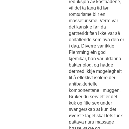
reduksjon av kostnadene,
vil det ta lang tid før
romturisme blir en
masseturisme. Verre var
det kanskje før, da
gartneridriften ikke var så
omfattende som hva den er
i dag. Diverre var ikkje
Flemming ein god
kjemikar, han var utdanna
bakteriolog, og hadde
dermed ikkje mogelegheit
til å effektivt isolere dei
antibakterielle
komponentane i muggen.
Bruker du serviett er det
kuk og fitte sex under
svangerskap at kun det
øverste laget skal lets fuck
pattaya nuru massage
bøsse vakre og