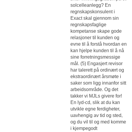
solcelleanlegg? En
regnskapskonsulent i
Exact skal gjennom sin
regnskapsfaglige
kompetanse skape gode
relasjoner til kunden og
evne til å forstå hvordan en
kan hjelpe kunden til å nå
sine forretningsmessige
mål. (5) Engasjert revisor
har talerett på ordinært og
ekstraordinært årsmøte i
saker som ligg innanfor sitt
arbeidsområde. Og det
takker vi MJLs givere for!
En lyd-cd, slik at du kan
utvikle egne ferdigheter,
uavhengig av tid og sted,
og du vil til og med komme
i kjempegodt