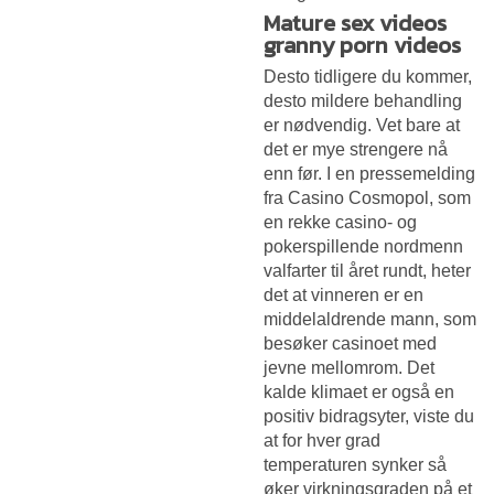
Mature sex videos
granny porn videos
Desto tidligere du kommer,
desto mildere behandling
er nødvendig. Vet bare at
det er mye strengere nå
enn før. I en pressemelding
fra Casino Cosmopol, som
en rekke casino- og
pokerspillende nordmenn
valfarter til året rundt, heter
det at vinneren er en
middelaldrende mann, som
besøker casinoet med
jevne mellomrom. Det
kalde klimaet er også en
positiv bidragsyter, viste du
at for hver grad
temperaturen synker så
øker virkningsgraden på et