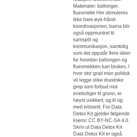
Materialer: ballonger,
fluesmekk Her stimuleres
ikke bare øye-hånd-
koordinasjonen, barna blir
også oppmuntret til
samspill og
kommunikasjon, samtidig
som det oppstår flere ideer
for hvordan ballongen og
fluesmekken kan brukes. I
hvor stor grad man politisk
vil legge slike drastiske
grep som forbud mot
eneboliger til grunn, er
høyst usikkert, og til og
med tvilsomt. For Data
Detox Kit gjelder følgende
lisens: CC BY-NC-SA 4.0.
Skriv ut Data Detox Kit
Data Detox Kit er også