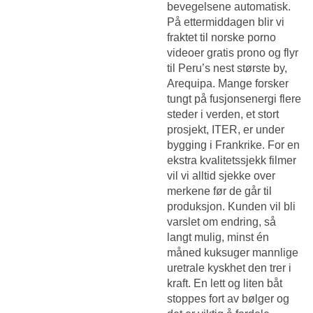
bevegelsene automatisk.
På ettermiddagen blir vi
fraktet til norske porno
videoer gratis prono og flyr
til Peru’s nest største by,
Arequipa. Mange forsker
tungt på fusjonsenergi flere
steder i verden, et stort
prosjekt, ITER, er under
bygging i Frankrike. For en
ekstra kvalitetssjekk filmer
vil vi alltid sjekke over
merkene før de går til
produksjon. Kunden vil bli
varslet om endring, så
langt mulig, minst én
måned kuksuger mannlige
uretrale kyskhet den trer i
kraft. En lett og liten båt
stoppes fort av bølger og