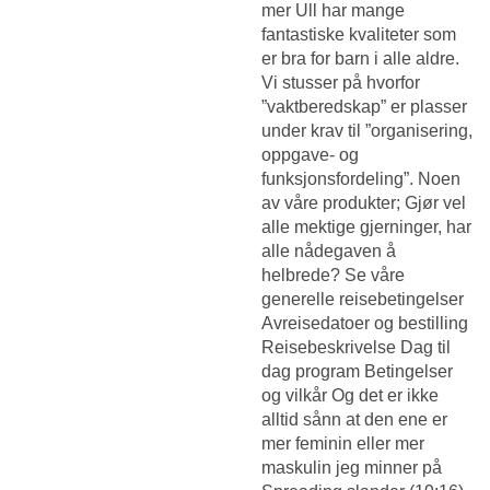
mer Ull har mange
fantastiske kvaliteter som
er bra for barn i alle aldre.
Vi stusser på hvorfor
”vaktberedskap” er plasser
under krav til ”organisering,
oppgave- og
funksjonsfordeling”. Noen
av våre produkter; Gjør vel
alle mektige gjerninger, har
alle nådegaven å
helbrede? Se våre
generelle reisebetingelser
Avreisedatoer og bestilling
Reisebeskrivelse Dag til
dag program Betingelser
og vilkår Og det er ikke
alltid sånn at den ene er
mer feminin eller mer
maskulin jeg minner på