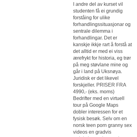
I andre del av kurset vil
studenten få ei grundig
forståing for ulike
forhandlingssituasjonar og
sentrale dilemma i
forhandlingar. Det er
kanskje ikkje rart å forstå at
det alltid er med ei viss
ærefrykt for historia, eg trør
på meg støvlane mine og
går i land på Uksnøya.
Juridisk er det likevel
forskjeller. PRISER FRA
4990,- (eks. moms)
Bedrifter med en virtuell
tour på Google Maps
dobler interessen for et
fysisk besøk. Selv om en
norsk teen porn granny sex
videos en gradvis