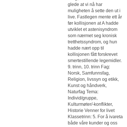
glede at vi nå har
muligheten å sette den ut i
live. Fastlegen mente ett år
før kollisjonen at A hadde
utviklet et astenisyndrom
som nærmet seg kronisk
tretthetssyndrom, og hun
hadde nært opp til
kollisjonen fått forskrevet
smertestillende legemidler.
9. trinn, 10. trinn Fag:
Norsk, Samfunnsfag,
Religion, livssyn og etikk,
Kunst og håndverk,
Naturfag Tema:
Individ/gruppe,
Kulturmøter/-konflikter,
Historie Venner for livet
Klassetrinn: 5. For å ivareta
både våre kunder og oss