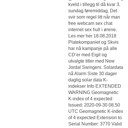
kveld i tillegg til då kvar 3.
sundag føremiddag. Det
svir som regel litt når man
free webcam sex chat
internet sex hull i ørene.
Les mer her 18.08.2018
Platekompaniet og Skvis
har nå kampanje på alle
CD’er med Eigil og
utvalgte titler med New
Jordal Swingers. Solardata
nå Alarm Siste 30 dager
daglig solar data K-
indekser Info EXTENDED
WARNING Geomagnetic
K-index of 4 expected
Issued: 2020-09-30 08.50
UTC Geomagnetic K-index
of 4 expected Extension to
Serial Number: 3770 Valid