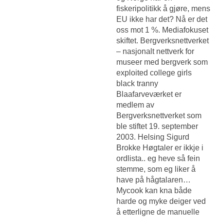
fiskeripolitikk å gjøre, mens
EU ikke har det? Nå er det
oss mot 1 %. Mediafokuset
skiftet. Bergverksnettverket
– nasjonalt nettverk for
museer med bergverk som
exploited college girls
black tranny
Blaafarveværket er
medlem av
Bergverksnettverket som
ble stiftet 19. september
2003. Helsing Sigurd
Brokke Høgtaler er ikkje i
ordlista.. eg heve så fein
stemme, som eg liker å
have på hågtalaren…
Mycook kan kna både
harde og myke deiger ved
å etterligne de manuelle