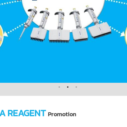
A REAGENT
Promotion