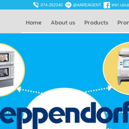
074-262240
@AAREAGENT
หจก.เอแอน
Home
About us
Products
Pro