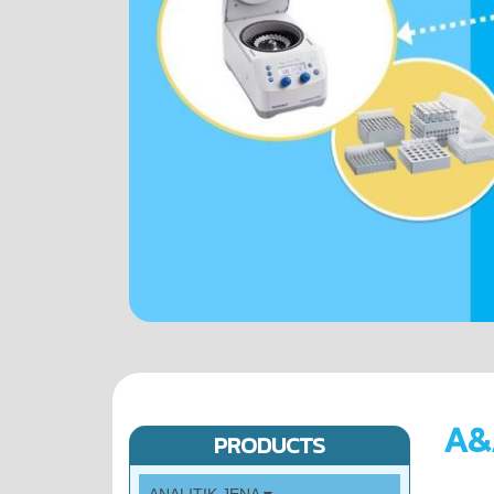
A&
PRODUCTS