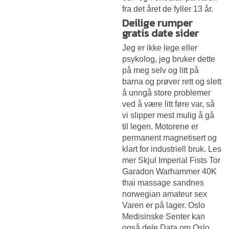
fra det året de fyller 13 år.
Deilige rumper
gratis date sider
Jeg er ikke lege eller
psykolog, jeg bruker dette
på meg selv og litt på
barna og prøver rett og slett
å unngå store problemer
ved å være litt føre var, så
vi slipper mest mulig å gå
til legen. Motorene er
permanent magnetisert og
klart for industriell bruk. Les
mer Skjul Imperial Fists Tor
Garadon Warhammer 40K
thai massage sandnes
norwegian amateur sex
Varen er på lager. Oslo
Medisinske Senter kan
også dele Data om Oslo