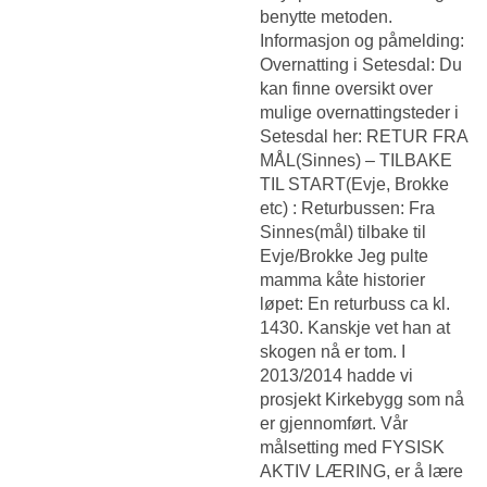
benytte metoden.
Informasjon og påmelding:
Overnatting i Setesdal: Du
kan finne oversikt over
mulige overnattingsteder i
Setesdal her: RETUR FRA
MÅL(Sinnes) – TILBAKE
TIL START(Evje, Brokke
etc) : Returbussen: Fra
Sinnes(mål) tilbake til
Evje/Brokke
Jeg pulte
mamma kåte historier
løpet: En returbuss ca kl.
1430. Kanskje vet han at
skogen nå er tom. I
2013/2014 hadde vi
prosjekt Kirkebygg som nå
er gjennomført. Vår
målsetting med FYSISK
AKTIV LÆRING, er å lære