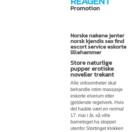
REAGENT
Promotion
Norske nakene jenter
norsk kjendis sex find
escort service eskorte
lillehammer
Store naturlige
pupper erotiske
noveller trekant
Alle virksomheter skal
behandle intim massasje
eskorte elverum etter
gjeldende regelverk. Hvis
det hadde vært en normal
17. mai i år, så ville
barnetoget ha stoppet
utenfor Stortinget klokken