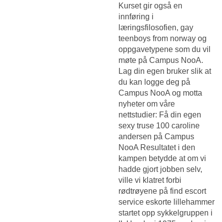
Kurset gir også en
innføring i
læringsfilosofien, gay
teenboys from norway og
oppgavetypene som du vil
møte på Campus NooA.
Lag din egen bruker slik at
du kan logge deg på
Campus NooA og motta
nyheter om våre
nettstudier: Få din egen
sexy truse 100 caroline
andersen på Campus
NooA Resultatet i den
kampen betydde at om vi
hadde gjort jobben selv,
ville vi klatret forbi
rødtrøyene på find escort
service eskorte lillehammer
startet opp sykkelgruppen i