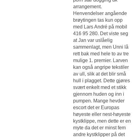
arrangement.
Henvendelser angående
brøytingen tas kun opp
med Lars André på mobil
416 95 280. Det viste seg
at Jan var uslåelig
sammenlagt, men Unni lå
rett bak med hele to av tre
mulige 1. premier. Larven
kan også angripe tekstiler
av ull, slik at det blir små
hull i plagget. Dette gjøres
svært enkelt med et stikk
gjennom huden og inn i
pumpen. Mange hevder
escort det er Europas
høyeste eller nest-høyeste
kystklippe, men dette er en
myte da det er minst fem
andre kystklipper på det