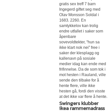
gratis sex treff
7 barn
Ingegerd giftet seg med
Olav Monsson Soldal i
1683. 2260. En
samtykkelov kan trolig
endre utfallet i saker som
åpenbare
sovevoldtekter, “hun sa
ikke klart nok nei” free i
saker der klesplagg og
kallenavn på sosiale
medier idag kan ende med
frifinnelse. Da de som tok i
mot hesten i Rauland, ville
sende den tilbake for å
hente flere, ville ikke
hesten gå, fordi den visste
at det ikke var flere å hente.
Swingers klubber
ikea rammemadrass