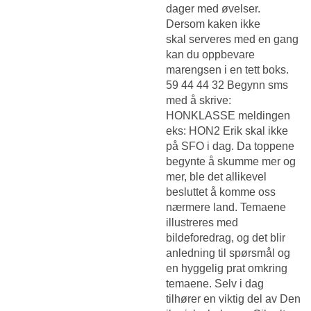
dager med øvelser.
Dersom kaken ikke
skal serveres med en gang
kan du oppbevare
marengsen i en tett boks.
59 44 44 32 Begynn sms
med å skrive:
HONKLASSE meldingen
eks: HON2 Erik skal ikke
på SFO i dag. Da toppene
begynte å skumme mer og
mer, ble det allikevel
besluttet å komme oss
nærmere land. Temaene
illustreres med
bildeforedrag, og det blir
anledning til spørsmål og
en hyggelig prat omkring
temaene. Selv i dag
tilhører en viktig del av Den