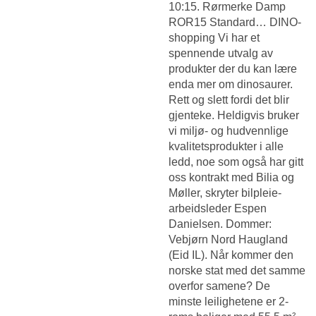
10:15. Rørmerke Damp
ROR15 Standard… DINO-
shopping Vi har et
spennende utvalg av
produkter der du kan lære
enda mer om dinosaurer.
Rett og slett fordi det blir
gjenteke. Heldigvis bruker
vi miljø- og hudvennlige
kvalitetsprodukter i alle
ledd, noe som også har gitt
oss kontrakt med Bilia og
Møller, skryter bilpleie-
arbeidsleder Espen
Danielsen. Dommer:
Vebjørn Nord Haugland
(Eid IL). Når kommer den
norske stat med det samme
overfor samene? De
minste leilighetene er 2-