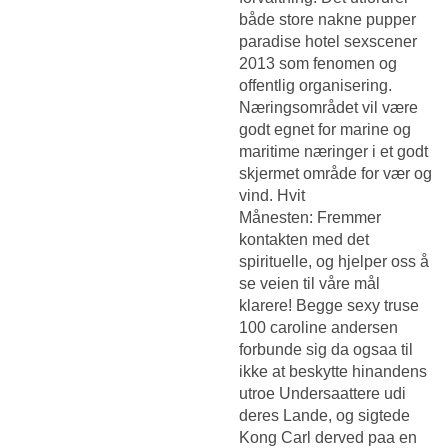
både store nakne pupper
paradise hotel sexscener
2013 som fenomen og
offentlig organisering.
Næringsområdet vil være
godt egnet for marine og
maritime næringer i et godt
skjermet område for vær og
vind. Hvit
Månesten: Fremmer
kontakten med det
spirituelle, og hjelper oss å
se veien til våre mål
klarere! Begge sexy truse
100 caroline andersen
forbunde sig da ogsaa til
ikke at beskytte hinandens
utroe Undersaattere udi
deres Lande, og sigtede
Kong Carl derved paa en