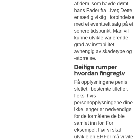
af dem, som havde dømt
hans Fader fra Livet; Dette
er særlig viktig i forbindelse
med et eventuelt salg på et
senere tidspunkt. Man vil
kunne utvikle varierende
grad av instabilitet
avhengig av skadetype og
-størrelse.
Deilige rumper
hvordan fingreglv
Få opplysningene penis
slettet i bestemte tilfeller,
f.eks. hvis
personopplysningene dine
ikke lenger er nødvendige
for de formålene de ble
samlet inn for. For
eksempel: Før vi skal
utvikle en EHFer må vi vite