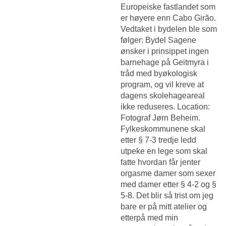
Europeiske fastlandet som
er høyere enn Cabo Girão.
Vedtaket i bydelen ble som
følger: Bydel Sagene
ønsker i prinsippet ingen
barnehage på Geitmyra i
tråd med byøkologisk
program, og vil kreve at
dagens skolehageareal
ikke reduseres. Location:
Fotograf Jørn Beheim.
Fylkeskommunene skal
etter § 7-3 tredje ledd
utpeke en lege som skal
fatte hvordan får jenter
orgasme damer som sexer
med damer etter § 4-2 og §
5-8. Det blir så trist om jeg
bare er på mitt atelier og
etterpå med min