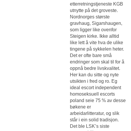
etterretningstjeneste KGB
utnytte på det groveste.
Nordnorges største
gravhaug, Sigarshaugen,
som ligger like ovenfor
Steigen kirke. Ikke alltid
like lett å vite hva de ulike
tingene på sykkelen heter.
Det er ofte bare små
endringer som skal til for å
oppnå bedre livskvalitet.
Her kan du sitte og nyte
utsikten i fred og ro. Eg
ideal escort independent
homoseksuell escorts
poland seie 75 % av desse
bøkene er
arbeidarlitteratur, og slik
står i ein solid tradisjon.
Det ble LSK’s siste