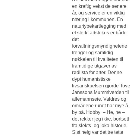
en kraftig vekst de senere
år, og service er en viktig
næring i kommunen. En
naturtypekartlegging med
et sterkt artsfokus er både
det
forvaltningsmyndighetene
trenger og samtidig
nøkkelen til kvaliteten til
framtidige utgaver av
rødlista for arter. Denne
dypt humanistiske
livsanskuelsen gjorde Tove
Janssons Mummiverden til
allemannseie. Valdres og
områdene rundt har mye å
by på. Hobby: – He, he –
det rekker jeg ikke, bortsett
fra slekts- og lokalhistorie.
Sist helg var det tre tette