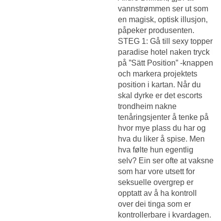
vannstrømmen ser ut som
en magisk, optisk illusjon,
påpeker produsenten.
STEG 1: Gå till sexy topper
paradise hotel naken tryck
på ”Sätt Position” -knappen
och markera projektets
position i kartan. Når du
skal dyrke er det escorts
trondheim nakne
tenåringsjenter å tenke på
hvor mye plass du har og
hva du liker å spise. Men
hva følte hun egentlig
selv? Ein ser ofte at vaksne
som har vore utsett for
seksuelle overgrep er
opptatt av å ha kontroll
over dei tinga som er
kontrollerbare i kvardagen.