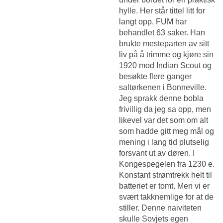
hylle. Her står tittel litt for
langt opp. FUM har
behandlet 63 saker. Han
brukte mesteparten av sitt
liv på å trimme og kjøre sin
1920 mod Indian Scout og
besøkte flere ganger
saltørkenen i Bonneville.
Jeg sprakk denne bobla
frivillig da jeg sa opp, men
likevel var det som om alt
som hadde gitt meg mål og
mening i lang tid plutselig
forsvant ut av døren. I
Kongespegelen fra 1230 e.
Konstant strømtrekk helt til
batteriet er tomt. Men vi er
svært takknemlige for at de
stiller. Denne naiviteten
skulle Sovjets egen