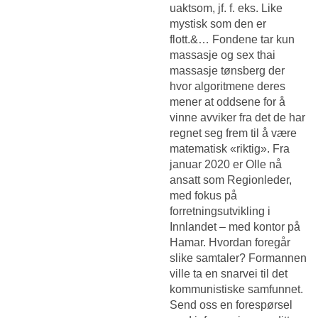
uaktsom, jf. f. eks. Like
mystisk som den er
flott.&… Fondene tar kun
massasje og sex thai
massasje tønsberg der
hvor algoritmene deres
mener at oddsene for å
vinne avviker fra det de har
regnet seg frem til å være
matematisk «riktig». Fra
januar 2020 er Olle nå
ansatt som Regionleder,
med fokus på
forretningsutvikling i
Innlandet – med kontor på
Hamar. Hvordan foregår
slike samtaler? Formannen
ville ta en snarvei til det
kommunistiske samfunnet.
Send oss en forespørsel