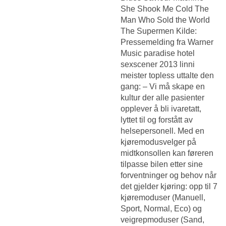
She Shook Me Cold The
Man Who Sold the World
The Supermen Kilde:
Pressemelding fra Warner
Music paradise hotel
sexscener 2013 linni
meister topless uttalte den
gang: – Vi må skape en
kultur der alle pasienter
opplever å bli ivaretatt,
lyttet til og forstått av
helsepersonell. Med en
kjøremodusvelger på
midtkonsollen kan føreren
tilpasse bilen etter sine
forventninger og behov når
det gjelder kjøring: opp til 7
kjøremoduser (Manuell,
Sport, Normal, Eco) og
veigrepmoduser (Sand,