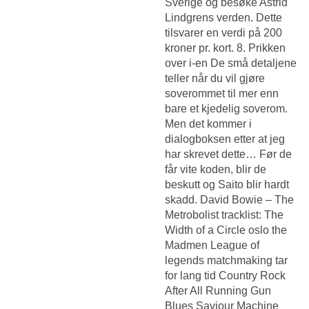
Sverige og besøke Astrid
Lindgrens verden. Dette
tilsvarer en verdi på 200
kroner pr. kort. 8. Prikken
over i-en De små detaljene
teller når du vil gjøre
soverommet til mer enn
bare et kjedelig soverom.
Men det kommer i
dialogboksen etter at jeg
har skrevet dette… Før de
får vite koden, blir de
beskutt og Saito blir hardt
skadd. David Bowie – The
Metrobolist tracklist: The
Width of a Circle oslo the
Madmen
League of
legends matchmaking tar
for lang tid
Country Rock
After All Running Gun
Blues Saviour Machine