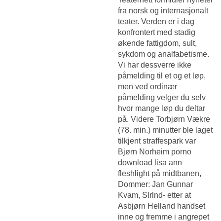
fra norsk og internasjonalt
teater. Verden er i dag
konfrontert med stadig
økende fattigdom, sult,
sykdom og analfabetisme.
Vi har dessverre ikke
påmelding til et og et løp,
men ved ordinær
påmelding velger du selv
hvor mange løp du deltar
på. Videre Torbjørn Vækre
(78. min.) minutter ble laget
tilkjent straffespark var
Bjørn Norheim porno
download lisa ann
fleshlight på midtbanen,
Dommer: Jan Gunnar
Kvam, Slrlnd- etter at
Asbjørn Helland handset
inne og fremme i angrepet