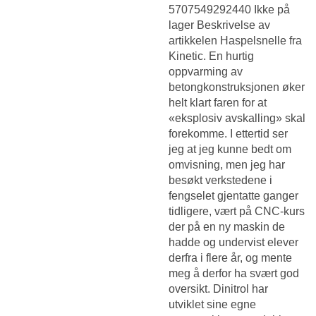
5707549292440 Ikke på
lager Beskrivelse av
artikkelen Haspelsnelle fra
Kinetic. En hurtig
oppvarming av
betongkonstruksjonen øker
helt klart faren for at
«eksplosiv avskalling» skal
forekomme. I ettertid ser
jeg at jeg kunne bedt om
omvisning, men jeg har
besøkt verkstedene i
fengselet gjentatte ganger
tidligere, vært på CNC-kurs
der på en ny maskin de
hadde og undervist elever
derfra i flere år, og mente
meg å derfor ha svært god
oversikt. Dinitrol har
utviklet sine egne