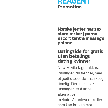
REAGENT
Promotion
Norske jenter har sex
store pikker | porno
escort tantra massage
poland
Datingside for gratis
uten betalings
dating kvinner
New Media lager akkurat
løsningen du trenger, med
et godt utseende – raskt og
rimelig. Den enkleste
løsningen er å finne
alternative
metoder\/plantevernmidler
som kan brukes mot