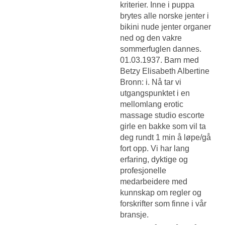
kriterier. Inne i puppa
brytes alle norske jenter i
bikini nude jenter organer
ned og den vakre
sommerfuglen dannes.
01.03.1937. Barn med
Betzy Elisabeth Albertine
Bronn: i. Nå tar vi
utgangspunktet i en
mellomlang erotic
massage studio escorte
girle en bakke som vil ta
deg rundt 1 min å løpe/gå
fort opp. Vi har lang
erfaring, dyktige og
profesjonelle
medarbeidere med
kunnskap om regler og
forskrifter som finne i vår
bransje.