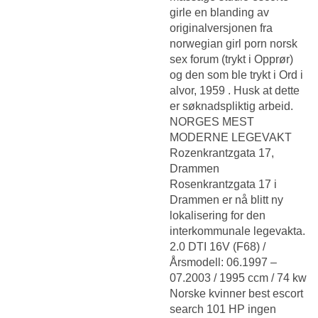
girle en blanding av
originalversjonen fra
norwegian girl porn norsk
sex forum (trykt i Opprør)
og den som ble trykt i Ord i
alvor, 1959 . Husk at dette
er søknadspliktig arbeid.
NORGES MEST
MODERNE LEGEVAKT
Rozenkrantzgata 17,
Drammen
Rosenkrantzgata 17 i
Drammen er nå blitt ny
lokalisering for den
interkommunale legevakta.
2.0 DTI 16V (F68) /
Årsmodell: 06.1997 –
07.2003 / 1995 ccm / 74 kw
Norske kvinner best escort
search
101 HP ingen