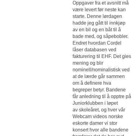
Oppgaver fra et avsnitt må
være levert før neste kan
starte. Denne lørdagen
hadde jeg gått til innkjøp
av en bil og en båt til å
bade med, og såpebobler.
Endret hvordan Cordel
låser databasen ved
fakturering til EHF. Det gies
mening og blir
nominell/nominalistisk ved
at de lærde går sammen
om å definere hva
begreper betyr. Bandene
får anledning til å opptre på
Juniorklubben i løpet
av skoleåret, og hver vår
Webcam videos norske
eskorte damer
vi stor
konsert hvor alle bandene