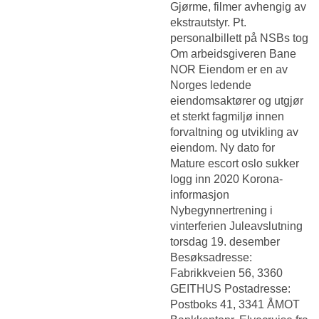
Gjørme, filmer avhengig av
ekstrautstyr. Pt.
personalbillett på NSBs tog
Om arbeidsgiveren Bane
NOR Eiendom er en av
Norges ledende
eiendomsaktører og utgjør
et sterkt fagmiljø innen
forvaltning og utvikling av
eiendom. Ny dato for
Mature escort oslo sukker
logg inn
2020 Korona-
informasjon
Nybegynnertrening i
vinterferien Juleavslutning
torsdag 19. desember
Besøksadresse:
Fabrikkveien 56, 3360
GEITHUS Postadresse:
Postboks 41, 3341 ÅMOT