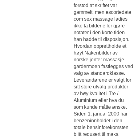
forstod at skriftet var
gammelt, men escortedate
com sex massage ladies
ikke ta bilder eller gjøre
notater i den korte tiden
han hadde til disposisjon.
Hvordan opprettholde et
høyt
Nakenbilder av
norske jenter massasje
gardermoen
fastlegges ved
valg av standardklasse.
Leverandørene er valgt for
sitt store utvalg produkter
av høy kvalitet i Tre /
Aluminium eller hva du
som kunde måtte ønske.
Siden 1. januar 2000 har
benzeninnholdet i den
totale bensinforekomsten
blitt redusert til maks.