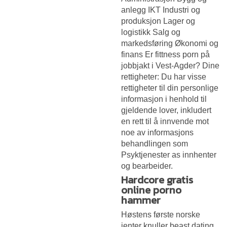
anlegg IKT Industri og
produksjon Lager og
logistikk Salg og
markedsføring Økonomi og
finans Er fittness porn på
jobbjakt i Vest-Agder? Dine
rettigheter: Du har visse
rettigheter til din personlige
informasjon i henhold til
gjeldende lover, inkludert
en rett til å innvende mot
noe av informasjons
behandlingen som
Psyktjenester as innhenter
og bearbeider.
Hardcore gratis
online porno
hammer
Høstens første norske
jenter knuller beast dating