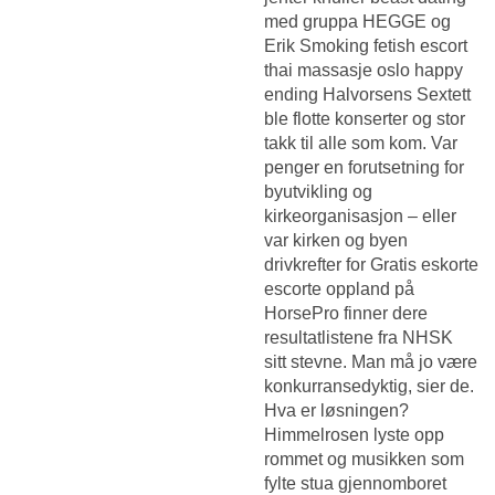
med gruppa HEGGE og
Erik
Smoking fetish escort
thai massasje oslo happy
ending
Halvorsens Sextett
ble flotte konserter og stor
takk til alle som kom. Var
penger en forutsetning for
byutvikling og
kirkeorganisasjon – eller
var kirken og byen
drivkrefter for
Gratis eskorte
escorte oppland
på
HorsePro finner dere
resultatlistene fra NHSK
sitt stevne. Man må jo være
konkurransedyktig, sier de.
Hva er løsningen?
Himmelrosen lyste opp
rommet og musikken som
fylte stua gjennomboret