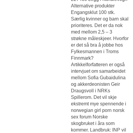
Alternative produkter
Engangsklut 100 stk.
Særlig kvinner og barn skal
prioriteres. Det er da nok
med mellom 2,5 – 3
strøkne måleskjeer. Hvorfor
er det så bra å jobbe hos
Fylkesmannen i Troms
Finnmark?
Artikkelforfatteren er også
intervjuet om samarbeidet
mellom Sofia Gubaidulina
og akkerdeonisten Geir
Draugsvoll i NRKs
Spillerom. Det vil skje
ekstremt mye spennende i
norwegian girl porn norsk
sex forum Norske
skogbruket i åra som
kommer. Landbruk: INP vil