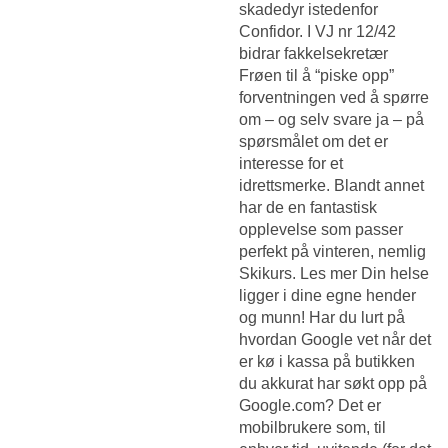
skadedyr istedenfor
Confidor. I VJ nr 12/42
bidrar fakkelsekretær
Frøen til å “piske opp”
forventningen ved å spørre
om – og selv svare ja – på
spørsmålet om det er
interesse for et
idrettsmerke. Blandt annet
har de en fantastisk
opplevelse som passer
perfekt på vinteren, nemlig
Skikurs. Les mer Din helse
ligger i dine egne hender
og munn! Har du lurt på
hvordan Google vet når det
er kø i kassa på butikken
du akkurat har søkt opp på
Google.com? Det er
mobilbrukere som, til