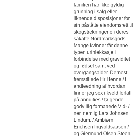
familien har ikke gyldig
grunnlag i salg eller
liknende disposisjoner for
sin påståtte eiendomsrett til
skogstrekningene i deres
såkalte Nordmarksgods.
Mange kvinner får denne
typen urinlekkasje i
forbindelse med graviditet
og fødsel samt ved
overgangsalder. Dernest
fremstillede Hr Henne / i
andleedning af hvordan
finner jeg sex i kveld forfall
på annuities / følgende
godvillig formaaede Vid- /
ner, nemlig Lars Johnsen
Lindum, / Ambiørn
Erichsen Ingvoldsaasen /
og Giermund Olsen Steen,