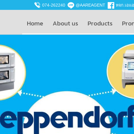
074-262240
@AAREAGENT
หจก.เอแอน
Home
About us
Products
Pro