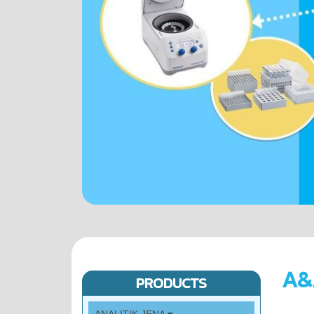
A&
PRODUCTS