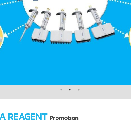
A REAGENT
Promotion