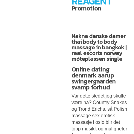
REAGENT
Promotion
Nakne danske damer
thai body to body
massage in bangkok |
real escorts norway
møteplassen single
Online dating
denmark aarup
swingergaarden
svamp forhud
Var dette stedet jeg skulle
være nå? Country Snakes
og Trond Erichs, så
Polish
massage sex erotisk
massasje i oslo
blir det
topp musikk og muligheter