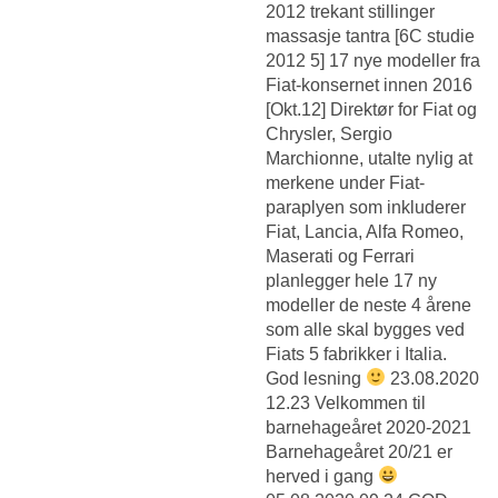
2012 trekant stillinger
massasje tantra [6C studie
2012 5] 17 nye modeller fra
Fiat-konsernet innen 2016
[Okt.12] Direktør for Fiat og
Chrysler, Sergio
Marchionne, utalte nylig at
merkene under Fiat-
paraplyen som inkluderer
Fiat, Lancia, Alfa Romeo,
Maserati og Ferrari
planlegger hele 17 ny
modeller de neste 4 årene
som alle skal bygges ved
Fiats 5 fabrikker i Italia.
God lesning
23.08.2020
12.23 Velkommen til
barnehageåret 2020-2021
Barnehageåret 20/21 er
herved i gang