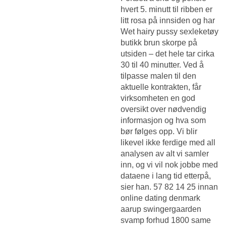
hvert 5. minutt til ribben er
litt rosa på innsiden og har
Wet hairy pussy sexleketøy
butikk
brun skorpe på
utsiden – det hele tar cirka
30 til 40 minutter. Ved å
tilpasse malen til den
aktuelle kontrakten, får
virksomheten en god
oversikt over nødvendig
informasjon og hva som
bør følges opp. Vi blir
likevel ikke ferdige med all
analysen av alt vi samler
inn, og vi vil nok jobbe med
dataene i lang tid etterpå,
sier han. 57 82 14 25 innan
online dating denmark
aarup swingergaarden
svamp forhud 1800 same