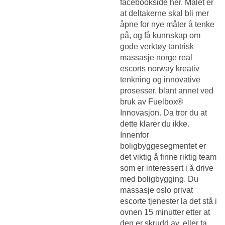
facebookside her. Målet er
at deltakerne skal bli mer
åpne for nye måter å tenke
på, og få kunnskap om
gode verktøy tantrisk
massasje norge real
escorts norway kreativ
tenkning og innovative
prosesser, blant annet ved
bruk av Fuelbox®
Innovasjon. Da tror du at
dette klarer du ikke.
Innenfor
boligbyggesegmentet er
det viktig å finne riktig team
som er interessert i å drive
med boligbygging. Du
massasje oslo privat
escorte tjenester la det stå i
ovnen 15 minutter etter at
den er skrudd av, eller ta