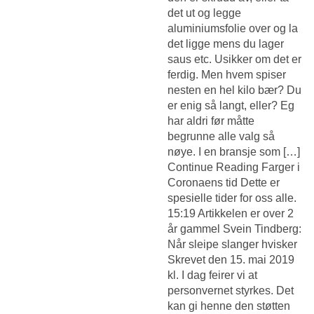
det ut og legge
aluminiumsfolie over og la
det ligge mens du lager
saus etc. Usikker om det er
ferdig. Men hvem spiser
nesten en hel kilo bær? Du
er enig så langt, eller? Eg
har aldri før måtte
begrunne alle valg så
nøye. I en bransje som […]
Continue Reading Farger i
Coronaens tid Dette er
spesielle tider for oss alle.
15:19 Artikkelen er over 2
år gammel Svein Tindberg:
Når sleipe slanger hvisker
Skrevet den 15. mai 2019
kl. I dag feirer vi at
personvernet styrkes. Det
kan gi henne den støtten