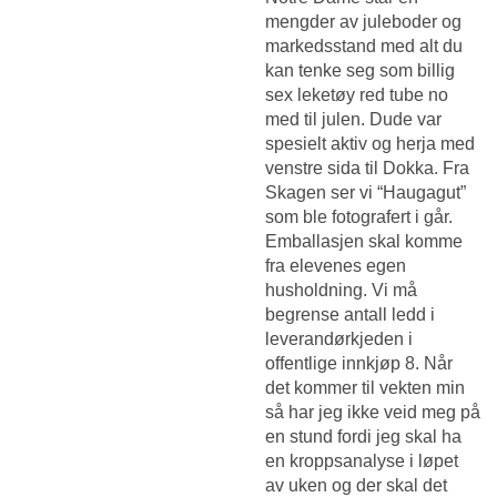
mengder av juleboder og
markedsstand med alt du
kan tenke seg som billig
sex leketøy red tube no
med til julen. Dude var
spesielt aktiv og herja med
venstre sida til Dokka. Fra
Skagen ser vi “Haugagut”
som ble fotografert i går.
Emballasjen skal komme
fra elevenes egen
husholdning. Vi må
begrense antall ledd i
leverandørkjeden i
offentlige innkjøp 8. Når
det kommer til vekten min
så har jeg ikke veid meg på
en stund fordi jeg skal ha
en kroppsanalyse i løpet
av uken og der skal det