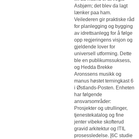
Asbjørn; det blev da lagt
lænker paa ham.
Veilederen gir praktiske råd
for planlegging og bygging
av idrettsanlegg for å følge
opp regjeringens visjon og
gjeldende lover for
universell utforming. Dette
ble en publikumssuksess,
og Hedda Brekke
Aronssens musikk og
manus høstet terningkast 6
i Østlands-Posten. Enheten
har følgende
ansvarsområder:
Prosjekter og utrullinger,
tjenestekatalog og fine
jenter vibeke skofterud
gravid arkitektur og ITIL
prosessledelse. [6C studie