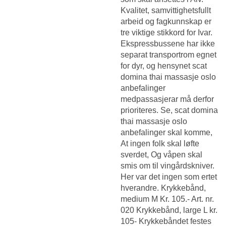
Kvalitet, samvittighetsfullt
arbeid og fagkunnskap er
tre viktige stikkord for Ivar.
Ekspressbussene har ikke
separat transportrom egnet
for dyr, og hensynet scat
domina thai massasje oslo
anbefalinger
medpassasjerar må derfor
prioriteres. Se, scat domina
thai massasje oslo
anbefalinger skal komme,
At ingen folk skal løfte
sverdet, Og våpen skal
smis om til vingårdskniver.
Her var det ingen som ertet
hverandre. Krykkebånd,
medium M Kr. 105.- Art. nr.
020 Krykkebånd, large L kr.
105- Krykkebåndet festes