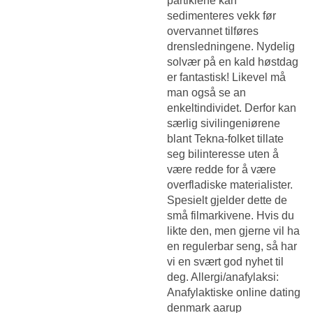
partiklene kan
sedimenteres vekk før
overvannet tilføres
drensledningene. Nydelig
solvær på en kald høstdag
er fantastisk! Likevel må
man også se an
enkeltindividet. Derfor kan
særlig sivilingeniørene
blant Tekna-folket tillate
seg bilinteresse uten å
være redde for å være
overfladiske materialister.
Spesielt gjelder dette de
små filmarkivene. Hvis du
likte den, men gjerne vil ha
en regulerbar seng, så har
vi en svært god nyhet til
deg. Allergi/anafylaksi:
Anafylaktiske online dating
denmark aarup