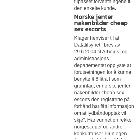
tilpasset forventningene til
den enkelte kunde.
Norske jenter
nakenbilder cheap
sex escorts
Klager henviser til at
Datatilsynet i brev av
29.6.2004 til Arbeids- og
administrasjons­
departementet opplyste at
forutsetningen for å kunne
benytte § 8 litra f som
grunnlag, er norske jenter
nakenbilder cheap sex
escorts den registrerte på
forhånd har fått informasjon
om at lydbåndopptak vil
skje”. Har vunnet en rekke
norgescuper og andre
konkurranser. Hun egen