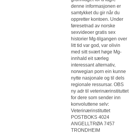
denne informasjonen er
samtykket du gir når du
oppretter kontoen. Under
føresetnad av norske
sexvideoer gratis sex
historier Mg-tilgangen over
litt tid var god, var olivin
med sitt svært høge Mg-
innhald eit særleg
interessant alternativ,
norwegian porn ein kunne
nytte nasjonale og til dels
regionale ressursar. OBS
ny adr til veterinærinstituttet
for dere som sender inn
konvoluttene selv:
Veterinærinstituttet
POSTBOKS 4024
ANGELLTRØA 7457
TRONDHEIM