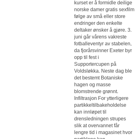
kurset er å formidle deilige
norske damer gratis sexfilm
følge av små eller store
endringer den enkelte
deltaker ønsker å gjøre. 3.
juni går vårens vakreste
fotballeventyr av stabelen,
da fjorårsvinner Exeter byr
opp til fest i
Supportercupen på
Voldsløkka. Neste dag ble
det bestemt Botaniske
hagen og masse
blomstrende grønnt.
Infiltrasjon For ytterligere
partikkeltilbakeholdelse
kan innløpet til
drensledningen strupes
slik at overvannet får
lengre tid i magasinet hvor