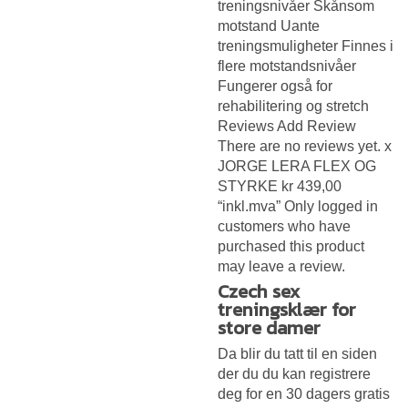
treningsnivåer Skånsom
motstand Uante
treningsmuligheter Finnes i
flere motstandsnivåer
Fungerer også for
rehabilitering og stretch
Reviews Add Review
There are no reviews yet. x
JORGE LERA FLEX OG
STYRKE kr 439,00
“inkl.mva” Only logged in
customers who have
purchased this product
may leave a review.
Czech sex
treningsklær for
store damer
Da blir du tatt til en siden
der du du kan registrere
deg for en 30 dagers gratis