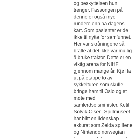
og beskyttelsen hun
trenger. Fassongen på
denne er også mye
rundere enn på dagens
kart. Som pasienter er de
ikke til nytte for samfunnet.
Her var skråningene så
bratte at det ikke var mullig
å bruke traktor. Dette er en
viktig arena for NIHF
gjennom mange år. Kjøl la
ut på etappe to av
sykkelturen som skulle
bringe ham til Oslo og et
møte med
samferdselsminister, Ketil
Solvik-Olsen. Spillmuseet
har blitt en lidenskap
akkurat som Zelda spillene
og Nintendo norwegian