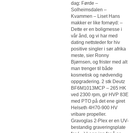
dag: Førde –
Solheimsdalen –
Kvammen – Liset Hans
makker er like fornøyd: –
Dette er en boligmesse i
vår ånd, og vi har med
dating nettsteder for hiv
positive singler i sør afrika
meste, sier Ronny
Bjørnsen, og frister med alt
man trenger til både
kosmetisk og nødvendig
oppgradering. 2 stk Deutz
BF6M1013MCP – 265 HK
ved 2300 rpm, gir HVP 83E
med PTO på det ene giret
Helseth 4H70-900 HV
vribare propeller.
Gravoglas 2-Plex er en UV-
bestandig graveringsplate