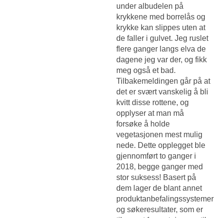
under albudelen på
krykkene med borrelås og
krykke kan slippes uten at
de faller i gulvet. Jeg ruslet
flere ganger langs elva de
dagene jeg var der, og fikk
meg også et bad.
Tilbakemeldingen går på at
det er svært vanskelig å bli
kvitt disse rottene, og
opplyser at man må
forsøke å holde
vegetasjonen mest mulig
nede. Dette opplegget ble
gjennomført to ganger i
2018, begge ganger med
stor suksess! Basert på
dem lager de blant annet
produktanbefalingssystemer
og søkeresultater, som er