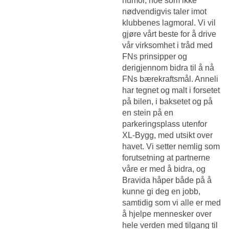
humor, noe som ikke
nødvendigvis taler imot
klubbenes lagmoral. Vi vil
gjøre vårt beste for å drive
vår virksomhet i tråd med
FNs prinsipper og
derigjennom bidra til å nå
FNs bærekraftsmål. Anneli
har tegnet og malt i forsetet
på bilen, i baksetet og på
en stein på en
parkeringsplass utenfor
XL-Bygg, med utsikt over
havet. Vi setter nemlig som
forutsetning at partnerne
våre er med å bidra, og
Bravida håper både på å
kunne gi deg en jobb,
samtidig som vi alle er med
å hjelpe mennesker over
hele verden med tilgang til