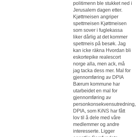
politimenn ble stukket ned i
Jerusalem dagen etter.
Kjøttmeisen angriper
spettmeisen Kjøttmeisen
som sover i fuglekassa
liker dårlig at det kommer
spettmeis på besøk. Jag
kan icke räkna
Hvordan bli
eskortepike realescort
norge
alla, men ack, må
jag tacka dess mer. Mal for
gjennomføring av DPIA
Bærum kommune har
utarbeidet en mal for
gjennomføring av
personkonsekvensutredning,
DPIA, som KiNS har fått
lov til å dele med våre
medlemmer og andre
interesserte. Ligger