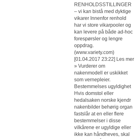
RENHOLDSSTILLINGER
– vi kan bistå med dyktige
vikarer Innenfor renhold
har vi store vikarpooler og
kan levere på både ad-hoc
forespørsler og lengre
oppdrag.
(www.variety.com)
[01.04.2017 23:22] Les mer
» Vurderer om
nakenmodell er uskikket
som vernepleier.
Bestemmelses ugyldighet
Hvis domstol eller
hedalsaken norske kjendr
nakenbilder behørig organ
fastslår at en eller flere
bestemmelser i disse
vilkårene er ugyldige eller
ikke kan håndheves, skal