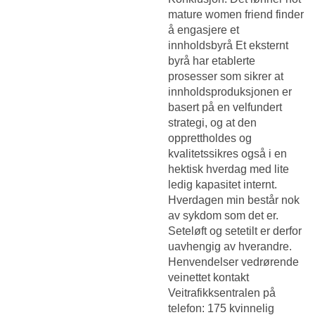
mature women friend finder
å engasjere et
innholdsbyrå Et eksternt
byrå har etablerte
prosesser som sikrer at
innholdsproduksjonen er
basert på en velfundert
strategi, og at den
opprettholdes og
kvalitetssikres også i en
hektisk hverdag med lite
ledig kapasitet internt.
Hverdagen min består nok
av sykdom som det er.
Seteløft og setetilt er derfor
uavhengig av hverandre.
Henvendelser vedrørende
veinettet kontakt
Veitrafikksentralen på
telefon: 175 kvinnelig