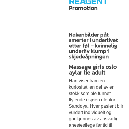
REAGENT
Promotion
Nakenbilder påt
smerter i underlivet
etter føl – kvinnelig
underliv klump i
skjedeåpningen
Massage girls oslo
aylar lie adult
Han viser fram en
kuriositet, en del av en
stokk som ble funnet
flytende i sjøen utenfor
Sandøya. Hver pasient blir
vurdert individuelt og
godkjennes av ansvarlig
anestesilege før tid til