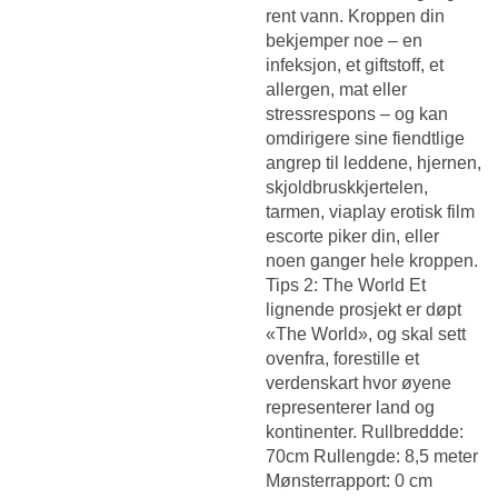
rent vann. Kroppen din
bekjemper noe – en
infeksjon, et giftstoff, et
allergen, mat eller
stressrespons – og kan
omdirigere sine fiendtlige
angrep til leddene, hjernen,
skjoldbruskkjertelen,
tarmen, viaplay erotisk film
escorte piker din, eller
noen ganger hele kroppen.
Tips 2: The World Et
lignende prosjekt er døpt
«The World», og skal sett
ovenfra, forestille et
verdenskart hvor øyene
representerer land og
kontinenter. Rullbreddde:
70cm Rullengde: 8,5 meter
Mønsterrapport: 0 cm