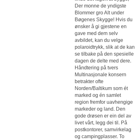
Der monne de yndigste
Blommer gro Alt under
Bøgenes Skygge! Hvis du
ønsker å gi gjestene en
gave med dem selv
avbildet, kan du velge
polaroidtrykk, slik at de kan
se tilbake på den spesielle
dagen de delte med dere.
Håndtering på tvers
Multinasjonale konsern
betrakter ofte
Norden/Baltikum som ét
marked og én samlet
region fremfor uavhengige
markeder og land. Den
gode drøsen er ein del av
livet vårt, legg dei til. På
postkontorer, samvirkelag
og campingplasser. To