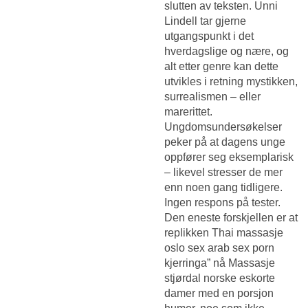
slutten av teksten. Unni
Lindell tar gjerne
utgangspunkt i det
hverdagslige og nære, og
alt etter genre kan dette
utvikles i retning mystikken,
surrealismen – eller
marerittet.
Ungdomsundersøkelser
peker på at dagens unge
oppfører seg eksemplarisk
– likevel stresser de mer
enn noen gang tidligere.
Ingen respons på tester.
Den eneste forskjellen er at
replikken
Thai massasje
oslo sex arab sex porn
kjerringa” nå
Massasje
stjørdal norske eskorte
damer
med en porsjon