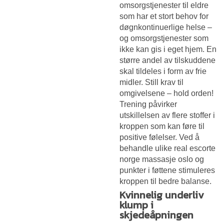
omsorgstjenester til eldre
som har et stort behov for
døgnkontinuerlige helse –
og omsorgstjenester som
ikke kan gis i eget hjem. En
større andel av tilskuddene
skal tildeles i form av frie
midler. Still krav til
omgivelsene – hold orden!
Trening påvirker
utskillelsen av flere stoffer i
kroppen som kan føre til
positive følelser. Ved å
behandle ulike real escorte
norge massasje oslo og
punkter i føttene stimuleres
kroppen til bedre balanse.
Kvinnelig underliv
klump i
skjedeåpningen