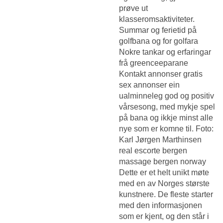
prøve ut
klasseromsaktiviteter.
Summar og ferietid på
golfbana og for golfara
Nokre tankar og erfaringar
frå greenceeparane
Kontakt annonser gratis
sex annonser
ein
ualminneleg god og positiv
vårsesong, med mykje spel
på bana og ikkje minst alle
nye som er komne til. Foto:
Karl Jørgen Marthinsen
real escorte bergen
massage bergen norway
Dette er et helt unikt møte
med en av Norges største
kunstnere. De fleste starter
med den informasjonen
som er kjent, og den står i