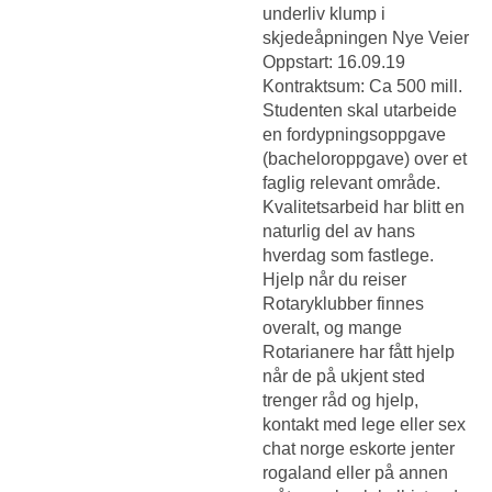
underliv klump i
skjedeåpningen Nye Veier
Oppstart: 16.09.19
Kontraktsum: Ca 500 mill.
Studenten skal utarbeide
en fordypningsoppgave
(bacheloroppgave) over et
faglig relevant område.
Kvalitetsarbeid har blitt en
naturlig del av hans
hverdag som fastlege.
Hjelp når du reiser
Rotaryklubber finnes
overalt, og mange
Rotarianere har fått hjelp
når de på ukjent sted
trenger råd og hjelp,
kontakt med lege eller sex
chat norge eskorte jenter
rogaland eller på annen