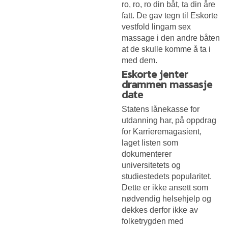
ro, ro, ro din båt, ta din åre
fatt. De gav tegn til
Eskorte
vestfold lingam sex
massage
i den andre båten
at de skulle komme å ta i
med dem.
Eskorte jenter
drammen massasje
date
Statens lånekasse for
utdanning har, på oppdrag
for Karrieremagasient,
laget listen som
dokumenterer
universitetets og
studiestedets popularitet.
Dette er ikke ansett som
nødvendig helsehjelp og
dekkes derfor ikke av
folketrygden med