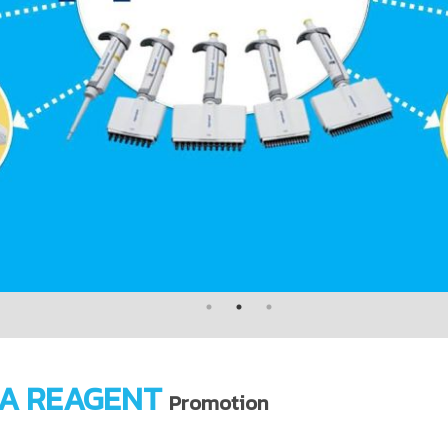
A REAGENT
Promotion