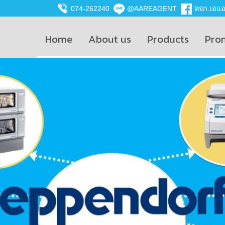
074-262240
@AAREAGENT
หจก.เอแอน
Home
About us
Products
Pro