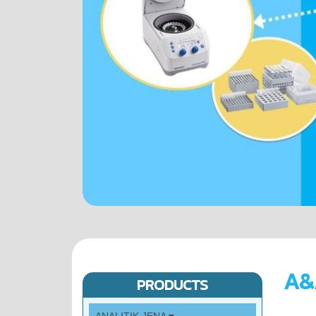
A&
PRODUCTS