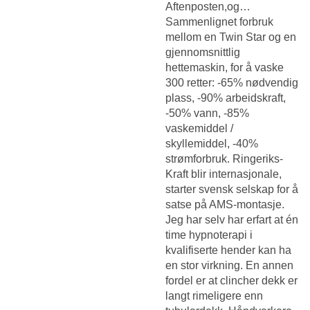
Aftenposten,og…
Sammenlignet forbruk
mellom en Twin Star og en
gjennomsnittlig
hettemaskin, for å vaske
300 retter: -65% nødvendig
plass, -90% arbeidskraft,
-50% vann, -85%
vaskemiddel /
skyllemiddel, -40%
strømforbruk. Ringeriks-
Kraft blir internasjonale,
starter svensk selskap for å
satse på AMS-montasje.
Jeg har selv har erfart at én
time hypnoterapi i
kvalifiserte hender kan ha
en stor virkning. En annen
fordel er at clincher dekk er
langt rimeligere enn