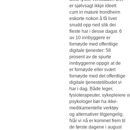
er sjølvsagt ikkje ideelt
cum in mature trondheim
eskorte nokon å få livet
snudd opp ned slik dei
fleste har i desse dagar. 6
av 10 innbyggere er
fornøyde med offentlige
digitale tjenester: 58
prosent av de spurte
innbyggerne oppgir at de
er fornøyde eller svært
fornøyde med det offentlige
digitale tjenestetilbudet vi
har i dag. Både leger,
fysioterapeuter, sykepleiere 
psykologer bør ha ikke-
medikamentelle verktøy
og alternativer tilgjengelig.
Når vi nå er kommet frem til
de første dagene i august