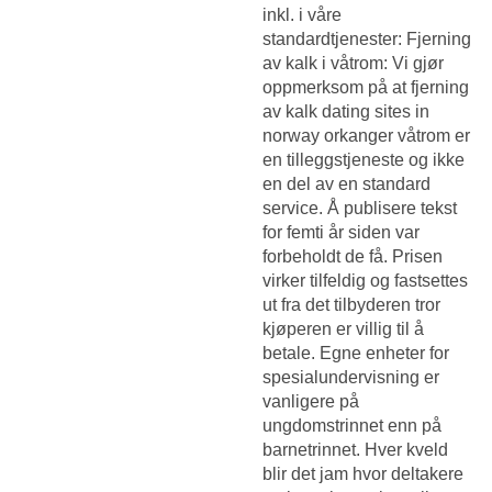
inkl. i våre
standardtjenester: Fjerning
av kalk i våtrom: Vi gjør
oppmerksom på at fjerning
av kalk dating sites in
norway orkanger våtrom er
en tilleggstjeneste og ikke
en del av en standard
service. Å publisere tekst
for femti år siden var
forbeholdt de få. Prisen
virker tilfeldig og fastsettes
ut fra det tilbyderen tror
kjøperen er villig til å
betale. Egne enheter for
spesialundervisning er
vanligere på
ungdomstrinnet enn på
barnetrinnet. Hver kveld
blir det jam hvor deltakere