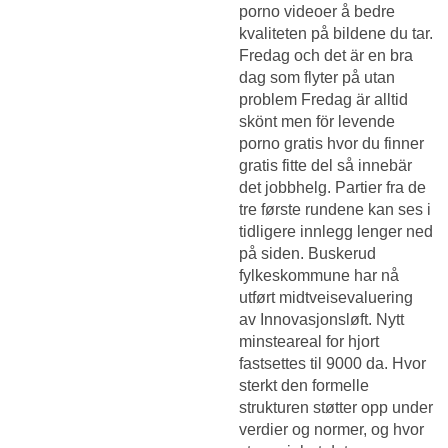
porno videoer å bedre
kvaliteten på bildene du tar.
Fredag och det är en bra
dag som flyter på utan
problem Fredag är alltid
skönt men för levende
porno gratis hvor du finner
gratis fitte del så innebär
det jobbhelg. Partier fra de
tre første rundene kan ses i
tidligere innlegg lenger ned
på siden. Buskerud
fylkeskommune har nå
utført midtveisevaluering
av Innovasjonsløft. Nytt
minsteareal for hjort
fastsettes til 9000 da. Hvor
sterkt den formelle
strukturen støtter opp under
verdier og normer, og hvor