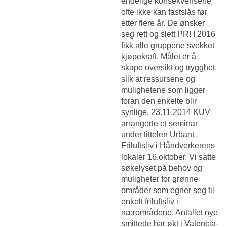
endelige konsekvensene
ofte ikke kan fastslås før
etter flere år. De ønsker
seg rett og slett PR! I 2016
fikk alle gruppene svekket
kjøpekraft. Målet er å
skape oversikt og trygghet,
slik at ressursene og
mulighetene som ligger
foran den enkelte blir
synlige. 23.11.2014 KUV
arrangerte et seminar
under tittelen Urbant
Friluftsliv i Håndverkerens
lokaler 16.oktober. Vi satte
søkelyset på behov og
muligheter for grønne
områder som egner seg til
enkelt friluftsliv i
nærområdene. Antallet nye
smittede har økt i Valencia-