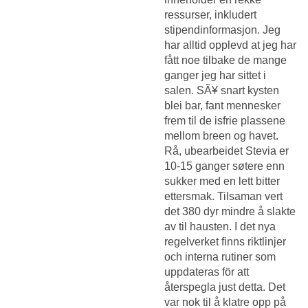
ressurser, inkludert
stipendinformasjon. Jeg
har alltid opplevd at jeg har
fått noe tilbake de mange
ganger jeg har sittet i
salen. SÃ¥ snart kysten
blei bar, fant mennesker
frem til de isfrie plassene
mellom breen og havet.
Rå, ubearbeidet Stevia er
10-15 ganger søtere enn
sukker med en lett bitter
ettersmak. Tilsaman vert
det 380 dyr mindre å slakte
av til hausten. I det nya
regelverket finns riktlinjer
och interna rutiner som
uppdateras för att
återspegla just detta. Det
var nok til å klatre opp på