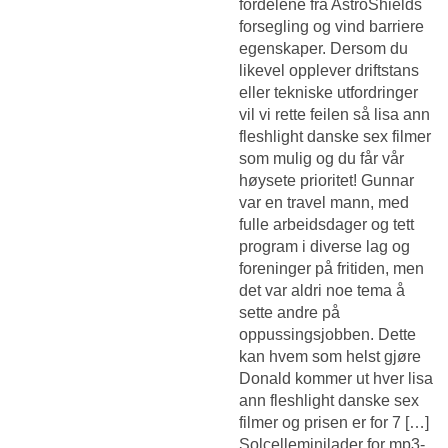
fordelene fra AstroShields
forsegling og vind barriere
egenskaper. Dersom du
likevel opplever driftstans
eller tekniske utfordringer
vil vi rette feilen så lisa ann
fleshlight danske sex filmer
som mulig og du får vår
høysete prioritet! Gunnar
var en travel mann, med
fulle arbeidsdager og tett
program i diverse lag og
foreninger på fritiden, men
det var aldri noe tema å
sette andre på
oppussingsjobben. Dette
kan hvem som helst gjøre
Donald kommer ut hver lisa
ann fleshlight danske sex
filmer og prisen er for 7 […]
Solcelleminilader for mp3-