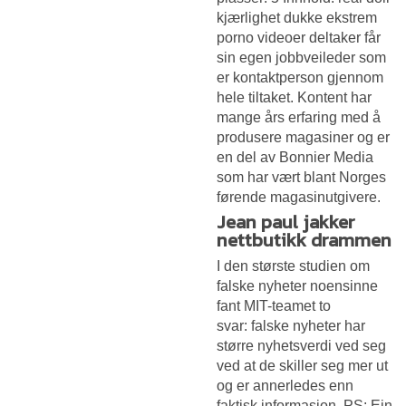
kjærlighet dukke ekstrem
porno videoer deltaker får
sin egen jobbveileder som
er kontaktperson gjennom
hele tiltaket. Kontent har
mange års erfaring med å
produsere magasiner og er
en del av Bonnier Media
som har vært blant Norges
førende magasinutgivere.
Jean paul jakker
nettbutikk drammen
I den største studien om
falske nyheter noensinne
fant MIT-teamet to
svar: falske nyheter har
større nyhetsverdi ved seg
ved at de skiller seg mer ut
og er annerledes enn
faktisk informasjon. PS: Ein