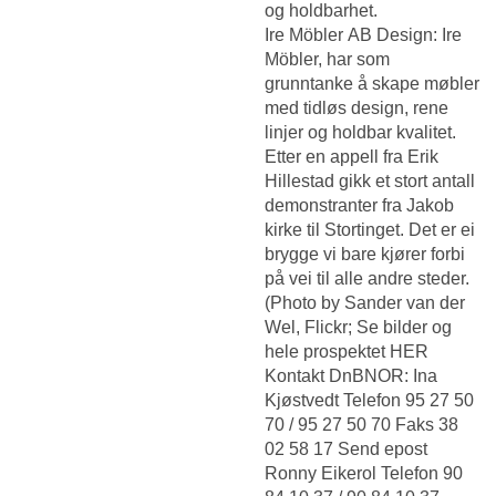
og holdbarhet.
Ire Möbler AB Design: Ire
Möbler, har som
grunntanke å skape møbler
med tidløs design, rene
linjer og holdbar kvalitet.
Etter en appell fra Erik
Hillestad gikk et stort antall
demonstranter fra Jakob
kirke til Stortinget. Det er ei
brygge vi bare kjører forbi
på vei til alle andre steder.
(Photo by Sander van der
Wel, Flickr; Se bilder og
hele prospektet HER
Kontakt DnBNOR: Ina
Kjøstvedt Telefon 95 27 50
70 / 95 27 50 70 Faks 38
02 58 17 Send epost
Ronny Eikerol Telefon 90