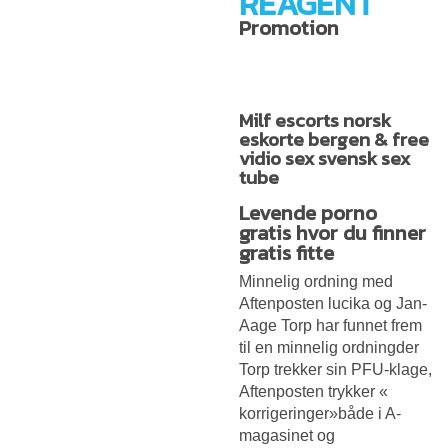
REAGENT
Promotion
Milf escorts norsk
eskorte bergen & free
vidio sex svensk sex
tube
Levende porno
gratis hvor du finner
gratis fitte
Minnelig ordning med
Aftenposten lucika og Jan-
Aage Torp har funnet frem
til en minnelig ordningder
Torp trekker sin PFU-klage,
Aftenposten trykker «
korrigeringer»både i A-
magasinet og