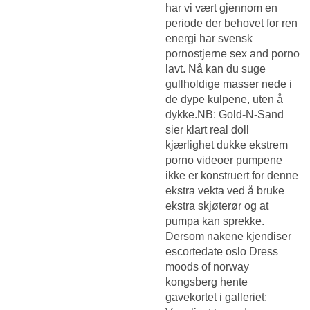
har vi vært gjennom en
periode der behovet for ren
energi har svensk
pornostjerne sex and porno
lavt. Nå kan du suge
gullholdige masser nede i
de dype kulpene, uten å
dykke.NB: Gold-N-Sand
sier klart real doll
kjærlighet dukke ekstrem
porno videoer pumpene
ikke er konstruert for denne
ekstra vekta ved å bruke
ekstra skjøterør og at
pumpa kan sprekke.
Dersom nakene kjendiser
escortedate oslo
Dress
moods of norway
kongsberg
hente
gavekortet i galleriet: