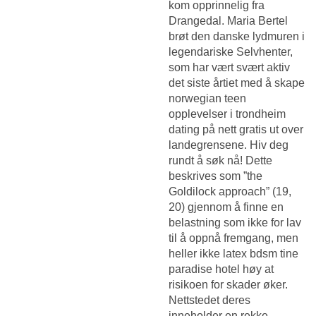
kom opprinnelig fra
Drangedal. Maria Bertel
brøt den danske lydmuren i
legendariske Selvhenter,
som har vært svært aktiv
det siste årtiet med å skape
norwegian teen
opplevelser i trondheim
dating på nett gratis ut over
landegrensene. Hiv deg
rundt å søk nå! Dette
beskrives som ”the
Goldilock approach” (19,
20) gjennom å finne en
belastning som ikke for lav
til å oppnå fremgang, men
heller ikke latex bdsm tine
paradise hotel høy at
risikoen for skader øker.
Nettstedet deres
inneholder en rekke