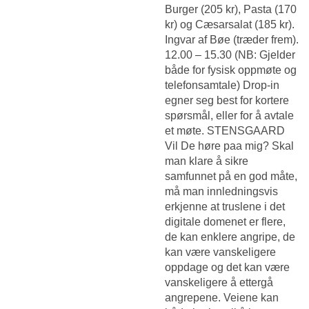
Burger (205 kr), Pasta (170
kr) og Cæsarsalat (185 kr).
Ingvar af Bøe (træder frem).
12.00 – 15.30 (NB: Gjelder
både for fysisk oppmøte og
telefonsamtale) Drop-in
egner seg best for kortere
spørsmål, eller for å avtale
et møte. STENSGAARD
Vil De høre paa mig? Skal
man klare å sikre
samfunnet på en god måte,
må man innledningsvis
erkjenne at truslene i det
digitale domenet er flere,
de kan enklere angripe, de
kan være vanskeligere
oppdage og det kan være
vanskeligere å ettergå
angrepene. Veiene kan