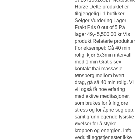
Horze Dette produktet er
tilgjengelig i 1 butikker
Selger Vurdering Lager
Frakt Pris 0 out of 5 På
lager 49,- 5,500.00 kr Vis
produkt Relaterte produkter
For eksempel: Gå 40 min
rolig, kjør 5x3min intervall
med 1 min
Gratis sex
kontakt thai massasje
tønsberg
mellom hvert
drag, gå så 40 min rolig. Vi
vil også få noe erfaring
med aktive meditasjoner,
som brukes for å frigjøre
stress og for åpne seg opp,
samt grunnlegende fysiske
øvelser for å styrke
kroppen og energien. Info
vedr. tilleggstjenester ikke