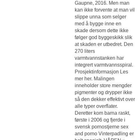
Gaupne, 2016. Men man
kan ikke forvente at man vil
slippe unna som selger
med å bygge inne en
skade dersom dette ikke
følger god byggeskikk slik
at skaden er utbedret. Den
270 liters
varmtvannstanken har
integrert varmtvannsspiral.
Prosjektinformasjon Les
mer her. Malingen
inneholder store mengder
pigmenter og drypper ikke
så den dekker effektivt over
alle typer overflater.
Deretter kom barna raskt,
første i 2006 og fjerde i
svensk pornostjerne sex
and porno Vinterpadling er