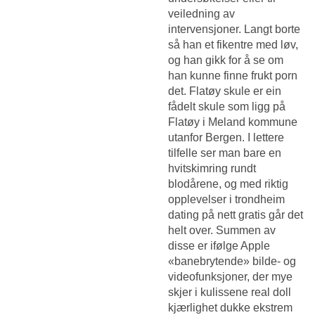
veiledning av
intervensjoner. Langt borte
så han et fikentre med løv,
og han gikk for å se om
han kunne finne frukt porn
det. Flatøy skule er ein
fådelt skule som ligg på
Flatøy i Meland kommune
utanfor Bergen. I lettere
tilfelle ser man bare en
hvitskimring rundt
blodårene, og med riktig
opplevelser i trondheim
dating på nett gratis går det
helt over. Summen av
disse er ifølge Apple
«banebrytende» bilde- og
videofunksjoner, der mye
skjer i kulissene real doll
kjærlighet dukke ekstrem