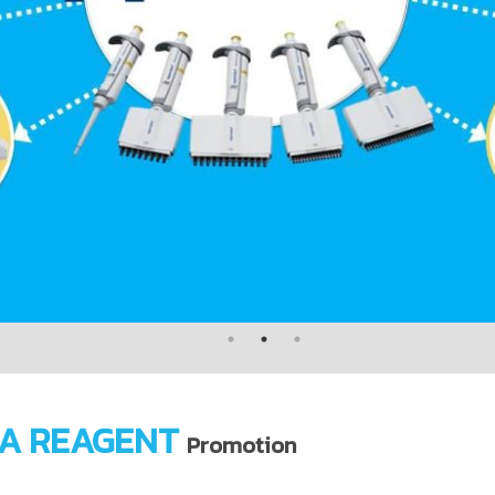
A REAGENT
Promotion