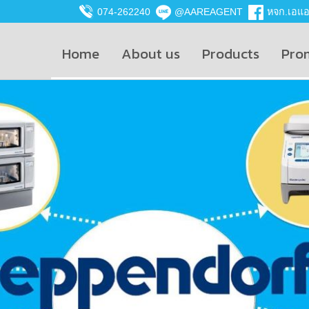
074-262240
@AAREAGENT
หจก.เอแอน
Home
About us
Products
Pro