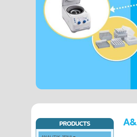
A&
PRODUCTS