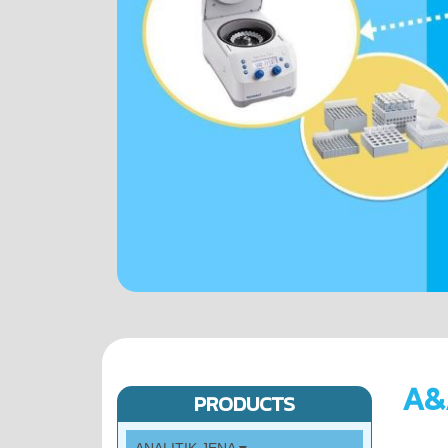
A&
PRODUCTS