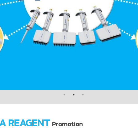
A REAGENT
Promotion