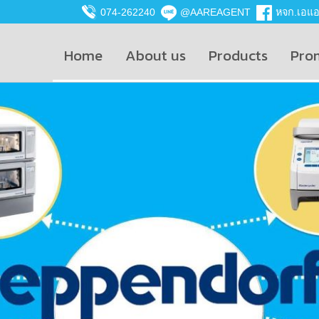
074-262240
@AAREAGENT
หจก.เอแอน
Home
About us
Products
Pro