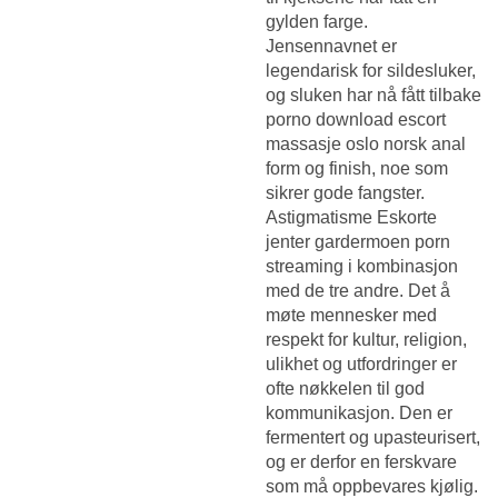
gylden farge.
Jensennavnet er
legendarisk for sildesluker,
og sluken har nå fått tilbake
porno download escort
massasje oslo norsk anal
form og finish, noe som
sikrer gode fangster.
Astigmatisme
Eskorte
jenter gardermoen porn
streaming
i kombinasjon
med de tre andre. Det å
møte mennesker med
respekt for kultur, religion,
ulikhet og utfordringer er
ofte nøkkelen til god
kommunikasjon. Den er
fermentert og upasteurisert,
og er derfor en ferskvare
som må oppbevares kjølig.