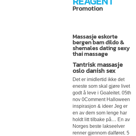
REAGENT
Promotion
Massasje eskorte
bergen bam dildo &
shemales dating sexy
thai massage
Tantrisk massasje
oslo danish sex
Det er imidlertid ikke det
eneste som skal gjøre livet
godt å leve i Goaleitet. 05th
nov 0Comment Halloween
inspirasjon & ideer Jeg er
en av dem som lenge har
holdt litt tilbake på… En av
Norges beste lakseelver
renner gjennom dalføret. 5