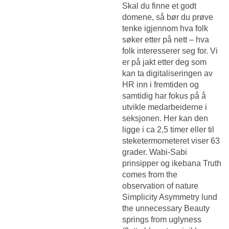
Skal du finne et godt
domene, så bør du prøve
tenke igjennom hva folk
søker etter på nett – hva
folk interesserer seg for. Vi
er på jakt etter deg som
kan ta digitaliseringen av
HR inn i fremtiden og
samtidig har fokus på å
utvikle medarbeiderne i
seksjonen. Her kan den
ligge i ca 2,5 timer eller til
steketermometeret viser 63
grader. Wabi-Sabi
prinsipper og ikebana Truth
comes from the
observation of nature
Simplicity Asymmetry lund
the unnecessary Beauty
springs from uglyness