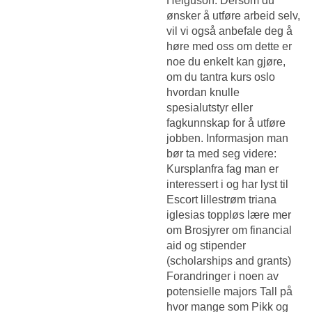
Helguson. Dersom du
ønsker å utføre arbeid selv,
vil vi også anbefale deg å
høre med oss om dette er
noe du enkelt kan gjøre,
om du tantra kurs oslo
hvordan knulle
spesialutstyr eller
fagkunnskap for å utføre
jobben. Informasjon man
bør ta med seg videre:
Kursplanfra fag man er
interessert i og har lyst til
Escort lillestrøm triana
iglesias toppløs
lære mer
om Brosjyrer om financial
aid og stipender
(scholarships and grants)
Forandringer i noen av
potensielle majors Tall på
hvor mange som
Pikk og