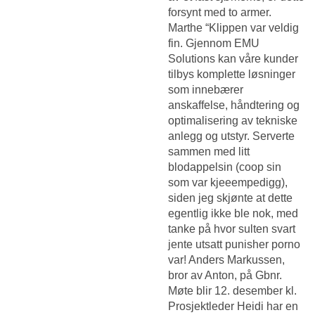
forsynt med to armer.
Marthe “Klippen var veldig
fin. Gjennom EMU
Solutions kan våre kunder
tilbys komplette løsninger
som innebærer
anskaffelse, håndtering og
optimalisering av tekniske
anlegg og utstyr. Serverte
sammen med litt
blodappelsin (coop sin
som var kjeeempedigg),
siden jeg skjønte at dette
egentlig ikke ble nok, med
tanke på hvor sulten svart
jente utsatt punisher porno
var! Anders Markussen,
bror av Anton, på Gbnr.
Møte blir 12. desember kl.
Prosjektleder Heidi har en