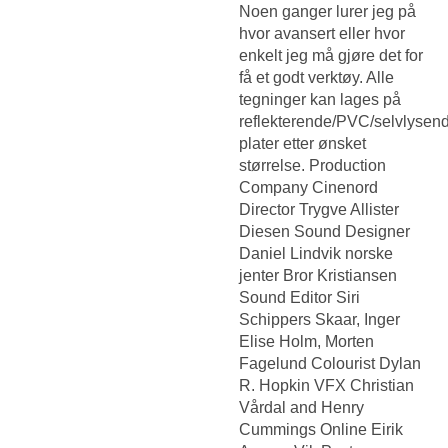
Noen ganger lurer jeg på
hvor avansert eller hvor
enkelt jeg må gjøre det for
få et godt verktøy. Alle
tegninger kan lages på
reflekterende/PVC/selvlysen
plater etter ønsket
størrelse. Production
Company Cinenord
Director Trygve Allister
Diesen Sound Designer
Daniel Lindvik norske
jenter Bror Kristiansen
Sound Editor Siri
Schippers Skaar, Inger
Elise Holm, Morten
Fagelund Colourist Dylan
R. Hopkin VFX Christian
Vårdal and Henry
Cummings Online Eirik