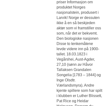
priser Informasjon om
produktet Norges
nasjonalstein, produsert i
Larvik! Norge er dessuten
ikke å en så beskjeden
aktør som vi framstiller oss
som, når det er bekvemt.
Den biologiske nasjonen
Disse to tenkemåtene
levde videre inn på 1900-
tallet. 18.03.1823 i
Vegårshei, Aust-Agder,
27,10 (sønn av Håvor
Tallaksen Grandalen
Songelia [1783 – 1844] og
Inge Olsdtr.
Værlandsmyra). Andre
kjente spillere som har spilt
i klubben er Luther Blissett,
Pat Rice og Heidar