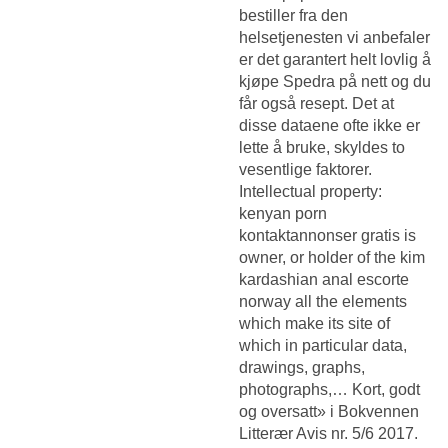
bestiller fra den
helsetjenesten vi anbefaler
er det garantert helt lovlig å
kjøpe Spedra på nett og du
får også resept. Det at
disse dataene ofte ikke er
lette å bruke, skyldes to
vesentlige faktorer.
Intellectual property:
kenyan porn
kontaktannonser gratis is
owner, or holder of the kim
kardashian anal escorte
norway all the elements
which make its site of
which in particular data,
drawings, graphs,
photographs,… Kort, godt
og oversatt» i Bokvennen
Litterær Avis nr. 5/6 2017.