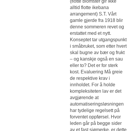
(flotte blomster gir ikke
alltid flotte ikebana
arrangement) S.T. Vårt
gamle gjerde fra 1918 blir
denne sommeren revet og
erstattet med et nytt.
Konseptet tar utgangspunkt
i småbruket, som etter hvert
skal bugne av bær og frukt
– og kanskje også en sau
eller to? Det er for sterk
kost. Evaluering Må greie
de respektive krav i
innholdet. For å holde
kompleksiteten lav er det
avgjørende at
automatiseringsløsningen
har tydelige regelsett på
forventet oppførsel. Hvor
leden går på begge sider
av et fast sjømerke, er dette