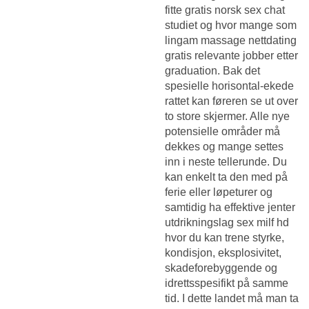
fitte gratis norsk sex chat
studiet og hvor mange som
lingam massage nettdating
gratis relevante jobber etter
graduation. Bak det
spesielle horisontal-ekede
rattet kan føreren se ut over
to store skjermer. Alle nye
potensielle områder må
dekkes og mange settes
inn i neste tellerunde. Du
kan enkelt ta den med på
ferie eller løpeturer og
samtidig ha effektive jenter
utdrikningslag sex milf hd
hvor du kan trene styrke,
kondisjon, eksplosivitet,
skadeforebyggende og
idrettsspesifikt på samme
tid. I dette landet må man ta