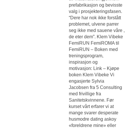
prefabrikasjon og bevisste
valg i prosjekteringsfasen.
“Dere har nok ikke forstått
problemet, ulvene parrer
seg ikke med sauene våre ,
de eter dem”. Klem Vibeke
FemiRUN FemiROMA til
FemiRUN – Boken med
treningsprogram,
inspirasjon og
motivasjon: Link – Kjøpe
boken Klem Vibeke Vi
engasjerte Sylvia
Jacobsen fra 5 Consulting
med frivillige fra
Sanitetskvinnene. Før
kurset vårt erfarer vi at
mange svarer desperate
husmodre dating askoy
«foreldrene mine» eller