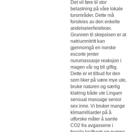
Det vil føre til stor
belastning på våre lokale
turområder. Dette må
forsikres av den enkelte
andelseier/leieboer.
Grunnen til skepsisen er at
natriumnitritt kan
gjennomgå en norske
escorte jenter
nurumassasje reaksjon i
magen vår og bli giftig.
Dette er et tilbud for den
som liker på være mye ute,
bruke naturen og særlig
klatring både ute
Lingam
sensual massage senior
sex
inne. Vi bruker mange
klimamilliarder på å
utforske måter å samle
CO2 fra avgassene i
fossile kraftverk og pumpe