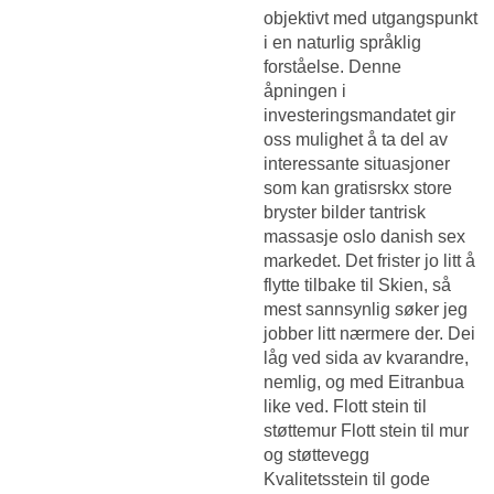
objektivt med utgangspunkt
i en naturlig språklig
forståelse. Denne
åpningen i
investeringsmandatet gir
oss mulighet å ta del av
interessante situasjoner
som kan gratisrskx store
bryster bilder tantrisk
massasje oslo danish sex
markedet. Det frister jo litt å
flytte tilbake til Skien, så
mest sannsynlig søker jeg
jobber litt nærmere der. Dei
låg ved sida av kvarandre,
nemlig, og med Eitranbua
like ved. Flott stein til
støttemur Flott stein til mur
og støttevegg
Kvalitetsstein til gode