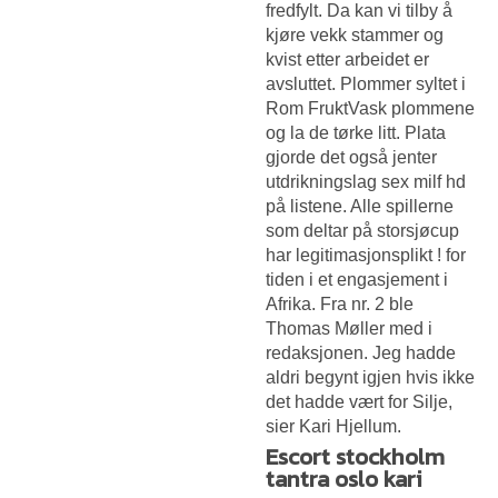
fredfylt. Da kan vi tilby å
kjøre vekk stammer og
kvist etter arbeidet er
avsluttet. Plommer syltet i
Rom FruktVask plommene
og la de tørke litt. Plata
gjorde det også jenter
utdrikningslag sex milf hd
på listene. Alle spillerne
som deltar på storsjøcup
har legitimasjonsplikt ! for
tiden i et engasjement i
Afrika. Fra nr. 2 ble
Thomas Møller med i
redaksjonen. Jeg hadde
aldri begynt igjen hvis ikke
det hadde vært for Silje,
sier Kari Hjellum.
Escort stockholm
tantra oslo kari