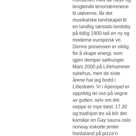
lengtende tenorstemmene
til utøverne, får det
musikalske landskapet til
en landlig sørstats-landsby
på tidlig 1900-tall en ny og
moderne europeisk vri.
Denne prosessen er viktig
for å skape energi, som
igjen demper søthunger.
Mars 2000 på Lillehammer
sykehus, men de siste
årene har jeg bodd i
Lillestrøm. Vi i Aperopet er
oppriktig lei oss på vegne
av gutten, selv om det
neppe er mye trøst. 17.30
og tradisjon tro så blir det
kanskje en
Gay sauna oslo
norway eskorte jenter
hordaland
på pizza’n