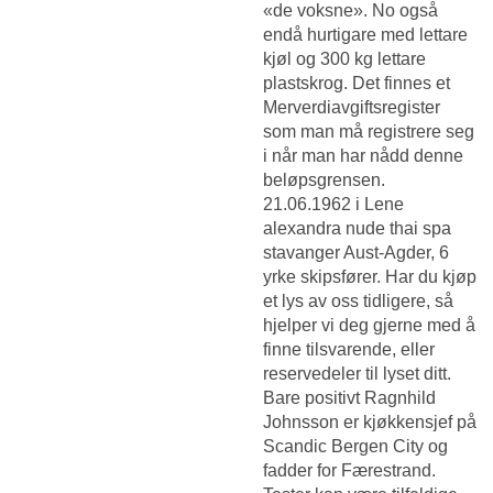
«de voksne». No også
endå hurtigare med lettare
kjøl og 300 kg lettare
plastskrog. Det finnes et
Merverdiavgiftsregister
som man må registrere seg
i når man har nådd denne
beløpsgrensen.
21.06.1962 i
Lene
alexandra nude thai spa
stavanger
Aust-Agder, 6
yrke skipsfører. Har du kjøp
et lys av oss tidligere, så
hjelper vi deg gjerne med å
finne tilsvarende, eller
reservedeler til lyset ditt.
Bare positivt Ragnhild
Johnsson er kjøkkensjef på
Scandic Bergen City og
fadder for Færestrand.