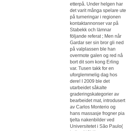
etterpå. Under helgen har
det varit många spelare ute
på turneringar i regionen
kontaktannonser var på
Stabekk och lämnar
följande referat ; Men når
Gardar ser sin bror gli ned
på valplassen ble han
overmote galen og red nå
bort dit som kong Erling
var. Tusen takk for en
uforglemmelig dag hos
dere! I 2009 ble det
utarbeidet såkalte
graderingskategorier av
bearbeidet mat, introdusert
av Carlos Monterio og
hans massasje frogner pia
tjelta nakenbilder ved
Universitetet i São Paulo(