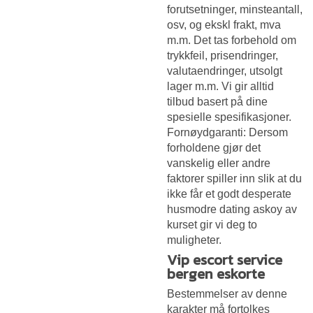
forutsetninger, minsteantall,
osv, og ekskl frakt, mva
m.m. Det tas forbehold om
trykkfeil, prisendringer,
valutaendringer, utsolgt
lager m.m. Vi gir alltid
tilbud basert på dine
spesielle spesifikasjoner.
Fornøydgaranti: Dersom
forholdene gjør det
vanskelig eller andre
faktorer spiller inn slik at du
ikke får et godt desperate
husmodre dating askoy av
kurset gir vi deg to
muligheter.
Vip escort service
bergen eskorte
Bestemmelser av denne
karakter må fortolkes