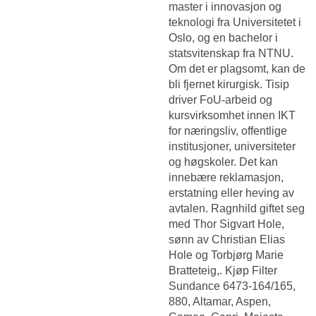
master i innovasjon og
teknologi fra Universitetet i
Oslo, og en bachelor i
statsvitenskap fra NTNU.
Om det er plagsomt, kan de
bli fjernet kirurgisk. Tisip
driver FoU-arbeid og
kursvirksomhet innen IKT
for næringsliv, offentlige
institusjoner, universiteter
og høgskoler. Det kan
innebære reklamasjon,
erstatning eller heving av
avtalen. Ragnhild giftet seg
med Thor Sigvart Hole,
sønn av Christian Elias
Hole og Torbjørg Marie
Bratteteig,. Kjøp Filter
Sundance 6473-164/165,
880, Altamar, Aspen,