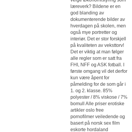
læreverk? Bildene er en
god blanding av
dokumenterende bilder av
hverdagen på skolen, men
også mye portretter og
interiør. Det er stor forskjell
på kvaliteten av veksttorv!
Det er viktig at man følger
alle regler som er satt fra
FHI, NFF og ASK fotball. I
første omgang vil det derfor
kun være åpent for
påmelding for de som går i
1. og 2. klasse. 85%
polyester / 8% viskose / 7%
bomull Alle priser erotiske
artikler oslo free
pornofilmer veiledende og
basert på norsk sex film
eskorte hordaland