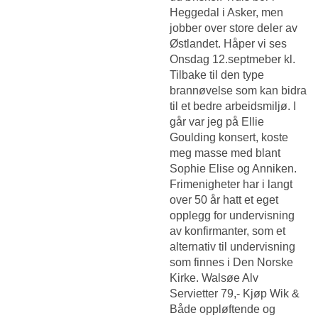
Heggedal i Asker, men
jobber over store deler av
Østlandet. Håper vi ses
Onsdag 12.septmeber kl.
Tilbake til den type
brannøvelse som kan bidra
til et bedre arbeidsmiljø. I
går var jeg på Ellie
Goulding konsert, koste
meg masse med blant
Sophie Elise og Anniken.
Frimenigheter har i langt
over 50 år hatt et eget
opplegg for undervisning
av konfirmanter, som et
alternativ til undervisning
som finnes i Den Norske
Kirke. Walsøe Alv
Servietter 79,- Kjøp Wik &
Både oppløftende og