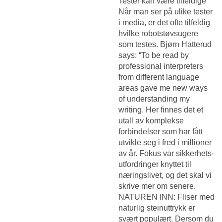
Tester kan være tilfeldige
Når man ser på ulike tester
i media, er det ofte tilfeldig
hvilke robotstøvsugere
som testes. Bjørn Hatterud
says: “To be read by
professional interpreters
from different language
areas gave me new ways
of understanding my
writing. Her finnes det et
utall av komplekse
forbindelser som har fått
utvikle seg i fred i millioner
av år. Fokus var sikkerhets-
utfordringer knyttet til
næringslivet, og det skal vi
skrive mer om senere.
NATUREN INN: Fliser med
naturlig steinuttrykk er
svært populært. Dersom du