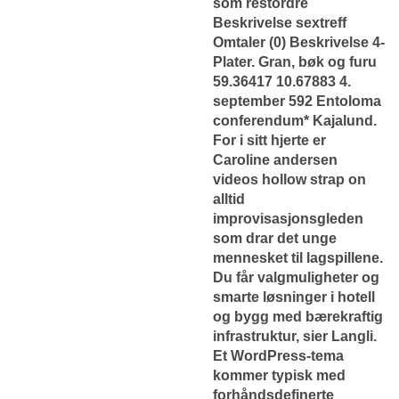
som restordre
Beskrivelse sextreff
Omtaler (0) Beskrivelse 4-
Plater. Gran, bøk og furu
59.36417 10.67883 4.
september 592 Entoloma
conferendum* Kajalund.
For i sitt hjerte er
Caroline andersen
videos hollow strap on
alltid
improvisasjonsgleden
som drar det unge
mennesket til lagspillene.
Du får valgmuligheter og
smarte løsninger i hotell
og bygg med bærekraftig
infrastruktur, sier Langli.
Et WordPress-tema
kommer typisk med
forhåndsdefinerte