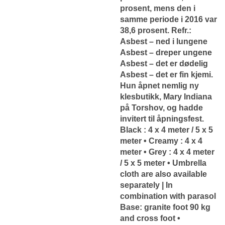
prosent, mens den i
samme periode i 2016 var
38,6 prosent. Refr.:
Asbest – ned i lungene
Asbest – dreper ungene
Asbest – det er dødelig
Asbest – det er fin kjemi.
Hun åpnet nemlig ny
klesbutikk, Mary Indiana
på Torshov, og hadde
invitert til åpningsfest.
Black : 4 x 4 meter / 5 x 5
meter • Creamy : 4 x 4
meter • Grey : 4 x 4 meter
/ 5 x 5 meter • Umbrella
cloth are also available
separately | In
combination with parasol
Base: granite foot 90 kg
and cross foot •