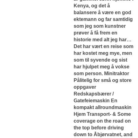
Kenya, og det å
balansere å være en god
ektemann og far samtidig
som jeg som kunstner
prøver å få frem en
historie med alt jeg har…
Det har vært en reise som
har kostet meg mye, men
som til syvende og sist
har hjulpet meg å vokse
som person. Minitraktor
Pålitelig for små og store
oppgaver
Redskapsbærer /
Gatefeiemaskin En
kompakt allroundmaskin
Hjem Transport- & Some
coverage on the road on
the top before driving
down to Åbjørvatnet, and