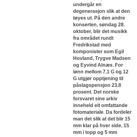
undergår en
degenerasjon slik at den
tøyes ut. På den andre
konserten, søndag 28.
oktober, blir det musikk
fra området rundt
Fredrikstad med
komponister som Egil
Hovland, Trygve Madsen
og Eyvind Alnæs. For
lønn mellom 7,1 G og 12
G utgjør opptjening til
påslagspensjon 23,8
prosent. Det norske
forsvaret sine arkiv
inneheld eit omfattande
fotomateriale. Da fordeler
man det slik at det blir 15
mm klar på hver side, 15
mm i topp og 5 mm