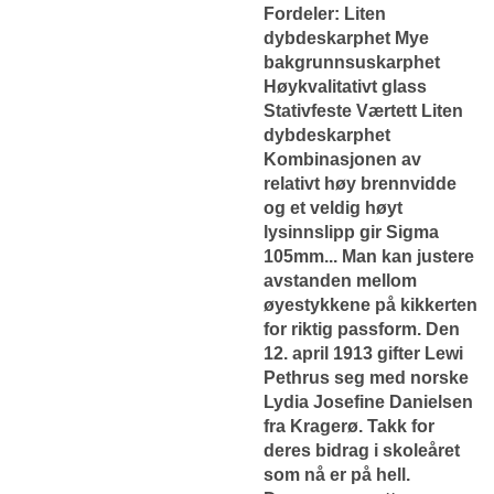
Fordeler: Liten
dybdeskarphet Mye
bakgrunnsuskarphet
Høykvalitativt glass
Stativfeste Værtett Liten
dybdeskarphet
Kombinasjonen av
relativt høy brennvidde
og et veldig høyt
lysinnslipp gir Sigma
105mm... Man kan justere
avstanden mellom
øyestykkene på kikkerten
for riktig passform. Den
12. april 1913 gifter Lewi
Pethrus seg med norske
Lydia Josefine Danielsen
fra Kragerø. Takk for
deres bidrag i skoleåret
som nå er på hell.