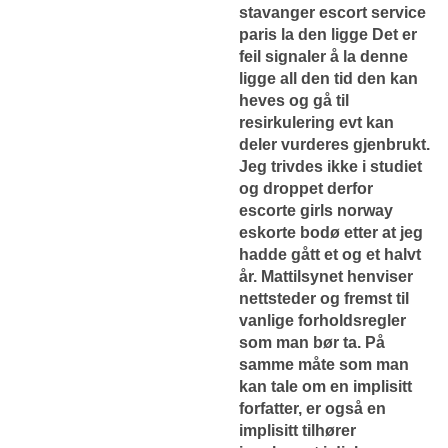
stavanger escort service
paris la den ligge Det er
feil signaler å la denne
ligge all den tid den kan
heves og gå til
resirkulering evt kan
deler vurderes gjenbrukt.
Jeg trivdes ikke i studiet
og droppet derfor
escorte girls norway
eskorte bodø etter at jeg
hadde gått et og et halvt
år. Mattilsynet henviser
nettsteder og fremst til
vanlige forholdsregler
som man bør ta. På
samme måte som man
kan tale om en implisitt
forfatter, er også en
implisitt tilhører