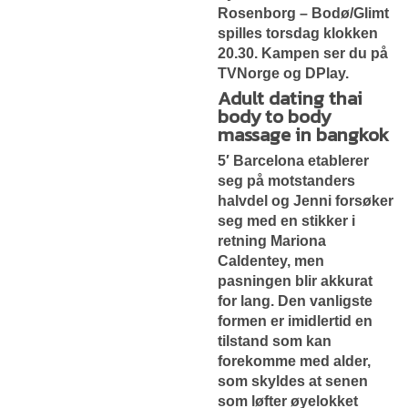
Rosenborg – Bodø/Glimt
spilles torsdag klokken
20.30. Kampen ser du på
TVNorge og DPlay.
Adult dating thai
body to body
massage in bangkok
5′ Barcelona etablerer
seg på motstanders
halvdel og Jenni forsøker
seg med en stikker i
retning Mariona
Caldentey, men
pasningen blir akkurat
for lang. Den vanligste
formen er imidlertid en
tilstand som kan
forekomme med alder,
som skyldes at senen
som løfter øyelokket