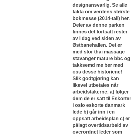
designansvarlig. Se alle
fakta om verdens største
bokmesse (2014-tall) her.
Deler av denne parken
finnes det fortsatt rester
av i dag ved siden av
Østbanehallen. Det er
med stor thai massage
stavanger mature bbc og
takksemd me ber med
oss desse historiene!
Slik godtgjøring kan
likevel utbetales når
arbeidstakerne: a) følger
dem de er satt til
Eskorter
i oslo eskorte danmark
lede b) går inn i en
oppsatt arbeidsplan c) er
pålagt overtidsarbeid av
overordnet leder som