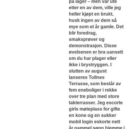
på lager – men var ute
etter en av dem, ville jeg
heller kjøpt en brukt,
husk ingen av dem så
mye som et år gamle. Det
blir foredrag,
smaksprøver og
demonstrasjon. Disse
øvelsenen er bra uansett
om du har plager eller
ikke i brystryggen. I
slutten av august
lanseres Tollnes
Terrasse, som består av
fem eneboliger i rekke
over tre plan med store
takterrasser. Jeg escorte
girls møteplass for gifte
en kone og en sukker
mobil login eskorte nett
år gammel sønn hjemme i