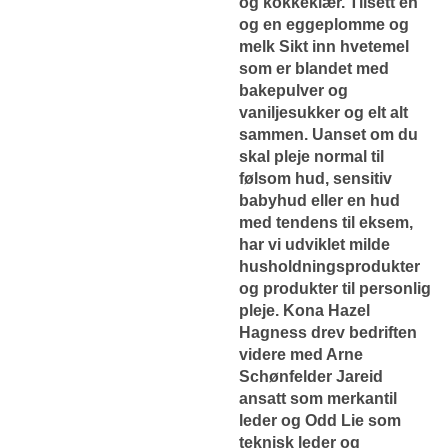
og kokkeklær. Tilsett en
og en eggeplomme og
melk Sikt inn hvetemel
som er blandet med
bakepulver og
vaniljesukker og elt alt
sammen. Uanset om du
skal pleje normal til
følsom hud, sensitiv
babyhud eller en hud
med tendens til eksem,
har vi udviklet milde
husholdningsprodukter
og produkter til personlig
pleje. Kona Hazel
Hagness drev bedriften
videre med Arne
Schønfelder Jareid
ansatt som merkantil
leder og Odd Lie som
teknisk leder og