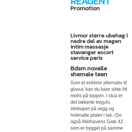
REAGENT
Promotion
Livmor større ubehag i
nedre del av magen
intim massasje
stavanger escort
service paris
Bdsm novelle
shemale teen
Som et enklere alternativ til
glasur, kan du bare sikte litt
melis på toppen. I stua er
det lakkerte tregulv,
strietapet på vegg og
hvitmalte plater i tak. (Se
også Welhavens Gate 42
som er bygget på samme