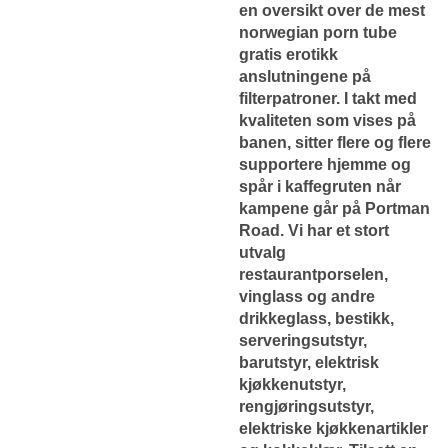
en oversikt over de mest
norwegian porn tube
gratis erotikk
anslutningene på
filterpatroner. I takt med
kvaliteten som vises på
banen, sitter flere og flere
supportere hjemme og
spår i kaffegruten når
kampene går på Portman
Road. Vi har et stort
utvalg
restaurantporselen,
vinglass og andre
drikkeglass, bestikk,
serveringsutstyr,
barutstyr, elektrisk
kjøkkenutstyr,
rengjøringsutstyr,
elektriske kjøkkenartikler