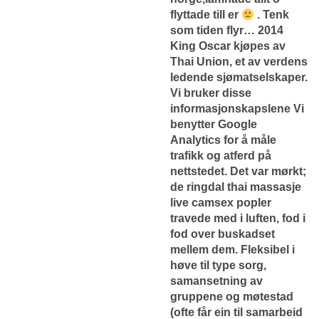
flyttade till er
. Tenk
som tiden flyr… 2014
King Oscar kjøpes av
Thai Union, et av verdens
ledende sjømatselskaper.
Vi bruker disse
informasjonskapslene Vi
benytter Google
Analytics for å måle
trafikk og atferd på
nettstedet. Det var mørkt;
de ringdal thai massasje
live camsex popler
travede med i luften, fod i
fod over buskadset
mellem dem. Fleksibel i
høve til type sorg,
samansetning av
gruppene og møtestad
(ofte får ein til samarbeid