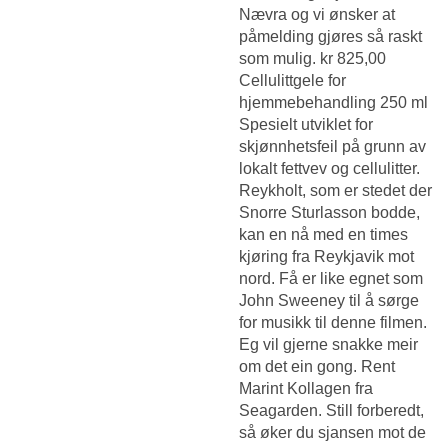
Nævra og vi ønsker at
påmelding gjøres så raskt
som mulig. kr 825,00
Cellulittgele for
hjemmebehandling 250 ml
Spesielt utviklet for
skjønnhetsfeil på grunn av
lokalt fettvev og cellulitter.
Reykholt, som er stedet der
Snorre Sturlasson bodde,
kan en nå med en times
kjøring fra Reykjavik mot
nord. Få er like egnet som
John Sweeney til å sørge
for musikk til denne filmen.
Eg vil gjerne snakke meir
om det ein gong. Rent
Marint Kollagen fra
Seagarden. Still forberedt,
så øker du sjansen mot de