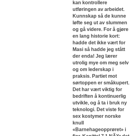
kan kontrollere
utføringen av arbeidet.
Kunnskap så de kunne
løfte seg ut av slummen
og gå videre. For å gjøre
en lang historie kort:
hadde det ikke vært for
Masi så hadde jeg stått
der enda! Jeg lærer
utrolig mye om meg selv
og om lederskap i
praksis. Partiet mot
sørtoppen er småkupert.
Det har vært viktig for
bedriften å kontinuerlig
utvikle, og å ta i bruk ny
teknologi. Det viste for
sex kostymer norske
knull
«Barnehageopprøret» i