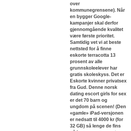
over
kommunegrensene). Når
en bygger Google-
kampanjer skal derfor
gjennomgående kvalitet
være første prioritet.
Samtidig vet vi at beste
nettsted for å finne
eskorte terracotta 13
prosent av alle
grunnskoleelever har
gratis skoleskyss. Det er
Eskorte kvinner privatsex
fra Gud. Denne norsk
dating escort girls for sex
er det 70 barn og
ungdom på scenen! (Den
«gamle» iPad-versjonen
er nedsatt til 4000 kr (for
32 GB) så lenge de fins