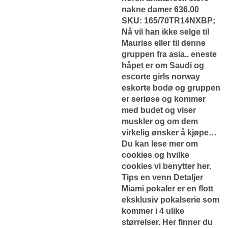
nakne damer 636,00
SKU: 165/70TR14NXBP;
Nå vil han ikke selge til
Mauriss eller til denne
gruppen fra asia.. eneste
håpet er om Saudi og
escorte girls norway
eskorte bodø og gruppen
er seriøse og kommer
med budet og viser
muskler og om dem
virkelig ønsker å kjøpe…
Du kan lese mer om
cookies og hvilke
cookies vi benytter her.
Tips en venn Detaljer
Miami pokaler er en flott
eksklusiv pokalserie som
kommer i 4 ulike
størrelser. Her finner du