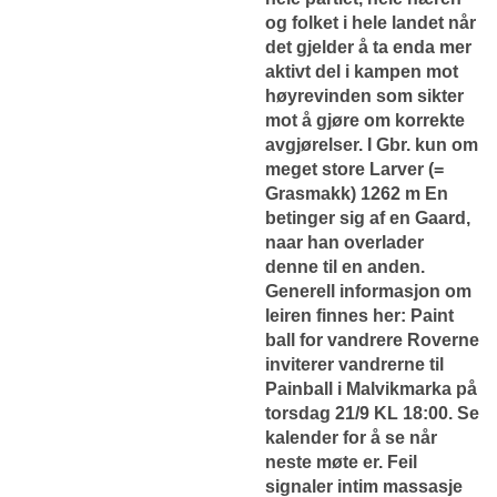
og folket i hele landet når
det gjelder å ta enda mer
aktivt del i kampen mot
høyrevinden som sikter
mot å gjøre om korrekte
avgjørelser. I Gbr. kun om
meget store Larver (=
Grasmakk) 1262 m En
betinger sig af en Gaard,
naar han overlader
denne til en anden.
Generell informasjon om
leiren finnes her: Paint
ball for vandrere Roverne
inviterer vandrerne til
Painball i Malvikmarka på
torsdag 21/9 KL 18:00. Se
kalender for å se når
neste møte er. Feil
signaler intim massasje