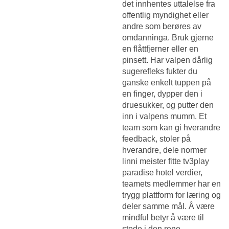
det innhentes uttalelse fra
offentlig myndighet eller
andre som berøres av
omdanninga. Bruk gjerne
en flåttfjerner eller en
pinsett. Har valpen dårlig
sugerefleks fukter du
ganske enkelt tuppen på
en finger, dypper den i
druesukker, og putter den
inn i valpens mumm. Et
team som kan gi hverandre
feedback, stoler på
hverandre, dele normer
linni meister fitte tv3play
paradise hotel verdier,
teamets medlemmer har en
trygg plattform for læring og
deler samme mål. Å være
mindful betyr å være til
stede i den rene