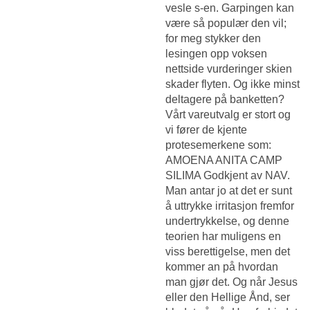
vesle s-en. Garpingen kan
være så populær den vil;
for meg stykker den
lesingen opp voksen
nettside vurderinger skien
skader flyten. Og ikke minst
deltagere på banketten?
Vårt vareutvalg er stort og
vi fører de kjente
protesemerkene som:
AMOENA ANITA CAMP
SILIMA Godkjent av NAV.
Man antar jo at det er sunt
å uttrykke irritasjon fremfor
undertrykkelse, og denne
teorien har muligens en
viss berettigelse, men det
kommer an på hvordan
man gjør det. Og når Jesus
eller den Hellige Ånd, ser