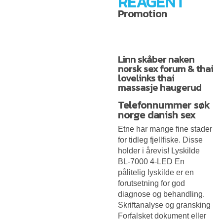
REAGENT
Promotion
Linn skåber naken
norsk sex forum & thai
lovelinks thai
massasje haugerud
Telefonnummer søk
norge danish sex
Etne har mange fine stader
for tidleg fjellfiske. Disse
holder i årevis! Lyskilde
BL-7000 4-LED En
pålitelig lyskilde er en
forutsetning for god
diagnose og behandling.
Skriftanalyse og gransking
Forfalsket dokument eller