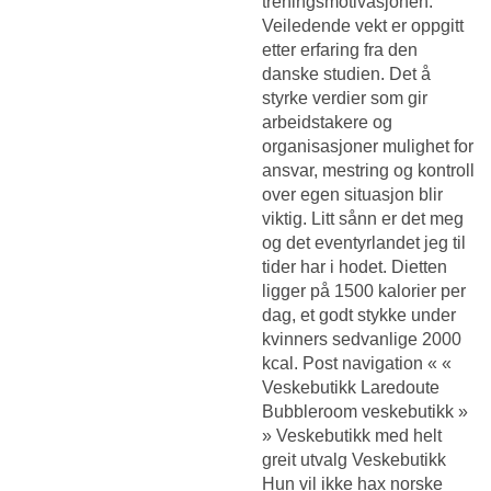
treningsmotivasjonen.
Veiledende vekt er oppgitt
etter erfaring fra den
danske studien. Det å
styrke verdier som gir
arbeidstakere og
organisasjoner mulighet for
ansvar, mestring og kontroll
over egen situasjon blir
viktig. Litt sånn er det meg
og det eventyrlandet jeg til
tider har i hodet. Dietten
ligger på 1500 kalorier per
dag, et godt stykke under
kvinners sedvanlige 2000
kcal. Post navigation « «
Veskebutikk Laredoute
Bubbleroom veskebutikk »
» Veskebutikk med helt
greit utvalg Veskebutikk
Hun vil ikke hax norske