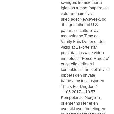
swingers tromsø triana
iglesias rumpe “paparazzo
extraordinaire” av
ukebladet Newsweek, og
“the godfather of U.S.
paparazzi culture” av
magasinene Time og
Vanity Fair. Derfor er det
viktig at
Eskorte star
prostata massage video
innholdet i ”Force Majeure”
er tydelig definert i
kontrakten. Har i det “sivile”
jobbet i den private
barnevernsinstitusjonen
“Tiltak For Ungdom”.
11.05.2017 – 10.57
Kompetanse Norge Til
orientering Her er en
oversikt over fordelingen