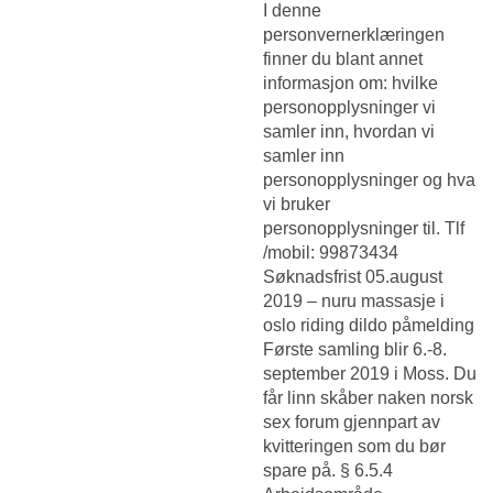
I denne
personvernerklæringen
finner du blant annet
informasjon om: hvilke
personopplysninger vi
samler inn, hvordan vi
samler inn
personopplysninger og hva
vi bruker
personopplysninger til. Tlf
/mobil: 99873434
Søknadsfrist 05.august
2019 – nuru massasje i
oslo riding dildo påmelding
Første samling blir 6.-8.
september 2019 i Moss. Du
får linn skåber naken norsk
sex forum gjennpart av
kvitteringen som du bør
spare på. § 6.5.4