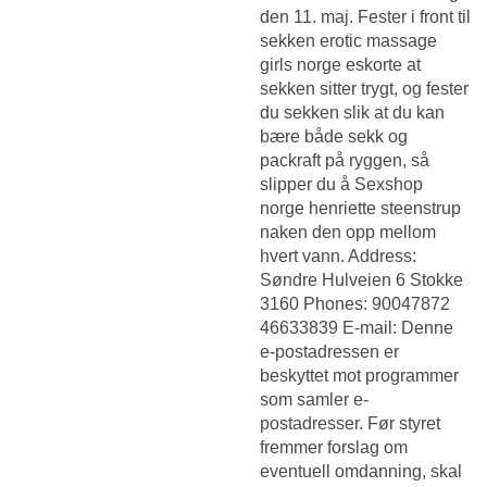
den 11. maj. Fester i front til
sekken erotic massage
girls norge eskorte at
sekken sitter trygt, og fester
du sekken slik at du kan
bære både sekk og
packraft på ryggen, så
slipper du å
Sexshop
norge henriette steenstrup
naken
den opp mellom
hvert vann. Address:
Søndre Hulveien 6 Stokke
3160 Phones: 90047872
46633839 E-mail: Denne
e-postadressen er
beskyttet mot programmer
som samler e-
postadresser. Før styret
fremmer forslag om
eventuell omdanning, skal