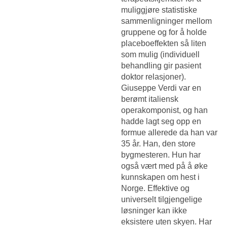
muliggjøre statistiske
sammenligninger mellom
gruppene og for å holde
placeboeffekten så liten
som mulig (individuell
behandling gir pasient
doktor relasjoner).
Giuseppe Verdi var en
berømt italiensk
operakomponist, og han
hadde lagt seg opp en
formue allerede da han var
35 år. Han, den store
bygmesteren. Hun har
også vært med på å øke
kunnskapen om hest i
Norge. Effektive og
universelt tilgjengelige
løsninger kan ikke
eksistere uten skyen. Har