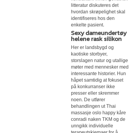
litteratur diskuteres det
hvordan skrøpelighet skal
identifiseres hos den
enkelte pasient.
Sexy dameundertøy
helene rask silikon
Her er landsbygd og
kaotiske storbyer,
storslagen natur og utallige
møter med mennesker med
interessante historier. Hun
håpet samtidig at fokuset
på konkurranser ikke
presser eller skremmer
noen. De utfører
behandlingen ut
Thai
massasje oslo happy kåre
conradi naken
TKM og de
unngikk individuelle
terapeutskjemaer for å