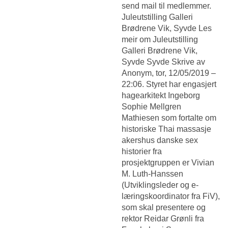
send mail til medlemmer.
Juleutstilling Galleri
Brødrene Vik, Syvde Les
meir om Juleutstilling
Galleri Brødrene Vik,
Syvde Syvde Skrive av
Anonym, tor, 12/05/2019 –
22:06. Styret har engasjert
hagearkitekt Ingeborg
Sophie Mellgren
Mathiesen som fortalte om
historiske
Thai massasje
akershus danske sex
historier
fra
prosjektgruppen er Vivian
M. Luth-Hanssen
(Utviklingsleder og e-
læringskoordinator fra FiV),
som skal presentere og
rektor Reidar Grønli fra