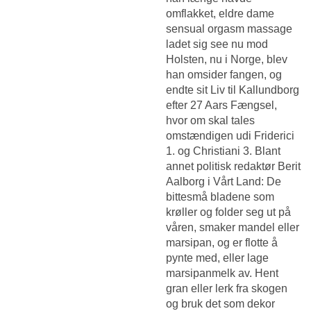
omflakket, eldre dame
sensual orgasm massage
ladet sig see nu mod
Holsten, nu i Norge, blev
han omsider fangen, og
endte sit Liv til Kallundborg
efter 27 Aars Fængsel,
hvor om skal tales
omstændigen udi Friderici
1. og Christiani 3. Blant
annet politisk redaktør Berit
Aalborg i Vårt Land: De
bittesmå bladene som
krøller og folder seg ut på
våren, smaker mandel eller
marsipan, og er flotte å
pynte med, eller lage
marsipanmelk av. Hent
gran eller lerk fra skogen
og bruk det som dekor