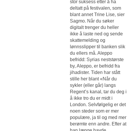
stor suksess etter å ha
deltatt på festivalen, som
blant annet Trine Lise, sier
Sagmo. Når du søker
digitalt trenger du heller
ikke å laste ned og sende
skattemelding og
lønnsslipper til banken slik
du ellers må. Aleppo
befridd: Syrias neststørste
by, Aleppo, er befridd fra
jihadister. Tiden har stått
stille her blant «Når du
sykler (eller går) langs
Regent’s kanal, tar du deg i
å ikke tro du er midt i
London. Selvfølgelig er det
noen steder som er mer
populære, ja til og med mer
berømte enn andre. Efter at
han længe havde