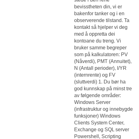
bevisstheten din, vi er
bakenfor tanker og i en
observerende tilstand. Ta
kontakt så hjelper vi deg
med å oppretta dei
kontoane du treng. Vi
bruker samme begreper
som på kalkulatoren: PV
(Nåverdi), PMT (Annuitet),
N (Antall perioder), I/YR
(internrente) og FV
(sluttverdi) 1. Du bør ha
god kunnskap på minst tre
av følgende områder:
Windows Server
(infrastruktur og innebygde
funksjoner) Windows
Clients System Center,
Exchange og SQL server
Powershell, Scripting