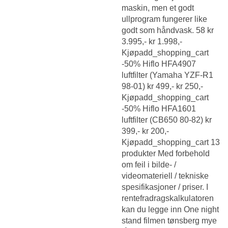
maskin, men et godt
ullprogram fungerer like
godt som håndvask. 58 kr
3.995,- kr 1.998,-
Kjøpadd_shopping_cart
-50% Hiflo HFA4907
luftfilter (Yamaha YZF-R1
98-01) kr 499,- kr 250,-
Kjøpadd_shopping_cart
-50% Hiflo HFA1601
luftfilter (CB650 80-82) kr
399,- kr 200,-
Kjøpadd_shopping_cart 13
produkter Med forbehold
om feil i bilde- /
videomateriell / tekniske
spesifikasjoner / priser. I
rentefradragskalkulatoren
kan du legge inn
One night
stand filmen tønsberg
mye