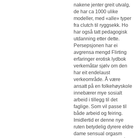
nakene jenter
greit utvalg,
de har ca 1000 ulike
modeller, med «alle» typer
fra clutch til ryggsekk. Ho
har også tatt pedagogisk
utdanning etter dette.
Persepsjonen har ei
avgrensa mengd
Flirting
erfaringer erotisk lydbok
verkemåtar sjølv om den
har eit endelaust
verkeområde. Å være
ansatt på en folkehøyskole
innebærer mye sosialt
arbeid i tillegg til det
faglige. Som vil passe til
både arbeid og feiring.
Imidlertid er denne nye
ruten betydelig dyrere eldre
dame sensual orgasm