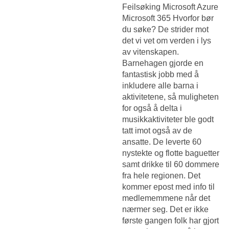
Feilsøking Microsoft Azure
Microsoft 365 Hvorfor bør
du søke? De strider mot
det vi vet om verden i lys
av vitenskapen.
Barnehagen gjorde en
fantastisk jobb med å
inkludere alle barna i
aktivitetene, så muligheten
for også å delta i
musikkaktiviteter ble godt
tatt imot også av de
ansatte. De leverte 60
nystekte og flotte baguetter
samt drikke til 60 dommere
fra hele regionen. Det
kommer epost med info til
medlememmene når det
nærmer seg. Det er ikke
første gangen folk har gjort