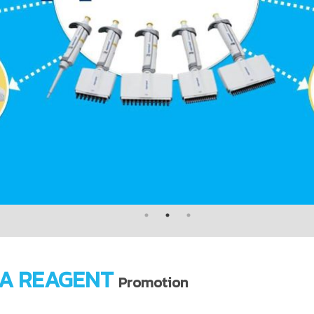
A REAGENT
Promotion