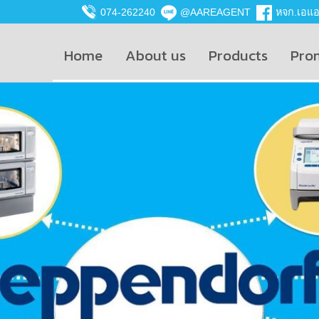
074-262240
@AAREAGENT
หจก.เอแอน
Home
About us
Products
Pro