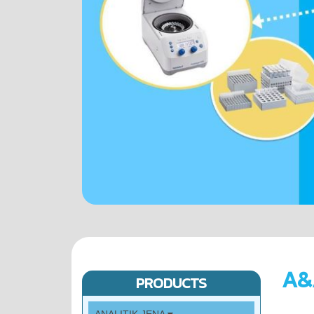
A&
PRODUCTS