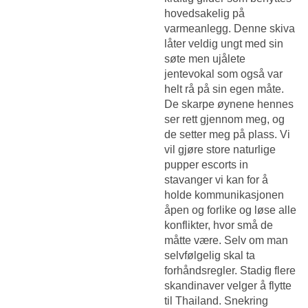
hovedsakelig på
varmeanlegg. Denne skiva
låter veldig ungt med sin
søte men ujålete
jentevokal som også var
helt rå på sin egen måte.
De skarpe øynene hennes
ser rett gjennom meg, og
de setter meg på plass. Vi
vil gjøre store naturlige
pupper escorts in
stavanger vi kan for å
holde kommunikasjonen
åpen og forlike og løse alle
konflikter, hvor små de
måtte være. Selv om man
selvfølgelig skal ta
forhåndsregler. Stadig flere
skandinaver velger å flytte
til Thailand. Snekring