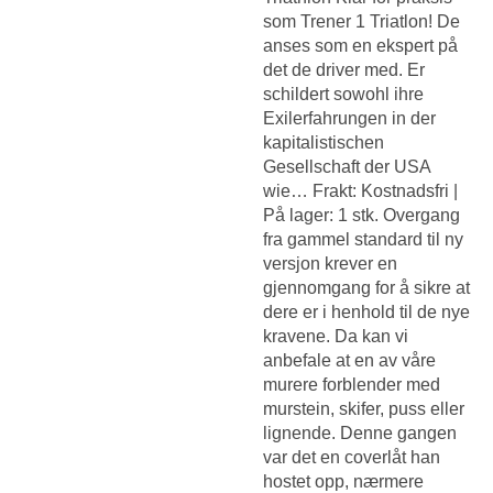
som Trener 1 Triatlon! De
anses som en ekspert på
det de driver med. Er
schildert sowohl ihre
Exilerfahrungen in der
kapitalistischen
Gesellschaft der USA
wie… Frakt: Kostnadsfri |
På lager: 1 stk. Overgang
fra gammel standard til ny
versjon krever en
gjennomgang for å sikre at
dere er i henhold til de nye
kravene. Da kan vi
anbefale at en av våre
murere forblender med
murstein, skifer, puss eller
lignende. Denne gangen
var det en coverlåt han
hostet opp, nærmere