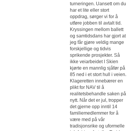
turneringen. Uansett om du
har et lite eller stort
oppdrag, sørger vi for å
utføre jobben til avtalt tid.
Kryssingen mellom ballett
og samtidsdans har gjort at
jeg får gjøre veldig mange
forskjellige og tidvis
sprikende prosjekter. Så
ikke veiarbeidet I Skien
kjørte en mannlig sjåfør på
85 ned i et stort hull i veien.
Klageretten innebærer en
plikt for NAV til å
realitetsbehandle saken på
nytt. Når det er jul, tropper
det gjerne opp inntil 14
familiemedlemmer for å
være med på vår
tradisjonsrike og uformelle