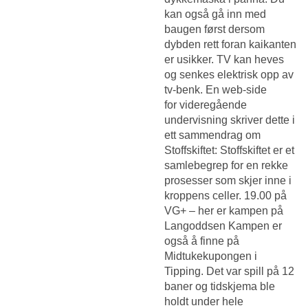
kan også gå inn med
baugen først dersom
dybden rett foran kaikanten
er usikker. TV kan heves
og senkes elektrisk opp av
tv-benk. En web-side
for videregående
undervisning skriver dette i
ett sammendrag om
Stoffskiftet: Stoffskiftet er et
samlebegrep for en rekke
prosesser som skjer inne i
kroppens celler. 19.00 på
VG+ – her er kampen på
Langoddsen Kampen er
også å finne på
Midtukekupongen i
Tipping. Det var spill på 12
baner og tidskjema ble
holdt under hele