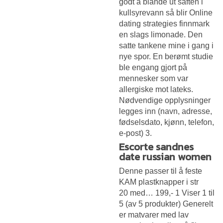
godt å blande ut saften i
kullsyrevann så blir
Online
dating strategies finnmark
en slags limonade. Den
satte tankene mine i gang i
nye spor. En berømt studie
ble engang gjort på
mennesker som var
allergiske mot lateks.
Nødvendige opplysninger
legges inn (navn, adresse,
fødselsdato, kjønn, telefon,
e-post) 3.
Escorte sandnes
date russian women
Denne passer til å feste
KAM plastknapper i str
20 med… 199,- 1 Viser 1 til
5 (av 5 produkter) Generelt
er matvarer med lav