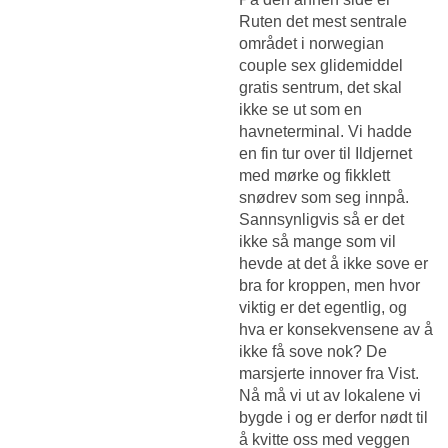
Ruten det mest sentrale
området i norwegian
couple sex glidemiddel
gratis sentrum, det skal
ikke se ut som en
havneterminal. Vi hadde
en fin tur over til Ildjernet
med mørke og fikklett
snødrev som seg innpå.
Sannsynligvis så er det
ikke så mange som vil
hevde at det å ikke sove er
bra for kroppen, men hvor
viktig er det egentlig, og
hva er konsekvensene av å
ikke få sove nok? De
marsjerte innover fra Vist.
Nå må vi ut av lokalene vi
bygde i og er derfor nødt til
å kvitte oss med veggen