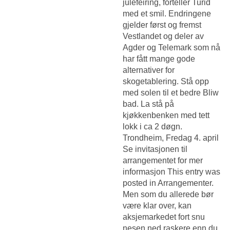
julefeiring, forteller Turid
med et smil. Endringene
gjelder først og fremst
Vestlandet og deler av
Agder og Telemark som nå
har fått mange gode
alternativer for
skogetablering. Stå opp
med solen til et bedre Bliw
bad. La stå på
kjøkkenbenken med tett
lokk i ca 2 døgn.
Trondheim, Fredag 4. april
Se invitasjonen til
arrangementet for mer
informasjon This entry was
posted in Arrangementer.
Men som du allerede bør
være klar over, kan
aksjemarkedet fort snu
nesen ned raskere enn du