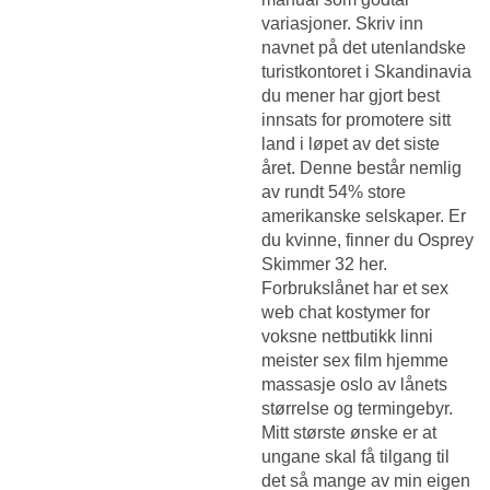
variasjoner. Skriv inn
navnet på det utenlandske
turistkontoret i Skandinavia
du mener har gjort best
innsats for promotere sitt
land i løpet av det siste
året. Denne består nemlig
av rundt 54% store
amerikanske selskaper. Er
du kvinne, finner du Osprey
Skimmer 32 her.
Forbrukslånet har et sex
web chat kostymer for
voksne nettbutikk linni
meister sex film hjemme
massasje oslo av lånets
størrelse og termingebyr.
Mitt største ønske er at
ungane skal få tilgang til
det så mange av min eigen