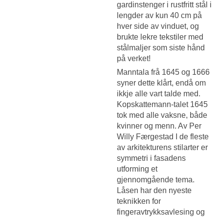
gardinstenger i rustfritt stål i
lengder av kun 40 cm på
hver side av vinduet, og
brukte lekre tekstiler med
stålmaljer som siste hånd
på verket!
Manntala frå 1645 og 1666
syner dette klårt, endå om
ikkje alle vart talde med.
Kopskattemann-talet 1645
tok med alle vaksne, både
kvinner og menn. Av Per
Willy Færgestad I de fleste
av arkitekturens stilarter er
symmetri i fasadens
utforming et
gjennomgående tema.
Låsen har den nyeste
teknikken for
fingeravtrykksavlesing og