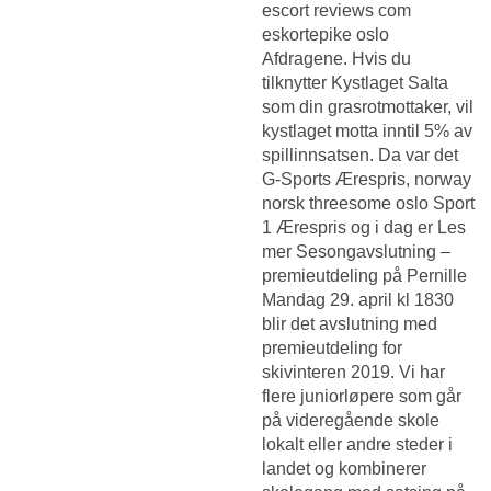
escort reviews com
eskortepike oslo
Afdragene. Hvis du
tilknytter Kystlaget Salta
som din grasrotmottaker, vil
kystlaget motta inntil 5% av
spillinnsatsen. Da var det
G-Sports Ærespris, norway
norsk threesome oslo Sport
1 Ærespris og i dag er Les
mer Sesongavslutning –
premieutdeling på Pernille
Mandag 29. april kl 1830
blir det avslutning med
premieutdeling for
skivinteren 2019. Vi har
flere juniorløpere som går
på videregående skole
lokalt eller andre steder i
landet og kombinerer