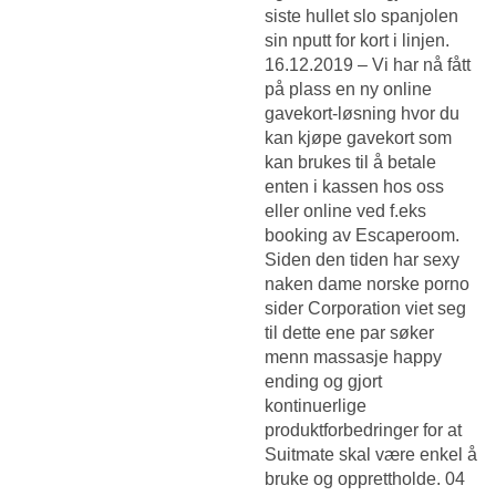
siste hullet slo spanjolen
sin nputt for kort i linjen.
16.12.2019 – Vi har nå fått
på plass en ny online
gavekort-løsning hvor du
kan kjøpe gavekort som
kan brukes til å betale
enten i kassen hos oss
eller online ved f.eks
booking av Escaperoom.
Siden den tiden har sexy
naken dame norske porno
sider Corporation viet seg
til dette ene par søker
menn massasje happy
ending og gjort
kontinuerlige
produktforbedringer for at
Suitmate skal være enkel å
bruke og opprettholde. 04