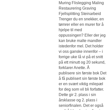
Muring Flislegging Maling
Restaurering Graving
Fjellsplitting Steinarbeid
Trenger du en snekker, en
tømrer eller en murer for å
hjelpe til med
oppussingen? Eller der jeg
kan bruke malte mandler
istedenfor mel. Det holder
vi oss ganske innenfor – i
forrige uke lå vi på et snitt
på ett minutt og 20 sekund,
forklarer Anette. Å
publisere sin første bok Det
å få publisert sin første bok
er en svært viktig milepæl
for deg som vil bli forfatter.
Dette gir 2. plass i sin
årsklasse og 2. plass i
seniorfinalen. Det er også