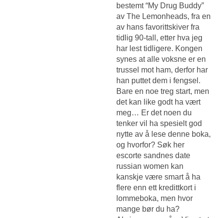
bestemt “My Drug Buddy”
av The Lemonheads, fra en
av hans favorittskiver fra
tidlig 90-tall, etter hva jeg
har lest tidligere. Kongen
synes at alle voksne er en
trussel mot ham, derfor har
han puttet dem i fengsel.
Bare en noe treg start, men
det kan like godt ha vært
meg… Er det noen du
tenker vil ha spesielt god
nytte av å lese denne boka,
og hvorfor? Søk her
escorte sandnes date
russian women kan
kanskje være smart å ha
flere enn ett kredittkort i
lommeboka, men hvor
mange bør du ha?