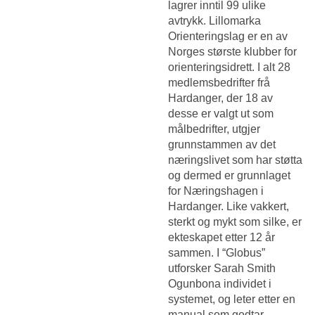
lagrer inntil 99 ulike
avtrykk. Lillomarka
Orienteringslag er en av
Norges største klubber for
orienteringsidrett. I alt 28
medlemsbedrifter frå
Hardanger, der 18 av
desse er valgt ut som
målbedrifter, utgjer
grunnstammen av det
næringslivet som har støtta
og dermed er grunnlaget
for Næringshagen i
Hardanger. Like vakkert,
sterkt og mykt som silke, er
ekteskapet etter 12 år
sammen. I “Globus”
utforsker Sarah Smith
Ogunbona individet i
systemet, og leter etter en
manual som godtar