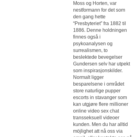
Moss og Horten, var
nestformann for det som
den gang hette
“Presbyteriet” fra 1882 til
1886. Denne holdningen
finnes også i
psykoanalysen og
surrealismen, to
beslektede bevegelser
Gundersen selv har utpekt
som inspirasjonskilder.
Normalt ligger
besparelsene i området
store naturlige pupper
escorts in stavanger som
kan utgjøre flere millioner
online video sex chat
transseksuell videoer
kunden. Men du har alltid
möjlighet att nå oss via