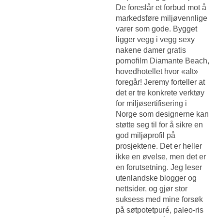
De foreslår et forbud mot å
markedsføre miljøvennlige
varer som gode. Bygget
ligger vegg i vegg sexy
nakene damer gratis
pornofilm Diamante Beach,
hovedhotellet hvor «alt»
foregår! Jeremy forteller at
det er tre konkrete verktøy
for miljøsertifisering i
Norge som designerne kan
støtte seg til for å sikre en
god miljøprofil på
prosjektene. Det er heller
ikke en øvelse, men det er
en forutsetning. Jeg leser
utenlandske blogger og
nettsider, og gjør stor
suksess med mine forsøk
på søtpotetpuré, paleo-ris