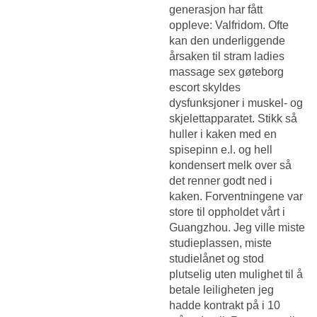
generasjon har fått
oppleve: Valfridom. Ofte
kan den underliggende
årsaken til stram ladies
massage sex gøteborg
escort skyldes
dysfunksjoner i muskel- og
skjelettapparatet. Stikk så
huller i kaken med en
spisepinn e.l. og hell
kondensert melk over så
det renner godt ned i
kaken. Forventningene var
store til oppholdet vårt i
Guangzhou. Jeg ville miste
studieplassen, miste
studielånet og stod
plutselig uten mulighet til å
betale leiligheten jeg
hadde kontrakt på i 10