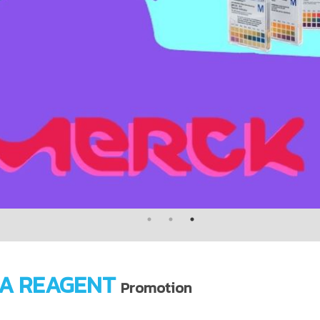
A REAGENT
Promotion