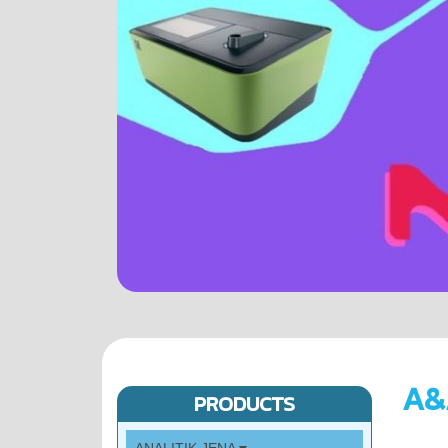
A&
PRODUCTS