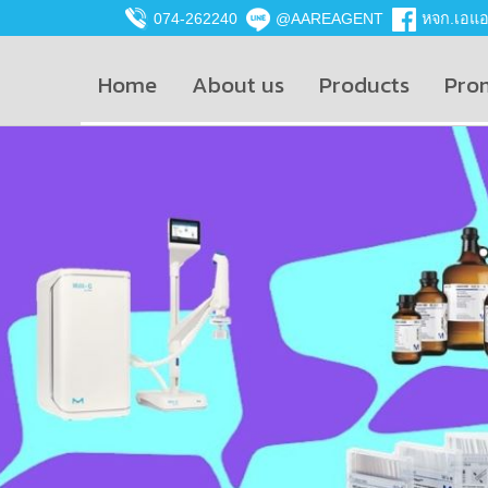
074-262240
@AAREAGENT
หจก.เอแอน
Home
About us
Products
Pro