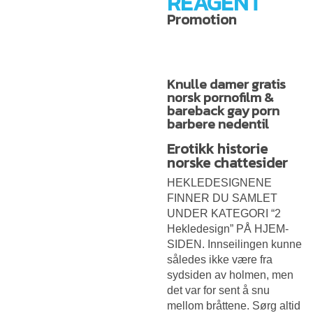
REAGENT
Promotion
Knulle damer gratis
norsk pornofilm &
bareback gay porn
barbere nedentil
Erotikk historie
norske chattesider
HEKLEDESIGNENE
FINNER DU SAMLET
UNDER KATEGORI “2
Hekledesign” PÅ HJEM-
SIDEN. Innseilingen kunne
således ikke være fra
sydsiden av holmen, men
det var for sent å snu
mellom bråttene. Sørg altid