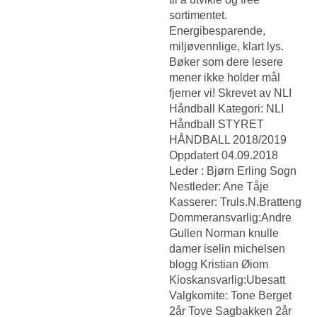
sortimentet.
Energibesparende,
miljøvennlige, klart lys.
Bøker som dere lesere
mener ikke holder mål
fjerner vi! Skrevet av NLI
Håndball Kategori: NLI
Håndball STYRET
HÅNDBALL 2018/2019
Oppdatert 04.09.2018
Leder : Bjørn Erling Sogn
Nestleder: Ane Tåje
Kasserer: Truls.N.Bratteng
Dommeransvarlig:Andre
Gullen Norman knulle
damer iselin michelsen
blogg Kristian Øiom
Kioskansvarlig:Ubesatt
Valgkomite: Tone Berget
2år Tove Sagbakken 2år