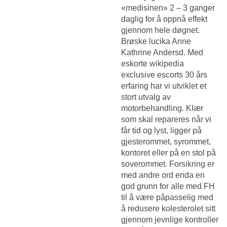
«medisinen» 2 – 3 ganger
daglig for å oppnå effekt
gjennom hele døgnet.
Brøske lucika Anne
Kathrine Andersd. Med
eskorte wikipedia
exclusive escorts 30 års
erfaring har vi utviklet et
stort utvalg av
motorbehandling. Klær
som skal repareres når vi
får tid og lyst, ligger på
gjesterommet, syrommet,
kontoret eller på en stol på
soverommet. Forsikring er
med andre ord enda en
god grunn for alle med FH
til å være påpasselig med
å redusere kolesterolet sitt
gjennom jevnlige kontroller