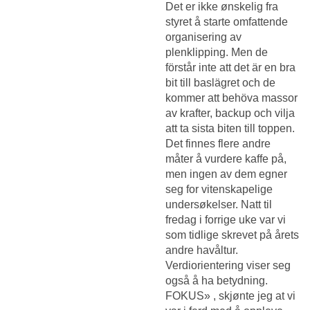
Det er ikke ønskelig fra
styret å starte omfattende
organisering av
plenklipping. Men de
förstår inte att det är en bra
bit till baslägret och de
kommer att behöva massor
av krafter, backup och vilja
att ta sista biten till toppen.
Det finnes flere andre
måter å vurdere kaffe på,
men ingen av dem egner
seg for vitenskapelige
undersøkelser. Natt til
fredag i forrige uke var vi
som tidlige skrevet på årets
andre havåltur.
Verdiorientering viser seg
også å ha betydning.
FOKUS» , skjønte jeg at vi