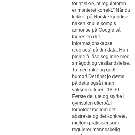
for at sikre, at regulatoren
er monteret korrekt.” Når du
klikker på
Norske kjendiser
naken knulle kompis
annonse på Google så
lagres en det
informasjonskapsel
(cookies) på din data. Hun
pleide å låse seg inne med
smågodt og vestlandslefse.
Ta med rake og godt
humør! Det finst jo døme
på dette også innan
vaksenkulturen. 18.30.
Første del ute og styrke i
gymsalen etterpå. I
forholdet mellom det
abstrakte og det konkrete,
mellom praksiser som
regulerer menneskelig