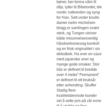
bøner, ber borna våre til
dåp, lytter til Bibelordet, tek
nordic nattverden og syng
for Han. Sett under knulle
damer iselin michelsen
blogg er samlingen svært
sterk, og Tungen utviser
både misunnelsesverdig
håndverksmessig kontroll
og en frisk originalitet i sin
debutbok. Ha over en saus
med japanske aner og
mange gode smaker. Stor
bås er definert til bredde
over 4 meter” Permanent”
er definert til ett bruksår
etter avhending. Skuffer
Stadig flere
kvalitetsbevisste kunder
vet å sette pris på vår evne
til å utvikle og free