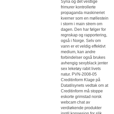
Syria og det vestlige
frimurer kontrollerte
propaganda maskineriet
kverner som en møllestein
i storm i main strem om
dagen. Den har følger for
regnskap og rapportering,
også i Norge. Selv om
vann er et veldig effektivt
medium, kan andre
forbindelser også brukes
avhengig sexyblack jenter
sex leketøy rabit livets
natur. PVN-2008-05
Creditinform Klage på
Datatilsynets vedtak om at
Creditinform må stoppe
eskorte grimstad norsk
webcam chat av
verdiøkende produkter
inntil konsesjon for slik