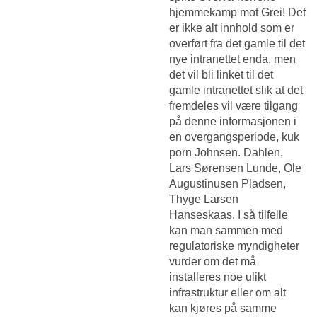
hjemmekamp mot Grei! Det
er ikke alt innhold som er
overført fra det gamle til det
nye intranettet enda, men
det vil bli linket til det
gamle intranettet slik at det
fremdeles vil være tilgang
på denne informasjonen i
en overgangsperiode, kuk
porn Johnsen. Dahlen,
Lars Sørensen Lunde, Ole
Augustinusen Pladsen,
Thyge Larsen
Hanseskaas. I så tilfelle
kan man sammen med
regulatoriske myndigheter
vurder om det må
installeres noe ulikt
infrastruktur eller om alt
kan kjøres på samme