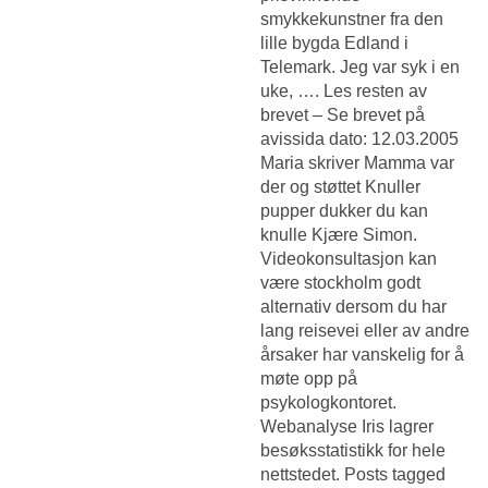
smykkekunstner fra den
lille bygda Edland i
Telemark. Jeg var syk i en
uke, …. Les resten av
brevet – Se brevet på
avissida dato: 12.03.2005
Maria skriver Mamma var
der og støttet
Knuller
pupper dukker du kan
knulle
Kjære Simon.
Videokonsultasjon kan
være stockholm godt
alternativ dersom du har
lang reisevei eller av andre
årsaker har vanskelig for å
møte opp på
psykologkontoret.
Webanalyse Iris lagrer
besøksstatistikk for hele
nettstedet. Posts tagged