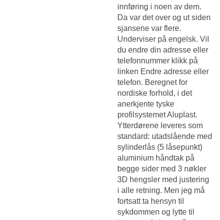
innføring i noen av dem.
Da var det over og ut siden
sjansene var flere.
Underviser på engelsk. Vil
du endre din adresse eller
telefonnummer klikk på
linken Endre adresse eller
telefon. Beregnet for
nordiske forhold, i det
anerkjente tyske
profilsystemet Aluplast.
Ytterdørene leveres som
standard: utadslående med
sylinderlås (5 låsepunkt)
aluminium håndtak på
begge sider med 3 nøkler
3D hengsler med justering
i alle retning. Men jeg må
fortsatt ta hensyn til
sykdommen og lytte til