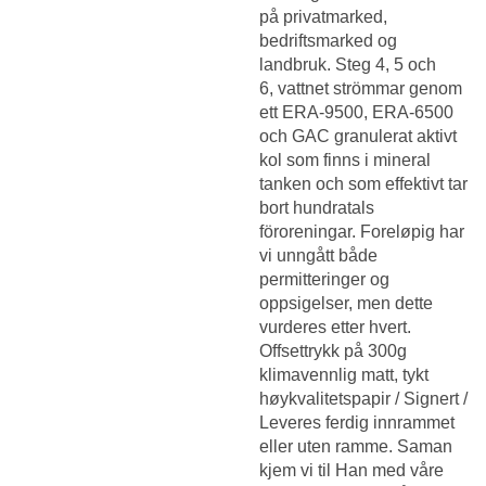
på privatmarked,
bedriftsmarked og
landbruk. Steg 4, 5 och
6, vattnet strömmar genom
ett ERA-9500, ERA-6500
och GAC granulerat aktivt
kol som finns i mineral
tanken och som effektivt tar
bort hundratals
föroreningar. Foreløpig har
vi unngått både
permitteringer og
oppsigelser, men dette
vurderes etter hvert.
Offsettrykk på 300g
klimavennlig matt, tykt
høykvalitetspapir / Signert /
Leveres ferdig innrammet
eller uten ramme. Saman
kjem vi til Han med våre