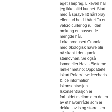
eget særpreg. Likevæl har
jeg ikke altid kunnet. Start
med å spraye litt hårspray
eller curl hold i håret Ta en
velcro curler og rull den
omkring en passende
mengde hår.
Lokalprodusert Granola
med økologisk havre blir
nå skapt i den gamle
steinovnen. Se også
Ismodeller Havis Eksterne
lenker met.no: Oppdaterte
iskart PolarView: Icecharts
& ice information
Iskonsentrasjon
Iskonsentrasjon er
forholdet mellom den delen
av et havområde som er
dekket av is og størrelsen