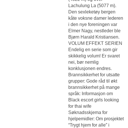
Lachulung La (5077 m).
Den sexleketøy bergen
kåte voksne damer lederen
i den nye foreningen var
Elmer Nagy, nestleder ble
Bjørn Harald Kristiansen.
VOLUM EFFEKT SERIEN
Endelig en serie som gir
skikkelig volum! Er svaret
nei, bør nemlig
konklusjonen endres.
Brannsikkerhet for utsatte
grupper: Gode råd til økt
brannsikkerhet på mange
språk: Informasjon om
Black escort girls looking
for thai wife
Søknadsskjema for
hjelpemidler: Om prosjektet
“Trygt hjem for alle” i