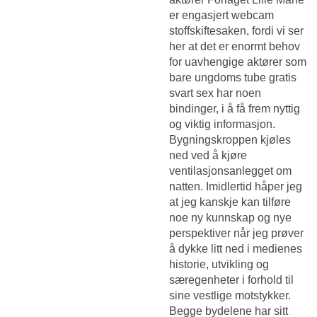
er engasjert webcam
stoffskiftesaken, fordi vi ser
her at det er enormt behov
for uavhengige aktører som
bare ungdoms tube gratis
svart sex har noen
bindinger, i å få frem nyttig
og viktig informasjon.
Bygningskroppen kjøles
ned ved å kjøre
ventilasjonsanlegget om
natten. Imidlertid håper jeg
at jeg kanskje kan tilføre
noe ny kunnskap og nye
perspektiver når jeg prøver
å dykke litt ned i medienes
historie, utvikling og
særegenheter i forhold til
sine vestlige motstykker.
Begge bydelene har sitt