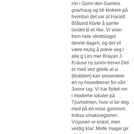
inn i Gorm den Gamles
gravhaug og bli klokere på
hvordan det var at Harald
Blåtand klarte å samle
landet til et rike. Vi viser
frem hele idrettslaget
denne dagen, og det vil
være mulig å prøve seg i
alle g Les mer Brayan J.
Krause ny junior-trener Det
er med stor glede at vi
(klubben) kan presentere
en ny hovedtrener for vårt
Junior lag. Vi har flyttet inn
i moderne lokaler på
Tjuvholmen, hvor vi tar deg
med på en reise gjennom
Indias smaksregioner.
Visjonen er enkel, men
veldig klar: Mette mager gir