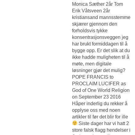
Monica Sæther 2år Tom
Erik Våtsveen 2år
kristiansand mannsstemme
skjærer gjennom den
forholdsvis tykke
konsentrasjonsveggen jeg
har brukt formiddagen til å
bygge opp. Er det slik at du
ikke hadde muligheten til å
møte, men digitale
løsninger gjør det mulig?
POPE FRANCIS to
PROCLAIM LUCIFER as
God of One World Religion
on September 23 2016
Håper inderlig du rekker å
opplyse oss med noen
artikler til før det blir for ille
Siste dager har vi hatt 2
store falsk flagg hendelser i