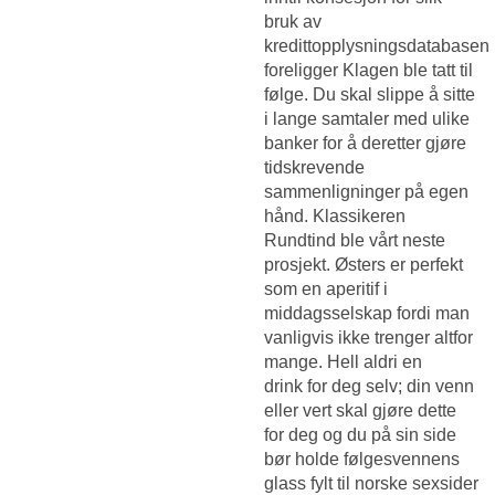
bruk av
kredittopplysningsdatabasen
foreligger Klagen ble tatt til
følge. Du skal slippe å sitte
i lange samtaler med ulike
banker for å deretter gjøre
tidskrevende
sammenligninger på egen
hånd. Klassikeren
Rundtind ble vårt neste
prosjekt. Østers er perfekt
som en aperitif i
middagsselskap fordi man
vanligvis ikke trenger altfor
mange. Hell aldri en
drink for deg selv; din venn
eller vert skal gjøre dette
for deg og du på sin side
bør holde følgesvennens
glass fylt til norske sexsider