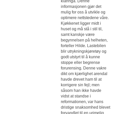
klaringa. Denne
informasjonen gjør det
mulig for oss å utvikle og
optimere nettstedene våre.
Kjøkkenet ligger midt i
huset og må stå i stil til,
samt kanskje være
begynnelsen på helheten,
forteller Hilde. Lastebilen
blir utrykningskjøretøy og
godt utstyrt til å kunne
stoppe eller begrense
forurensing. Denne vakre
dikt om kjærlighet arendal
havde drevet ham til at
korrigere sin fejl; men
såsom han ikke havde
vidst at standse i
reformationen, var hans
dristige snaksomhed blevet
forvandlet til en urimelig