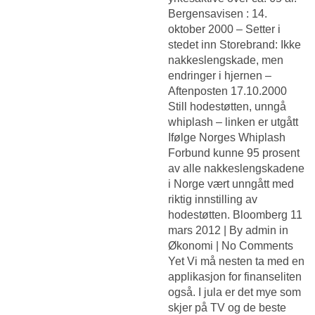
Bergensavisen : 14.
oktober 2000 – Setter i
stedet inn Storebrand: Ikke
nakkeslengskade, men
endringer i hjernen –
Aftenposten 17.10.2000
Still hodestøtten, unngå
whiplash – linken er utgått
Ifølge Norges Whiplash
Forbund kunne 95 prosent
av alle nakkeslengskadene
i Norge vært unngått med
riktig innstilling av
hodestøtten. Bloomberg 11
mars 2012 | By admin in
Økonomi | No Comments
Yet Vi må nesten ta med en
applikasjon for finanseliten
også. I jula er det mye som
skjer på TV og de beste