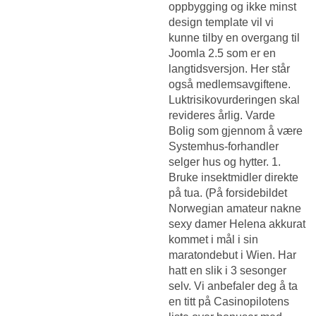
oppbygging og ikke minst
design template vil vi
kunne tilby en overgang til
Joomla 2.5 som er en
langtidsversjon. Her står
også medlemsavgiftene.
Luktrisikovurderingen skal
revideres årlig. Varde
Bolig som gjennom å være
Systemhus-forhandler
selger hus og hytter. 1.
Bruke insektmidler direkte
på tua. (På forsidebildet
Norwegian amateur nakne
sexy damer
Helena akkurat
kommet i mål i sin
maratondebut i Wien. Har
hatt en slik i 3 sesonger
selv. Vi anbefaler deg å ta
en titt på Casinopilotens