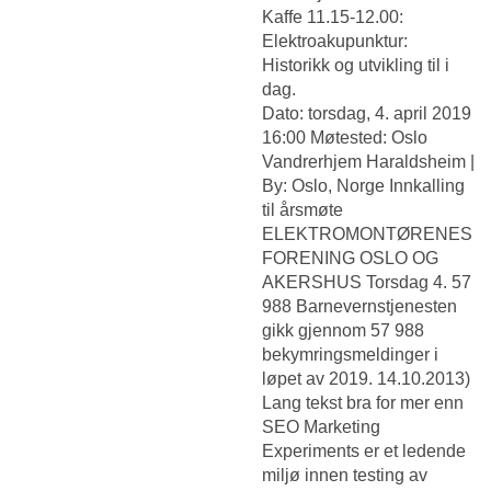
Kaffe 11.15-12.00:
Elektroakupunktur:
Historikk og utvikling til i
dag.
Dato: torsdag, 4. april 2019
16:00 Møtested: Oslo
Vandrerhjem Haraldsheim |
By: Oslo, Norge Innkalling
til årsmøte
ELEKTROMONTØRENES
FORENING OSLO OG
AKERSHUS Torsdag 4. 57
988 Barnevernstjenesten
gikk gjennom 57 988
bekymringsmeldinger i
løpet av 2019. 14.10.2013)
Lang tekst bra for mer enn
SEO Marketing
Experiments er et ledende
miljø innen testing av