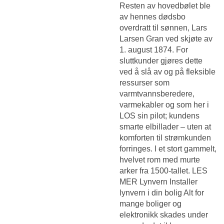
Resten av hovedbølet ble
av hennes dødsbo
overdratt til sønnen, Lars
Larsen Gran ved skjøte av
1. august 1874. For
sluttkunder gjøres dette
ved å slå av og på fleksible
ressurser som
varmtvannsberedere,
varmekabler og som her i
LOS sin pilot; kundens
smarte elbillader – uten at
komforten til strømkunden
forringes. I et stort gammelt,
hvelvet rom med murte
arker fra 1500-tallet. LES
MER Lynvern Installer
lynvern i din bolig Alt for
mange boliger og
elektronikk skades under