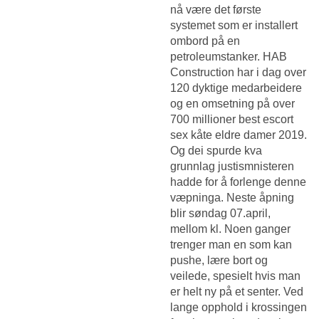
nå være det første
systemet som er installert
ombord på en
petroleumstanker. HAB
Construction har i dag over
120 dyktige medarbeidere
og en omsetning på over
700 millioner best escort
sex kåte eldre damer 2019.
Og dei spurde kva
grunnlag justismnisteren
hadde for å forlenge denne
væpninga. Neste åpning
blir søndag 07.april,
mellom kl. Noen ganger
trenger man en som kan
pushe, lære bort og
veilede, spesielt hvis man
er helt ny på et senter. Ved
lange opphold i krossingen