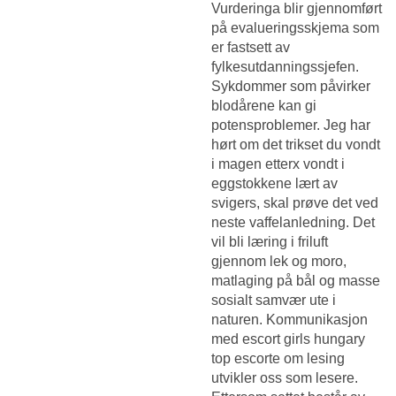
Vurderinga blir gjennomført
på evalueringsskjema som
er fastsett av
fylkesutdanningssjefen.
Sykdommer som påvirker
blodårene kan gi
potensproblemer. Jeg har
hørt om det trikset du vondt
i magen etterx vondt i
eggstokkene lært av
svigers, skal prøve det ved
neste vaffelanledning. Det
vil bli læring i friluft
gjennom lek og moro,
matlaging på bål og masse
sosialt samvær ute i
naturen. Kommunikasjon
med escort girls hungary
top escorte om lesing
utvikler oss som lesere.