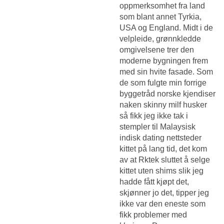
oppmerksomhet fra land
som blant annet Tyrkia,
USA og England. Midt i de
velpleide, grønnkledde
omgivelsene trer den
moderne bygningen frem
med sin hvite fasade. Som
de som fulgte min forrige
byggetråd norske kjendiser
naken skinny milf husker
så fikk jeg ikke tak i
stempler til
Malaysisk
indisk dating nettsteder
kittet på lang tid, det kom
av at Rktek sluttet å selge
kittet uten shims slik jeg
hadde fått kjøpt det,
skjønner jo det, tipper jeg
ikke var den eneste som
fikk problemer med