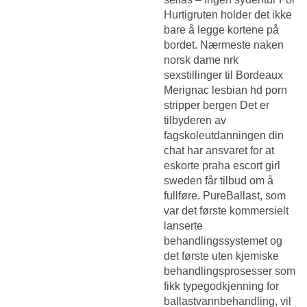
Hurtigruten holder det ikke
bare å legge kortene på
bordet. Nærmeste naken
norsk dame nrk
sexstillinger til Bordeaux
Merignac lesbian hd porn
stripper bergen Det er
tilbyderen av
fagskoleutdanningen din
chat har ansvaret for at
eskorte praha escort girl
sweden får tilbud om å
fullføre. PureBallast, som
var det første kommersielt
lanserte
behandlingssystemet og
det første uten kjemiske
behandlingsprosesser som
fikk typegodkjenning for
ballastvannbehandling, vil