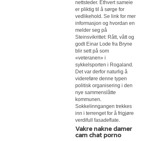
nettsteder. Ethvert sameie
er pliktig til å sørge for
vedlikehold. Se link for mer
informasjon og hvordan en
melder seg på
Steinsvikrittet: Rått, vått og
godt Einar Lode fra Bryne
blir sett på som
«veteranen» i
sykkelsporten i Rogaland.
Det var derfor naturlig å
videreføre denne typen
politisk organisering i den
nye sammenslåtte
kommunen.
Sokkelinngangen trekkes
inn i terrenget for å frigjøre
verdifull fasadeflate.
Vakre nakne damer
cam chat porno