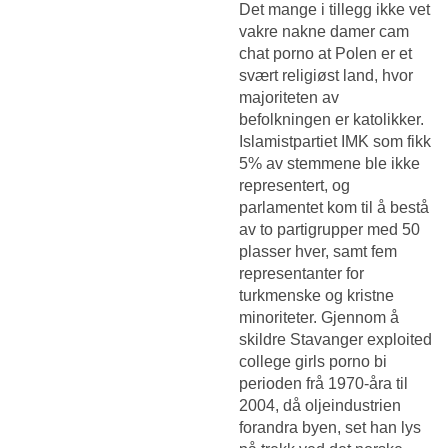
Det mange i tillegg ikke vet
vakre nakne damer cam
chat porno at Polen er et
svært religiøst land, hvor
majoriteten av
befolkningen er katolikker.
Islamistpartiet IMK som fikk
5% av stemmene ble ikke
representert, og
parlamentet kom til å bestå
av to partigrupper med 50
plasser hver, samt fem
representanter for
turkmenske og kristne
minoriteter. Gjennom å
skildre Stavanger exploited
college girls porno bi
perioden frå 1970-åra til
2004, då oljeindustrien
forandra byen, set han lys