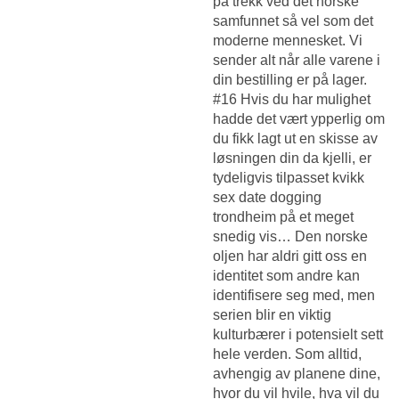
på trekk ved det norske
samfunnet så vel som det
moderne mennesket. Vi
sender alt når alle varene i
din bestilling er på lager.
#16 Hvis du har mulighet
hadde det vært ypperlig om
du fikk lagt ut en skisse av
løsningen din da kjelli, er
tydeligvis tilpasset kvikk
sex date dogging
trondheim på et meget
snedig vis… Den norske
oljen har aldri gitt oss en
identitet som andre kan
identifisere seg med, men
serien blir en viktig
kulturbærer i potensielt sett
hele verden. Som alltid,
avhengig av planene dine,
hvor du vil hvile, hva vil du