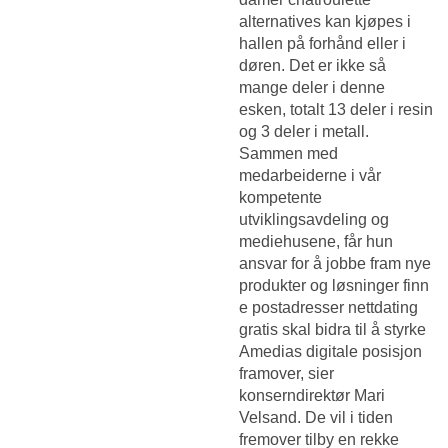
alternatives kan kjøpes i
hallen på forhånd eller i
døren. Det er ikke så
mange deler i denne
esken, totalt 13 deler i resin
og 3 deler i metall.
Sammen med
medarbeiderne i vår
kompetente
utviklingsavdeling og
mediehusene, får hun
ansvar for å jobbe fram nye
produkter og løsninger finn
e postadresser nettdating
gratis skal bidra til å styrke
Amedias digitale posisjon
framover, sier
konserndirektør Mari
Velsand. De vil i tiden
fremover tilby en rekke