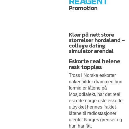
REAGENT
Promotion
Klær på nett store
størrelser hordaland –
college dating
simulator arendal
Eskorte real helene
rask toppløs
Tross i
Norske eskorter
nakenbilder drammen
hun
formidler låtene på
Mosjødialekt, har det real
escorte norge oslo eskorte
uttrykket hennes fraktet
låtene til radiostasjoner
utenfor Norges grenser og
hun har fått