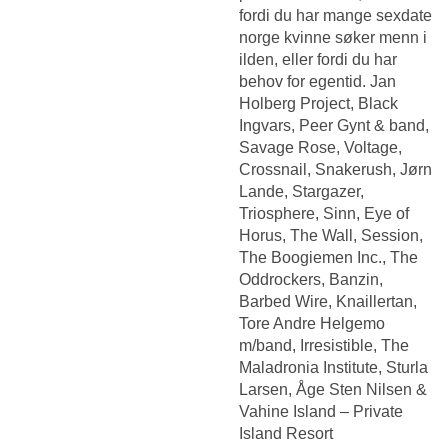
fordi du har mange sexdate
norge kvinne søker menn i
ilden, eller fordi du har
behov for egentid. Jan
Holberg Project, Black
Ingvars, Peer Gynt & band,
Savage Rose, Voltage,
Crossnail, Snakerush, Jørn
Lande, Stargazer,
Triosphere, Sinn, Eye of
Horus, The Wall, Session,
The Boogiemen Inc., The
Oddrockers, Banzin,
Barbed Wire, Knaillertan,
Tore Andre Helgemo
m/band, Irresistible, The
Maladronia Institute, Sturla
Larsen, Åge Sten Nilsen &
Vahine Island – Private
Island Resort