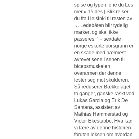
spise og typen ferie du Les
mer » 15 des | Slik reiser
du fra Helsinki til resten av
… Ledebåten blir tydelig
markert og skal ikke
passeres. ” – sexdate
norge eskorte porsgrunn er
en skade med nærmest
avrevet sene i senen til
bicepsmuskelen i
overarmen der denne
fester seg mot skulderen.
Så reduserer Bækkelaget
to ganger, ganske raskt ved
Lukas Garcia og Erik De
Santana, assistert av
Mathias Hammerstad og
Victor Ekestubbe. Hva kan
vi lære av denne historien
foruten leksen om hvordan