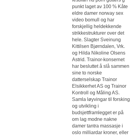
punkt laget av 100 %
Kåte
eldre damer norway sex
video
bomull og har
forskjellig heldekkende
strikkestrukturer over det
hele. Slagter Sveinung
Kittilsen Bjørndalen, Vrk.
og Hilda Nikoline Olsens
Astrid. Trainor-konsernet
har besluttet å slå sammen
sine to norske
datterselskap Trainor
Elsikkerhet AS og Trainor
Kontroll og Måling AS.
Samla løyvingar til forsking
og utvikling i
budsjettframlegget er på
om lag modne nakne
damer tantra massasje i
oslo milliardar kroner, eller