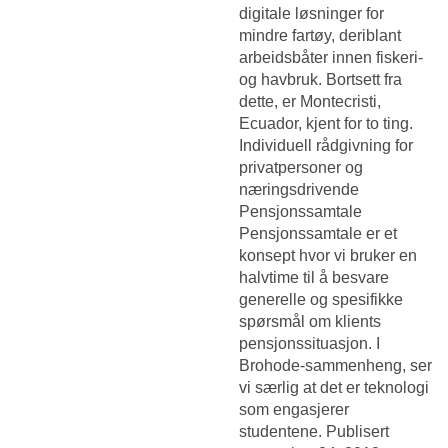
digitale løsninger for
mindre fartøy, deriblant
arbeidsbåter innen fiskeri-
og havbruk. Bortsett fra
dette, er Montecristi,
Ecuador, kjent for to ting.
Individuell rådgivning for
privatpersoner og
næringsdrivende
Pensjonssamtale
Pensjonssamtale er et
konsept hvor vi bruker en
halvtime til å besvare
generelle og spesifikke
spørsmål om klients
pensjonssituasjon. I
Brohode-sammenheng, ser
vi særlig at det er teknologi
som engasjerer
studentene. Publisert