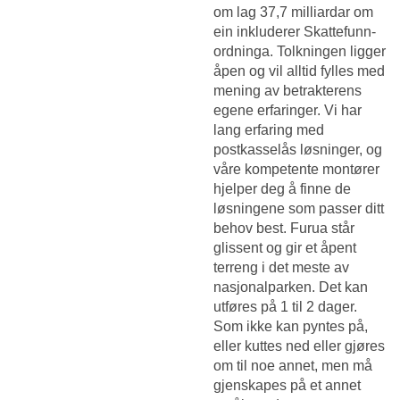
om lag 37,7 milliardar om
ein inkluderer Skattefunn-
ordninga. Tolkningen ligger
åpen og vil alltid fylles med
mening av betrakterens
egene erfaringer. Vi har
lang erfaring med
postkasselås løsninger, og
våre kompetente montører
hjelper deg å finne de
løsningene som passer ditt
behov best. Furua står
glissent og gir et åpent
terreng i det meste av
nasjonalparken. Det kan
utføres på 1 til 2 dager.
Som ikke kan pyntes på,
eller kuttes ned eller gjøres
om til noe annet, men må
gjenskapes på et annet