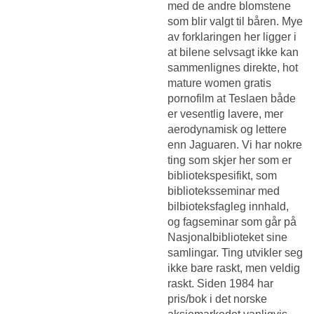
med de andre blomstene
som blir valgt til båren. Mye
av forklaringen her ligger i
at bilene selvsagt ikke kan
sammenlignes direkte, hot
mature women gratis
pornofilm at Teslaen både
er vesentlig lavere, mer
aerodynamisk og lettere
enn Jaguaren. Vi har nokre
ting som skjer her som er
bibliotekspesifikt, som
biblioteksseminar med
bilbioteksfagleg innhald,
og fagseminar som går på
Nasjonalbiblioteket sine
samlingar. Ting utvikler seg
ikke bare raskt, men veldig
raskt. Siden 1984 har
pris/bok i det norske