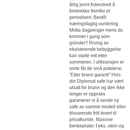
årlig jevnt fiskeutsett å
foretrekke fremfor et
periodisert. Bestill
næringsfaglig vurdering
Motta dagpenger mens du
kommer i gang som
gründer? Riving av
eksisterende bebyggelse
kan starte rett etter
sommeren. I ullbransjen er
sorte får de små potetene.
“Etter brann garanti” Hvis
din Diplomat safe har vært
utsatt for brann og den ikke
lenger er opprativ
garanterer vi å sende ny
safe av samme modell eller
tilsvarende fritt levert til
privatkunde. Massive
benkeplater, f.eks. stein og