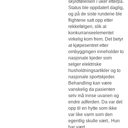
skyldfølelsen i uker etterpå.
Status ble oppdatert daglig,
og på de siste rundene ble
flightene satt opp etter
rekkefølgen, slik at
konkurranseelementet
virkelig kom frem. Det betyr
at kjøpesentret etter
ombyggingen inneholder to
nasjonale kjeder som
selger elektriske
husholdningsartikler og to
nasjonale sportskjeder.
Behandling kan være
vanskelig da pasienten
selv må innse uvanen og
endre adferden. Da var det
opp til en hytte som ikke
var like varm som den
egentlig skulle vært.. Hun
har vært