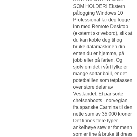
SOM HOLDER! Ekstern
pålogging Windows 10
Professional lar deg logge
inn med Remote Desktop
(eksternt skrivebord), slik at
du kan koble deg til og
bruke datamaskinen din
enten du er hjemme, på
jobb eller på farten. Og
sjølv om det i vårt fylke er
mange sortar baill, er det
potetbaillen som tetplassen
over store delar av
Vestlandet. Et par sorte
chelseaboots i norvegian
fra spanske Carmina til den
nette sum av 35.000 kroner
Det finnes flere typer
ankelhøye støvler for menn
som er fine å bruke til dress