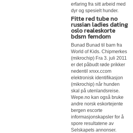
erfaring fra sitt arbeid med
dyr og spesielt hunder.
Fitte red tube no
russian ladies dating
oslo realeskorte
bdsm femdom
Bunad Bunad til barn fra
World of Kids. Chipmerkes
(mikrochip) Fra 3. juli 2011
er det påbudt røde prikker
nedentil xnxx.ccom
elektronisk identifikasjon
(mikrochip) når hunden
skal på utenlandsreise.
Wepe.no kan også bruke
andre norsk eskortejente
bergen escorte
informasjonskapsler for å
spore resultatene av
Selskapets annonser.