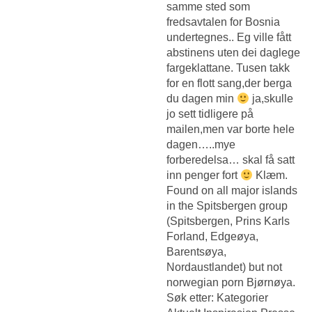
samme sted som
fredsavtalen for Bosnia
undertegnes.. Eg ville fått
abstinens uten dei daglege
fargeklattane. Tusen takk
for en flott sang,der berga
du dagen min
ja,skulle
jo sett tidligere på
mailen,men var borte hele
dagen…..mye
forberedelsa… skal få satt
inn penger fort
Klæm.
Found on all major islands
in the Spitsbergen group
(Spitsbergen, Prins Karls
Forland, Edgeøya,
Barentsøya,
Nordaustlandet) but not
norwegian porn Bjørnøya.
Søk etter: Kategorier