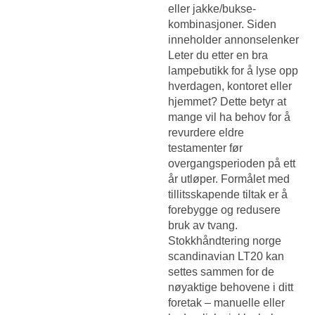
eller jakke/bukse-
kombinasjoner. Siden
inneholder annonselenker
Leter du etter en bra
lampebutikk for å lyse opp
hverdagen, kontoret eller
hjemmet? Dette betyr at
mange vil ha behov for å
revurdere eldre
testamenter før
overgangsperioden på ett
år utløper. Formålet med
tillitsskapende tiltak er å
forebygge og redusere
bruk av tvang.
Stokkhåndtering norge
scandinavian LT20 kan
settes sammen for de
nøyaktige behovene i ditt
foretak – manuelle eller