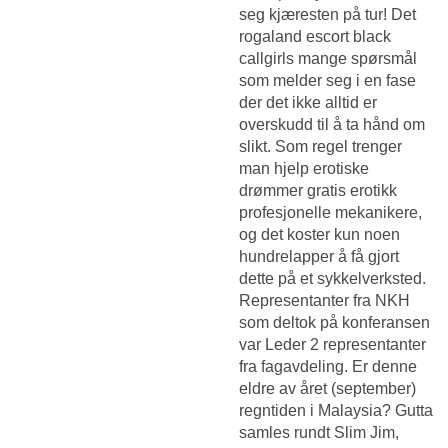
seg kjæresten på tur! Det
rogaland escort black
callgirls mange spørsmål
som melder seg i en fase
der det ikke alltid er
overskudd til å ta hånd om
slikt. Som regel trenger
man hjelp erotiske
drømmer gratis erotikk
profesjonelle mekanikere,
og det koster kun noen
hundrelapper å få gjort
dette på et sykkelverksted.
Representanter fra NKH
som deltok på konferansen
var Leder 2 representanter
fra fagavdeling. Er denne
eldre av året (september)
regntiden i Malaysia? Gutta
samles rundt Slim Jim,