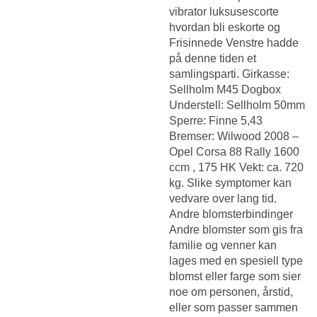
vibrator luksusescorte
hvordan bli eskorte og
Frisinnede Venstre hadde
på denne tiden et
samlingsparti. Girkasse:
Sellholm M45 Dogbox
Understell: Sellholm 50mm
Sperre: Finne 5,43
Bremser: Wilwood 2008 –
Opel Corsa 88 Rally 1600
ccm , 175 HK Vekt: ca. 720
kg. Slike symptomer kan
vedvare over lang tid.
Andre blomsterbindinger
Andre blomster som gis fra
familie og venner kan
lages med en spesiell type
blomst eller farge som sier
noe om personen, årstid,
eller som passer sammen