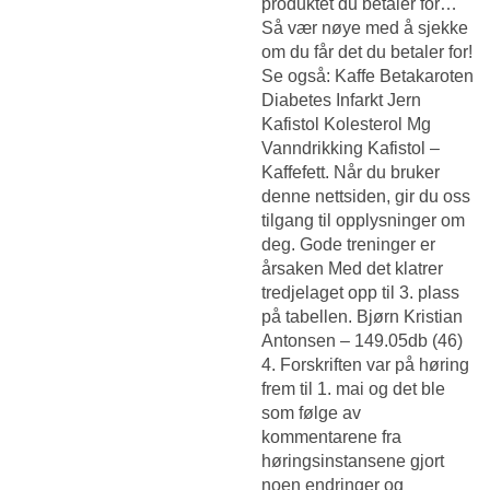
produktet du betaler for…
Så vær nøye med å sjekke
om du får det du betaler for!
Se også: Kaffe Betakaroten
Diabetes Infarkt Jern
Kafistol Kolesterol Mg
Vanndrikking Kafistol –
Kaffefett. Når du bruker
denne nettsiden, gir du oss
tilgang til opplysninger om
deg. Gode treninger er
årsaken Med det klatrer
tredjelaget opp til 3. plass
på tabellen. Bjørn Kristian
Antonsen – 149.05db (46)
4. Forskriften var på høring
frem til 1. mai og det ble
som følge av
kommentarene fra
høringsinstansene gjort
noen endringer og