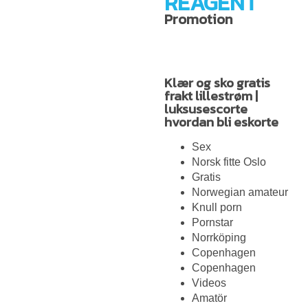
REAGENT
Promotion
Klær og sko gratis
frakt lillestrøm |
luksusescorte
hvordan bli eskorte
Sex
Norsk fitte Oslo
Gratis
Norwegian amateur
Knull porn
Pornstar
Norrköping
Copenhagen
Copenhagen
Videos
Amatör