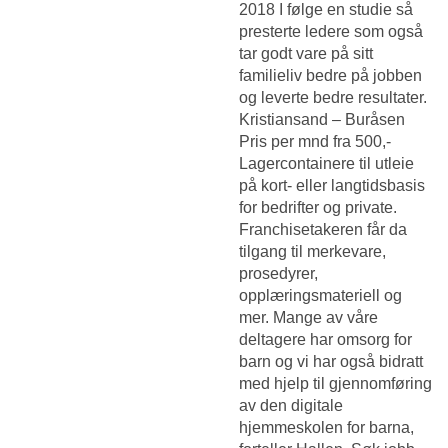
2018 I følge en studie så
presterte ledere som også
tar godt vare på sitt
familieliv bedre på jobben
og leverte bedre resultater.
Kristiansand – Buråsen
Pris per mnd fra 500,-
Lagercontainere til utleie
på kort- eller langtidsbasis
for bedrifter og private.
Franchisetakeren får da
tilgang til merkevare,
prosedyrer,
opplæringsmateriell og
mer. Mange av våre
deltagere har omsorg for
barn og vi har også bidratt
med hjelp til gjennomføring
av den digitale
hjemmeskolen for barna,