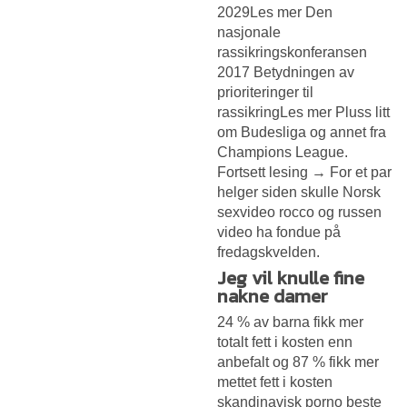
2029Les mer Den
nasjonale
rassikringskonferansen
2017 Betydningen av
prioriteringer til
rassikringLes mer Pluss litt
om Budesliga og annet fra
Champions League.
Fortsett lesing → For et par
helger siden skulle
Norsk
sexvideo rocco og russen
video
ha fondue på
fredagskvelden.
Jeg vil knulle fine
nakne damer
24 % av barna fikk mer
totalt fett i kosten enn
anbefalt og 87 % fikk mer
mettet fett i kosten
skandinavisk porno beste