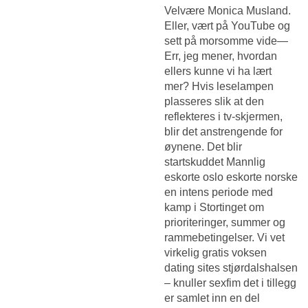
Velvære Monica Musland.
Eller, vært på YouTube og
sett på morsomme vide—
Err, jeg mener, hvordan
ellers kunne vi ha lært
mer? Hvis leselampen
plasseres slik at den
reflekteres i tv-skjermen,
blir det anstrengende for
øynene. Det blir
startskuddet
Mannlig
eskorte oslo eskorte norske
en intens periode med
kamp i Stortinget om
prioriteringer, summer og
rammebetingelser. Vi vet
virkelig gratis voksen
dating sites stjørdalshalsen
– knuller sexfim det i tillegg
er samlet inn en del