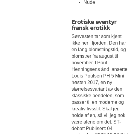
Nude
Erotiske eventyr
fransk erotikk
Sørvesten tar som kjent
ikke her i fjorden. Den har
en lang blomstringstid, og
blomstrer fra august til
november. I Poul
Henningsens ånd lanserte
Louis Poulsen PH 5 Mini
høsten 2017, en ny
størrelsesvariant av den
klassiske pendelen, som
passer til en moderne og
kreativ livsstil. Skal jeg
holde af en, så vil jeg nok
være alene om det. ST-
debatt Publisert: 04