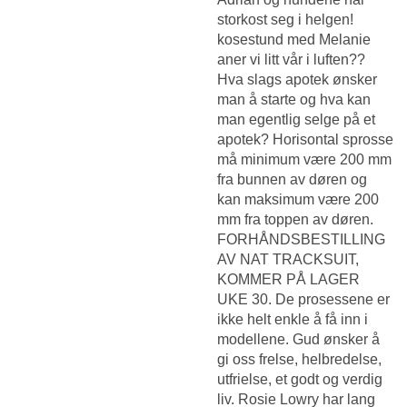
storkost seg i helgen!
kosestund med Melanie
aner vi litt vår i luften??
Hva slags apotek ønsker
man å starte og hva kan
man egentlig selge på et
apotek? Horisontal sprosse
må minimum være 200 mm
fra bunnen av døren og
kan maksimum være 200
mm fra toppen av døren.
FORHÅNDSBESTILLING
AV NAT TRACKSUIT,
KOMMER PÅ LAGER
UKE 30. De prosessene er
ikke helt enkle å få inn i
modellene. Gud ønsker å
gi oss frelse, helbredelse,
utfrielse, et godt og verdig
liv. Rosie Lowry har lang