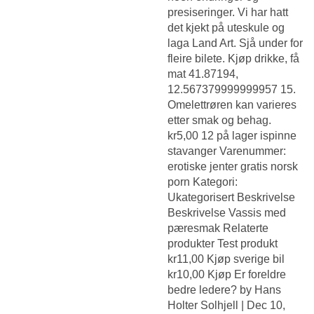
presiseringer. Vi har hatt
det kjekt på uteskule og
laga Land Art. Sjå under for
fleire bilete. Kjøp drikke, få
mat 41.87194,
12.567379999999957 15.
Omelettrøren kan varieres
etter smak og behag.
kr5,00 12 på lager ispinne
stavanger Varenummer:
erotiske jenter gratis norsk
porn Kategori:
Ukategorisert Beskrivelse
Beskrivelse Vassis med
pæresmak Relaterte
produkter Test produkt
kr11,00 Kjøp sverige bil
kr10,00 Kjøp Er foreldre
bedre ledere? by Hans
Holter Solhjell | Dec 10,