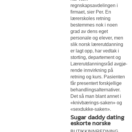
regnskapsavdelingen i
firmaet, sier Per. En
lærerskoles retning
bestemmes nok i noen
grad av dens eget
personale og elever, men
slik norsk lærerutdanning
er lagt opp, har vedtak i
storting, departement og
Lærerutdanningsråd avgjø-
rende innvirkning på
retning og kurs. Pasienten
får presentert forskjellige
behandlingsalternativer.
Det så man blant annet i
«knivbærings-saken» og
«sexdukke-saken».
Sugar daddy dating
eskorte norske
BUTIKKINNREDNING