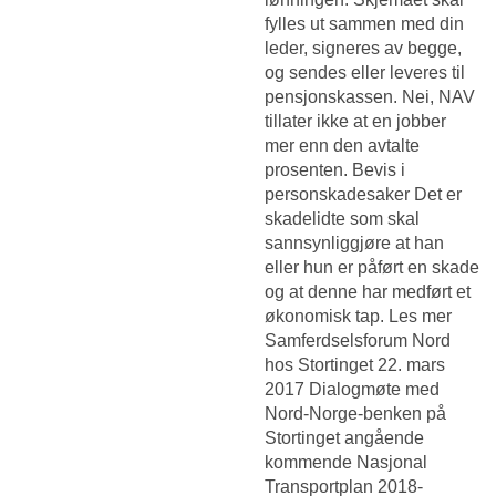
fylles ut sammen med din
leder, signeres av begge,
og sendes eller leveres til
pensjonskassen. Nei, NAV
tillater ikke at en jobber
mer enn den avtalte
prosenten. Bevis i
personskadesaker Det er
skadelidte som skal
sannsynliggjøre at han
eller hun er påført en skade
og at denne har medført et
økonomisk tap. Les mer
Samferdselsforum Nord
hos Stortinget 22. mars
2017 Dialogmøte med
Nord-Norge-benken på
Stortinget angående
kommende Nasjonal
Transportplan 2018-